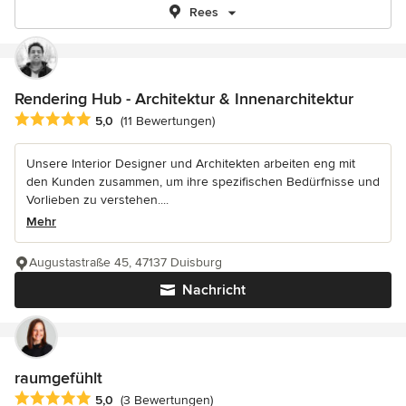
Rees
Rendering Hub - Architektur & Innenarchitektur
Durchschnittliche Bewertung: 5 von 5 Sternen
5,0
(11 Bewertungen)
Unsere Interior Designer und Architekten arbeiten eng mit
den Kunden zusammen, um ihre spezifischen Bedürfnisse und
Vorlieben zu verstehen....
Mehr
Augustastraße 45, 47137 Duisburg
Nachricht
raumgefühlt
Durchschnittliche Bewertung: 5 von 5 Sternen
5,0
(3 Bewertungen)