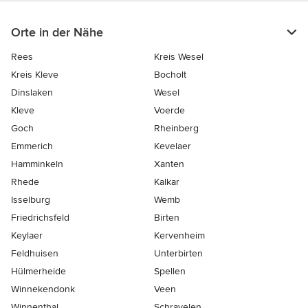
Orte in der Nähe
Rees
Kreis Wesel
Kreis Kleve
Bocholt
Dinslaken
Wesel
Kleve
Voerde
Goch
Rheinberg
Emmerich
Kevelaer
Hamminkeln
Xanten
Rhede
Kalkar
Isselburg
Wemb
Friedrichsfeld
Birten
Keylaer
Kervenheim
Feldhuisen
Unterbirten
Hülmerheide
Spellen
Winnekendonk
Veen
Winnenthal
Schravelen