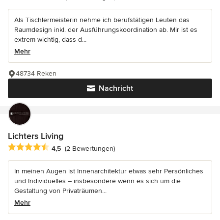
Als Tischlermeisterin nehme ich berufstätigen Leuten das
Raumdesign inkl. der Ausführungskoordination ab. Mir ist es
extrem wichtig, dass d...
Mehr
48734 Reken
Nachricht
Lichters Living
Durchschnittliche Bewertung: 4.5 von 5 Sternen
4,5
(2 Bewertungen)
In meinen Augen ist Innenarchitektur etwas sehr Persönliches
und Individuelles – insbesondere wenn es sich um die
Gestaltung von Privaträumen...
Mehr