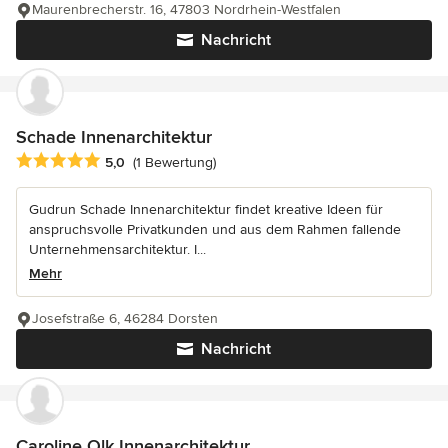
Maurenbrecherstr. 16, 47803 Nordrhein-Westfalen
Nachricht
Schade Innenarchitektur
Durchschnittliche Bewertung: 5 von 5 Sternen
5,0
(1 Bewertung)
Gudrun Schade Innenarchitektur findet kreative Ideen für
anspruchsvolle Privatkunden und aus dem Rahmen fallende
Unternehmensarchitektur. I...
Mehr
Josefstraße 6, 46284 Dorsten
Nachricht
Caroline Olk Innenarchitektur