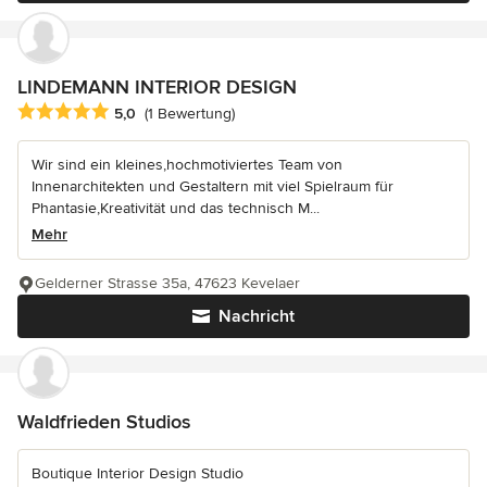
LINDEMANN INTERIOR DESIGN
Durchschnittliche Bewertung: 5 von 5 Sternen
5,0
(1 Bewertung)
Wir sind ein kleines,hochmotiviertes Team von
Innenarchitekten und Gestaltern mit viel Spielraum für
Phantasie,Kreativität und das technisch M...
Mehr
Gelderner Strasse 35a, 47623 Kevelaer
Nachricht
Waldfrieden Studios
Boutique Interior Design Studio