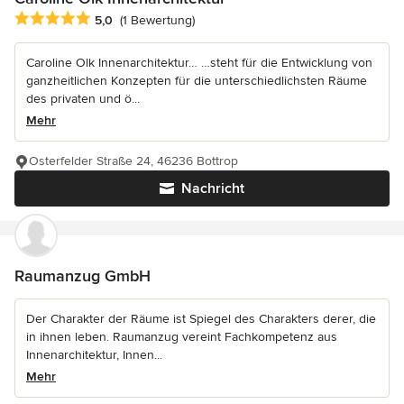
Durchschnittliche Bewertung: 5 von 5 Sternen
5,0
(1 Bewertung)
Caroline Olk Innenarchitektur… …steht für die Entwicklung von
ganzheitlichen Konzepten für die unterschiedlichsten Räume
des privaten und ö...
Mehr
Osterfelder Straße 24, 46236 Bottrop
Nachricht
Raumanzug GmbH
Der Charakter der Räume ist Spiegel des Charakters derer, die
in ihnen leben. Raumanzug vereint Fachkompetenz aus
Innenarchitektur, Innen...
Mehr