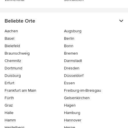
Beliebte Orte
Aachen
Augsburg
Basel
Berlin
Bielefeld
Bonn
Braunschweig
Bremen
Chemnitz
Darmstadt
Dortmund
Dresden
Duisburg
Düsseldorf
Erfurt
Essen
Frankfurt am Main
Freiburg-im-Breisgau
Fürth
Gelsenkirchen
Graz
Hagen
Halle
Hamburg
Hamm
Hannover
Heidelberg
Herne