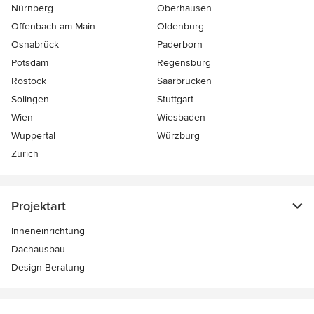
Nürnberg
Oberhausen
Offenbach-am-Main
Oldenburg
Osnabrück
Paderborn
Potsdam
Regensburg
Rostock
Saarbrücken
Solingen
Stuttgart
Wien
Wiesbaden
Wuppertal
Würzburg
Zürich
Projektart
Inneneinrichtung
Dachausbau
Design-Beratung