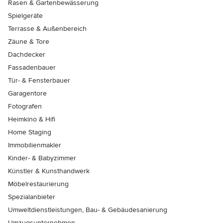
Rasen & Gartenbewässerung
Spielgeräte
Terrasse & Außenbereich
Zäune & Tore
Dachdecker
Fassadenbauer
Tür- & Fensterbauer
Garagentore
Fotografen
Heimkino & Hifi
Home Staging
Immobilienmakler
Kinder- & Babyzimmer
Künstler & Kunsthandwerk
Möbelrestaurierung
Spezialanbieter
Umweltdienstleistungen, Bau- & Gebäudesanierung
Umzugsunternehmen