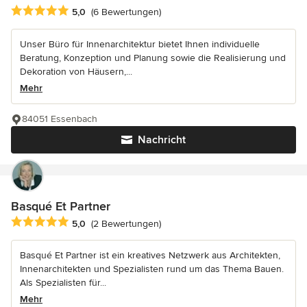
Durchschnittliche Bewertung: 5 von 5 Sternen
5,0
(6 Bewertungen)
Unser Büro für Innenarchitektur bietet Ihnen individuelle
Beratung, Konzeption und Planung sowie die Realisierung und
Dekoration von Häusern,...
Mehr
84051 Essenbach
Nachricht
Basqué Et Partner
Durchschnittliche Bewertung: 5 von 5 Sternen
5,0
(2 Bewertungen)
Basqué Et Partner ist ein kreatives Netzwerk aus Architekten,
Innenarchitekten und Spezialisten rund um das Thema Bauen.
Als Spezialisten für...
Mehr