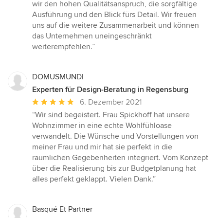
wir den hohen Qualitätsanspruch, die sorgfältige
Ausführung und den Blick fürs Detail. Wir freuen
uns auf die weitere Zusammenarbeit und können
das Unternehmen uneingeschränkt
weiterempfehlen.”
DOMUSMUNDI
Experten für Design-Beratung in Regensburg
Durchschnittliche
6. Dezember 2021
Bewertung:
“Wir sind begeistert. Frau Spickhoff hat unsere
5
Wohnzimmer in eine echte Wohlfühloase
von
verwandelt. Die Wünsche und Vorstellungen von
5
meiner Frau und mir hat sie perfekt in die
Sternen
räumlichen Gegebenheiten integriert. Vom Konzept
über die Realisierung bis zur Budgetplanung hat
alles perfekt geklappt. Vielen Dank.”
Basqué Et Partner