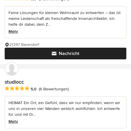
Feine Lösungen für kleinen Wohnraum zu entwerfen – das ist
meine Leidenschaft als freischaffende Innenarchitektin. Ich
helfe dir dabei, dein Z...
Mehr
21397 Barendorf
Nachricht
studiocc
Durchschnittliche Bewertung: 5 von 5 Sternen
5,0
(6 Bewertungen)
HEIMAT Ein Ort, ein Gefühl, dass wir nur empfinden, wenn wir
uns in unseren vier Wänden wirklich wohlfühlen. Ich entwerfe
für und mit Di...
Mehr