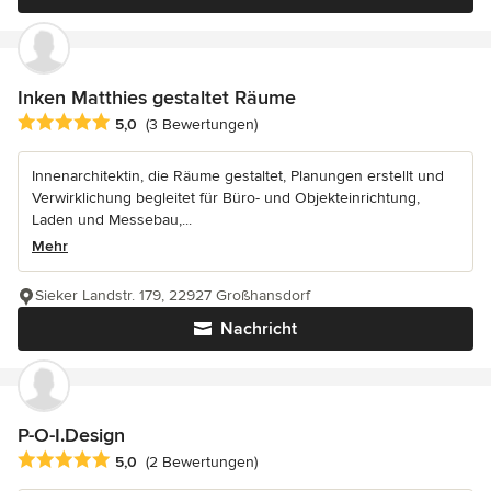
Inken Matthies gestaltet Räume
Durchschnittliche Bewertung: 5 von 5 Sternen
5,0
(3 Bewertungen)
Innenarchitektin, die Räume gestaltet, Planungen erstellt und
Verwirklichung begleitet für Büro- und Objekteinrichtung,
Laden und Messebau,...
Mehr
Sieker Landstr. 179, 22927 Großhansdorf
Nachricht
P-O-I.Design
Durchschnittliche Bewertung: 5 von 5 Sternen
5,0
(2 Bewertungen)