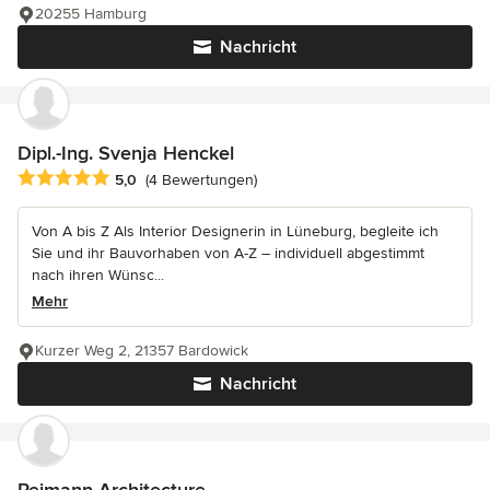
20255 Hamburg
Nachricht
Dipl.-Ing. Svenja Henckel
Durchschnittliche Bewertung: 5 von 5 Sternen
5,0
(4 Bewertungen)
Von A bis Z Als Interior Designerin in Lüneburg, begleite ich
Sie und ihr Bauvorhaben von A-Z – individuell abgestimmt
nach ihren Wünsc...
Mehr
Kurzer Weg 2, 21357 Bardowick
Nachricht