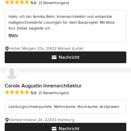
Durchschnittliche Bewertung: 5 von 5 Sternen
5,0
(3 Bewertungen)
Hallo, ich bin Annika Behr, Innenarchitektin und entwickle
maßgeschneiderte Lösungen für dein Bauprojekt. Mit Blick
fürs Detail, begleite ich...
Mehr
Hoher Morgen 37a, 21423 Winsen (Luhe)
Nachricht
Carola Augustin Innenarchitektur
Durchschnittliche Bewertung: 5 von 5 Sternen
5,0
(3 Bewertungen)
Leistungsschwerpunkte: Wohnräume, Büroräume, Arztpraxen
Semperstrasse 24, 22303 Hamburg
Nachricht