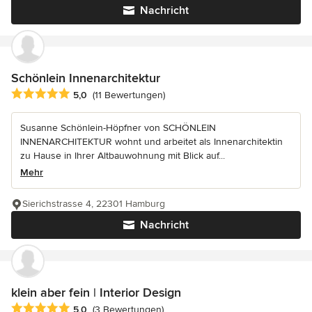
Nachricht
Schönlein Innenarchitektur
Durchschnittliche Bewertung: 5 von 5 Sternen
5,0
(11 Bewertungen)
Susanne Schönlein-Höpfner von SCHÖNLEIN
INNENARCHITEKTUR wohnt und arbeitet als Innenarchitektin
zu Hause in Ihrer Altbauwohnung mit Blick auf...
Mehr
Sierichstrasse 4, 22301 Hamburg
Nachricht
klein aber fein | Interior Design
Durchschnittliche Bewertung: 5 von 5 Sternen
5,0
(3 Bewertungen)