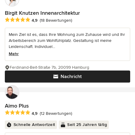
Birgit Knutzen Innenarchitektur
Durchschnittliche Bewertung: 4.9 von 5 Sternen
4,9
(18 Bewertungen)
Mein Ziel ist es, dass Ihre Wohnung zum Zuhause wird und Ihr
Arbeitsbereich zum Wohlfühlplatz. Gestaltung ist meine
Leidenschaft. Individuel...
Mehr
Ferdinand-Beit-Straße 7b, 20099 Hamburg
Nachricht
Aimo Plus
Durchschnittliche Bewertung: 4.9 von 5 Sternen
4,9
(12 Bewertungen)
Schnelle Antwortzeit
Seit 25 Jahren tätig