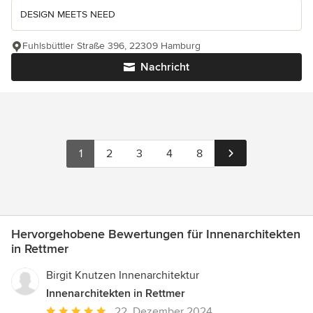
DESIGN MEETS NEED
Fuhlsbüttler Straße 396, 22309 Hamburg
Nachricht
1
2
3
4
8
Hervorgehobene Bewertungen für Innenarchitekten
in Rettmer
Birgit Knutzen Innenarchitektur
Innenarchitekten in Rettmer
Durchschnittliche
22. Dezember 2024