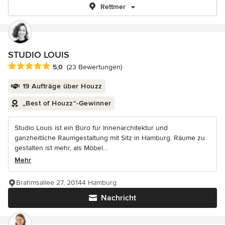
Rettmer
STUDIO LOUIS
Durchschnittliche Bewertung: 5 von 5 Sternen
5,0
(23 Bewertungen)
19 Aufträge über Houzz
„Best of Houzz“-Gewinner
Studio Louis ist ein Büro für Innenarchitektur und
ganzheitliche Raumgestaltung mit Sitz in Hamburg. Räume zu
gestalten ist mehr, als Möbel...
Mehr
Brahmsallee 27, 20144 Hamburg
Nachricht