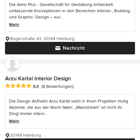
Die Aimo Plus - Gesellschaft für Gestaltung entwickelt
umfassende Konzeptionen in den Bereichen Interior-, Building-
und Graphic- Design – eur...
Mehr
Bogenstraße 43, 20144 Hamburg
Nachricht
Arzu Kartal Interior Design
Durchschnittliche Bewertung: 5 von 5 Sternen
5,0
(8 Bewertungen)
Die Design Ästhetin Arzu Kartal setzt in Ihren Projekten mutig
Akzente, die aus der Norm fallen. „Mainstream“ ist nicht ihr
Ding! Immer intern...
Mehr
20148 Hamburg