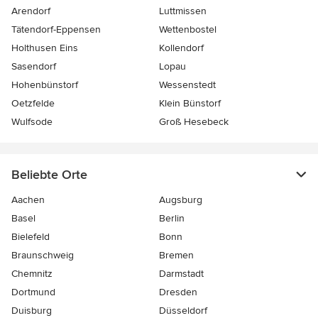
Arendorf
Luttmissen
Tätendorf-Eppensen
Wettenbostel
Holthusen Eins
Kollendorf
Sasendorf
Lopau
Hohenbünstorf
Wessenstedt
Oetzfelde
Klein Bünstorf
Wulfsode
Groß Hesebeck
Beliebte Orte
Aachen
Augsburg
Basel
Berlin
Bielefeld
Bonn
Braunschweig
Bremen
Chemnitz
Darmstadt
Dortmund
Dresden
Duisburg
Düsseldorf