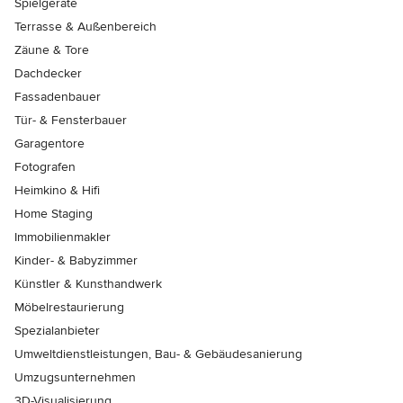
Spielgeräte
Terrasse & Außenbereich
Zäune & Tore
Dachdecker
Fassadenbauer
Tür- & Fensterbauer
Garagentore
Fotografen
Heimkino & Hifi
Home Staging
Immobilienmakler
Kinder- & Babyzimmer
Künstler & Kunsthandwerk
Möbelrestaurierung
Spezialanbieter
Umweltdienstleistungen, Bau- & Gebäudesanierung
Umzugsunternehmen
3D-Visualisierung