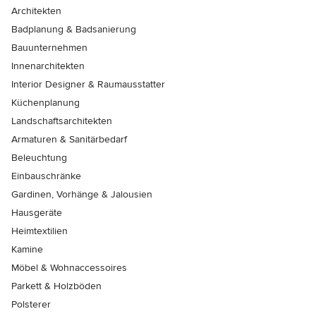
Architekten
Badplanung & Badsanierung
Bauunternehmen
Innenarchitekten
Interior Designer & Raumausstatter
Küchenplanung
Landschaftsarchitekten
Armaturen & Sanitärbedarf
Beleuchtung
Einbauschränke
Gardinen, Vorhänge & Jalousien
Hausgeräte
Heimtextilien
Kamine
Möbel & Wohnaccessoires
Parkett & Holzböden
Polsterer