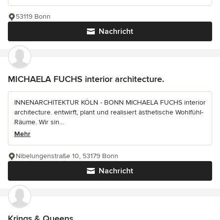
53119 Bonn
Nachricht
MICHAELA FUCHS interior architecture.
INNENARCHITEKTUR KÖLN - BONN MICHAELA FUCHS interior
architecture. entwirft, plant und realisiert ästhetische Wohlfühl-
Räume. Wir sin...
Mehr
Nibelungenstraße 10, 53179 Bonn
Nachricht
Krings & Queens