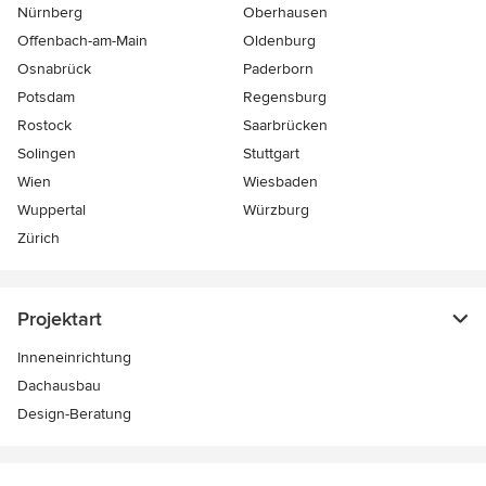
Nürnberg
Oberhausen
Offenbach-am-Main
Oldenburg
Osnabrück
Paderborn
Potsdam
Regensburg
Rostock
Saarbrücken
Solingen
Stuttgart
Wien
Wiesbaden
Wuppertal
Würzburg
Zürich
Projektart
Inneneinrichtung
Dachausbau
Design-Beratung