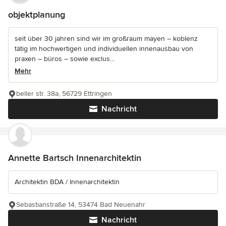
objektplanung
seit über 30 jahren sind wir im großraum mayen – koblenz
tätig im hochwertigen und individuellen innenausbau von
praxen – büros – sowie exclus...
Mehr
beller str. 38a, 56729 Ettringen
Nachricht
Annette Bartsch Innenarchitektin
Architektin BDA / Innenarchitektin
Sebastianstraße 14, 53474 Bad Neuenahr
Nachricht