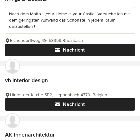
Nach dem Motto : „Your Home is your Castle“ Versuche ich mit
dem geringsten Aufwand das Schönste in jedem Raum
darzustellen !
Eichendorffweg 49, 53359 Rheinbach
Nachricht
vh interior design
Hinter der Kirche 5B2, Heppenbach 4770, Belgien
Nachricht
AK Innenarchitektur