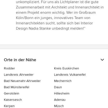
unkompliziert. Für uns als Lichtplaner ist die gute
Zusammenarbeit mit Architekt und Innenarchitekt in
einem Projekt enorm wichtig. Wer im Großraum
Köln/Bonn ein junges, innovatives Team von
Innenarchitekten sucht, sollte sich bei Interior
Design Nadia Stanke unbedingt melden!”
Orte in der Nähe
Rodder
Kreis Euskirchen
Landkreis Ahrweiler
Landkreis Vulkaneifel
Bad Neuenahr-Ahrweiler
Mechernich
Bad Münstereifel
Daun
Gerolstein
Hillesheim
Kaisersesch
Adenau
Kerpen
Müsch