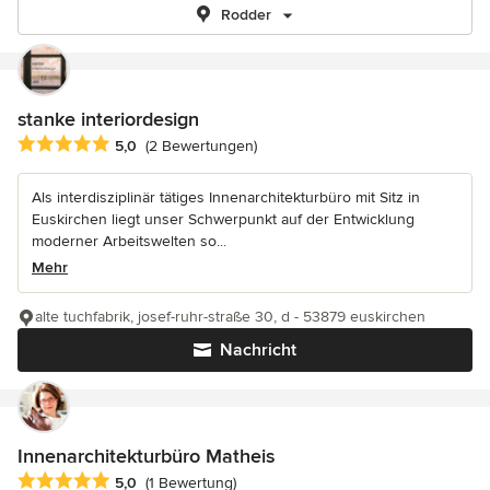
Rodder
stanke interiordesign
Durchschnittliche Bewertung: 5 von 5 Sternen
5,0
(2 Bewertungen)
Als interdisziplinär tätiges Innenarchitekturbüro mit Sitz in
Euskirchen liegt unser Schwerpunkt auf der Entwicklung
moderner Arbeitswelten so...
Mehr
alte tuchfabrik, josef-ruhr-straße 30, d - 53879 euskirchen
Nachricht
Innenarchitekturbüro Matheis
Durchschnittliche Bewertung: 5 von 5 Sternen
5,0
(1 Bewertung)