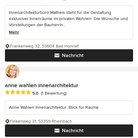
Innenarchitekturbüro Matheis steht für die Gestaltung
exklusiver Innenräume im privaten Wohnen. Die Wünsche und
Vorstellungen der Bauherrin...
Mehr
Frankenweg 32, 53604 Bad Honnef
Nachricht
anne wahlen innenarchitektur
Durchschnittliche Bewertung: 5 von 5 Sternen
5,0
(1 Bewertung)
Anne Wahlen Innenarchitektur: Blick für Räume.
Finkenweg 31, 53359 Rheinbach
Nachricht