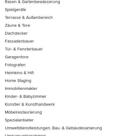
Rasen & Gartenbewässerung
Spielgeräte
Terrasse & Außenbereich
Zäune & Tore
Dachdecker
Fassadenbauer
Tür- & Fensterbauer
Garagentore
Fotografen
Heimkino & Hifi
Home Staging
Immobilienmakler
Kinder- & Babyzimmer
Künstler & Kunsthandwerk
Möbelrestaurierung
Spezialanbieter
Umweltdienstleistungen, Bau- & Gebäudesanierung
Umzugsunternehmen