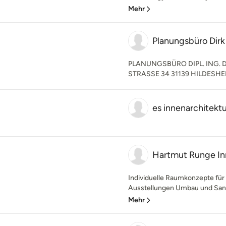
Mehr
Planungsbüro Dirk
PLANUNGSBÜRO DIPL. ING.
STRASSE 34 31139 HILDESHE
es innenarchitektu
Hartmut Runge In
Individuelle Raumkonzepte für 
Ausstellungen Umbau und Sani
Mehr