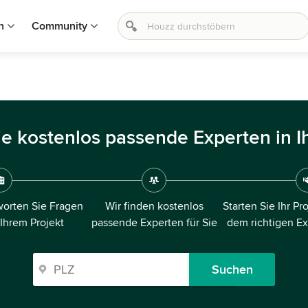
n
Community
ie kostenlos passende Experten in I
orten Sie Fragen
Wir finden kostenlos
Starten Sie Ihr Pr
 Ihrem Projekt
passende Experten für Sie
dem richtigen E
Suchen