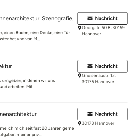
nnenarchitektur. Szenografie.
Nachricht
Georgstr. 50 B, 30159
, einen Boden, eine Decke, eine Tür
Hannover
ster hat und von M...
ektur
Nachricht
Gneisenaustr. 13,
ns umgeben, in denen wir uns
30175 Hannover
nd arbeiten. Mit...
nenarchitektur
Nachricht
30173 Hannover
me ich mich seit fast 20 Jahren gerne
gaben meiner priv...