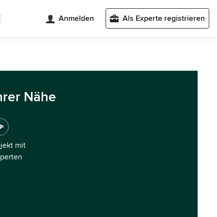
Anmelden
Als Experte registrieren
hrer Nähe
ojekt mit
xperten