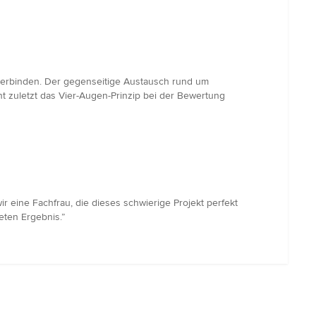
v verbinden. Der gegenseitige Austausch rund um
zuletzt das Vier-Augen-Prinzip bei der Bewertung
 eine Fachfrau, die dieses schwierige Projekt perfekt
eten Ergebnis.”