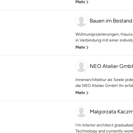
Mehr
Bauen im Bestand
Wohnungssanierungen, Haussa
in Verbindung mit einer individu
Mehr
NEO Atelier Gmb
Innenarchitektur als Seele jede
die NEO Atelier GmbH Ihr erfah
Mehr
Malgorzata Kaczma
I'm interior architect graduated
Technology and currently worki