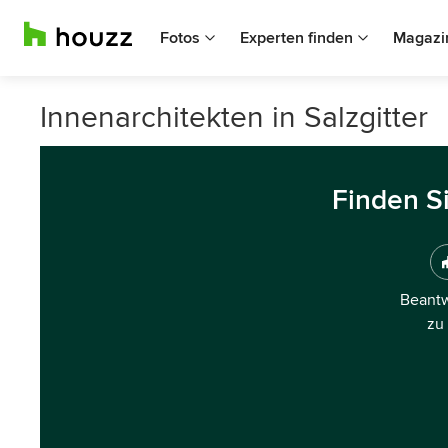
Fotos
Experten finden
Magazi
Innenarchitekten in Salzgitter
Finden S
Beantw
zu