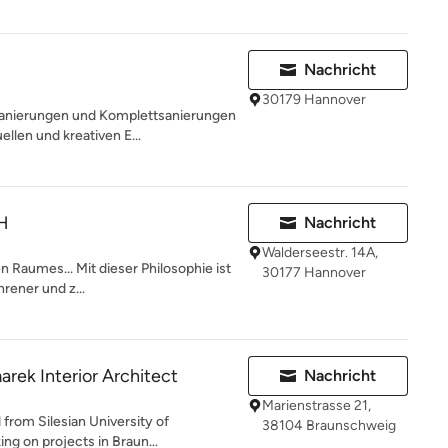
Nachricht
30179 Hannover
nierungen und Komplettsanierungen
ellen und kreativen E...
H
Nachricht
Walderseestr. 14A,
n Raumes... Mit dieser Philosophie ist
30177 Hannover
rener und z...
rek Interior Architect
Nachricht
Marienstrasse 21,
 from Silesian University of
38104 Braunschweig
ng on projects in Braun...