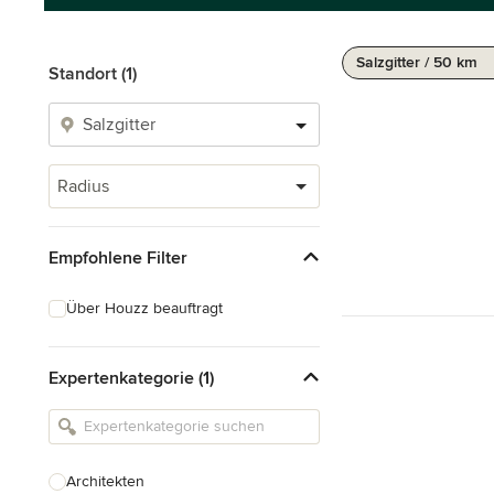
Salzgitter / 50 km
Standort (1)
Radius
Empfohlene Filter
Über Houzz beauftragt
Expertenkategorie (1)
Architekten