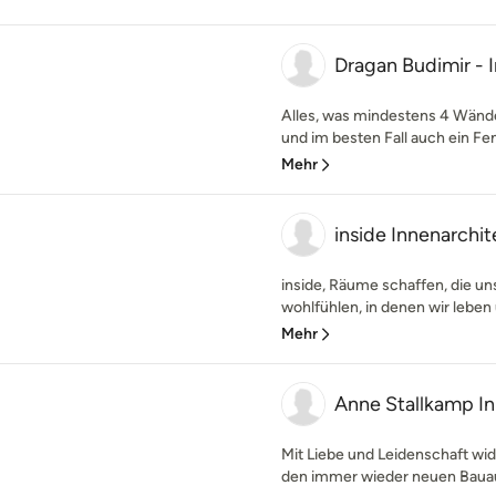
Dragan Budimir - I
Alles, was mindestens 4 Wände
und im besten Fall auch ein Fen
Mehr
inside Innenarchit
inside, Räume schaffen, die u
wohlfühlen, in denen wir leben u
Mehr
Anne Stallkamp In
Mit Liebe und Leidenschaft wid
den immer wieder neuen Bauauf