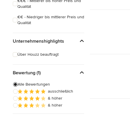
€€€ - Mittlerer bis hoher Preis und
Qualität
€€ - Niedriger bis mittlerer Preis und
Qualität
Unternehmenshighlights
Über Houzz beauftragt
Bewertung (1)
Alle Bewertungen
ausschließlich
& höher
& höher