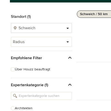
Schweich / 50 km
Standort (1)
Radius
Empfohlene Filter
Über Houzz beauftragt
Expertenkategorie (1)
Architekten