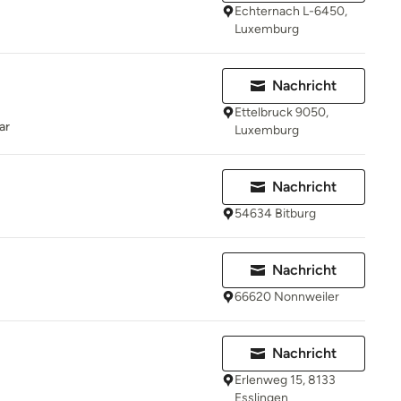
Echternach L-6450,
Luxemburg
Nachricht
Ettelbruck 9050,
ar
Luxemburg
Nachricht
54634 Bitburg
Nachricht
66620 Nonnweiler
Nachricht
Erlenweg 15, 8133
Esslingen