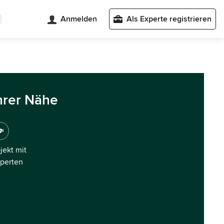
Anmelden
Als Experte registrieren
hrer Nähe
ojekt mit
xperten