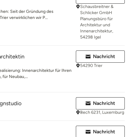
Schausbreitner &
hen: Seit der Gründung des
Schlicker GmbH
rier verwirklichen wir P...
Planungsbüro für
Architektur und
Innenarchitektur,
54298 Igel
rchitektin
Nachricht
54290 Trier
ealisierung: Innenarchitektur für Ihren
 für Neubau,...
ignstudio
Nachricht
Bech 6231, Luxemburg
Nachricht