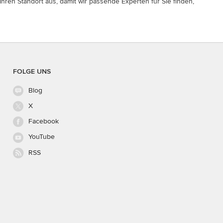
Ihren Standort aus, damit wir passende Experten für Sie finden,
FOLGE UNS
Blog
X
Facebook
YouTube
RSS