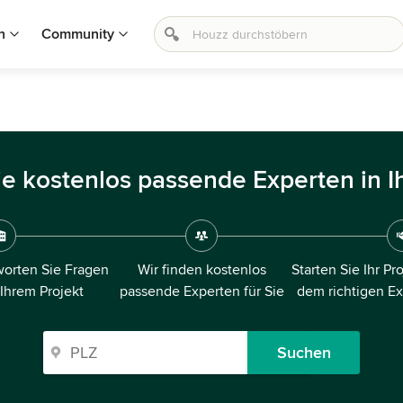
n
Community
ie kostenlos passende Experten in I
orten Sie Fragen
Wir finden kostenlos
Starten Sie Ihr Pr
 Ihrem Projekt
passende Experten für Sie
dem richtigen E
Suchen