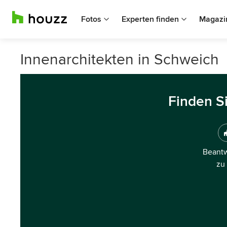
Fotos
Experten finden
Magazi
Innenarchitekten in Schweich
Finden S
Beantw
zu