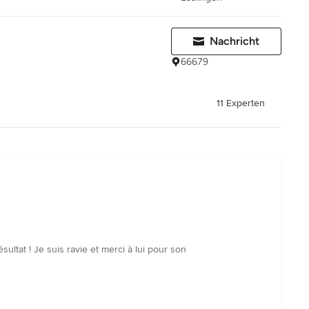
Nachricht
66679
11 Experten
ésultat ! Je suis ravie et merci à lui pour son