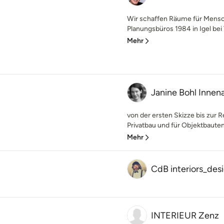
Wir schaffen Räume für Mensc
Planungsbüros 1984 in Igel bei T
Mehr
Janine Bohl Innena
von der ersten Skizze bis zur R
Privatbau und für Objektbauten,
Mehr
CdB interiors_des
INTERIEUR Zenz