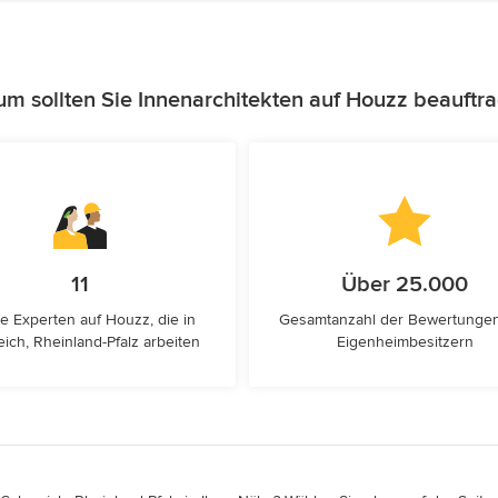
m sollten Sie Innenarchitekten auf Houzz beauftr
11
Über 25.000
e Experten auf Houzz, die in
Gesamtanzahl der Bewertunge
ich, Rheinland-Pfalz arbeiten
Eigenheimbesitzern