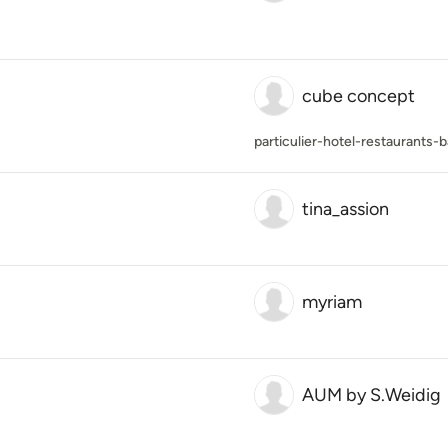
cube concept
particulier-hotel-restaurants-b
tina_assion
myriam
AUM by S.Weidig