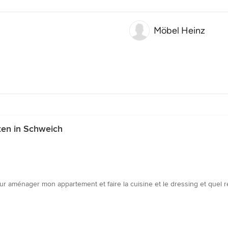
Möbel Heinz
ten in Schweich
r pour aménager mon appartement et faire la cuisine et le dressing et quel r