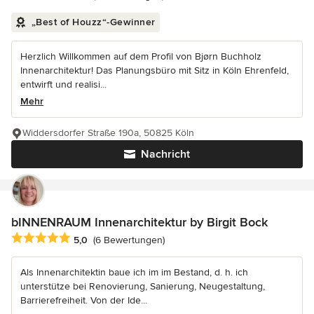
„Best of Houzz“-Gewinner
Herzlich Willkommen auf dem Profil von Bjørn Buchholz
Innenarchitektur! Das Planungsbüro mit Sitz in Köln Ehrenfeld,
entwirft und realisi...
Mehr
Widdersdorfer Straße 190a, 50825 Köln
Nachricht
bINNENRAUM Innenarchitektur by Birgit Bock
Durchschnittliche Bewertung: 5 von 5 Sternen
5,0
(6 Bewertungen)
Als Innenarchitektin baue ich im im Bestand, d. h. ich
unterstütze bei Renovierung, Sanierung, Neugestaltung,
Barrierefreiheit. Von der Ide...