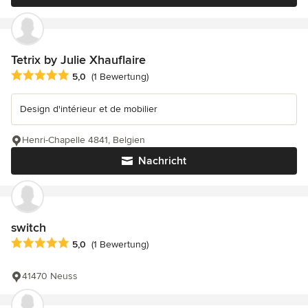
Tetrix by Julie Xhauflaire
Durchschnittliche Bewertung: 5 von 5 Sternen
5,0
(1 Bewertung)
Design d'intérieur et de mobilier
Henri-Chapelle 4841, Belgien
Nachricht
switch
Durchschnittliche Bewertung: 5 von 5 Sternen
5,0
(1 Bewertung)
41470 Neuss