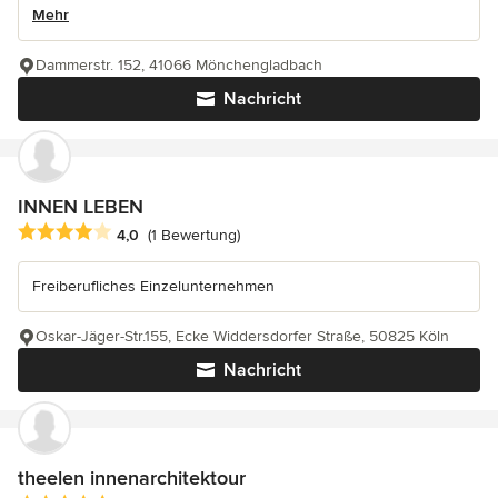
Mehr
Dammerstr. 152, 41066 Mönchengladbach
Nachricht
INNEN LEBEN
Durchschnittliche Bewertung: 4 von 5 Sternen
4,0
(1 Bewertung)
Freiberufliches Einzelunternehmen
Oskar-Jäger-Str.155, Ecke Widdersdorfer Straße, 50825 Köln
Nachricht
theelen innenarchitektour