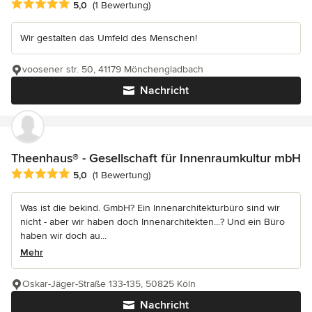
Durchschnittliche Bewertung: 5 von 5 Sternen
5,0
(1 Bewertung)
Wir gestalten das Umfeld des Menschen!
voosener str. 50, 41179 Mönchengladbach
Nachricht
Theenhaus® - Gesellschaft für Innenraumkultur mbH
Durchschnittliche Bewertung: 5 von 5 Sternen
5,0
(1 Bewertung)
Was ist die bekind. GmbH? Ein Innenarchitekturbüro sind wir
nicht - aber wir haben doch Innenarchitekten...? Und ein Büro
haben wir doch au...
Mehr
Oskar-Jäger-Straße 133-135, 50825 Köln
Nachricht