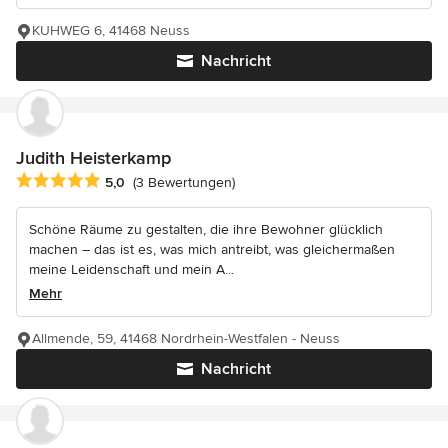
KUHWEG 6, 41468 Neuss
Nachricht
Judith Heisterkamp
Durchschnittliche Bewertung: 5 von 5 Sternen
5,0
(3 Bewertungen)
Schöne Räume zu gestalten, die ihre Bewohner glücklich
machen – das ist es, was mich antreibt, was gleichermaßen
meine Leidenschaft und mein A...
Mehr
Allmende, 59, 41468 Nordrhein-Westfalen - Neuss
Nachricht