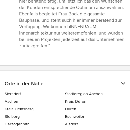
hier beratend tätig, um letztlich das den Wünschen
der Kunden entsprechende Optimum auszuwählen.
Ebenfalls begleitet Frau Bock die gesamte
Bauphase, und steht auch hier immer beratend zur
Verfügung. Wir können bINNENRAUM
Innenarchitektur nur weiterempfehlen, und würden
bei neuen Projekten jederzeit auf das Unternehmen
zurückgreifen.”
Orte in der Nähe
Siersdorf
Städteregion Aachen
Aachen
Kreis Düren
Kreis Heinsberg
Düren
Stolberg
Eschweiler
Herzogenrath
Alsdorf