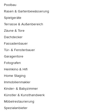
Poolbau
Rasen & Gartenbewässerung
Spielgeräte
Terrasse & Außenbereich
Zäune & Tore
Dachdecker
Fassadenbauer
Tür- & Fensterbauer
Garagentore
Fotografen
Heimkino & Hifi
Home Staging
Immobilienmakler
Kinder- & Babyzimmer
Künstler & Kunsthandwerk
Möbelrestaurierung
Spezialanbieter