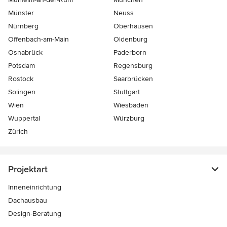
Münster
Neuss
Nürnberg
Oberhausen
Offenbach-am-Main
Oldenburg
Osnabrück
Paderborn
Potsdam
Regensburg
Rostock
Saarbrücken
Solingen
Stuttgart
Wien
Wiesbaden
Wuppertal
Würzburg
Zürich
Projektart
Inneneinrichtung
Dachausbau
Design-Beratung