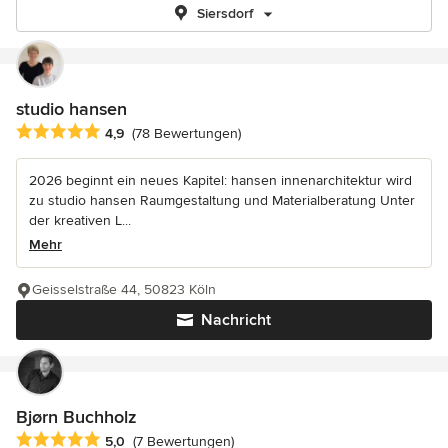
Siersdorf
studio hansen
Durchschnittliche Bewertung: 4.9 von 5 Sternen
4,9
(78 Bewertungen)
2026 beginnt ein neues Kapitel: hansen innenarchitektur wird
zu studio hansen Raumgestaltung und Materialberatung Unter
der kreativen L...
Mehr
Geisselstraße 44, 50823 Köln
Nachricht
Bjørn Buchholz
Durchschnittliche Bewertung: 5 von 5 Sternen
5,0
(7 Bewertungen)