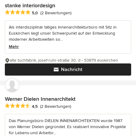
stanke interiordesign
Durchschnittliche Bewertung: 5 von 5 Sternen
5,0
(2 Bewertungen)
Als interdisziplinär tätiges Innenarchitekturbüro mit Sitz in
Euskirchen liegt unser Schwerpunkt auf der Entwicklung
moderner Arbeitswelten so...
Mehr
alte tuchfabrik, josef-ruhr-straße 30, d - 53879 euskirchen
Nachricht
Werner Dielen Innenarchitekt
Durchschnittliche Bewertung: 4.5 von 5 Sternen
4,5
(2 Bewertungen)
Das Planungsbüro DIELEN INNENARCHITEKTEN wurde 1987
von Werner Dielen gegründet. Es realisiert innovative Projekte
für Lebens-und Arbeitsr...