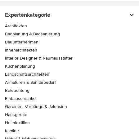
Expertenkategorie
Architekten
Badplanung & Badsanierung
Bauunternehmen
Innenarchitekten
Interior Designer & Raumausstatter
Küchenplanung
Landschaftsarchitekten
Armaturen & Sanitärbedarf
Beleuchtung
Einbauschränke
Gardinen, Vorhänge & Jalousien
Hausgeräte
Heimtextilien
Kamine
Möbel & Wohnaccessoires