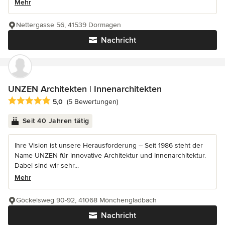
Mehr
Nettergasse 56, 41539 Dormagen
Nachricht
UNZEN Architekten | Innenarchitekten
Durchschnittliche Bewertung: 5 von 5 Sternen
5,0
(5 Bewertungen)
Seit 40 Jahren tätig
Ihre Vision ist unsere Herausforderung – Seit 1986 steht der
Name UNZEN für innovative Architektur und Innenarchitektur.
Dabei sind wir sehr...
Mehr
Göckelsweg 90-92, 41068 Mönchengladbach
Nachricht