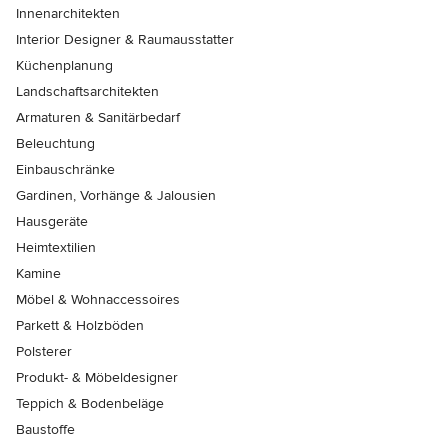
Innenarchitekten
Interior Designer & Raumausstatter
Küchenplanung
Landschaftsarchitekten
Armaturen & Sanitärbedarf
Beleuchtung
Einbauschränke
Gardinen, Vorhänge & Jalousien
Hausgeräte
Heimtextilien
Kamine
Möbel & Wohnaccessoires
Parkett & Holzböden
Polsterer
Produkt- & Möbeldesigner
Teppich & Bodenbeläge
Baustoffe