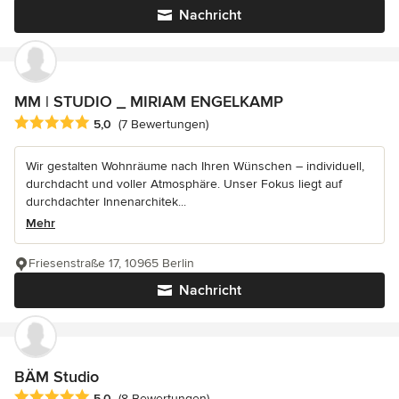
Nachricht
MM | STUDIO _ MIRIAM ENGELKAMP
Durchschnittliche Bewertung: 5 von 5 Sternen
5,0
(7 Bewertungen)
Wir gestalten Wohnräume nach Ihren Wünschen – individuell,
durchdacht und voller Atmosphäre. Unser Fokus liegt auf
durchdachter Innenarchitek...
Mehr
Friesenstraße 17, 10965 Berlin
Nachricht
BÄM Studio
Durchschnittliche Bewertung: 5 von 5 Sternen
5,0
(8 Bewertungen)