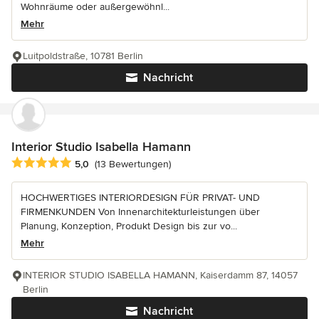
Wohnräume oder außergewöhnl...
Mehr
Luitpoldstraße, 10781 Berlin
Nachricht
Interior Studio Isabella Hamann
Durchschnittliche Bewertung: 5 von 5 Sternen
5,0
(13 Bewertungen)
HOCHWERTIGES INTERIORDESIGN FÜR PRIVAT- UND
FIRMENKUNDEN Von Innenarchitekturleistungen über
Planung, Konzeption, Produkt Design bis zur vo...
Mehr
INTERIOR STUDIO ISABELLA HAMANN, Kaiserdamm 87, 14057
Berlin
Nachricht