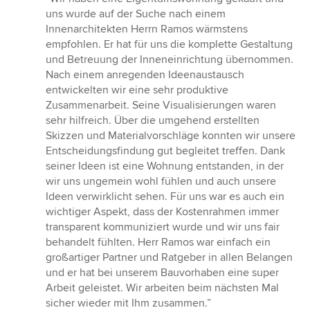
5
uns wurde auf der Suche nach einem
von
Innenarchitekten Herrn Ramos wärmstens
5
empfohlen. Er hat für uns die komplette Gestaltung
Sternen
und Betreuung der Inneneinrichtung übernommen.
Nach einem anregenden Ideenaustausch
entwickelten wir eine sehr produktive
Zusammenarbeit. Seine Visualisierungen waren
sehr hilfreich. Über die umgehend erstellten
Skizzen und Materialvorschläge konnten wir unsere
Entscheidungsfindung gut begleitet treffen. Dank
seiner Ideen ist eine Wohnung entstanden, in der
wir uns ungemein wohl fühlen und auch unsere
Ideen verwirklicht sehen. Für uns war es auch ein
wichtiger Aspekt, dass der Kostenrahmen immer
transparent kommuniziert wurde und wir uns fair
behandelt fühlten. Herr Ramos war einfach ein
großartiger Partner und Ratgeber in allen Belangen
und er hat bei unserem Bauvorhaben eine super
Arbeit geleistet. Wir arbeiten beim nächsten Mal
sicher wieder mit Ihm zusammen.”