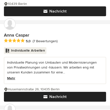
10439 Berlin
Nachricht
Anna Caspar
Durchschnittliche Bewertung: 5 von 5 Sternen
5,0
(7 Bewertungen)
Individuelle Arbeiten
Individuelle Planung von Umbauten und Modernisierungen
von Privatwohnungen und -häusern. Wir arbeiten eng mit
unseren Kunden zusammen für eine...
Mehr
Husemannstraße 26, 10435 Berlin
Nachricht