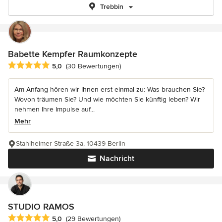
Trebbin
Babette Kempfer Raumkonzepte
Durchschnittliche Bewertung: 5 von 5 Sternen
5,0
(30 Bewertungen)
Am Anfang hören wir Ihnen erst einmal zu: Was brauchen Sie?
Wovon träumen Sie? Und wie möchten Sie künftig leben? Wir
nehmen Ihre Impulse auf...
Mehr
Stahlheimer Straße 3a, 10439 Berlin
Nachricht
STUDIO RAMOS
Durchschnittliche Bewertung: 5 von 5 Sternen
5,0
(29 Bewertungen)