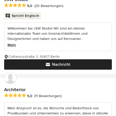
Durchschnittliche Bewertung: 5 von 5 Sternen
5,0
(20 Bewertungen)
Spricht Englisch
Willkommen bei JSW Studio! Wir sind ein kleines
internationales Team von InnenarchitektInnen und
DesignerInnen und haben uns auf Kernsanier...
Mehr
Cotheniusstraße 3, 10407 Berlin
Nachricht
Architerior
Durchschnittliche Bewertung: 5 von 5 Sternen
5,0
(11 Bewertungen)
Mein Anspruch ist es, die Wünsche und Bedürfnisse von
Privatkunden und Unternehmen zu erkennen, diese in stilvolle