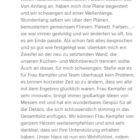
Von Anfang an, haben mich ihre Pläne begeistert
und wir schwangen auf einer Wellenlänge.
Stundenlang saßen wir über den Plänen,
bemusterten gemeinsam Fliesen, Parkett, Farben....-
sie war immer geduldig und wir änderten so oft, bis
es am Ende passte. Als schon fast alles besprochen
und so gut wie festgelegt war, überkam mich ein
Zweifel an der neu zu setztenden Wand, die
unseren Küchen- und Wohnbereich trennen sollte.
Auch an dieser, für mich schwierigen, Stelle war es
für Frau Kempfer und Team überhaupt kein Problem,
es binnen kürzester Zeit so zu ändern, dass wir alle
mit dem Ergebnis glücklich waren. Frau Kempfer ist
sehr innovativ, bringt immer großartige Ideen von
Messen mit und hat ein wunderbares Gespür für all
die Details, die sich schlussendlich stimmig in das
Gesamtbild einfügen. Wir können Frau Kempfer von
ganzem Herzen weiterempfehlen und sind sehr
dankbar, dass wir ihre Unterstützung erhalten
haben. Unser Haus ist nun ein Wohlfühlort, indem