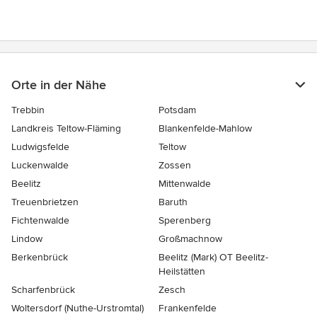
Orte in der Nähe
Trebbin
Potsdam
Landkreis Teltow-Fläming
Blankenfelde-Mahlow
Ludwigsfelde
Teltow
Luckenwalde
Zossen
Beelitz
Mittenwalde
Treuenbrietzen
Baruth
Fichtenwalde
Sperenberg
Lindow
Großmachnow
Berkenbrück
Beelitz (Mark) OT Beelitz-
Heilstätten
Scharfenbrück
Zesch
Woltersdorf (Nuthe-Urstromtal)
Frankenfelde