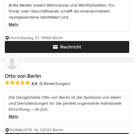
Britta Weißer kreiert Wohnräume und Wohlfühlwelten. Für
Privat- oder Geschäftsleute schafft die Innenarchitektin
raumgewordene Identitäten und...
Mehr
Hochsitzweg 57, 14169 Berlin
Nachricht
Otto von Berlin
Durchschnittliche Bewertung: 4.9 von 5 Sternen
4,9
(9 Bewertungen)
Die Designmarke Otto von Berlin ist die Symbiose von Ideen
und Dienstleistungen für die perfekt organisierte individuelle
Einrichtung – ob Zuh...
Mehr
DONAUSTR. 16, 12043 Berlin