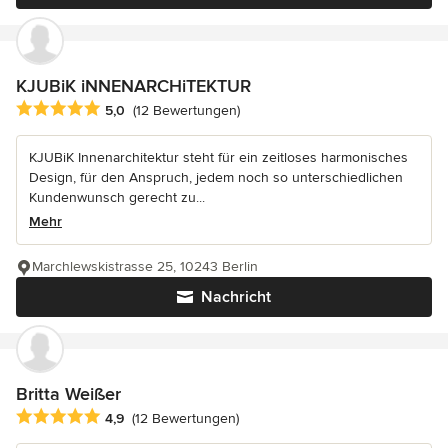
KJUBiK iNNENARCHiTEKTUR
Durchschnittliche Bewertung: 5 von 5 Sternen
5,0
(12 Bewertungen)
KJUBiK Innenarchitektur steht für ein zeitloses harmonisches
Design, für den Anspruch, jedem noch so unterschiedlichen
Kundenwunsch gerecht zu...
Mehr
Marchlewskistrasse 25, 10243 Berlin
Nachricht
Britta Weißer
Durchschnittliche Bewertung: 4.9 von 5 Sternen
4,9
(12 Bewertungen)