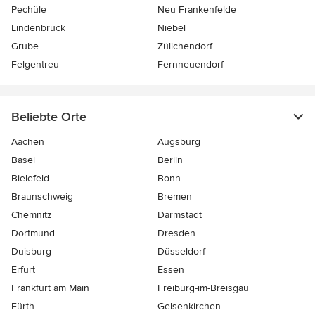
Pechüle
Neu Frankenfelde
Lindenbrück
Niebel
Grube
Zülichendorf
Felgentreu
Fernneuendorf
Beliebte Orte
Aachen
Augsburg
Basel
Berlin
Bielefeld
Bonn
Braunschweig
Bremen
Chemnitz
Darmstadt
Dortmund
Dresden
Duisburg
Düsseldorf
Erfurt
Essen
Frankfurt am Main
Freiburg-im-Breisgau
Fürth
Gelsenkirchen