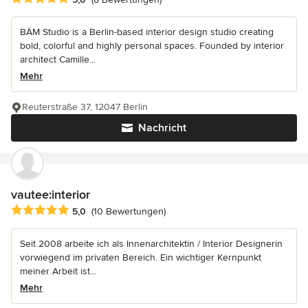
BÄM Studio is a Berlin-based interior design studio creating
bold, colorful and highly personal spaces. Founded by interior
architect Camille...
Mehr
Reuterstraße 37, 12047 Berlin
Nachricht
vautee:interior
Durchschnittliche Bewertung: 5 von 5 Sternen
5,0
(10 Bewertungen)
Seit 2008 arbeite ich als Innenarchitektin / Interior Designerin
vorwiegend im privaten Bereich. Ein wichtiger Kernpunkt
meiner Arbeit ist...
Mehr