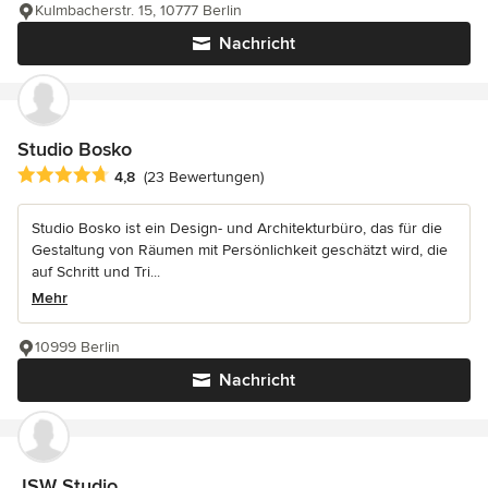
Kulmbacherstr. 15, 10777 Berlin
Nachricht
Studio Bosko
Durchschnittliche Bewertung: 4.8 von 5 Sternen
4,8
(23 Bewertungen)
Studio Bosko ist ein Design- und Architekturbüro, das für die
Gestaltung von Räumen mit Persönlichkeit geschätzt wird, die
auf Schritt und Tri...
Mehr
10999 Berlin
Nachricht
JSW Studio