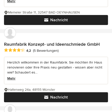
Mehr
Memeler Straße 11, 32547 BAD OEYNHAUSEN
Nachricht
Raumfabrik Konzept- und Ideenschmiede GmbH
Durchschnittliche Bewertung: 4.2 von 5 Sternen
4,2
(5 Bewertungen)
Herzlich willkommen in der Raumfabrik. Sie möchten Ihr Haus
renovieren oder Ihre Praxis neu gestalten - wissen aber nicht
wie? Schaudert es...
Mehr
Hafenweg 24a, 48155 Münster
Nachricht