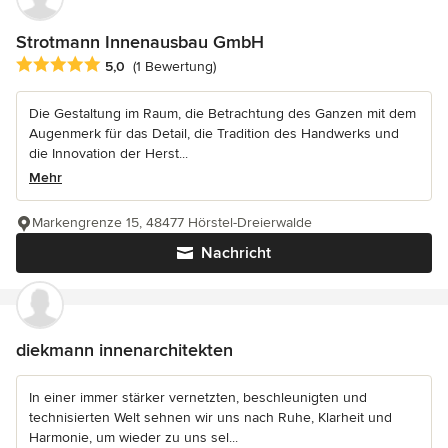
Strotmann Innenausbau GmbH
Durchschnittliche Bewertung: 5 von 5 Sternen
5,0
(1 Bewertung)
Die Gestaltung im Raum, die Betrachtung des Ganzen mit dem
Augenmerk für das Detail, die Tradition des Handwerks und
die Innovation der Herst...
Mehr
Markengrenze 15, 48477 Hörstel-Dreierwalde
Nachricht
diekmann innenarchitekten
In einer immer stärker vernetzten, beschleunigten und
technisierten Welt sehnen wir uns nach Ruhe, Klarheit und
Harmonie, um wieder zu uns sel...