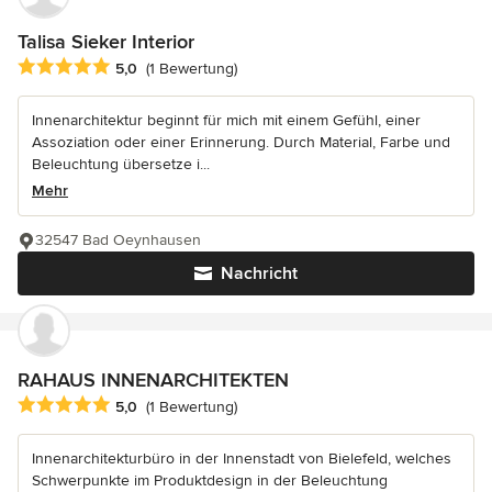
Talisa Sieker Interior
Durchschnittliche Bewertung: 5 von 5 Sternen
5,0
(1 Bewertung)
Innenarchitektur beginnt für mich mit einem Gefühl, einer
Assoziation oder einer Erinnerung. Durch Material, Farbe und
Beleuchtung übersetze i...
Mehr
32547 Bad Oeynhausen
Nachricht
RAHAUS INNENARCHITEKTEN
Durchschnittliche Bewertung: 5 von 5 Sternen
5,0
(1 Bewertung)
Innenarchitekturbüro in der Innenstadt von Bielefeld, welches
Schwerpunkte im Produktdesign in der Beleuchtung