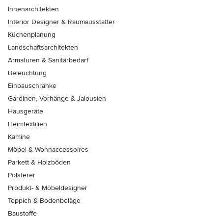
Innenarchitekten
Interior Designer & Raumausstatter
Küchenplanung
Landschaftsarchitekten
Armaturen & Sanitärbedarf
Beleuchtung
Einbauschränke
Gardinen, Vorhänge & Jalousien
Hausgeräte
Heimtextilien
Kamine
Möbel & Wohnaccessoires
Parkett & Holzböden
Polsterer
Produkt- & Möbeldesigner
Teppich & Bodenbeläge
Baustoffe