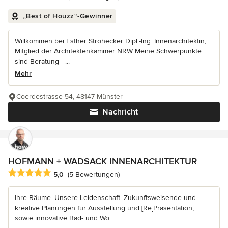
„Best of Houzz“-Gewinner
Willkommen bei Esther Strohecker Dipl.-Ing. Innenarchitektin,
Mitglied der Architektenkammer NRW Meine Schwerpunkte
sind Beratung –...
Mehr
Coerdestrasse 54, 48147 Münster
Nachricht
HOFMANN + WADSACK INNENARCHITEKTUR
Durchschnittliche Bewertung: 5 von 5 Sternen
5,0
(5 Bewertungen)
Ihre Räume. Unsere Leidenschaft. Zukunftsweisende und
kreative Planungen für Ausstellung und [Re]Präsentation,
sowie innovative Bad- und Wo...