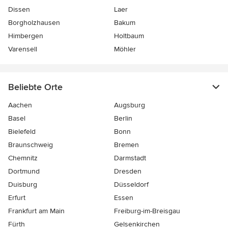
Dissen
Laer
Borgholzhausen
Bakum
Himbergen
Holtbaum
Varensell
Möhler
Beliebte Orte
Aachen
Augsburg
Basel
Berlin
Bielefeld
Bonn
Braunschweig
Bremen
Chemnitz
Darmstadt
Dortmund
Dresden
Duisburg
Düsseldorf
Erfurt
Essen
Frankfurt am Main
Freiburg-im-Breisgau
Fürth
Gelsenkirchen