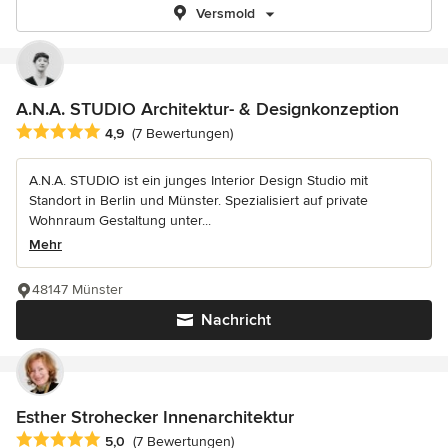
Versmold
A.N.A. STUDIO Architektur- & Designkonzeption
Durchschnittliche Bewertung: 4.9 von 5 Sternen
4,9
(7 Bewertungen)
A.N.A. STUDIO ist ein junges Interior Design Studio mit
Standort in Berlin und Münster. Spezialisiert auf private
Wohnraum Gestaltung unter...
Mehr
48147 Münster
Nachricht
Esther Strohecker Innenarchitektur
Durchschnittliche Bewertung: 5 von 5 Sternen
5,0
(7 Bewertungen)