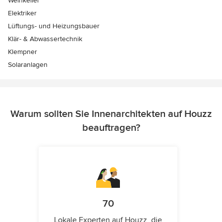
Weinkeller
Elektriker
Lüftungs- und Heizungsbauer
Klär- & Abwassertechnik
Klempner
Solaranlagen
Warum sollten Sie Innenarchitekten auf Houzz
beauftragen?
70
Lokale Experten auf Houzz, die