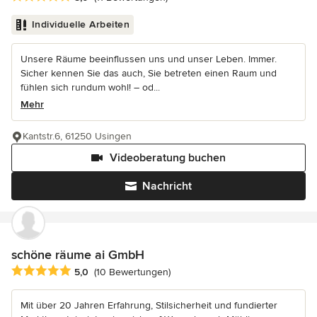
Individuelle Arbeiten
Unsere Räume beeinflussen uns und unser Leben. Immer.
Sicher kennen Sie das auch, Sie betreten einen Raum und
fühlen sich rundum wohl! – od...
Mehr
Kantstr.6, 61250 Usingen
Videoberatung buchen
Nachricht
schöne räume ai GmbH
Durchschnittliche Bewertung: 5 von 5 Sternen
5,0
(10 Bewertungen)
Mit über 20 Jahren Erfahrung, Stilsicherheit und fundierter