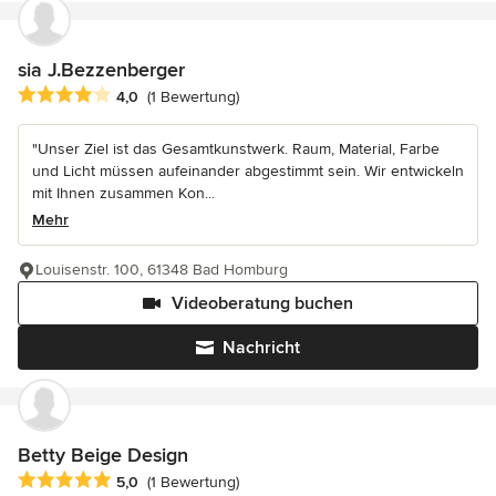
sia J.Bezzenberger
Durchschnittliche Bewertung: 4 von 5 Sternen
4,0
(1 Bewertung)
"Unser Ziel ist das Gesamtkunstwerk. Raum, Material, Farbe
und Licht müssen aufeinander abgestimmt sein. Wir entwickeln
mit Ihnen zusammen Kon...
Mehr
Louisenstr. 100, 61348 Bad Homburg
Videoberatung buchen
Nachricht
Betty Beige Design
Durchschnittliche Bewertung: 5 von 5 Sternen
5,0
(1 Bewertung)