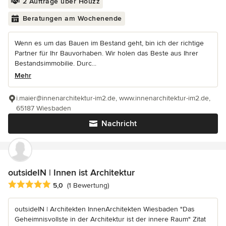
2 Aufträge über Houzz
Beratungen am Wochenende
Wenn es um das Bauen im Bestand geht, bin ich der richtige
Partner für Ihr Bauvorhaben. Wir holen das Beste aus Ihrer
Bestandsimmobilie. Durc...
Mehr
i.maier@innenarchitektur-im2.de, www.innenarchitektur-im2.de,
65187 Wiesbaden
Nachricht
outsideIN | Innen ist Architektur
Durchschnittliche Bewertung: 5 von 5 Sternen
5,0
(1 Bewertung)
outsideIN | Architekten InnenArchitekten Wiesbaden "Das
Geheimnisvollste in der Architektur ist der innere Raum" Zitat