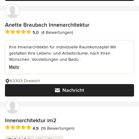
Anette Braubach Innenarchitektur
Durchschnittliche Bewertung: 5 von 5 Sternen
5,0
(4 Bewertungen)
Ihre Innenarchitektin für individuelle Raumkonzepte! Wir
gestalten Ihre Lebens- und Arbeitsräume, nach Ihren
Wünschen, Vorstellungen und Bedü...
Mehr
63303 Dreieich
Nachricht
Innenarchitektur im2
Durchschnittliche Bewertung: 4.9 von 5 Sternen
4,9
(16 Bewertungen)