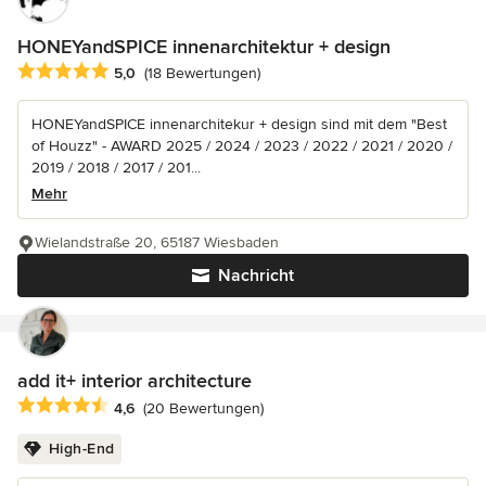
HONEYandSPICE innenarchitektur + design
Durchschnittliche Bewertung: 5 von 5 Sternen
5,0
(18 Bewertungen)
HONEYandSPICE innenarchitekur + design sind mit dem "Best
of Houzz" - AWARD 2025 / 2024 / 2023 / 2022 / 2021 / 2020 /
2019 / 2018 / 2017 / 201...
Mehr
Wielandstraße 20, 65187 Wiesbaden
Nachricht
add it+ interior architecture
Durchschnittliche Bewertung: 4.6 von 5 Sternen
4,6
(20 Bewertungen)
High-End