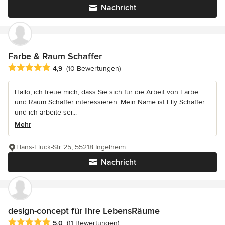
Nachricht
Farbe & Raum Schaffer
Durchschnittliche Bewertung: 4.9 von 5 Sternen
4,9
(10 Bewertungen)
Hallo, ich freue mich, dass Sie sich für die Arbeit von Farbe
und Raum Schaffer interessieren. Mein Name ist Elly Schaffer
und ich arbeite sei...
Mehr
Hans-Fluck-Str 25, 55218 Ingelheim
Nachricht
design-concept für Ihre LebensRäume
Durchschnittliche Bewertung: 5 von 5 Sternen
5,0
(11 Bewertungen)