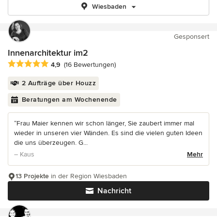
Wiesbaden
Gesponsert
Innenarchitektur im2
Durchschnittliche Bewertung: 4.9 von 5 Sternen
4,9
(16 Bewertungen)
2 Aufträge über Houzz
Beratungen am Wochenende
“Frau Maier kennen wir schon länger, Sie zaubert immer mal
wieder in unseren vier Wänden. Es sind die vielen guten Ideen
die uns überzeugen. G...
– Kaus
Mehr
13 Projekte
in der Region Wiesbaden
Nachricht