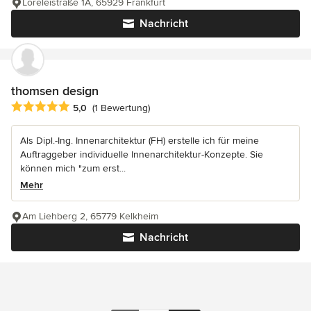
Loreleistraße 1A, 65929 Frankfurt
Nachricht
thomsen design
Durchschnittliche Bewertung: 5 von 5 Sternen
5,0
(1 Bewertung)
Als Dipl.-Ing. Innenarchitektur (FH) erstelle ich für meine
Auftraggeber individuelle Innenarchitektur-Konzepte. Sie
können mich "zum erst...
Mehr
Am Liehberg 2, 65779 Kelkheim
Nachricht