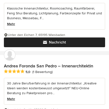
Klassische Innenarchitektur, Roomcoaching, Raumfärberei,
Feng Shui Beratung, Lichtplanung, Farbkonzepte für Privat und
Business, Messebau, F...
Mehr
Unter den Eichen 7, 65195 Wiesbaden
Nachricht
Andrea Foronda San Pedro – Innenarchitektin
Durchschnittliche Bewertung: 5 von 5 Sternen
5,0
(1 Bewertung)
30 Jahre Berufserfahrung in der Innenarchitektur. „Kreative
Ideen werden kostenbewusst umgesetzt!“ NEU-Online
Beratung zu Paketpreisen pro...
Mehr