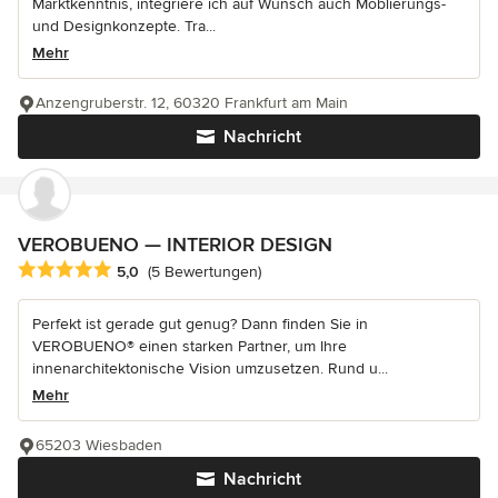
Marktkenntnis, integriere ich auf Wunsch auch Möblierungs-
und Designkonzepte. Tra...
Mehr
Anzengruberstr. 12, 60320 Frankfurt am Main
Nachricht
VEROBUENO — INTERIOR DESIGN
Durchschnittliche Bewertung: 5 von 5 Sternen
5,0
(5 Bewertungen)
Perfekt ist gerade gut genug? Dann finden Sie in
VEROBUENO® einen starken Partner, um Ihre
innenarchitektonische Vision umzusetzen. Rund u...
Mehr
65203 Wiesbaden
Nachricht