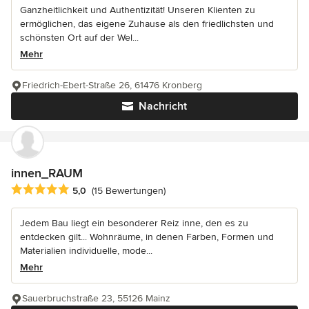
Ganzheitlichkeit und Authentizität! Unseren Klienten zu
ermöglichen, das eigene Zuhause als den friedlichsten und
schönsten Ort auf der Wel...
Mehr
Friedrich-Ebert-Straße 26, 61476 Kronberg
Nachricht
innen_RAUM
Durchschnittliche Bewertung: 5 von 5 Sternen
5,0
(15 Bewertungen)
Jedem Bau liegt ein besonderer Reiz inne, den es zu
entdecken gilt... Wohnräume, in denen Farben, Formen und
Materialien individuelle, mode...
Mehr
Sauerbruchstraße 23, 55126 Mainz