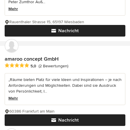
Peter Zumthor Auß...
Mehr
Rauenthaler Strasse 15, 65197 Wiesbaden
Nachricht
amaroo concept GmbH
Durchschnittliche Bewertung: 5 von 5 Sternen
5,0
(2 Bewertungen)
„Räume bieten Platz für viele Ideen und Inspirationen – je nach
Anforderungen und Möglichkeiten. Dabei sind sie Ausdruck
von Persönlichkeit, I...
Mehr
60386 Frankfurt am Main
Nachricht