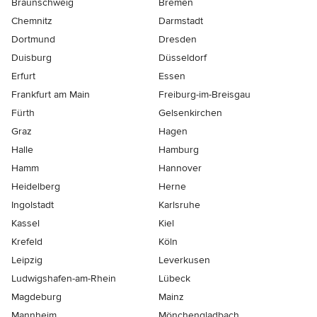
Braunschweig
Bremen
Chemnitz
Darmstadt
Dortmund
Dresden
Duisburg
Düsseldorf
Erfurt
Essen
Frankfurt am Main
Freiburg-im-Breisgau
Fürth
Gelsenkirchen
Graz
Hagen
Halle
Hamburg
Hamm
Hannover
Heidelberg
Herne
Ingolstadt
Karlsruhe
Kassel
Kiel
Krefeld
Köln
Leipzig
Leverkusen
Ludwigshafen-am-Rhein
Lübeck
Magdeburg
Mainz
Mannheim
Mönchen­gladbach