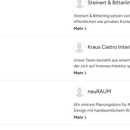
Steinert & Bitterli
Steinert & Bitterling setzen s
öffentlichen wie privaten Kontex
Mehr
Kraus Castro Inter
Unser Team besteht aus einem
der sich auf Innenarchitektur spe
Mehr
neuRAUM
Wir sind ein Planungsbüro für 
Design mit handwerklichem Wiss
Mehr