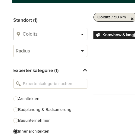
Colditz / 50 km
Standort (1)
Knowhow & langj
Radius
Expertenkategorie (1)
Architekten
Badplanung & Badsanierung
Bauunternehmen
Innenarchitekten