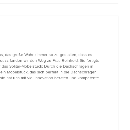
s, das große Wohnzimmer so zu gestalten, dass es
ouzz fanden wir den Weg zu Frau Reinhold. Sie fertigte
 das Solitär-Möbelstück: Durch die Dachschrägen in
 ein Möbelstück, das sich perfekt in die Dachschrägen
hold hat uns mit viel Innovation beraten und kompetente