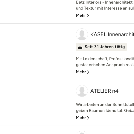
Betz Interiors - Innenarchitekt 
und Textur mit Interesse an au
Mehr
KASEL Innenarchit
Seit 31 Jahren tätig
Mit Leidenschaft, Professionali
gestalterischen Anspruch realis
Mehr
ATELIER n4
Wir arbeiten an der Schnittstel
geben Räumen Idendität. Geb
Mehr