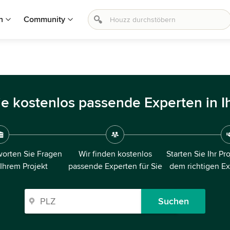
n
Community
ie kostenlos passende Experten in I
orten Sie Fragen
Wir finden kostenlos
Starten Sie Ihr Pr
 Ihrem Projekt
passende Experten für Sie
dem richtigen E
Suchen