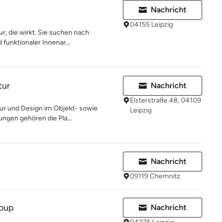
Nachricht
04155 Leipzig
r, die wirkt. Sie suchen nach
funktionaler Innenar...
tur
Nachricht
Elsterstraße 48, 04109
ur und Design im Objekt- sowie
Leipzig
ungen gehören die Pla...
Nachricht
09119 Chemnitz
roup
Nachricht