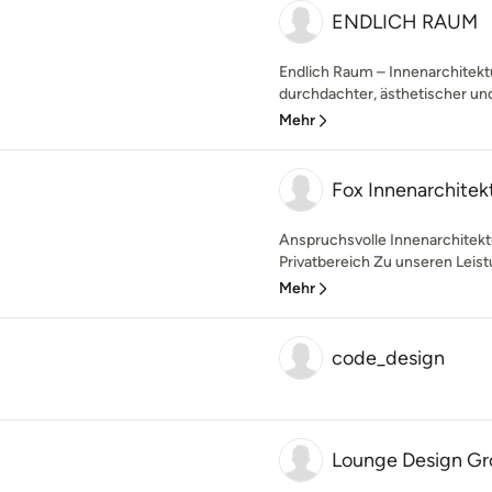
ENDLICH RAUM
Endlich Raum – Innenarchitektu
durchdachter, ästhetischer und 
Mehr
Fox Innenarchitek
Anspruchsvolle Innenarchitekt
Privatbereich Zu unseren Leist
Mehr
code_design
Lounge Design G