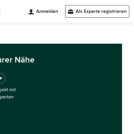
Anmelden
Als Experte registrieren
hrer Nähe
ojekt mit
xperten