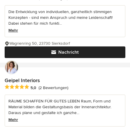
Die Entwicklung von individuellen, ganzheitlich stimmigen
Konzepten - sind mein Anspruch und meine Leidenschaft!
Dabei stehen für mich funkti...
Mehr
Wagrienring 50, 23730 Sierksdorf
Nachricht
Geipel Interiors
Durchschnittliche Bewertung: 5 von 5 Sternen
5,0
(2 Bewertungen)
RÄUME SCHAFFEN FÜR GUTES LEBEN Raum, Form und
Material bilden die Gestaltungsbasis der Innenarchitektur.
Daraus plane und gestalte ich ganzhe...
Mehr