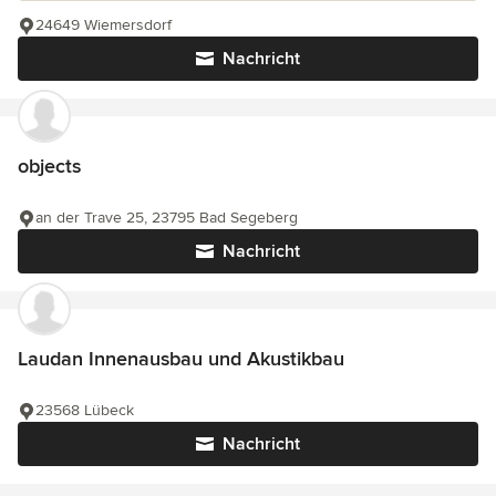
24649 Wiemersdorf
Nachricht
objects
an der Trave 25, 23795 Bad Segeberg
Nachricht
Laudan Innenausbau und Akustikbau
23568 Lübeck
Nachricht