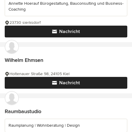
Annette Hoerauf Bürogestaltung, Bauconsulting und Business-
Coaching
23730 sierksdorf
Nachricht
Wilhelm Ehmsen
Holtenauer Straße 98, 24105 Kiel
Nachricht
Raumbaustudio
Raumplanung | Wohnberatung | Design