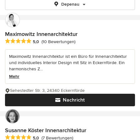
Depenau
Maximowitz Innenarchitektur
Durchschnittliche Bewertung: 5 von 5 Sternen
5,0
(10 Bewertungen)
Maximowitz Innenarchitektur ist ein Büro für Innenarchitektur
und individuelles Interior Design mit Sitz in Eckernförde. Ein
harmonisches Z...
Mehr
Sehestedter Str. 3, 24340 Eckernförde
Nachricht
Susanne Köster Innenarchitektur
Durchschnittliche Bewertung: 5 von 5 Sternen
5,0
(7 Bewertungen)