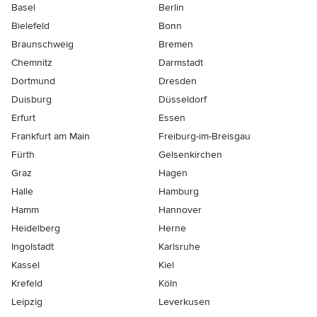
Basel
Berlin
Bielefeld
Bonn
Braunschweig
Bremen
Chemnitz
Darmstadt
Dortmund
Dresden
Duisburg
Düsseldorf
Erfurt
Essen
Frankfurt am Main
Freiburg-im-Breisgau
Fürth
Gelsenkirchen
Graz
Hagen
Halle
Hamburg
Hamm
Hannover
Heidelberg
Herne
Ingolstadt
Karlsruhe
Kassel
Kiel
Krefeld
Köln
Leipzig
Leverkusen