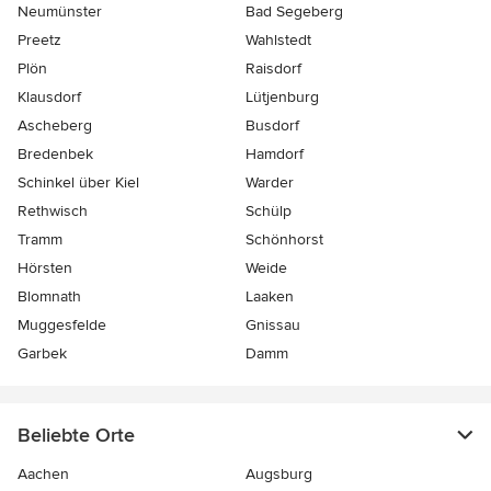
Neumünster
Bad Segeberg
Preetz
Wahlstedt
Plön
Raisdorf
Klausdorf
Lütjenburg
Ascheberg
Busdorf
Bredenbek
Hamdorf
Schinkel über Kiel
Warder
Rethwisch
Schülp
Tramm
Schönhorst
Hörsten
Weide
Blomnath
Laaken
Muggesfelde
Gnissau
Garbek
Damm
Beliebte Orte
Aachen
Augsburg