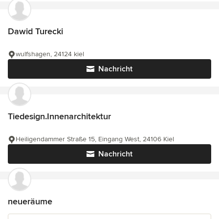
Dawid Turecki
wulfshagen, 24124 kiel
Nachricht
Tiedesign.Innenarchitektur
Heiligendammer Straße 15, Eingang West, 24106 Kiel
Nachricht
neueräume