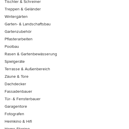
Tischler & Schreiner
Treppen & Geländer
Wintergärten
Garten- & Landschaftsbau
Gartenzubehör
Pflasterarbeiten
Poolbau
Rasen & Gartenbewässerung
Spielgeräte
Terrasse & Außenbereich
Zäune & Tore
Dachdecker
Fassadenbauer
Tür- & Fensterbauer
Garagentore
Fotografen
Heimkino & Hifi
Home Staging