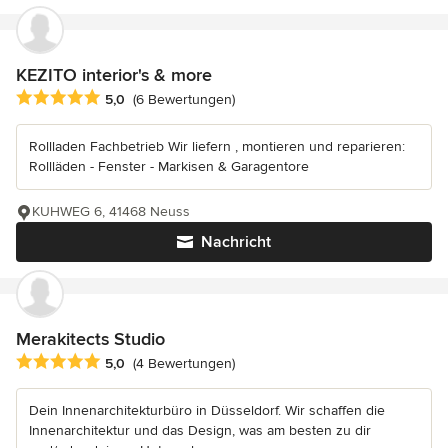
KEZITO interior's & more
Durchschnittliche Bewertung: 5 von 5 Sternen
5,0
(6 Bewertungen)
Rollladen Fachbetrieb Wir liefern , montieren und reparieren:
Rollläden - Fenster - Markisen & Garagentore
KUHWEG 6, 41468 Neuss
Nachricht
Merakitects Studio
Durchschnittliche Bewertung: 5 von 5 Sternen
5,0
(4 Bewertungen)
Dein Innenarchitekturbüro in Düsseldorf. Wir schaffen die
Innenarchitektur und das Design, was am besten zu dir