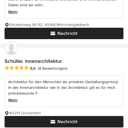
Dabei sind wir sehr...
Mehr
Göckelsweg 90-92, 41068 Mönchengladbach
Nachricht
Schüller. innenarchitektur
Durchschnittliche Bewertung: 5 von 5 Sternen
5,0
(4 Bewertungen)
Architektur für den Menschen als primäres Gestaltungsprinzip
In der Innenarchitektur wie in der Architektur, gilt es für mich
preisbewusste F...
Mehr
40219 Düsseldorf
Nachricht