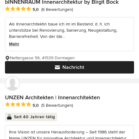
bINNENRAUM Innenarchitektur by Birgit Bock
Durchschnittliche Bewertung: 5 von 5 Sternen
5,0
(6 Bewertungen)
Als Innenarchitektin baue ich im im Bestand, d. h. ich
unterstütze bei Renovierung, Sanierung, Neugestaltung,
Barrierefreiheit. Von der Ide...
Mehr
Nettergasse 56, 41539 Dormagen
Nachricht
UNZEN Architekten | Innenarchitekten
Durchschnittliche Bewertung: 5 von 5 Sternen
5,0
(5 Bewertungen)
Seit 40 Jahren tätig
Ihre Vision ist unsere Herausforderung – Seit 1986 steht der
Name UNZEN für innovative Architektur und Innenarchitektur.