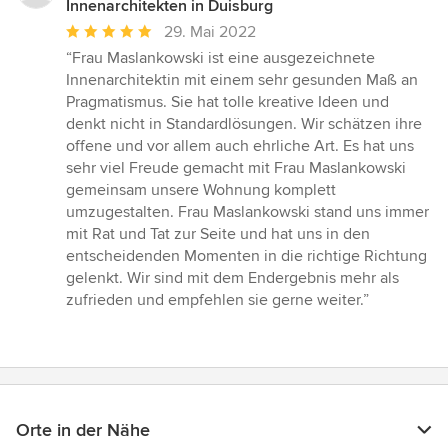
Innenarchitekten in Duisburg
Durchschnittliche
29. Mai 2022
Bewertung:
“Frau Maslankowski ist eine ausgezeichnete
5
Innenarchitektin mit einem sehr gesunden Maß an
von
Pragmatismus. Sie hat tolle kreative Ideen und
5
denkt nicht in Standardlösungen. Wir schätzen ihre
Sternen
offene und vor allem auch ehrliche Art. Es hat uns
sehr viel Freude gemacht mit Frau Maslankowski
gemeinsam unsere Wohnung komplett
umzugestalten. Frau Maslankowski stand uns immer
mit Rat und Tat zur Seite und hat uns in den
entscheidenden Momenten in die richtige Richtung
gelenkt. Wir sind mit dem Endergebnis mehr als
zufrieden und empfehlen sie gerne weiter.”
Orte in der Nähe