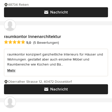
48734 Reken
Nachricht
raumkontor Innenarchitektur
Durchschnittliche Bewertung: 5 von 5 Sternen
5,0
(5 Bewertungen)
raumkontor konzipiert ganzheitliche Interieurs für Häuser und
Wohnungen. gestaltet aber auch einzelne Möbel und
Raumbereiche wie Küchen und Bä...
Mehr
Oberrather Strasse 12, 40472 Düsseldorf
Nachricht