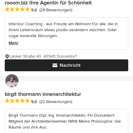
rooom.biz Ihre Agentin für Schönheit
Durchschnittliche Bewertung: 5 von 5 Sternen
5,0
(29 Bewertungen)
Interiour Coaching - aus Freude am Wohnen! Für alle, die in
ihrem Lebensraum etwas positiv verändern möchten. Oder
sogar konkrete Störungen...
Mehr
Lanker Straße 40, 40545 Düsseldorf
Nachricht
birgit thormann innenarchitektur
Durchschnittliche Bewertung: 5 von 5 Sternen
5,0
(22 Bewertungen)
Birgit Thormann Dipl. Ing. Innenarchitektin, FH Düsseldorf
Mitglied der Architektenkammer NRW Meine Philosophie: Die
Räume und ihre Aus...