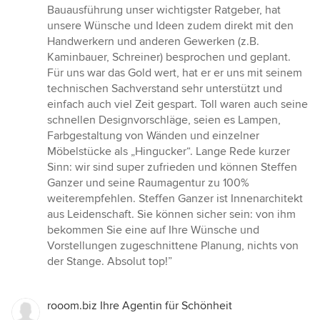
Bauausführung unser wichtigster Ratgeber, hat
unsere Wünsche und Ideen zudem direkt mit den
Handwerkern und anderen Gewerken (z.B.
Kaminbauer, Schreiner) besprochen und geplant.
Für uns war das Gold wert, hat er er uns mit seinem
technischen Sachverstand sehr unterstützt und
einfach auch viel Zeit gespart. Toll waren auch seine
schnellen Designvorschläge, seien es Lampen,
Farbgestaltung von Wänden und einzelner
Möbelstücke als „Hingucker“. Lange Rede kurzer
Sinn: wir sind super zufrieden und können Steffen
Ganzer und seine Raumagentur zu 100%
weiterempfehlen. Steffen Ganzer ist Innenarchitekt
aus Leidenschaft. Sie können sicher sein: von ihm
bekommen Sie eine auf Ihre Wünsche und
Vorstellungen zugeschnittene Planung, nichts von
der Stange. Absolut top!”
rooom.biz Ihre Agentin für Schönheit