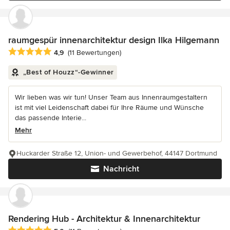
raumgespür innenarchitektur design Ilka Hilgemann
Durchschnittliche Bewertung: 4.9 von 5 Sternen
4,9
(11 Bewertungen)
„Best of Houzz“-Gewinner
Wir lieben was wir tun! Unser Team aus Innenraumgestaltern
ist mit viel Leidenschaft dabei für Ihre Räume und Wünsche
das passende Interie...
Mehr
Huckarder Straße 12, Union- und Gewerbehof, 44147 Dortmund
Nachricht
Rendering Hub - Architektur & Innenarchitektur