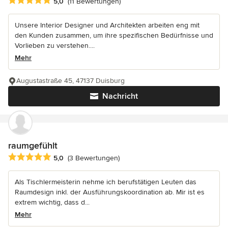
Durchschnittliche Bewertung: 5 von 5 Sternen
5,0
(11 Bewertungen)
Unsere Interior Designer und Architekten arbeiten eng mit
den Kunden zusammen, um ihre spezifischen Bedürfnisse und
Vorlieben zu verstehen....
Mehr
Augustastraße 45, 47137 Duisburg
Nachricht
raumgefühlt
Durchschnittliche Bewertung: 5 von 5 Sternen
5,0
(3 Bewertungen)
Als Tischlermeisterin nehme ich berufstätigen Leuten das
Raumdesign inkl. der Ausführungskoordination ab. Mir ist es
extrem wichtig, dass d...
Mehr