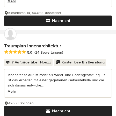
Mehr
Klosekamp 14, 40489 Düsseldorf
Nachricht
Traumplan Innenarchitektur
Durchschnittliche Bewertung: 5 von 5 Sternen
5,0
(24 Bewertungen)
7 Aufträge über Houzz
Kostenlose Erstberatung
Innenarchitektur ist mehr als Wand- und Bodengestaltung. Es
ist das Arbeiten mit einer gegebenen Gebäudehülle und die
sich daraus entwicke...
Mehr
42653 Solingen
Nachricht