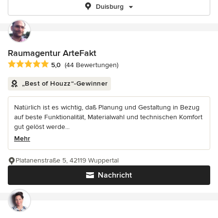
Duisburg
Raumagentur ArteFakt
Durchschnittliche Bewertung: 5 von 5 Sternen
5,0
(44 Bewertungen)
„Best of Houzz“-Gewinner
Natürlich ist es wichtig, daß Planung und Gestaltung in Bezug
auf beste Funktionalität, Materialwahl und technischen Komfort
gut gelöst werde...
Mehr
Platanenstraße 5, 42119 Wuppertal
Nachricht