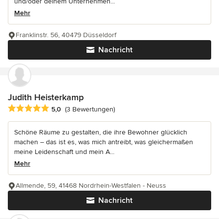
und/oder deinem Unternehmen...
Mehr
Franklinstr. 56, 40479 Düsseldorf
Nachricht
Judith Heisterkamp
Durchschnittliche Bewertung: 5 von 5 Sternen
5,0
(3 Bewertungen)
Schöne Räume zu gestalten, die ihre Bewohner glücklich
machen – das ist es, was mich antreibt, was gleichermaßen
meine Leidenschaft und mein A...
Mehr
Allmende, 59, 41468 Nordrhein-Westfalen - Neuss
Nachricht