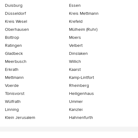
Duisburg
Essen
Düsseldorf
Kreis Mettmann
Kreis Wesel
Krefeld
Oberhausen
Mülheim (Ruhr)
Bottrop
Moers
Ratingen
Velbert
Gladbeck
Dinslaken
Meerbusch
Willich
Erkrath
Kaarst
Mettmann
Kamp-Lintfort
Voerde
Rheinberg
Tönisvorst
Heiligenhaus
Wülfrath
Ummer
Linning
Kanzlei
Klein Jerusalem
Hahnenfurth