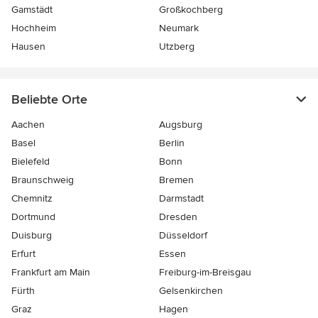
Gamstädt
Großkochberg
Hochheim
Neumark
Hausen
Utzberg
Beliebte Orte
Aachen
Augsburg
Basel
Berlin
Bielefeld
Bonn
Braunschweig
Bremen
Chemnitz
Darmstadt
Dortmund
Dresden
Duisburg
Düsseldorf
Erfurt
Essen
Frankfurt am Main
Freiburg-im-Breisgau
Fürth
Gelsenkirchen
Graz
Hagen