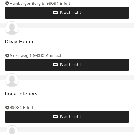
Hamburger Berg 5, 99094 Erfurt
Nachricht
Clivia Bauer
Alexisweg 1, 99310 Arnstadt
Nachricht
fiona interiors
99084 Erfurt
Nachricht