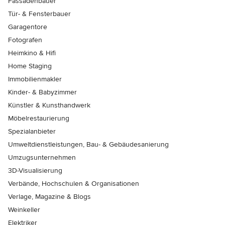
Fassadenbauer
Tür- & Fensterbauer
Garagentore
Fotografen
Heimkino & Hifi
Home Staging
Immobilienmakler
Kinder- & Babyzimmer
Künstler & Kunsthandwerk
Möbelrestaurierung
Spezialanbieter
Umweltdienstleistungen, Bau- & Gebäudesanierung
Umzugsunternehmen
3D-Visualisierung
Verbände, Hochschulen & Organisationen
Verlage, Magazine & Blogs
Weinkeller
Elektriker