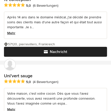
Durchschnittliche Bewertung: 5 von 5 Sternen
5,0
(6 Bewertungen)
Après 14 ans dans le domaine médical, j'ai décidé de prendre
soins des clients mais d'une autre façon et qui était tout aussi
importante. Je s...
Mehr
57120, pierrevillers, Frankreich
Nachricht
Uni’vert sauge
Durchschnittliche Bewertung: 5 von 5 Sternen
5,0
(4 Bewertungen)
Votre maison, c'est votre cocon. Dès que vous l'avez
découverte, vous avez ressenti une profonde connexion.
Vous l'avez imaginée comme un espa...
Mehr