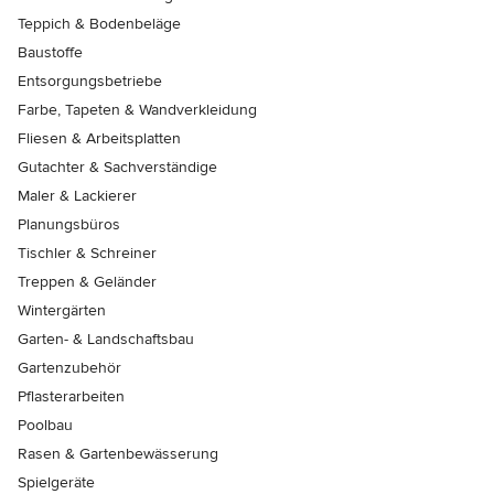
Teppich & Bodenbeläge
Baustoffe
Entsorgungsbetriebe
Farbe, Tapeten & Wandverkleidung
Fliesen & Arbeitsplatten
Gutachter & Sachverständige
Maler & Lackierer
Planungsbüros
Tischler & Schreiner
Treppen & Geländer
Wintergärten
Garten- & Landschaftsbau
Gartenzubehör
Pflasterarbeiten
Poolbau
Rasen & Gartenbewässerung
Spielgeräte