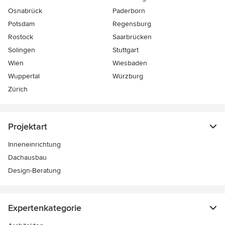
Osnabrück
Paderborn
Potsdam
Regensburg
Rostock
Saarbrücken
Solingen
Stuttgart
Wien
Wiesbaden
Wuppertal
Würzburg
Zürich
Projektart
Inneneinrichtung
Dachausbau
Design-Beratung
Expertenkategorie