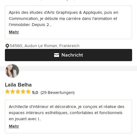
Après des études d'Arts Graphiques & Appliqués, puis en
Communication, je débute ma carrière dans l'animation et
l'immobilier. Depuis 2...
Mehr
54560, Audun Le Roman, Frankreich
Nachricht
Laila Belha
Durchschnittliche Bewertung: 5 von 5 Sternen
5,0
(29 Bewertungen)
Architecte d'intérieur et décoratrice, je conçois et réalise des
espaces intérieurs esthétiques, confortables et fonctionnels
en jouant avec l...
Mehr