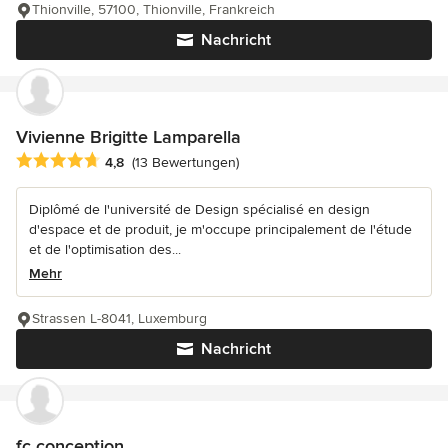
Thionville, 57100, Thionville, Frankreich
Nachricht
Vivienne Brigitte Lamparella
Durchschnittliche Bewertung: 4.8 von 5 Sternen
4,8
(13 Bewertungen)
Diplômé de l'université de Design spécialisé en design
d'espace et de produit, je m'occupe principalement de l'étude
et de l'optimisation des...
Mehr
Strassen L-8041, Luxemburg
Nachricht
fc conception