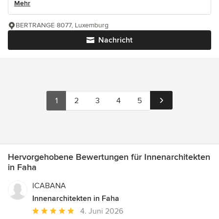
Mehr
BERTRANGE 8077, Luxemburg
Nachricht
1
2
3
4
5
Hervorgehobene Bewertungen für Innenarchitekten
in Faha
ICABANA
Innenarchitekten in Faha
Durchschnittliche
4. Juni 2026