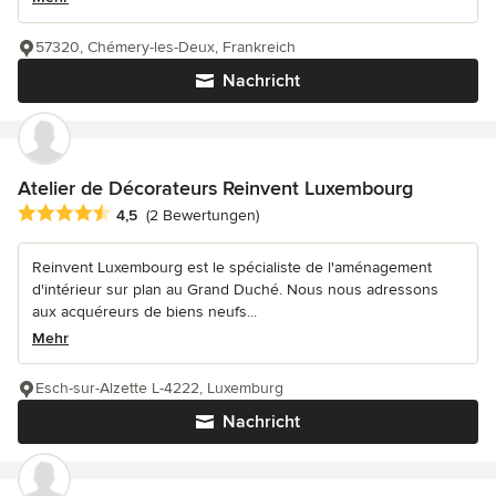
57320, Chémery-les-Deux, Frankreich
Nachricht
Atelier de Décorateurs Reinvent Luxembourg
Durchschnittliche Bewertung: 4.5 von 5 Sternen
4,5
(2 Bewertungen)
Reinvent Luxembourg est le spécialiste de l'aménagement
d'intérieur sur plan au Grand Duché. Nous nous adressons
aux acquéreurs de biens neufs...
Mehr
Esch-sur-Alzette L-4222, Luxemburg
Nachricht