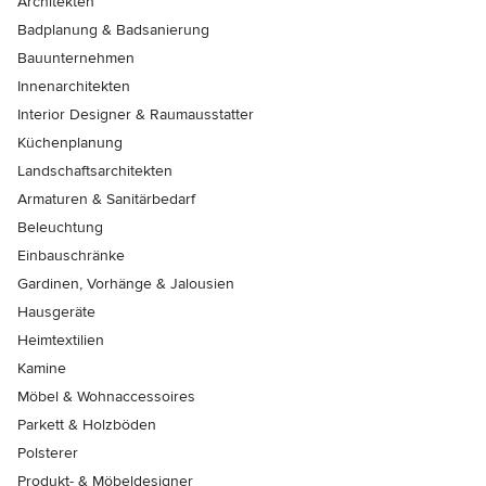
Architekten
Badplanung & Badsanierung
Bauunternehmen
Innenarchitekten
Interior Designer & Raumausstatter
Küchenplanung
Landschaftsarchitekten
Armaturen & Sanitärbedarf
Beleuchtung
Einbauschränke
Gardinen, Vorhänge & Jalousien
Hausgeräte
Heimtextilien
Kamine
Möbel & Wohnaccessoires
Parkett & Holzböden
Polsterer
Produkt- & Möbeldesigner