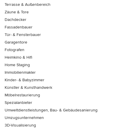
Terrasse & Außenbereich
Zäune & Tore
Dachdecker
Fassadenbauer
Tür- & Fensterbauer
Garagentore
Fotografen
Heimkino & Hifi
Home Staging
Immobilienmakler
Kinder- & Babyzimmer
Künstler & Kunsthandwerk
Möbelrestaurierung
Spezialanbieter
Umweltdienstleistungen, Bau- & Gebäudesanierung
Umzugsunternehmen
3D-Visualisierung