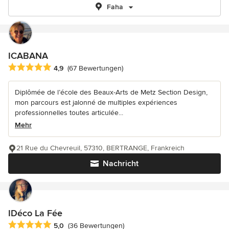
Faha
ICABANA
Durchschnittliche Bewertung: 4.9 von 5 Sternen
4,9
(67 Bewertungen)
Diplômée de l’école des Beaux-Arts de Metz Section Design,
mon parcours est jalonné de multiples expériences
professionnelles toutes articulée...
Mehr
21 Rue du Chevreuil, 57310, BERTRANGE, Frankreich
Nachricht
IDéco La Fée
Durchschnittliche Bewertung: 5 von 5 Sternen
5,0
(36 Bewertungen)