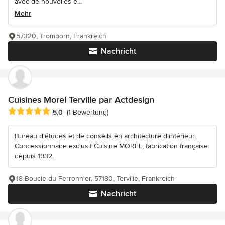
avec de nouvelles é...
Mehr
57320, Tromborn, Frankreich
Nachricht
Cuisines Morel Terville par Actdesign
Durchschnittliche Bewertung: 5 von 5 Sternen
5,0
(1 Bewertung)
Bureau d'études et de conseils en architecture d'intérieur.
Concessionnaire exclusif Cuisine MOREL, fabrication française
depuis 1932.
18 Boucle du Ferronnier, 57180, Terville, Frankreich
Nachricht