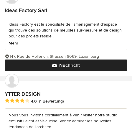
Ideas Factory Sarl
Ideas Factory est le spécialiste de l'aménagement d'espace
qui trouve des solutions de meubles sur-mesure et de design
pour des projets réside...
Mehr
147, Rue de Hollerich, Strassen 8069, Luxemburg
Nachricht
YTTER DESIGN
Durchschnittliche Bewertung: 4 von 5 Sternen
4,0
(1 Bewertung)
Nous vous invitons cordialement à venir visiter notre studio
exclusif Leicht et Valcucine. Venez admirer les nouvelles
tendances de l'architec...