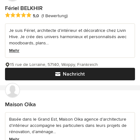
Fériel BELKHIR
Durchschnittliche Bewertung: 5 von 5 Sternen
5,0
(1 Bewertung)
Je suis Fériel, architecte d’intérieur et décoratrice chez Livin
Hive. Je crée des univers harmonieux et personnalisés avec
moodboards, plans...
Mehr
15 rue de Lorraine, 57140, Woippy, Frankreich
Nachricht
Maison Oïka
Basée dans le Grand Est, Maison Oïka agence d’architecture
d’intérieur accompagne les particuliers dans leurs projets de
rénovation, d’aménage...
Mehr