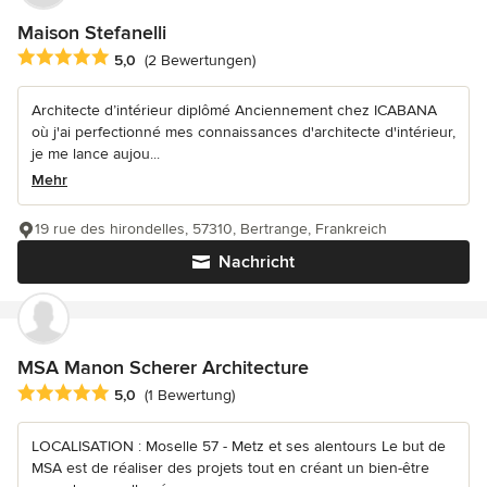
Maison Stefanelli
Durchschnittliche Bewertung: 5 von 5 Sternen
5,0
(2 Bewertungen)
Architecte d’intérieur diplômé Anciennement chez ICABANA
où j'ai perfectionné mes connaissances d'architecte d'intérieur,
je me lance aujou...
Mehr
19 rue des hirondelles, 57310, Bertrange, Frankreich
Nachricht
MSA Manon Scherer Architecture
Durchschnittliche Bewertung: 5 von 5 Sternen
5,0
(1 Bewertung)
LOCALISATION : Moselle 57 - Metz et ses alentours Le but de
MSA est de réaliser des projets tout en créant un bien-être