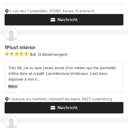
2 rue des Cumelottes, 57280, Feves, Frankreich
Nachricht
1Plus1 intérior
Durchschnittliche Bewertung: 5 von 5 Sternen
5,0
(3 Bewertungen)
Très tôt, j’ai su que j’avais envie d’un métier qui me permette
d’être libre et créatif. L’architecture d’intérieur s’est donc
imposée à moi n...
Mehr
1 avenue lou hemmer, mondorf-les-bains 5627, Luxemburg
Nachricht