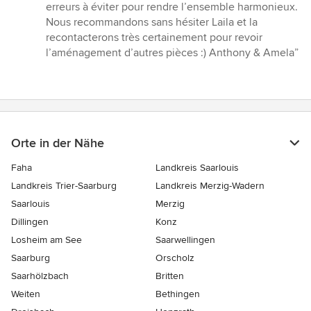
erreurs à éviter pour rendre l’ensemble harmonieux.
Nous recommandons sans hésiter Laila et la
recontacterons très certainement pour revoir
l’aménagement d’autres pièces :) Anthony & Amela”
Orte in der Nähe
Faha
Landkreis Saarlouis
Landkreis Trier-Saarburg
Landkreis Merzig-Wadern
Saarlouis
Merzig
Dillingen
Konz
Losheim am See
Saarwellingen
Saarburg
Orscholz
Saarhölzbach
Britten
Weiten
Bethingen