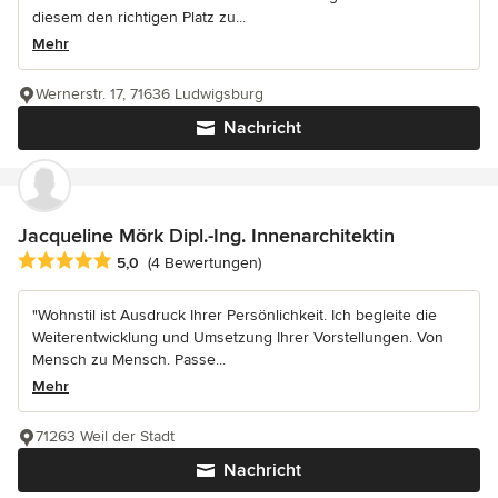
diesem den richtigen Platz zu...
Mehr
Wernerstr. 17, 71636 Ludwigsburg
Nachricht
Jacqueline Mörk Dipl.-Ing. Innenarchitektin
Durchschnittliche Bewertung: 5 von 5 Sternen
5,0
(4 Bewertungen)
"Wohnstil ist Ausdruck Ihrer Persönlichkeit. Ich begleite die
Weiterentwicklung und Umsetzung Ihrer Vorstellungen. Von
Mensch zu Mensch. Passe...
Mehr
71263 Weil der Stadt
Nachricht