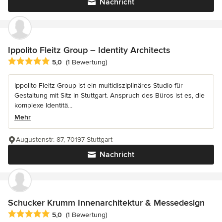
Nachricht
Ippolito Fleitz Group – Identity Architects
Durchschnittliche Bewertung: 5 von 5 Sternen
5,0
(1 Bewertung)
Ippolito Fleitz Group ist ein multidisziplinäres Studio für
Gestaltung mit Sitz in Stuttgart. Anspruch des Büros ist es, die
komplexe Identitä...
Mehr
Augustenstr. 87, 70197 Stuttgart
Nachricht
Schucker Krumm Innenarchitektur & Messedesign
Durchschnittliche Bewertung: 5 von 5 Sternen
5,0
(1 Bewertung)