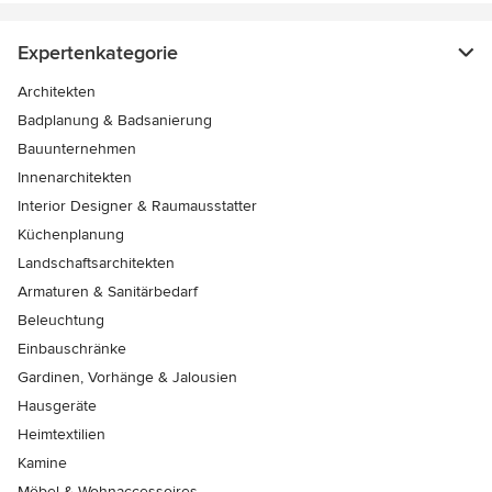
Expertenkategorie
Architekten
Badplanung & Badsanierung
Bauunternehmen
Innenarchitekten
Interior Designer & Raumausstatter
Küchenplanung
Landschaftsarchitekten
Armaturen & Sanitärbedarf
Beleuchtung
Einbauschränke
Gardinen, Vorhänge & Jalousien
Hausgeräte
Heimtextilien
Kamine
Möbel & Wohnaccessoires