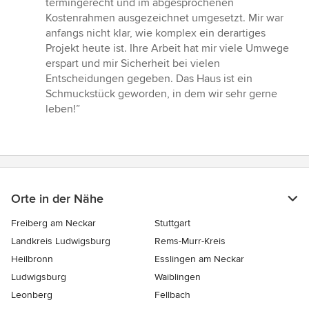
termingerecht und im abgesprochenen
Kostenrahmen ausgezeichnet umgesetzt. Mir war
anfangs nicht klar, wie komplex ein derartiges
Projekt heute ist. Ihre Arbeit hat mir viele Umwege
erspart und mir Sicherheit bei vielen
Entscheidungen gegeben. Das Haus ist ein
Schmuckstück geworden, in dem wir sehr gerne
leben!”
Orte in der Nähe
Freiberg am Neckar
Stuttgart
Landkreis Ludwigsburg
Rems-Murr-Kreis
Heilbronn
Esslingen am Neckar
Ludwigsburg
Waiblingen
Leonberg
Fellbach