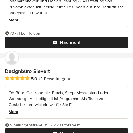
Innenarchitektur und Design Planung & Ausstattung von
Privatobjekten mit individuellen Lösungen auf Ihre Bedürfnisse
angepasst. Entwurf u...
Mehr
70771 Leinfelden
Nachricht
Designbüro Sievert
Durchschnittliche Bewertung: 5 von 5 Sternen
5,0
(3 Bewertungen)
Ob Büro, Gastronomie, Praxis, Shop, Messestand oder
Wohnung - Vielseitigkeit ist Programm ! Als Team von
Gestaltern entwickeln wir für Sie Ei...
Mehr
Nibelungenstraße 39, 75179 Pforzheim