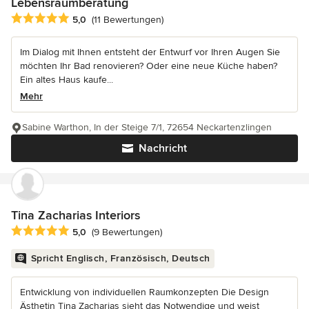
Lebensraumberatung
Durchschnittliche Bewertung: 5 von 5 Sternen
5,0
(11 Bewertungen)
Im Dialog mit Ihnen entsteht der Entwurf vor Ihren Augen Sie
möchten Ihr Bad renovieren? Oder eine neue Küche haben?
Ein altes Haus kaufe...
Mehr
Sabine Warthon, In der Steige 7/1, 72654 Neckartenzlingen
Nachricht
Tina Zacharias Interiors
Durchschnittliche Bewertung: 5 von 5 Sternen
5,0
(9 Bewertungen)
Spricht Englisch, Französisch, Deutsch
Entwicklung von individuellen Raumkonzepten Die Design
Ästhetin Tina Zacharias sieht das Notwendige und weist