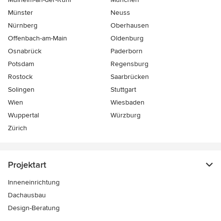
Münster
Neuss
Nürnberg
Oberhausen
Offenbach-am-Main
Oldenburg
Osnabrück
Paderborn
Potsdam
Regensburg
Rostock
Saarbrücken
Solingen
Stuttgart
Wien
Wiesbaden
Wuppertal
Würzburg
Zürich
Projektart
Inneneinrichtung
Dachausbau
Design-Beratung