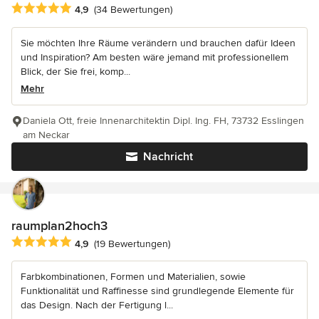
Durchschnittliche Bewertung: 4.9 von 5 Sternen
4,9
(34 Bewertungen)
Sie möchten Ihre Räume verändern und brauchen dafür Ideen
und Inspiration? Am besten wäre jemand mit professionellem
Blick, der Sie frei, komp...
Mehr
Daniela Ott, freie Innenarchitektin Dipl. Ing. FH, 73732 Esslingen
am Neckar
Nachricht
raumplan2hoch3
Durchschnittliche Bewertung: 4.9 von 5 Sternen
4,9
(19 Bewertungen)
Farbkombinationen, Formen und Materialien, sowie
Funktionalität und Raffinesse sind grundlegende Elemente für
das Design. Nach der Fertigung l...