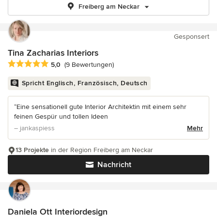
Freiberg am Neckar
Gesponsert
Tina Zacharias Interiors
Durchschnittliche Bewertung: 5 von 5 Sternen
5,0
(9 Bewertungen)
Spricht Englisch, Französisch, Deutsch
“Eine sensationell gute Interior Architektin mit einem sehr
feinen Gespür und tollen Ideen
– jankaspiess
Mehr
13 Projekte
in der Region Freiberg am Neckar
Nachricht
Daniela Ott Interiordesign