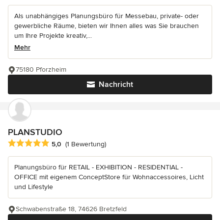
Als unabhängiges Planungsbüro für Messebau, private- oder
gewerbliche Räume, bieten wir Ihnen alles was Sie brauchen
um Ihre Projekte kreativ,...
Mehr
75180 Pforzheim
Nachricht
PLANSTUDIO
Durchschnittliche Bewertung: 5 von 5 Sternen
5,0
(1 Bewertung)
Planungsbüro für RETAIL - EXHIBITION - RESIDENTIAL -
OFFICE mit eigenem ConceptStore für Wohnaccessoires, Licht
und Lifestyle
Schwabenstraße 18, 74626 Bretzfeld