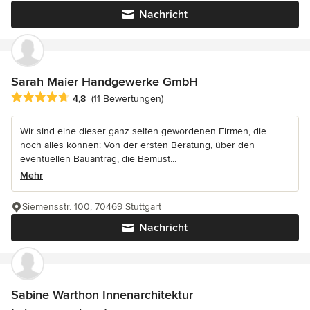
Nachricht
Sarah Maier Handgewerke GmbH
Durchschnittliche Bewertung: 4.8 von 5 Sternen
4,8
(11 Bewertungen)
Wir sind eine dieser ganz selten gewordenen Firmen, die
noch alles können: Von der ersten Beratung, über den
eventuellen Bauantrag, die Bemust...
Mehr
Siemensstr. 100, 70469 Stuttgart
Nachricht
Sabine Warthon Innenarchitektur