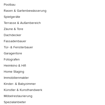
Poolbau
Rasen & Gartenbewässerung
Spielgeräte
Terrasse & Außenbereich
Zäune & Tore
Dachdecker
Fassadenbauer
Tür- & Fensterbauer
Garagentore
Fotografen
Heimkino & Hifi
Home Staging
Immobilienmakler
Kinder- & Babyzimmer
Künstler & Kunsthandwerk
Möbelrestaurierung
Spezialanbieter