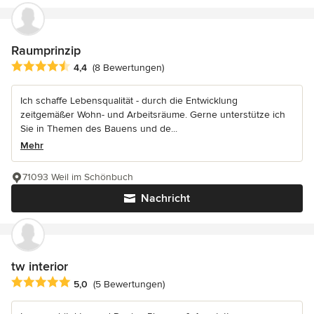
Raumprinzip
Durchschnittliche Bewertung: 4.4 von 5 Sternen
4,4
(8 Bewertungen)
Ich schaffe Lebensqualität - durch die Entwicklung
zeitgemäßer Wohn- und Arbeitsräume. Gerne unterstütze ich
Sie in Themen des Bauens und de...
Mehr
71093 Weil im Schönbuch
Nachricht
tw interior
Durchschnittliche Bewertung: 5 von 5 Sternen
5,0
(5 Bewertungen)