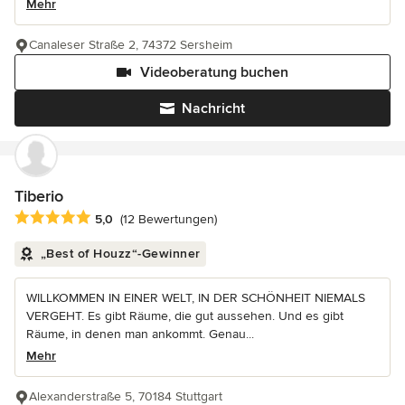
Mehr
Canaleser Straße 2, 74372 Sersheim
Videoberatung buchen
Nachricht
Tiberio
Durchschnittliche Bewertung: 5 von 5 Sternen
5,0
(12 Bewertungen)
„Best of Houzz“-Gewinner
WILLKOMMEN IN EINER WELT, IN DER SCHÖNHEIT NIEMALS
VERGEHT. Es gibt Räume, die gut aussehen. Und es gibt
Räume, in denen man ankommt. Genau...
Mehr
Alexanderstraße 5, 70184 Stuttgart