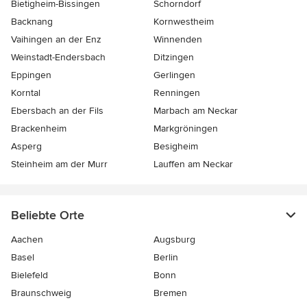
Bietigheim-Bissingen
Schorndorf
Backnang
Kornwestheim
Vaihingen an der Enz
Winnenden
Weinstadt-Endersbach
Ditzingen
Eppingen
Gerlingen
Korntal
Renningen
Ebersbach an der Fils
Marbach am Neckar
Brackenheim
Markgröningen
Asperg
Besigheim
Steinheim am der Murr
Lauffen am Neckar
Beliebte Orte
Aachen
Augsburg
Basel
Berlin
Bielefeld
Bonn
Braunschweig
Bremen