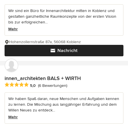
Wir sind ein Büro für Innenarchitektur mitten in Koblenz und
gestalten ganzheitliche Raumkonzepte von der ersten Vision
bis zur erfolgreichen...
Mehr
Hohenzollernstraße 87a, 56068 Koblenz
Nachricht
innen_architekten BALS + WIRTH
Durchschnittliche Bewertung: 5 von 5 Sternen
5,0
(6 Bewertungen)
Wir haben Spaß daran, neue Menschen und Aufgaben kennen
zu lernen. Die Mischung aus langjähriger Erfahrung und dem
Willen Neues zu entdeck...
Mehr