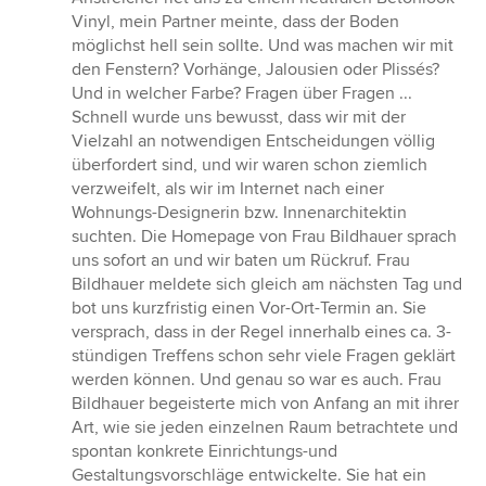
Vinyl, mein Partner meinte, dass der Boden
möglichst hell sein sollte. Und was machen wir mit
den Fenstern? Vorhänge, Jalousien oder Plissés?
Und in welcher Farbe? Fragen über Fragen ...
Schnell wurde uns bewusst, dass wir mit der
Vielzahl an notwendigen Entscheidungen völlig
überfordert sind, und wir waren schon ziemlich
verzweifelt, als wir im Internet nach einer
Wohnungs-Designerin bzw. Innenarchitektin
suchten. Die Homepage von Frau Bildhauer sprach
uns sofort an und wir baten um Rückruf. Frau
Bildhauer meldete sich gleich am nächsten Tag und
bot uns kurzfristig einen Vor-Ort-Termin an. Sie
versprach, dass in der Regel innerhalb eines ca. 3-
stündigen Treffens schon sehr viele Fragen geklärt
werden können. Und genau so war es auch. Frau
Bildhauer begeisterte mich von Anfang an mit ihrer
Art, wie sie jeden einzelnen Raum betrachtete und
spontan konkrete Einrichtungs-und
Gestaltungsvorschläge entwickelte. Sie hat ein