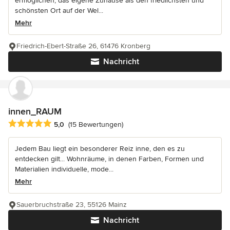
ermöglichen, das eigene Zuhause als den friedlichsten und
schönsten Ort auf der Wel...
Mehr
Friedrich-Ebert-Straße 26, 61476 Kronberg
Nachricht
innen_RAUM
Durchschnittliche Bewertung: 5 von 5 Sternen
5,0
(15 Bewertungen)
Jedem Bau liegt ein besonderer Reiz inne, den es zu
entdecken gilt... Wohnräume, in denen Farben, Formen und
Materialien individuelle, mode...
Mehr
Sauerbruchstraße 23, 55126 Mainz
Nachricht