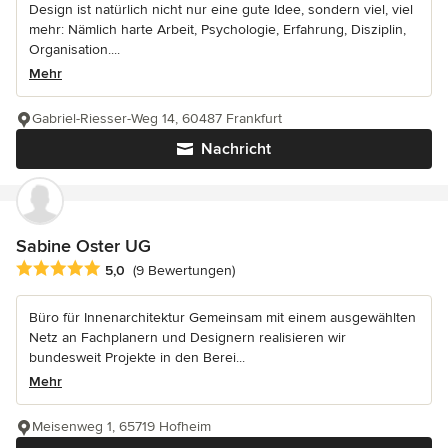
Design ist natürlich nicht nur eine gute Idee, sondern viel, viel
mehr: Nämlich harte Arbeit, Psychologie, Erfahrung, Disziplin,
Organisation....
Mehr
Gabriel-Riesser-Weg 14, 60487 Frankfurt
Nachricht
Sabine Oster UG
Durchschnittliche Bewertung: 5 von 5 Sternen
5,0
(9 Bewertungen)
Büro für Innenarchitektur Gemeinsam mit einem ausgewählten
Netz an Fachplanern und Designern realisieren wir
bundesweit Projekte in den Berei...
Mehr
Meisenweg 1, 65719 Hofheim