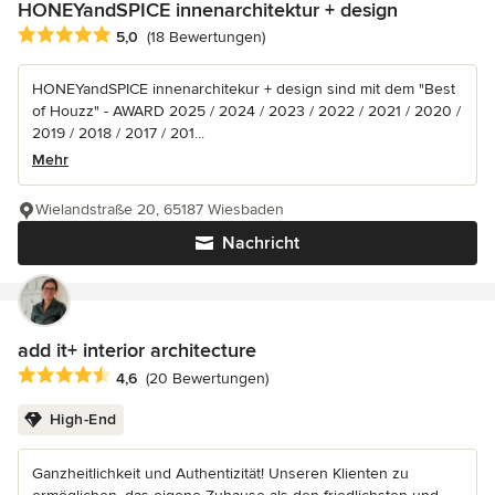
HONEYandSPICE innenarchitektur + design
Durchschnittliche Bewertung: 5 von 5 Sternen
5,0
(18 Bewertungen)
HONEYandSPICE innenarchitekur + design sind mit dem "Best
of Houzz" - AWARD 2025 / 2024 / 2023 / 2022 / 2021 / 2020 /
2019 / 2018 / 2017 / 201...
Mehr
Wielandstraße 20, 65187 Wiesbaden
Nachricht
add it+ interior architecture
Durchschnittliche Bewertung: 4.6 von 5 Sternen
4,6
(20 Bewertungen)
High-End
Ganzheitlichkeit und Authentizität! Unseren Klienten zu