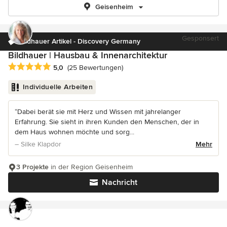
Geisenheim
Gesponsert
Bildhauer Artikel - Discovery Germany
Bildhauer | Hausbau & Innenarchitektur
Durchschnittliche Bewertung: 5 von 5 Sternen
5,0
(25 Bewertungen)
Individuelle Arbeiten
“Dabei berät sie mit Herz und Wissen mit jahrelanger
Erfahrung. Sie sieht in ihren Kunden den Menschen, der in
dem Haus wohnen möchte und sorg...
– Silke Klapdor
Mehr
3 Projekte
in der Region Geisenheim
Nachricht