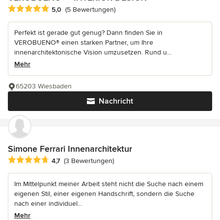
Durchschnittliche Bewertung: 5 von 5 Sternen
5,0
(5 Bewertungen)
Perfekt ist gerade gut genug? Dann finden Sie in
VEROBUENO® einen starken Partner, um Ihre
innenarchitektonische Vision umzusetzen. Rund u...
Mehr
65203 Wiesbaden
Nachricht
Simone Ferrari Innenarchitektur
Durchschnittliche Bewertung: 4.7 von 5 Sternen
4,7
(3 Bewertungen)
Im Mittelpunkt meiner Arbeit steht nicht die Suche nach einem
eigenen Stil, einer eigenen Handschrift, sondern die Suche
nach einer individuel...
Mehr