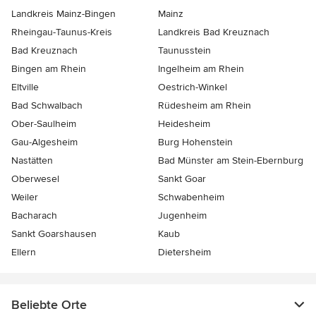
Landkreis Mainz-Bingen
Mainz
Rheingau-Taunus-Kreis
Landkreis Bad Kreuznach
Bad Kreuznach
Taunusstein
Bingen am Rhein
Ingelheim am Rhein
Eltville
Oestrich-Winkel
Bad Schwalbach
Rüdesheim am Rhein
Ober-Saulheim
Heidesheim
Gau-Algesheim
Burg Hohenstein
Nastätten
Bad Münster am Stein-Ebernburg
Oberwesel
Sankt Goar
Weiler
Schwabenheim
Bacharach
Jugenheim
Sankt Goarshausen
Kaub
Ellern
Dietersheim
Beliebte Orte