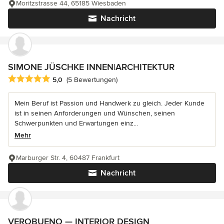
Moritzstrasse 44, 65185 Wiesbaden
Nachricht
SIMONE JÜSCHKE INNEN|ARCHITEKTUR
Durchschnittliche Bewertung: 5 von 5 Sternen
5,0
(5 Bewertungen)
Mein Beruf ist Passion und Handwerk zu gleich. Jeder Kunde
ist in seinen Anforderungen und Wünschen, seinen
Schwerpunkten und Erwartungen einz...
Mehr
Marburger Str. 4, 60487 Frankfurt
Nachricht
VEROBUENO — INTERIOR DESIGN