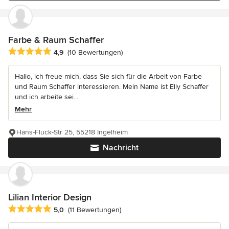
Farbe & Raum Schaffer
Durchschnittliche Bewertung: 4.9 von 5 Sternen
4,9
(10 Bewertungen)
Hallo, ich freue mich, dass Sie sich für die Arbeit von Farbe
und Raum Schaffer interessieren. Mein Name ist Elly Schaffer
und ich arbeite sei...
Mehr
Hans-Fluck-Str 25, 55218 Ingelheim
Nachricht
Lilian Interior Design
Durchschnittliche Bewertung: 5 von 5 Sternen
5,0
(11 Bewertungen)