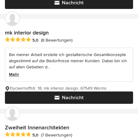
Nachricht
mk interior design
Durchschnittliche Bewertung: 5 von 5 Sternen
5,0
(8 Bewertungen)
Bei meiner Arbeit erstelle ich gestalterische Gesamtkonzepte
abgestimmt auf die Bedürfnisse meiner Kunden. Dabei bin ich
auf allen Gebieten d...
Mehr
Dyckerhoffstr. 18, mk interior design, 67549 Worms
Nachricht
Zweiheit Innenarchitekten
Durchschnittliche Bewertung: 5 von 5 Sternen
5,0
(7 Bewertungen)