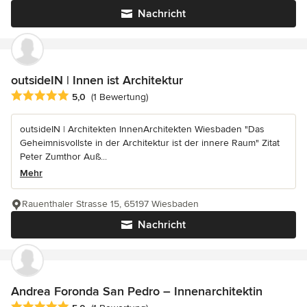
Nachricht
outsideIN | Innen ist Architektur
Durchschnittliche Bewertung: 5 von 5 Sternen
5,0
(1 Bewertung)
outsideIN | Architekten InnenArchitekten Wiesbaden "Das
Geheimnisvollste in der Architektur ist der innere Raum" Zitat
Peter Zumthor Auß...
Mehr
Rauenthaler Strasse 15, 65197 Wiesbaden
Nachricht
Andrea Foronda San Pedro – Innenarchitektin