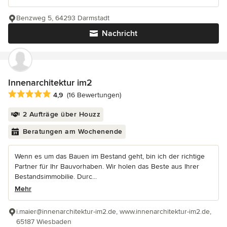
Benzweg 5, 64293 Darmstadt
Nachricht
Innenarchitektur im2
Durchschnittliche Bewertung: 4.9 von 5 Sternen
4,9
(16 Bewertungen)
2 Aufträge über Houzz
Beratungen am Wochenende
Wenn es um das Bauen im Bestand geht, bin ich der richtige
Partner für Ihr Bauvorhaben. Wir holen das Beste aus Ihrer
Bestandsimmobilie. Durc...
Mehr
i.maier@innenarchitektur-im2.de, www.innenarchitektur-im2.de,
65187 Wiesbaden