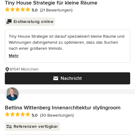
Tiny House Strategie für kleine Räume
Durchschnittliche Bewertung: 5 von 5 Sternen
5,0
(21 Bewertungen)
Erstberatung online
Tiny House Strategie ist darauf spezialisiert kleine Räume und
Wohnungen dahingehend zu optimieren, dass das Suchen
nach einer größeren Immobi...
Mehr
81541 München
Nachricht
Bettina Wittenberg Innenarchitektur stylingroom
Durchschnittliche Bewertung: 5 von 5 Sternen
5,0
(30 Bewertungen)
Referenzen verfügbar