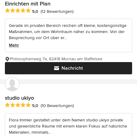
Einrichten mit Plan
Durchschnittliche Bewertung: 5 von 5 Sternen
5,0
(12 Bewertungen)
Gerade im privaten Bereich reichen oft kleine, kostengünstige
Maßnahmen, um dem Wohntraum näher zu kommen. Von der
Besprechung vor Ort über er...
Mehr
Philosophenweg 7a, 82418 Murnau am Staffelsee
Nachricht
studio ukiyo
Durchschnittliche Bewertung: 5 von 5 Sternen
5,0
(10 Bewertungen)
Flora Immler gestaltet unter dem Namen studio ukiyo private
und gewerbliche Räume mit einem klaren Fokus auf natürliche
Materialien, minimalis...