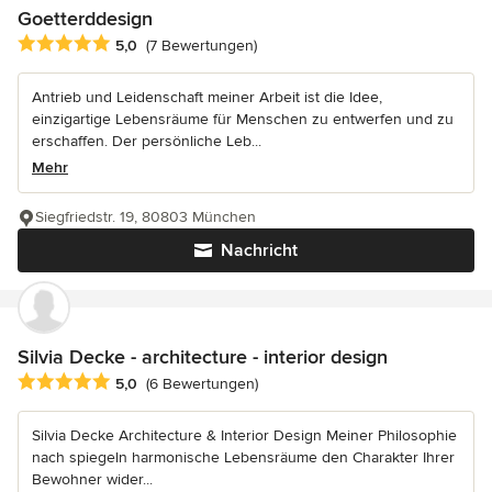
Goetterddesign
Durchschnittliche Bewertung: 5 von 5 Sternen
5,0
(7 Bewertungen)
Antrieb und Leidenschaft meiner Arbeit ist die Idee,
einzigartige Lebensräume für Menschen zu entwerfen und zu
erschaffen. Der persönliche Leb...
Mehr
Siegfriedstr. 19, 80803 München
Nachricht
Silvia Decke - architecture - interior design
Durchschnittliche Bewertung: 5 von 5 Sternen
5,0
(6 Bewertungen)
Silvia Decke Architecture & Interior Design Meiner Philosophie
nach spiegeln harmonische Lebensräume den Charakter Ihrer
Bewohner wider...