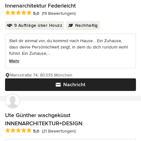
Innenarchitektur Federleicht
Durchschnittliche Bewertung: 5 von 5 Sternen
5,0
(19 Bewertungen)
9 Aufträge über Houzz
Nachhaltig
Stell dir einmal vor, du kommst nach Hause... Ein Zuhause,
dass deine Persönlichkeit zeigt, in dem du dich rundum wohl
fühlst. Ein Zuhause,...
Mehr
Marsstraße 74, 80335 München
Nachricht
Ute Günther wachgeküsst
INNENARCHITEKTUR+DESIGN
Durchschnittliche Bewertung: 5 von 5 Sternen
5,0
(21 Bewertungen)