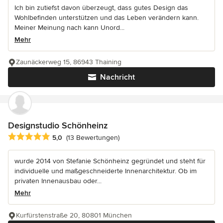
Ich bin zutiefst davon überzeugt, dass gutes Design das
Wohlbefinden unterstützen und das Leben verändern kann.
Meiner Meinung nach kann Unord...
Mehr
Zaunäckerweg 15, 86943 Thaining
Nachricht
Designstudio Schönheinz
Durchschnittliche Bewertung: 5 von 5 Sternen
5,0
(13 Bewertungen)
wurde 2014 von Stefanie Schönheinz gegründet und steht für
individuelle und maßgeschneiderte Innenarchitektur. Ob im
privaten Innenausbau oder...
Mehr
Kurfürstenstraße 20, 80801 München