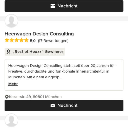
Nachricht
Heerwagen Design Consulting
Durchschnittliche Bewertung: 5 von 5 Sternen
5,0
(17 Bewertungen)
„Best of Houzz“-Gewinner
Heerwagen Design Consulting steht seit über 20 Jahren für
kreative, durchdachte und funktionale Innenarchitektur in
München. Mit einem eingesp...
Mehr
Kaiserstr. 49, 80801 München
Nachricht