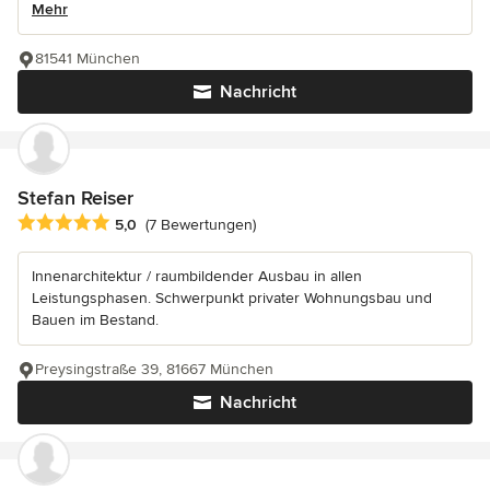
Mehr
81541 München
Nachricht
Stefan Reiser
Durchschnittliche Bewertung: 5 von 5 Sternen
5,0
(7 Bewertungen)
Innenarchitektur / raumbildender Ausbau in allen
Leistungsphasen. Schwerpunkt privater Wohnungsbau und
Bauen im Bestand.
Preysingstraße 39, 81667 München
Nachricht