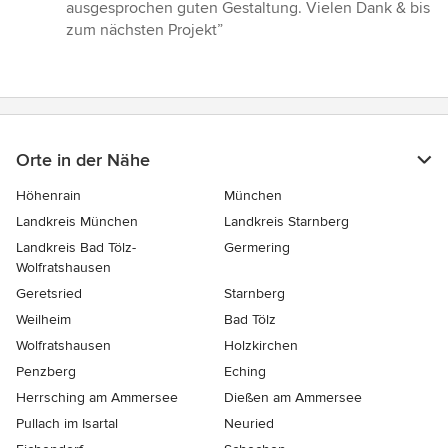
ausgesprochen guten Gestaltung. Vielen Dank & bis
zum nächsten Projekt”
Orte in der Nähe
Höhenrain
München
Landkreis München
Landkreis Starnberg
Landkreis Bad Tölz-
Germering
Wolfratshausen
Geretsried
Starnberg
Weilheim
Bad Tölz
Wolfratshausen
Holzkirchen
Penzberg
Eching
Herrsching am Ammersee
Dießen am Ammersee
Pullach im Isartal
Neuried