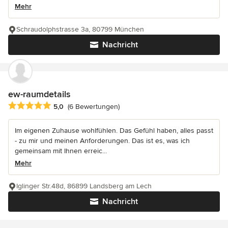
Mehr
Schraudolphstrasse 3a, 80799 München
Nachricht
ew-raumdetails
Durchschnittliche Bewertung: 5 von 5 Sternen
5,0
(6 Bewertungen)
Im eigenen Zuhause wohlfühlen. Das Gefühl haben, alles passt
- zu mir und meinen Anforderungen. Das ist es, was ich
gemeinsam mit Ihnen erreic...
Mehr
Iglinger Str.48d, 86899 Landsberg am Lech
Nachricht