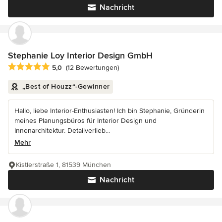
Nachricht
Stephanie Loy Interior Design GmbH
Durchschnittliche Bewertung: 5 von 5 Sternen
5,0
(12 Bewertungen)
„Best of Houzz“-Gewinner
Hallo, liebe Interior-Enthusiasten! Ich bin Stephanie, Gründerin
meines Planungsbüros für Interior Design und
Innenarchitektur. Detailverlieb...
Mehr
Kistlerstraße 1, 81539 München
Nachricht