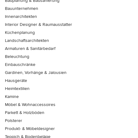
Badplanung & Badsanierung
Bauunternehmen
Innenarchitekten
Interior Designer & Raumausstatter
Küchenplanung
Landschaftsarchitekten
Armaturen & Sanitärbedarf
Beleuchtung
Einbauschränke
Gardinen, Vorhänge & Jalousien
Hausgeräte
Heimtextilien
Kamine
Möbel & Wohnaccessoires
Parkett & Holzböden
Polsterer
Produkt- & Möbeldesigner
Teppich & Bodenbeläge