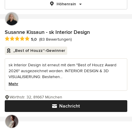
Höhenrain
Susanne Kissaun - sk Interior Design
Durchschnittliche Bewertung: 5 von 5 Sternen
5,0
(83 Bewertungen)
„Best of Houzz“-Gewinner
sk Interior Design ist erneut mit dem "Best of Houzz Award
2026" ausgezeichnet worden. INTERIOR DESIGN & 3D
VISUALISIERUNG: Bestehen...
Mehr
Wörthstr. 32, 81667 München
Nachricht