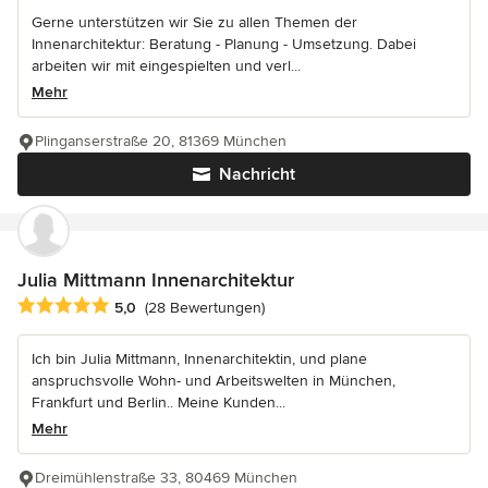
Gerne unterstützen wir Sie zu allen Themen der
Innenarchitektur: Beratung - Planung - Umsetzung. Dabei
arbeiten wir mit eingespielten und verl...
Mehr
Plinganserstraße 20, 81369 München
Nachricht
Julia Mittmann Innenarchitektur
Durchschnittliche Bewertung: 5 von 5 Sternen
5,0
(28 Bewertungen)
Ich bin Julia Mittmann, Innenarchitektin, und plane
anspruchsvolle Wohn- und Arbeitswelten in München,
Frankfurt und Berlin.. Meine Kunden...
Mehr
Dreimühlenstraße 33, 80469 München