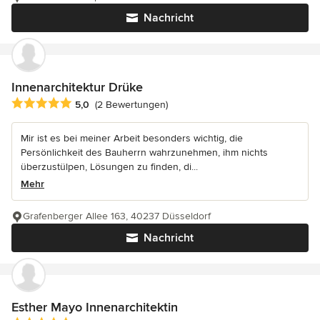
Nachricht
Innenarchitektur Drüke
Durchschnittliche Bewertung: 5 von 5 Sternen
5,0
(2 Bewertungen)
Mir ist es bei meiner Arbeit besonders wichtig, die
Persönlichkeit des Bauherrn wahrzunehmen, ihm nichts
überzustülpen, Lösungen zu finden, di...
Mehr
Grafenberger Allee 163, 40237 Düsseldorf
Nachricht
Esther Mayo Innenarchitektin