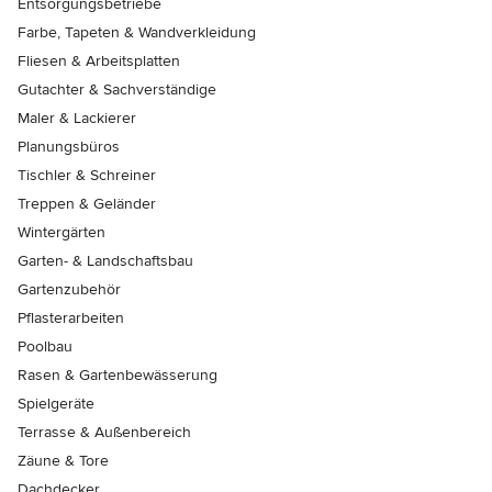
Entsorgungsbetriebe
Farbe, Tapeten & Wandverkleidung
Fliesen & Arbeitsplatten
Gutachter & Sachverständige
Maler & Lackierer
Planungsbüros
Tischler & Schreiner
Treppen & Geländer
Wintergärten
Garten- & Landschaftsbau
Gartenzubehör
Pflasterarbeiten
Poolbau
Rasen & Gartenbewässerung
Spielgeräte
Terrasse & Außenbereich
Zäune & Tore
Dachdecker