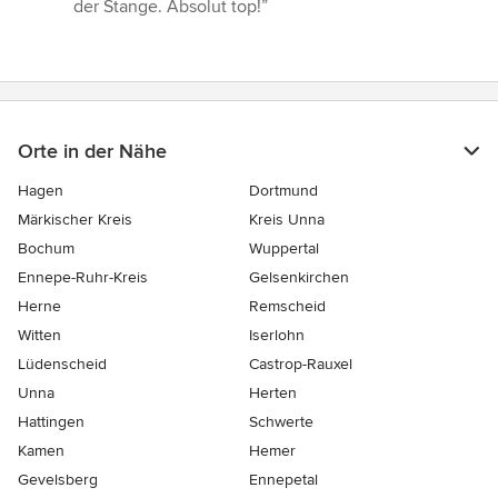
der Stange. Absolut top!”
Orte in der Nähe
Hagen
Dortmund
Märkischer Kreis
Kreis Unna
Bochum
Wuppertal
Ennepe-Ruhr-Kreis
Gelsenkirchen
Herne
Remscheid
Witten
Iserlohn
Lüdenscheid
Castrop-Rauxel
Unna
Herten
Hattingen
Schwerte
Kamen
Hemer
Gevelsberg
Ennepetal