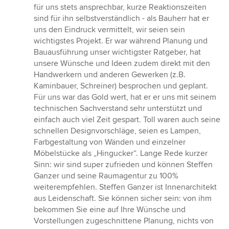
für uns stets ansprechbar, kurze Reaktionszeiten
sind für ihn selbstverständlich - als Bauherr hat er
uns den Eindruck vermittelt, wir seien sein
wichtigstes Projekt. Er war während Planung und
Bauausführung unser wichtigster Ratgeber, hat
unsere Wünsche und Ideen zudem direkt mit den
Handwerkern und anderen Gewerken (z.B.
Kaminbauer, Schreiner) besprochen und geplant.
Für uns war das Gold wert, hat er er uns mit seinem
technischen Sachverstand sehr unterstützt und
einfach auch viel Zeit gespart. Toll waren auch seine
schnellen Designvorschläge, seien es Lampen,
Farbgestaltung von Wänden und einzelner
Möbelstücke als „Hingucker“. Lange Rede kurzer
Sinn: wir sind super zufrieden und können Steffen
Ganzer und seine Raumagentur zu 100%
weiterempfehlen. Steffen Ganzer ist Innenarchitekt
aus Leidenschaft. Sie können sicher sein: von ihm
bekommen Sie eine auf Ihre Wünsche und
Vorstellungen zugeschnittene Planung, nichts von