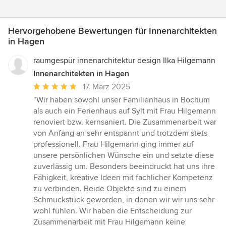
Hervorgehobene Bewertungen für Innenarchitekten
in Hagen
raumgespür innenarchitektur design Ilka Hilgemann
Innenarchitekten in Hagen
Durchschnittliche
17. März 2025
Bewertung:
“Wir haben sowohl unser Familienhaus in Bochum
5
als auch ein Ferienhaus auf Sylt mit Frau Hilgemann
von
renoviert bzw. kernsaniert. Die Zusammenarbeit war
5
von Anfang an sehr entspannt und trotzdem stets
Sternen
professionell. Frau Hilgemann ging immer auf
unsere persönlichen Wünsche ein und setzte diese
zuverlässig um. Besonders beeindruckt hat uns ihre
Fähigkeit, kreative Ideen mit fachlicher Kompetenz
zu verbinden. Beide Objekte sind zu einem
Schmuckstück geworden, in denen wir wir uns sehr
wohl fühlen. Wir haben die Entscheidung zur
Zusammenarbeit mit Frau Hilgemann keine