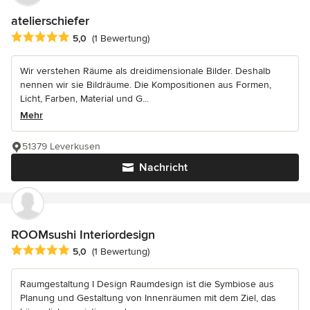
atelierschiefer
Durchschnittliche Bewertung: 5 von 5 Sternen
5,0
(1 Bewertung)
Wir verstehen Räume als dreidimensionale Bilder. Deshalb
nennen wir sie Bildräume. Die Kompositionen aus Formen,
Licht, Farben, Material und G...
Mehr
51379 Leverkusen
Nachricht
ROOMsushi Interiordesign
Durchschnittliche Bewertung: 5 von 5 Sternen
5,0
(1 Bewertung)
Raumgestaltung I Design Raumdesign ist die Symbiose aus
Planung und Gestaltung von Innenräumen mit dem Ziel, das