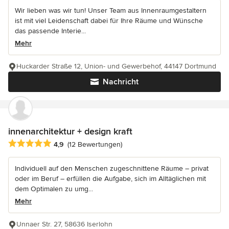
Wir lieben was wir tun! Unser Team aus Innenraumgestaltern
ist mit viel Leidenschaft dabei für Ihre Räume und Wünsche
das passende Interie...
Mehr
Huckarder Straße 12, Union- und Gewerbehof, 44147 Dortmund
Nachricht
innenarchitektur + design kraft
Durchschnittliche Bewertung: 4.9 von 5 Sternen
4,9
(12 Bewertungen)
Individuell auf den Menschen zugeschnittene Räume – privat
oder im Beruf – erfüllen die Aufgabe, sich im Alltäglichen mit
dem Optimalen zu umg...
Mehr
Unnaer Str. 27, 58636 Iserlohn