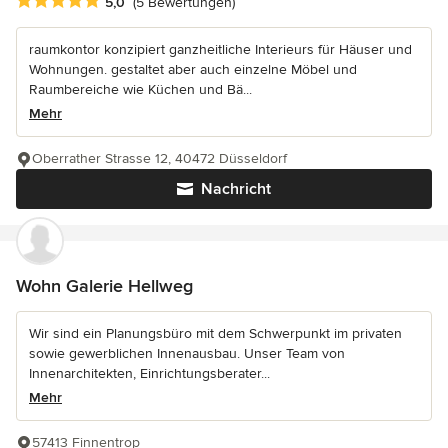
Durchschnittliche Bewertung: 5 von 5 Sternen
5,0
(5 Bewertungen)
raumkontor konzipiert ganzheitliche Interieurs für Häuser und
Wohnungen. gestaltet aber auch einzelne Möbel und
Raumbereiche wie Küchen und Bä...
Mehr
Oberrather Strasse 12, 40472 Düsseldorf
Nachricht
Wohn Galerie Hellweg
Wir sind ein Planungsbüro mit dem Schwerpunkt im privaten
sowie gewerblichen Innenausbau. Unser Team von
Innenarchitekten, Einrichtungsberater...
Mehr
57413 Finnentrop