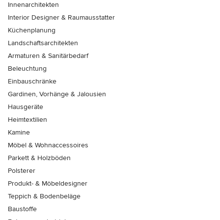
Innenarchitekten
Interior Designer & Raumausstatter
Küchenplanung
Landschaftsarchitekten
Armaturen & Sanitärbedarf
Beleuchtung
Einbauschränke
Gardinen, Vorhänge & Jalousien
Hausgeräte
Heimtextilien
Kamine
Möbel & Wohnaccessoires
Parkett & Holzböden
Polsterer
Produkt- & Möbeldesigner
Teppich & Bodenbeläge
Baustoffe