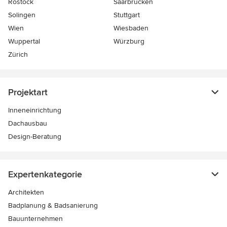
Rostock
Saarbrücken
Solingen
Stuttgart
Wien
Wiesbaden
Wuppertal
Würzburg
Zürich
Projektart
Inneneinrichtung
Dachausbau
Design-Beratung
Expertenkategorie
Architekten
Badplanung & Badsanierung
Bauunternehmen