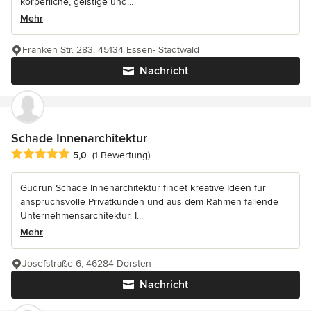
körperliche, geistige und...
Mehr
Franken Str. 283, 45134 Essen- Stadtwald
Nachricht
Schade Innenarchitektur
Durchschnittliche Bewertung: 5 von 5 Sternen
5,0
(1 Bewertung)
Gudrun Schade Innenarchitektur findet kreative Ideen für
anspruchsvolle Privatkunden und aus dem Rahmen fallende
Unternehmensarchitektur. I...
Mehr
Josefstraße 6, 46284 Dorsten
Nachricht