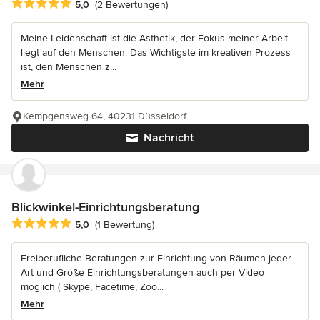
Durchschnittliche Bewertung: 5 von 5 Sternen
5,0
(2 Bewertungen)
Meine Leidenschaft ist die Ästhetik, der Fokus meiner Arbeit
liegt auf den Menschen. Das Wichtigste im kreativen Prozess
ist, den Menschen z...
Mehr
Kempgensweg 64, 40231 Düsseldorf
Nachricht
Blickwinkel-Einrichtungsberatung
Durchschnittliche Bewertung: 5 von 5 Sternen
5,0
(1 Bewertung)
Freiberufliche Beratungen zur Einrichtung von Räumen jeder
Art und Größe Einrichtungsberatungen auch per Video
möglich ( Skype, Facetime, Zoo...
Mehr