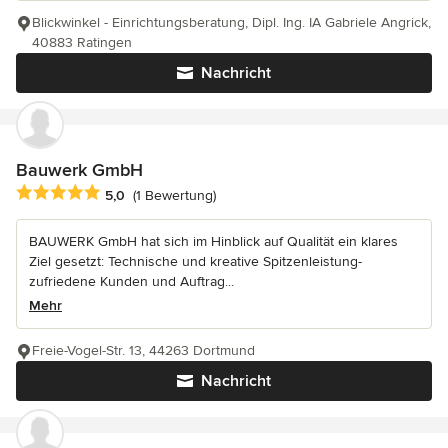
Blickwinkel - Einrichtungsberatung, Dipl. Ing. IA Gabriele Angrick,
40883 Ratingen
Nachricht
Bauwerk GmbH
Durchschnittliche Bewertung: 5 von 5 Sternen
5,0
(1 Bewertung)
BAUWERK GmbH hat sich im Hinblick auf Qualität ein klares
Ziel gesetzt: Technische und kreative Spitzenleistung-
zufriedene Kunden und Auftrag...
Mehr
Freie-Vogel-Str. 13, 44263 Dortmund
Nachricht