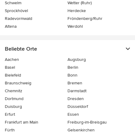
Schwelm
Wetter (Ruhr)
Sprockhövel
Herdecke
Radevormwald
Fröndenberg/Ruhr
Altena
Werdohl
Beliebte Orte
Aachen
Augsburg
Basel
Berlin
Bielefeld
Bonn
Braunschweig
Bremen
Chemnitz
Darmstadt
Dortmund
Dresden
Duisburg
Düsseldorf
Erfurt
Essen
Frankfurt am Main
Freiburg-im-Breisgau
Fürth
Gelsenkirchen