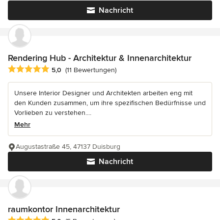
Nachricht
Rendering Hub - Architektur & Innenarchitektur
Durchschnittliche Bewertung: 5 von 5 Sternen
5,0
(11 Bewertungen)
Unsere Interior Designer und Architekten arbeiten eng mit
den Kunden zusammen, um ihre spezifischen Bedürfnisse und
Vorlieben zu verstehen....
Mehr
Augustastraße 45, 47137 Duisburg
Nachricht
raumkontor Innenarchitektur