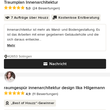
Traumplan Innenarchitektur
Durchschnittliche Bewertung: 5 von 5 Sternen
5,0
(24 Bewertungen)
7 Aufträge über Houzz
Kostenlose Erstberatung
Innenarchitektur ist mehr als Wand- und Bodengestaltung. Es
ist das Arbeiten mit einer gegebenen Gebäudehülle und die
sich daraus entwicke...
Mehr
42653 Solingen
Nachricht
raumgespür innenarchitektur design Ilka Hilgemann
Durchschnittliche Bewertung: 4.9 von 5 Sternen
4,9
(11 Bewertungen)
„Best of Houzz“-Gewinner