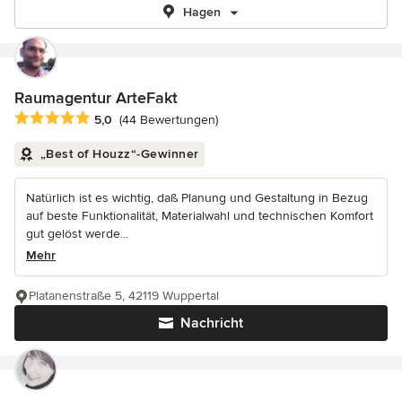
Hagen
Raumagentur ArteFakt
Durchschnittliche Bewertung: 5 von 5 Sternen
5,0
(44 Bewertungen)
„Best of Houzz“-Gewinner
Natürlich ist es wichtig, daß Planung und Gestaltung in Bezug
auf beste Funktionalität, Materialwahl und technischen Komfort
gut gelöst werde...
Mehr
Platanenstraße 5, 42119 Wuppertal
Nachricht