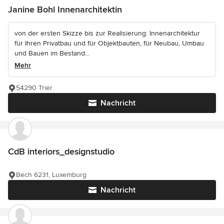
Janine Bohl Innenarchitektin
von der ersten Skizze bis zur Realisierung: Innenarchitektur
für Ihren Privatbau und für Objektbauten, für Neubau, Umbau
und Bauen im Bestand...
Mehr
54290 Trier
Nachricht
CdB interiors_designstudio
Bech 6231, Luxemburg
Nachricht