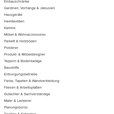
Einbauschränke
Gardinen, Vorhänge & Jalousien
Hausgeräte
Heimtextilien
Kamine
Möbel & Wohnaccessoires
Parkett & Holzböden
Polsterer
Produkt- & Möbeldesigner
Teppich & Bodenbeläge
Baustoffe
Entsorgungsbetriebe
Farbe, Tapeten & Wandverkleidung
Fliesen & Arbeitsplatten
Gutachter & Sachverständige
Maler & Lackierer
Planungsbüros
Tischler & Schreiner