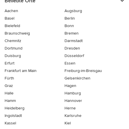
Beliebte Orte
Aachen
Augsburg
Basel
Berlin
Bielefeld
Bonn
Braunschweig
Bremen
Chemnitz
Darmstadt
Dortmund
Dresden
Duisburg
Düsseldorf
Erfurt
Essen
Frankfurt am Main
Freiburg-im-Breisgau
Fürth
Gelsenkirchen
Graz
Hagen
Halle
Hamburg
Hamm
Hannover
Heidelberg
Herne
Ingolstadt
Karlsruhe
Kassel
Kiel