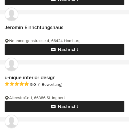
Jeromin Einrichtungshaus
Neunmorgenstrasse 4, 66424 Homburg
Nachricht
u-nique interior design
Durchschnittliche Bewertung: 5 von 5 Sternen
5,0
(1 Bewertung)
Alleestraße 1, 66386 St. Ingbert
Nachricht