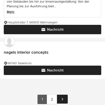
von Gebäuden bis hin zur Innenraumgestaltung. Von der
Planung bis zur Ausführung biet...
Mehr
Hauptstraße 7, 66909 Wahnwegen
Nachricht
nagels interior concepts
66740 Saaelouis
Nachricht
1
2