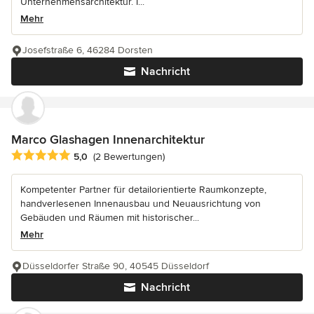
Unternehmensarchitektur. I...
Mehr
Josefstraße 6, 46284 Dorsten
Nachricht
Marco Glashagen Innenarchitektur
Durchschnittliche Bewertung: 5 von 5 Sternen
5,0
(2 Bewertungen)
Kompetenter Partner für detailorientierte Raumkonzepte,
handverlesenen Innenausbau und Neuausrichtung von
Gebäuden und Räumen mit historischer...
Mehr
Düsseldorfer Straße 90, 40545 Düsseldorf
Nachricht