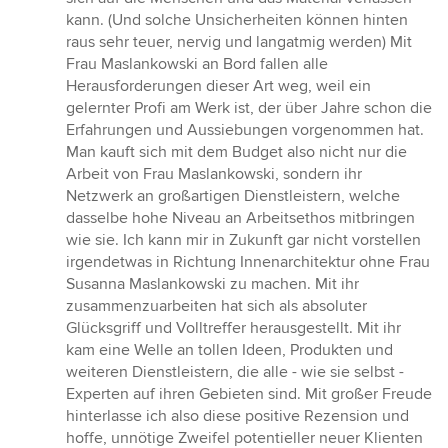
kann. (Und solche Unsicherheiten können hinten
raus sehr teuer, nervig und langatmig werden) Mit
Frau Maslankowski an Bord fallen alle
Herausforderungen dieser Art weg, weil ein
gelernter Profi am Werk ist, der über Jahre schon die
Erfahrungen und Aussiebungen vorgenommen hat.
Man kauft sich mit dem Budget also nicht nur die
Arbeit von Frau Maslankowski, sondern ihr
Netzwerk an großartigen Dienstleistern, welche
dasselbe hohe Niveau an Arbeitsethos mitbringen
wie sie. Ich kann mir in Zukunft gar nicht vorstellen
irgendetwas in Richtung Innenarchitektur ohne Frau
Susanna Maslankowski zu machen. Mit ihr
zusammenzuarbeiten hat sich als absoluter
Glücksgriff und Volltreffer herausgestellt. Mit ihr
kam eine Welle an tollen Ideen, Produkten und
weiteren Dienstleistern, die alle - wie sie selbst -
Experten auf ihren Gebieten sind. Mit großer Freude
hinterlasse ich also diese positive Rezension und
hoffe, unnötige Zweifel potentieller neuer Klienten