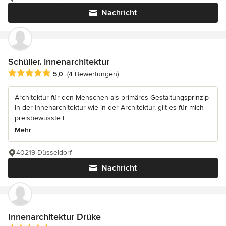
Nachricht
Schüller. innenarchitektur
Durchschnittliche Bewertung: 5 von 5 Sternen
5,0
(4 Bewertungen)
Architektur für den Menschen als primäres Gestaltungsprinzip
In der Innenarchitektur wie in der Architektur, gilt es für mich
preisbewusste F...
Mehr
40219 Düsseldorf
Nachricht
Innenarchitektur Drüke