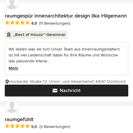
raumgespür innenarchitektur design Ilka Hilgemann
Durchschnittliche Bewertung: 4.9 von 5 Sternen
4,9
(11 Bewertungen)
„Best of Houzz“-Gewinner
Wir lieben was wir tun! Unser Team aus Innenraumgestaltern
ist mit viel Leidenschaft dabei für Ihre Räume und Wünsche
das passende Interie...
Mehr
Huckarder Straße 12, Union- und Gewerbehof, 44147 Dortmund
Nachricht
raumgefühlt
Durchschnittliche Bewertung: 5 von 5 Sternen
5,0
(3 Bewertungen)