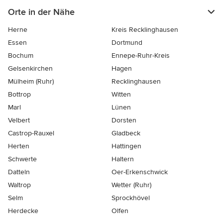
Orte in der Nähe
Herne
Kreis Recklinghausen
Essen
Dortmund
Bochum
Ennepe-Ruhr-Kreis
Gelsenkirchen
Hagen
Mülheim (Ruhr)
Recklinghausen
Bottrop
Witten
Marl
Lünen
Velbert
Dorsten
Castrop-Rauxel
Gladbeck
Herten
Hattingen
Schwerte
Haltern
Datteln
Oer-Erkenschwick
Waltrop
Wetter (Ruhr)
Selm
Sprockhövel
Herdecke
Olfen