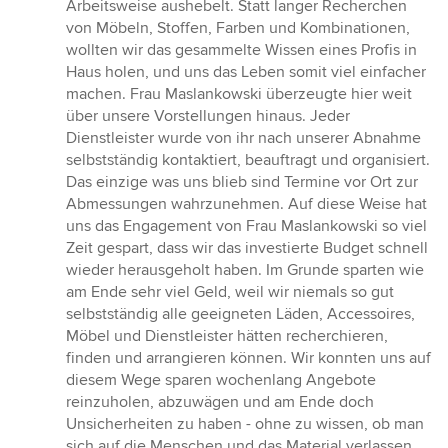
Arbeitsweise aushebelt. Statt langer Recherchen
von Möbeln, Stoffen, Farben und Kombinationen,
wollten wir das gesammelte Wissen eines Profis in
Haus holen, und uns das Leben somit viel einfacher
machen. Frau Maslankowski überzeugte hier weit
über unsere Vorstellungen hinaus. Jeder
Dienstleister wurde von ihr nach unserer Abnahme
selbstständig kontaktiert, beauftragt und organisiert.
Das einzige was uns blieb sind Termine vor Ort zur
Abmessungen wahrzunehmen. Auf diese Weise hat
uns das Engagement von Frau Maslankowski so viel
Zeit gespart, dass wir das investierte Budget schnell
wieder herausgeholt haben. Im Grunde sparten wie
am Ende sehr viel Geld, weil wir niemals so gut
selbstständig alle geeigneten Läden, Accessoires,
Möbel und Dienstleister hätten recherchieren,
finden und arrangieren können. Wir konnten uns auf
diesem Wege sparen wochenlang Angebote
reinzuholen, abzuwägen und am Ende doch
Unsicherheiten zu haben - ohne zu wissen, ob man
sich auf die Menschen und das Material verlassen