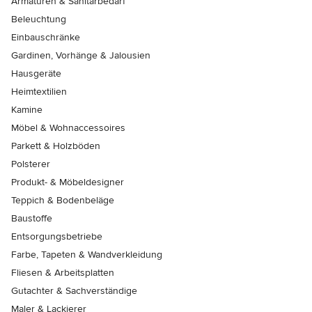
Armaturen & Sanitärbedarf
Beleuchtung
Einbauschränke
Gardinen, Vorhänge & Jalousien
Hausgeräte
Heimtextilien
Kamine
Möbel & Wohnaccessoires
Parkett & Holzböden
Polsterer
Produkt- & Möbeldesigner
Teppich & Bodenbeläge
Baustoffe
Entsorgungsbetriebe
Farbe, Tapeten & Wandverkleidung
Fliesen & Arbeitsplatten
Gutachter & Sachverständige
Maler & Lackierer