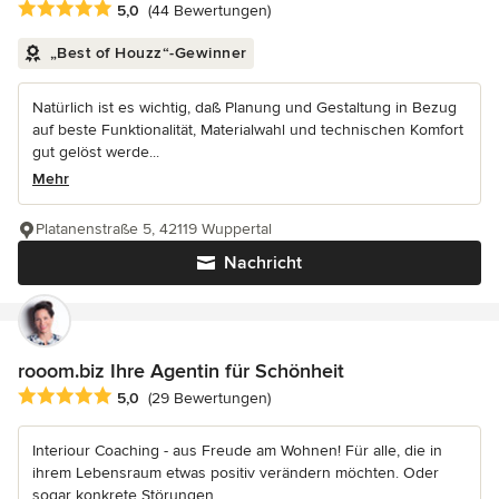
Durchschnittliche Bewertung: 5 von 5 Sternen
5,0
(44 Bewertungen)
„Best of Houzz“-Gewinner
Natürlich ist es wichtig, daß Planung und Gestaltung in Bezug
auf beste Funktionalität, Materialwahl und technischen Komfort
gut gelöst werde...
Mehr
Platanenstraße 5, 42119 Wuppertal
Nachricht
rooom.biz Ihre Agentin für Schönheit
Durchschnittliche Bewertung: 5 von 5 Sternen
5,0
(29 Bewertungen)
Interiour Coaching - aus Freude am Wohnen! Für alle, die in
ihrem Lebensraum etwas positiv verändern möchten. Oder
sogar konkrete Störungen...