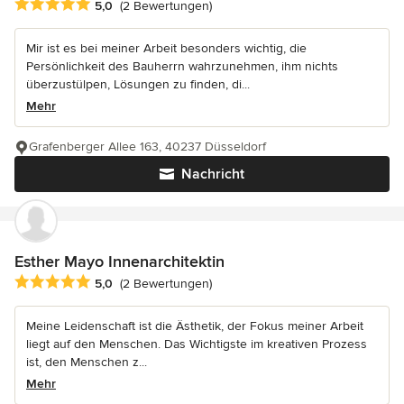
Durchschnittliche Bewertung: 5 von 5 Sternen
5,0
(2 Bewertungen)
Mir ist es bei meiner Arbeit besonders wichtig, die
Persönlichkeit des Bauherrn wahrzunehmen, ihm nichts
überzustülpen, Lösungen zu finden, di...
Mehr
Grafenberger Allee 163, 40237 Düsseldorf
Nachricht
Esther Mayo Innenarchitektin
Durchschnittliche Bewertung: 5 von 5 Sternen
5,0
(2 Bewertungen)
Meine Leidenschaft ist die Ästhetik, der Fokus meiner Arbeit
liegt auf den Menschen. Das Wichtigste im kreativen Prozess
ist, den Menschen z...
Mehr