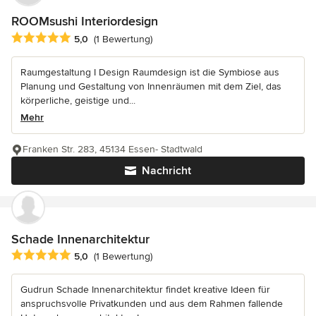
ROOMsushi Interiordesign
Durchschnittliche Bewertung: 5 von 5 Sternen
5,0
(1 Bewertung)
Raumgestaltung I Design Raumdesign ist die Symbiose aus
Planung und Gestaltung von Innenräumen mit dem Ziel, das
körperliche, geistige und...
Mehr
Franken Str. 283, 45134 Essen- Stadtwald
Nachricht
Schade Innenarchitektur
Durchschnittliche Bewertung: 5 von 5 Sternen
5,0
(1 Bewertung)
Gudrun Schade Innenarchitektur findet kreative Ideen für
anspruchsvolle Privatkunden und aus dem Rahmen fallende