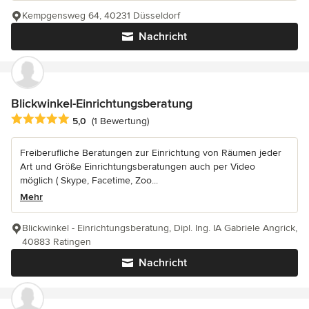
Kempgensweg 64, 40231 Düsseldorf
Nachricht
Blickwinkel-Einrichtungsberatung
Durchschnittliche Bewertung: 5 von 5 Sternen
5,0
(1 Bewertung)
Freiberufliche Beratungen zur Einrichtung von Räumen jeder
Art und Größe Einrichtungsberatungen auch per Video
möglich ( Skype, Facetime, Zoo...
Mehr
Blickwinkel - Einrichtungsberatung, Dipl. Ing. IA Gabriele Angrick,
40883 Ratingen
Nachricht