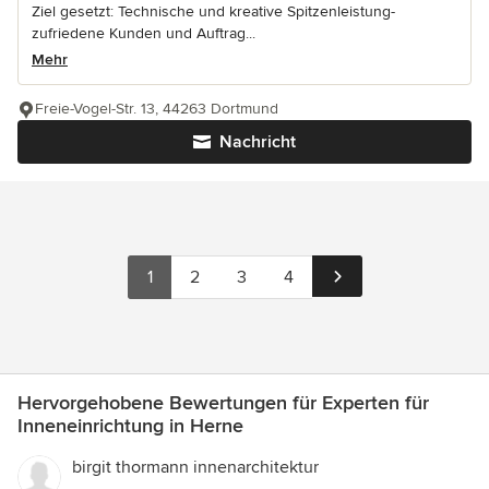
Ziel gesetzt: Technische und kreative Spitzenleistung-
zufriedene Kunden und Auftrag...
Mehr
Freie-Vogel-Str. 13, 44263 Dortmund
Nachricht
1
2
3
4
Hervorgehobene Bewertungen für Experten für
Inneneinrichtung in Herne
birgit thormann innenarchitektur