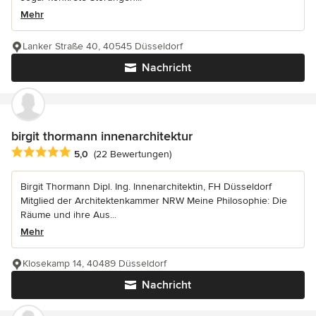
Mehr
Lanker Straße 40, 40545 Düsseldorf
Nachricht
birgit thormann innenarchitektur
Durchschnittliche Bewertung: 5 von 5 Sternen
5,0
(22 Bewertungen)
Birgit Thormann Dipl. Ing. Innenarchitektin, FH Düsseldorf
Mitglied der Architektenkammer NRW Meine Philosophie: Die
Räume und ihre Aus...
Mehr
Klosekamp 14, 40489 Düsseldorf
Nachricht