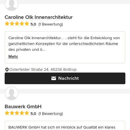
Caroline Olk Innenarchitektur
Durchschnittliche Bewertung: 5 von 5 Sternen
5,0
(1 Bewertung)
Caroline Olk Innenarchitektur… …steht für die Entwicklung von
ganzheitlichen Konzepten für die unterschiedlichsten Räume
des privaten und ö...
Mehr
Osterfelder Straße 24, 46236 Bottrop
Nachricht
Bauwerk GmbH
Durchschnittliche Bewertung: 5 von 5 Sternen
5,0
(1 Bewertung)
BAUWERK GmbH hat sich im Hinblick auf Qualität ein klares