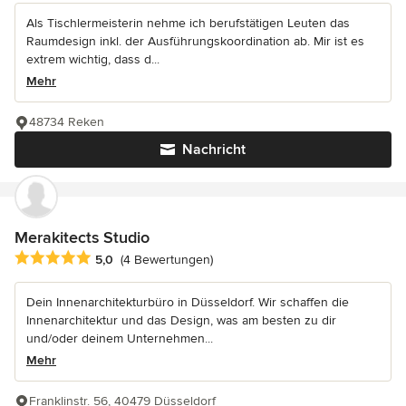
Als Tischlermeisterin nehme ich berufstätigen Leuten das
Raumdesign inkl. der Ausführungskoordination ab. Mir ist es
extrem wichtig, dass d...
Mehr
48734 Reken
Nachricht
Merakitects Studio
Durchschnittliche Bewertung: 5 von 5 Sternen
5,0
(4 Bewertungen)
Dein Innenarchitekturbüro in Düsseldorf. Wir schaffen die
Innenarchitektur und das Design, was am besten zu dir
und/oder deinem Unternehmen...
Mehr
Franklinstr. 56, 40479 Düsseldorf