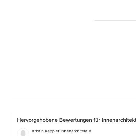
Hervorgehobene Bewertungen für Innenarchitek
Kristin Keppler Innenarchitektur