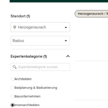
Herzogenaurach / 
Standort (1)
Radius
Expertenkategorie (1)
Architekten
Badplanung & Badsanierung
Bauunternehmen
Innenarchitekten