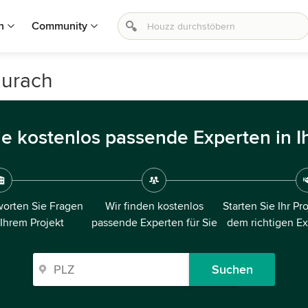
n
Community
aurach
ie kostenlos passende Experten in I
orten Sie Fragen
Wir finden kostenlos
Starten Sie Ihr Pr
 Ihrem Projekt
passende Experten für Sie
dem richtigen E
Suchen