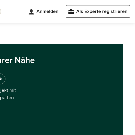
Anmelden
Als Experte registrieren
hrer Nähe
ojekt mit
xperten