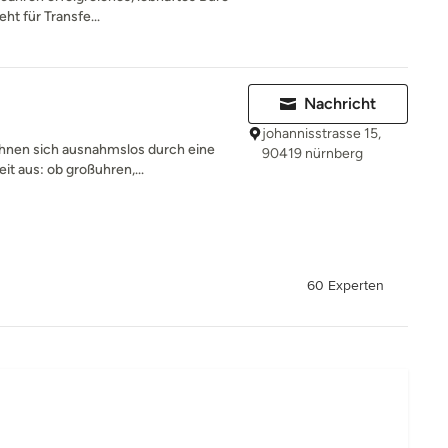
t für Transfe...
Nachricht
johannisstrasse 15,
ichnen sich ausnahmslos durch eine
90419 nürnberg
t aus: ob großuhren,...
60 Experten