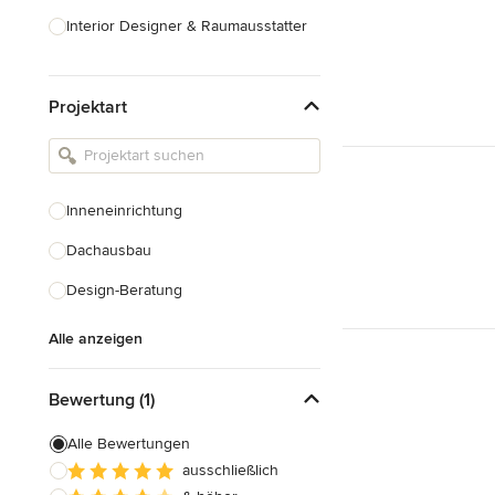
Interior Designer & Raumausstatter
Küchenplanung
Projektart
Landschaftsarchitekten
Armaturen & Sanitärbedarf
Beleuchtung
Inneneinrichtung
Einbauschränke
Dachausbau
Alle anzeigen
Design-Beratung
Alle anzeigen
Bewertung (1)
Alle Bewertungen
ausschließlich