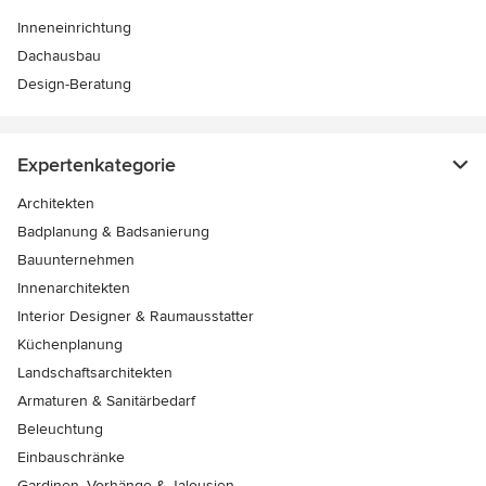
Inneneinrichtung
Dachausbau
Design-Beratung
Expertenkategorie
Architekten
Badplanung & Badsanierung
Bauunternehmen
Innenarchitekten
Interior Designer & Raumausstatter
Küchenplanung
Landschaftsarchitekten
Armaturen & Sanitärbedarf
Beleuchtung
Einbauschränke
Gardinen, Vorhänge & Jalousien