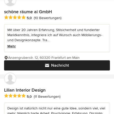
schöne räume ai GmbH
Durchschnittliche Bewertung: 5 von 5 Sternen
5,0
(10 Bewertungen)
Mit über 20 Jahren Erfahrung, Stilsicherheit und fundierter
Marktkenntnis, integriere ich auf Wunsch auch Möblierungs-
und Designkonzepte. Tra...
Mehr
Anzengruberstr. 12, 60320 Frankfurt am Main
Nachricht
Lilian Interior Design
Durchschnittliche Bewertung: 5 von 5 Sternen
5,0
(11 Bewertungen)
Design ist natürlich nicht nur eine gute Idee, sondern viel, viel
mehr: Nämlich harte Arbeit, Psychologie, Erfahrung, Disziplin,