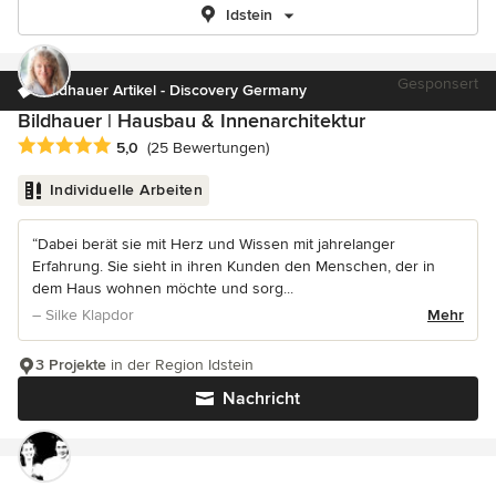
Idstein
Gesponsert
Bildhauer Artikel - Discovery Germany
Bildhauer | Hausbau & Innenarchitektur
Durchschnittliche Bewertung: 5 von 5 Sternen
5,0
(25 Bewertungen)
Individuelle Arbeiten
“Dabei berät sie mit Herz und Wissen mit jahrelanger
Erfahrung. Sie sieht in ihren Kunden den Menschen, der in
dem Haus wohnen möchte und sorg...
– Silke Klapdor
Mehr
3 Projekte
in der Region Idstein
Nachricht