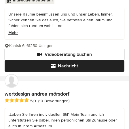
Individuelle Arbeiten
Unsere Räume beeinflussen uns und unser Leben. Immer.
Sicher kennen Sie das auch, Sie betreten einen Raum und
fühlen sich rundum wohl! – od...
Mehr
Kantstr.6, 61250 Usingen
Videoberatung buchen
Nachricht
wertdesign andrea mörsdorf
Durchschnittliche Bewertung: 5 von 5 Sternen
5,0
(10 Bewertungen)
„Leben Sie Ihren individuellen Stil" Mein Team und ich
unterstützen Sie dabei, Ihren persönlichen Stil Zuhause oder
auch in Ihrem Arbeitsum...