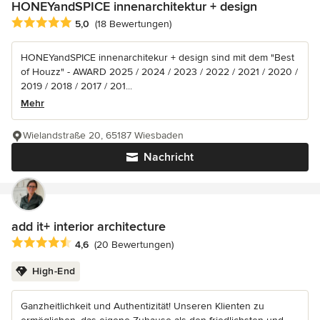
HONEYandSPICE innenarchitektur + design
Durchschnittliche Bewertung: 5 von 5 Sternen
5,0
(18 Bewertungen)
HONEYandSPICE innenarchitekur + design sind mit dem "Best
of Houzz" - AWARD 2025 / 2024 / 2023 / 2022 / 2021 / 2020 /
2019 / 2018 / 2017 / 201...
Mehr
Wielandstraße 20, 65187 Wiesbaden
Nachricht
add it+ interior architecture
Durchschnittliche Bewertung: 4.6 von 5 Sternen
4,6
(20 Bewertungen)
High-End
Ganzheitlichkeit und Authentizität! Unseren Klienten zu