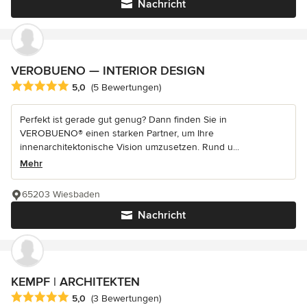
Nachricht
VEROBUENO — INTERIOR DESIGN
Durchschnittliche Bewertung: 5 von 5 Sternen
5,0
(5 Bewertungen)
Perfekt ist gerade gut genug? Dann finden Sie in
VEROBUENO® einen starken Partner, um Ihre
innenarchitektonische Vision umzusetzen. Rund u...
Mehr
65203 Wiesbaden
Nachricht
KEMPF | ARCHITEKTEN
Durchschnittliche Bewertung: 5 von 5 Sternen
5,0
(3 Bewertungen)