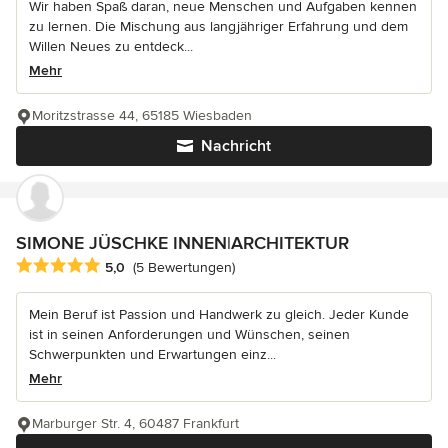
Wir haben Spaß daran, neue Menschen und Aufgaben kennen
zu lernen. Die Mischung aus langjähriger Erfahrung und dem
Willen Neues zu entdeck...
Mehr
Moritzstrasse 44, 65185 Wiesbaden
Nachricht
SIMONE JÜSCHKE INNEN|ARCHITEKTUR
Durchschnittliche Bewertung: 5 von 5 Sternen
5,0
(5 Bewertungen)
Mein Beruf ist Passion und Handwerk zu gleich. Jeder Kunde
ist in seinen Anforderungen und Wünschen, seinen
Schwerpunkten und Erwartungen einz...
Mehr
Marburger Str. 4, 60487 Frankfurt