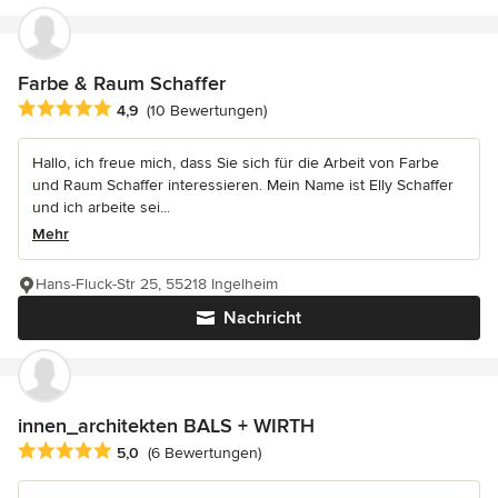
Farbe & Raum Schaffer
Durchschnittliche Bewertung: 4.9 von 5 Sternen
4,9
(10 Bewertungen)
Hallo, ich freue mich, dass Sie sich für die Arbeit von Farbe
und Raum Schaffer interessieren. Mein Name ist Elly Schaffer
und ich arbeite sei...
Mehr
Hans-Fluck-Str 25, 55218 Ingelheim
Nachricht
innen_architekten BALS + WIRTH
Durchschnittliche Bewertung: 5 von 5 Sternen
5,0
(6 Bewertungen)