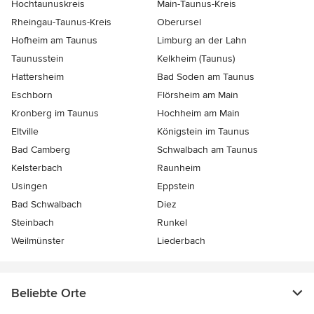
Hochtaunuskreis
Main-Taunus-Kreis
Rheingau-Taunus-Kreis
Oberursel
Hofheim am Taunus
Limburg an der Lahn
Taunusstein
Kelkheim (Taunus)
Hattersheim
Bad Soden am Taunus
Eschborn
Flörsheim am Main
Kronberg im Taunus
Hochheim am Main
Eltville
Königstein im Taunus
Bad Camberg
Schwalbach am Taunus
Kelsterbach
Raunheim
Usingen
Eppstein
Bad Schwalbach
Diez
Steinbach
Runkel
Weilmünster
Liederbach
Beliebte Orte