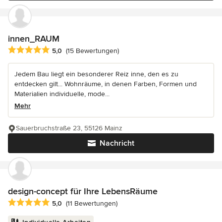
innen_RAUM
Durchschnittliche Bewertung: 5 von 5 Sternen
5,0
(15 Bewertungen)
Jedem Bau liegt ein besonderer Reiz inne, den es zu
entdecken gilt... Wohnräume, in denen Farben, Formen und
Materialien individuelle, mode...
Mehr
Sauerbruchstraße 23, 55126 Mainz
Nachricht
design-concept für Ihre LebensRäume
Durchschnittliche Bewertung: 5 von 5 Sternen
5,0
(11 Bewertungen)