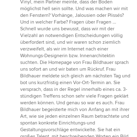
Vinyl, mein Partner meinte, dass der Boden
möglichst hell sein sollte. Und was machen wir mit
den Fenstern? Vorhänge, Jalousien oder Plissés?
Und in welcher Farbe? Fragen über Fragen ...
Schnell wurde uns bewusst, dass wir mit der
Vielzahl an notwendigen Entscheidungen völlig
überfordert sind, und wir waren schon ziemlich
verzweifelt, als wir im Internet nach einer
Wohnungs-Designerin bzw. Innenarchitektin
suchten. Die Homepage von Frau Bildhauer sprach
uns sofort an und wir baten um Rückruf. Frau
Bildhauer meldete sich gleich am nächsten Tag und
bot uns kurzfristig einen Vor-Ort-Termin an. Sie
versprach, dass in der Regel innerhalb eines ca. 3-
stündigen Treffens schon sehr viele Fragen geklärt
werden können. Und genau so war es auch. Frau
Bildhauer begeisterte mich von Anfang an mit ihrer
Art, wie sie jeden einzelnen Raum betrachtete und
spontan konkrete Einrichtungs-und
Gestaltungsvorschläge entwickelte. Sie hat ein
großes Talent, mit beschreibenden Worten ein Bild