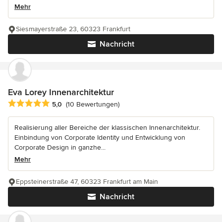
Mehr
Siesmayerstraße 23, 60323 Frankfurt
Nachricht
Eva Lorey Innenarchitektur
Durchschnittliche Bewertung: 5 von 5 Sternen
5,0
(10 Bewertungen)
Realisierung aller Bereiche der klassischen Innenarchitektur.
Einbindung von Corporate Identity und Entwicklung von
Corporate Design in ganzhe...
Mehr
Eppsteinerstraße 47, 60323 Frankfurt am Main
Nachricht