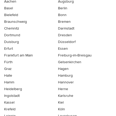
Aachen
Augsburg
Basel
Berlin
Bielefeld
Bonn
Braunschweig
Bremen
Chemnitz
Darmstadt
Dortmund
Dresden
Duisburg
Düsseldorf
Erfurt
Essen
Frankfurt am Main
Freiburg-im-Breisgau
Fürth
Gelsenkirchen
Graz
Hagen
Halle
Hamburg
Hamm
Hannover
Heidelberg
Herne
Ingolstadt
Karlsruhe
Kassel
Kiel
Krefeld
Köln
Leipzig
Leverkusen