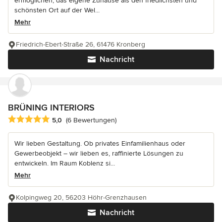
ermöglichen, das eigene Zuhause als den friedlichsten und
schönsten Ort auf der Wel...
Mehr
Friedrich-Ebert-Straße 26, 61476 Kronberg
Nachricht
BRÜNING INTERIORS
Durchschnittliche Bewertung: 5 von 5 Sternen
5,0
(6 Bewertungen)
Wir lieben Gestaltung. Ob privates Einfamilienhaus oder
Gewerbeobjekt – wir lieben es, raffinierte Lösungen zu
entwickeln. Im Raum Koblenz si...
Mehr
Kolpingweg 20, 56203 Höhr-Grenzhausen
Nachricht