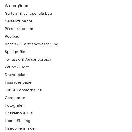
Wintergärten
Garten- & Landschaftsbau
Gartenzubehör
Pflasterarbeiten
Poolbau
Rasen & Gartenbewässerung
Spielgeräte
Terrasse & Außenbereich
Zäune & Tore
Dachdecker
Fassadenbauer
Tür- & Fensterbauer
Garagentore
Fotografen
Heimkino & Hifi
Home Staging
Immobilienmakler