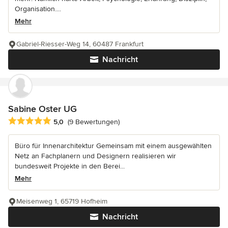
Organisation....
Mehr
Gabriel-Riesser-Weg 14, 60487 Frankfurt
Nachricht
Sabine Oster UG
Durchschnittliche Bewertung: 5 von 5 Sternen
5,0
(9 Bewertungen)
Büro für Innenarchitektur Gemeinsam mit einem ausgewählten
Netz an Fachplanern und Designern realisieren wir
bundesweit Projekte in den Berei...
Mehr
Meisenweg 1, 65719 Hofheim
Nachricht