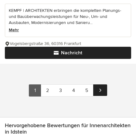
KEMPF | ARCHITEKTEN erbringen die kompletten Planungs-
und Bauüberwachungsleistungen für Neu-, Um- und
Ausbauten, Modernisierungen und Sanieru...
Mehr
Vogelsbergstraße 36, 60316 Frankfurt
Nachricht
1
2
3
4
5
Hervorgehobene Bewertungen für Innenarchitekten
in Idstein