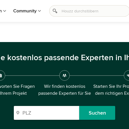
n
Community
ie kostenlos passende Experten in I
orten Sie Fragen
Wir finden kostenlos
Starten Sie Ihr Pr
 Ihrem Projekt
passende Experten für Sie
dem richtigen E
Suchen