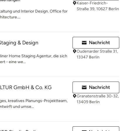
Kaiser-Friedrich-
Straße 39, 10627 Berlin
altung und Interior Design. Office for
itecture....
taging & Design
Nachricht
Oudenarder Straße 31,
rliner Home Staging Agentur, die sich
13347 Berlin
ert - eine we...
LTUR GmbH & Co. KG
Nachricht
Granatenstraße 30-32,
ges, kreatives Planungs-Projektteam,
13409 Berlin
ntwirft und umse...