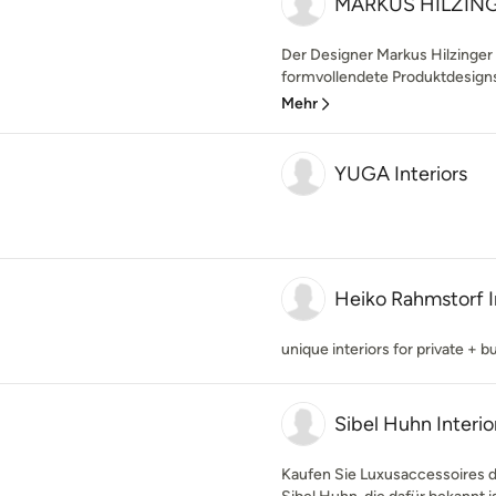
MARKUS HILZINGE
Der Designer Markus Hilzinger e
formvollendete Produktdesigns 
Mehr
YUGA Interiors
Heiko Rahmstorf I
unique interiors for private + b
Sibel Huhn Interio
Kaufen Sie Luxusaccessoires d