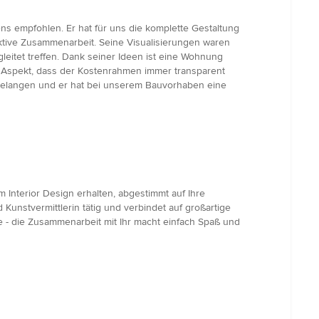
 empfohlen. Er hat für uns die komplette Gestaltung
tive Zusammenarbeit. Seine Visualisierungen waren
leitet treffen. Dank seiner Ideen ist eine Wohnung
r Aspekt, dass der Kostenrahmen immer transparent
n Belangen und er hat bei unserem Bauvorhaben eine
 Interior Design erhalten, abgestimmt auf Ihre
 Kunstvermittlerin tätig und verbindet auf großartige
e - die Zusammenarbeit mit Ihr macht einfach Spaß und