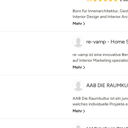
Büro für Innenarchitektur, Gest
Interior Design and Interior Arch
Mehr
re-vamp - Home S
re-vamp ist eine innovative Be
auf Interior Marketing spezialisi
Mehr
AAB DIE RAUMKU
AAB Die Raumkultur ist ein jun
welches individuelle Projekte e
Mehr