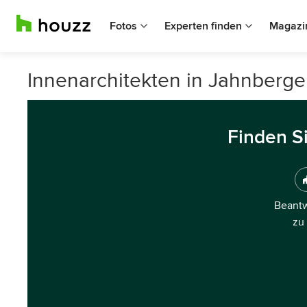
Fotos
Experten finden
Magazi
Innenarchitekten in Jahnberge
Finden S
Beantw
zu