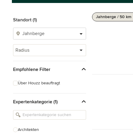
Jahnberge / 50 km
Standort (1)
Radius
Empfohlene Filter
Über Houzz beauftragt
Expertenkategorie (1)
Architekten