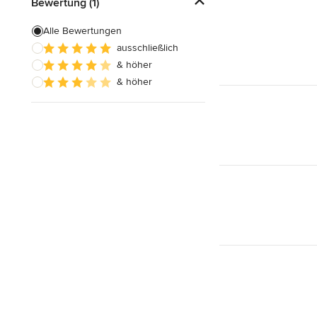
Bewertung (1)
Alle Bewertungen
ausschließlich
& höher
& höher