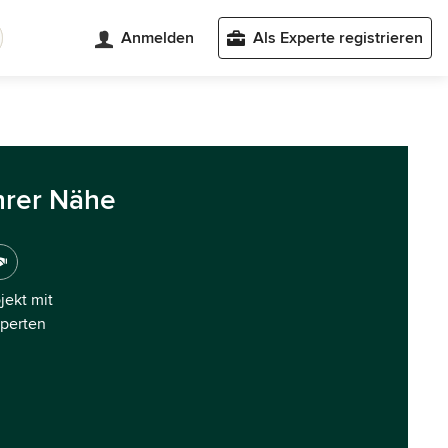
Anmelden
Als Experte registrieren
hrer Nähe
ojekt mit
xperten