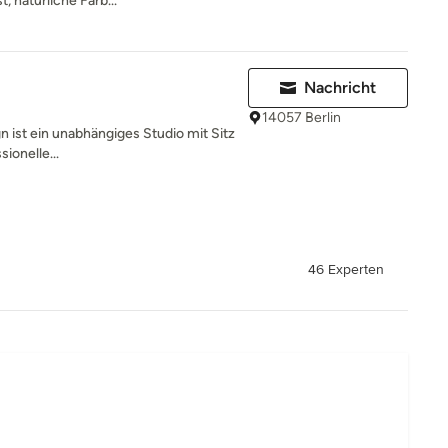
, natürliche Farb...
Nachricht
14057 Berlin
gn ist ein unabhängiges Studio mit Sitz
sionelle...
46 Experten