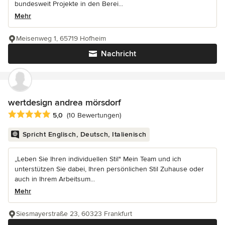
bundesweit Projekte in den Berei...
Mehr
Meisenweg 1, 65719 Hofheim
Nachricht
wertdesign andrea mörsdorf
Durchschnittliche Bewertung: 5 von 5 Sternen
5,0
(10 Bewertungen)
Spricht Englisch, Deutsch, Italienisch
„Leben Sie Ihren individuellen Stil" Mein Team und ich
unterstützen Sie dabei, Ihren persönlichen Stil Zuhause oder
auch in Ihrem Arbeitsum...
Mehr
Siesmayerstraße 23, 60323 Frankfurt