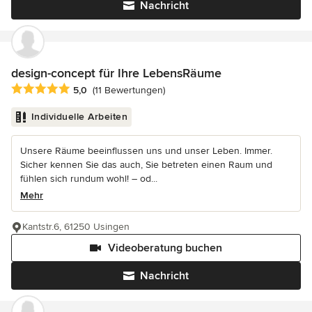
Nachricht
design-concept für Ihre LebensRäume
Durchschnittliche Bewertung: 5 von 5 Sternen
5,0
(11 Bewertungen)
Individuelle Arbeiten
Unsere Räume beeinflussen uns und unser Leben. Immer.
Sicher kennen Sie das auch, Sie betreten einen Raum und
fühlen sich rundum wohl! – od...
Mehr
Kantstr.6, 61250 Usingen
Videoberatung buchen
Nachricht