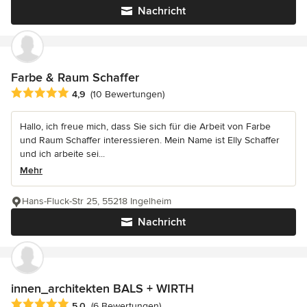
Nachricht
Farbe & Raum Schaffer
Durchschnittliche Bewertung: 4.9 von 5 Sternen
4,9
(10 Bewertungen)
Hallo, ich freue mich, dass Sie sich für die Arbeit von Farbe
und Raum Schaffer interessieren. Mein Name ist Elly Schaffer
und ich arbeite sei...
Mehr
Hans-Fluck-Str 25, 55218 Ingelheim
Nachricht
innen_architekten BALS + WIRTH
Durchschnittliche Bewertung: 5 von 5 Sternen
5,0
(6 Bewertungen)