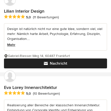
Lilian Interior Design
Durchschnittliche Bewertung: 5 von 5 Sternen
5,0
(11 Bewertungen)
Design ist natürlich nicht nur eine gute Idee, sondern viel, viel
mehr: Nämlich harte Arbeit, Psychologie, Erfahrung, Disziplin,
Organisation....
Mehr
Gabriel-Riesser-Weg 14, 60487 Frankfurt
Nachricht
Eva Lorey Innenarchitektur
Durchschnittliche Bewertung: 5 von 5 Sternen
5,0
(10 Bewertungen)
Realisierung aller Bereiche der klassischen Innenarchitektur.
Einbindung von Corporate Identity und Entwicklung von