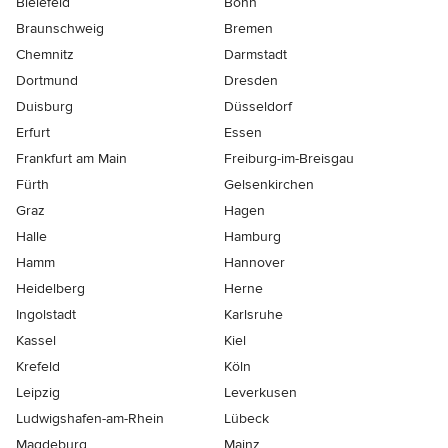
Bielefeld
Bonn
Braunschweig
Bremen
Chemnitz
Darmstadt
Dortmund
Dresden
Duisburg
Düsseldorf
Erfurt
Essen
Frankfurt am Main
Freiburg-im-Breisgau
Fürth
Gelsenkirchen
Graz
Hagen
Halle
Hamburg
Hamm
Hannover
Heidelberg
Herne
Ingolstadt
Karlsruhe
Kassel
Kiel
Krefeld
Köln
Leipzig
Leverkusen
Ludwigshafen-am-Rhein
Lübeck
Magdeburg
Mainz