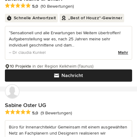
Durchschnittliche Bewertung: 5 von 5 Sternen
5,0
(10 Bewertungen)
Schnelle Antwortzeit
„Best of Houzz“-Gewinner
“Sensationell und alle Erwartungen bei Weitem übertroffen!
Aufgabenstellung war es, nach 25 Jahren meine sehr
individuell geschnittene und dam...
– Dr claudia Kunkel
Mehr
10 Projekte
in der Region Kelkheim (Taunus)
Nachricht
Sabine Oster UG
Durchschnittliche Bewertung: 5 von 5 Sternen
5,0
(9 Bewertungen)
Büro für Innenarchitektur Gemeinsam mit einem ausgewählten
Netz an Fachplanern und Designern realisieren wir