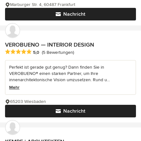
Marburger Str. 4, 60487 Frankfurt
Nachricht
VEROBUENO — INTERIOR DESIGN
Durchschnittliche Bewertung: 5 von 5 Sternen
5,0
(5 Bewertungen)
Perfekt ist gerade gut genug? Dann finden Sie in
VEROBUENO® einen starken Partner, um Ihre
innenarchitektonische Vision umzusetzen. Rund u...
Mehr
65203 Wiesbaden
Nachricht