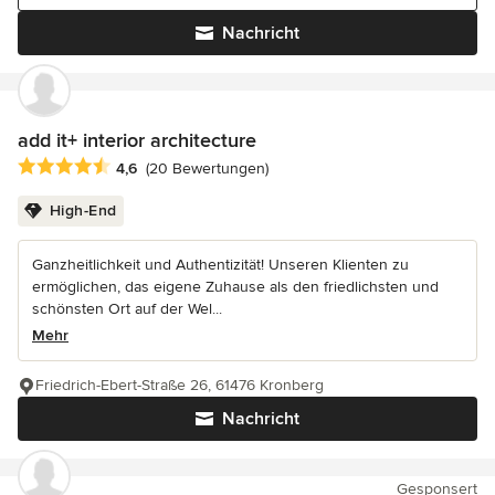
Nachricht
add it+ interior architecture
Durchschnittliche Bewertung: 4.6 von 5 Sternen
4,6
(20 Bewertungen)
High-End
Ganzheitlichkeit und Authentizität! Unseren Klienten zu
ermöglichen, das eigene Zuhause als den friedlichsten und
schönsten Ort auf der Wel...
Mehr
Friedrich-Ebert-Straße 26, 61476 Kronberg
Nachricht
Gesponsert