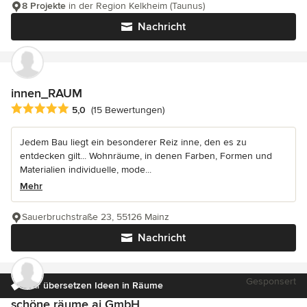
8 Projekte
in der Region Kelkheim (Taunus)
Nachricht
innen_RAUM
Durchschnittliche Bewertung: 5 von 5 Sternen
5,0
(15 Bewertungen)
Jedem Bau liegt ein besonderer Reiz inne, den es zu
entdecken gilt... Wohnräume, in denen Farben, Formen und
Materialien individuelle, mode...
Mehr
Sauerbruchstraße 23, 55126 Mainz
Nachricht
Gesponsert
Wir übersetzen Ideen in Räume
schöne räume ai GmbH