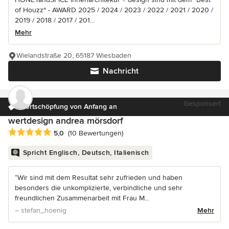
of Houzz" - AWARD 2025 / 2024 / 2023 / 2022 / 2021 / 2020 /
2019 / 2018 / 2017 / 201...
Mehr
Wielandstraße 20, 65187 Wiesbaden
Nachricht
Gesponsert
Wertschöpfung von Anfang an
wertdesign andrea mörsdorf
Durchschnittliche Bewertung: 5 von 5 Sternen
5,0
(10 Bewertungen)
Spricht Englisch, Deutsch, Italienisch
“Wir sind mit dem Resultat sehr zufrieden und haben
besonders die unkomplizierte, verbindliche und sehr
freundlichen Zusammenarbeit mit Frau M...
– stefan_hoenig
Mehr