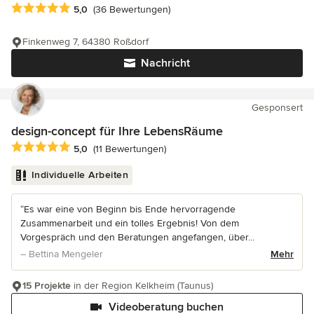
Durchschnittliche Bewertung: 5 von 5 Sternen
5,0
(36 Bewertungen)
Finkenweg 7, 64380 Roßdorf
Nachricht
Gesponsert
design-concept für Ihre LebensRäume
Durchschnittliche Bewertung: 5 von 5 Sternen
5,0
(11 Bewertungen)
Individuelle Arbeiten
“Es war eine von Beginn bis Ende hervorragende
Zusammenarbeit und ein tolles Ergebnis! Von dem
Vorgespräch und den Beratungen angefangen, über...
– Bettina Mengeler
Mehr
15 Projekte
in der Region Kelkheim (Taunus)
Videoberatung buchen