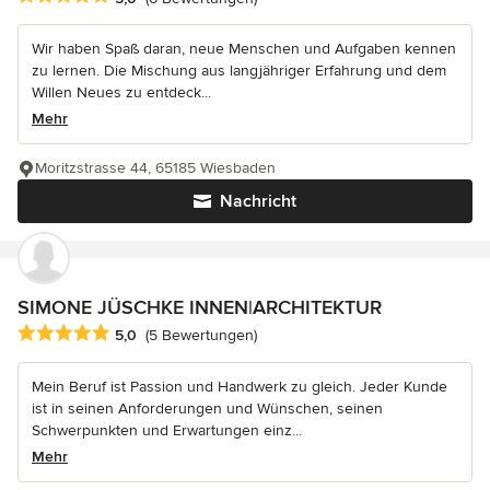
Wir haben Spaß daran, neue Menschen und Aufgaben kennen
zu lernen. Die Mischung aus langjähriger Erfahrung und dem
Willen Neues zu entdeck...
Mehr
Moritzstrasse 44, 65185 Wiesbaden
Nachricht
SIMONE JÜSCHKE INNEN|ARCHITEKTUR
Durchschnittliche Bewertung: 5 von 5 Sternen
5,0
(5 Bewertungen)
Mein Beruf ist Passion und Handwerk zu gleich. Jeder Kunde
ist in seinen Anforderungen und Wünschen, seinen
Schwerpunkten und Erwartungen einz...
Mehr