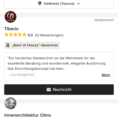
Kelkheim (Taunus)
Gesponsert
Tiberio
Durchschnittliche Bewertung: 5 von 5 Sternen
5,0
(12 Bewertungen)
„Best of Houzz“-Gewinner
“Ein herzliches Dankeschön an die Wohnlöwin für die
exzellente Beratung und wundervolle, elegante Ausführung.
Das Einrichtungskonzept hat mein...
– HU-510907317
Mehr
Nachricht
Innenarchitektur Olms