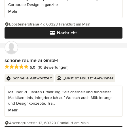
Corporate Design in ganzhe...
Mehr
Eppsteinerstraße 47, 60323 Frankfurt am Main
Nachricht
schöne räume ai GmbH
Durchschnittliche Bewertung: 5 von 5 Sternen
5,0
(10 Bewertungen)
Schnelle Antwortzeit
„Best of Houzz“-Gewinner
Mit über 20 Jahren Erfahrung, Stilsicherheit und fundierter
Marktkenntnis, integriere ich auf Wunsch auch Möblierungs-
und Designkonzepte. Tra...
Mehr
Anzengruberstr. 12, 60320 Frankfurt am Main