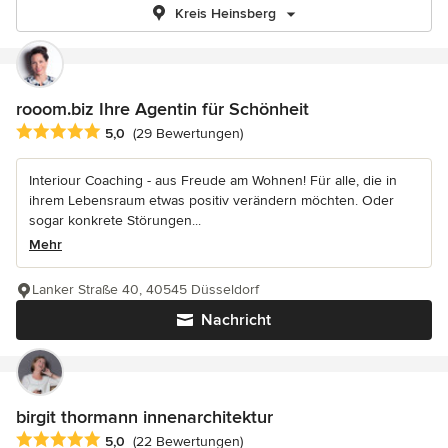
Kreis Heinsberg
rooom.biz Ihre Agentin für Schönheit
Durchschnittliche Bewertung: 5 von 5 Sternen
5,0
(29 Bewertungen)
Interiour Coaching - aus Freude am Wohnen! Für alle, die in
ihrem Lebensraum etwas positiv verändern möchten. Oder
sogar konkrete Störungen...
Mehr
Lanker Straße 40, 40545 Düsseldorf
Nachricht
birgit thormann innenarchitektur
Durchschnittliche Bewertung: 5 von 5 Sternen
5,0
(22 Bewertungen)