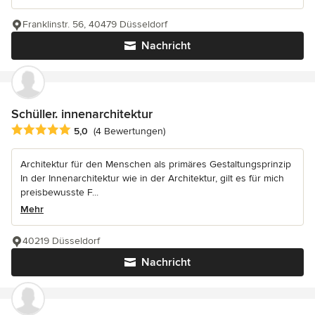
Franklinstr. 56, 40479 Düsseldorf
Nachricht
Schüller. innenarchitektur
Durchschnittliche Bewertung: 5 von 5 Sternen
5,0
(4 Bewertungen)
Architektur für den Menschen als primäres Gestaltungsprinzip
In der Innenarchitektur wie in der Architektur, gilt es für mich
preisbewusste F...
Mehr
40219 Düsseldorf
Nachricht