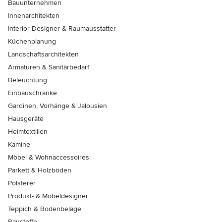
Bauunternehmen
Innenarchitekten
Interior Designer & Raumausstatter
Küchenplanung
Landschaftsarchitekten
Armaturen & Sanitärbedarf
Beleuchtung
Einbauschränke
Gardinen, Vorhänge & Jalousien
Hausgeräte
Heimtextilien
Kamine
Möbel & Wohnaccessoires
Parkett & Holzböden
Polsterer
Produkt- & Möbeldesigner
Teppich & Bodenbeläge
Baustoffe