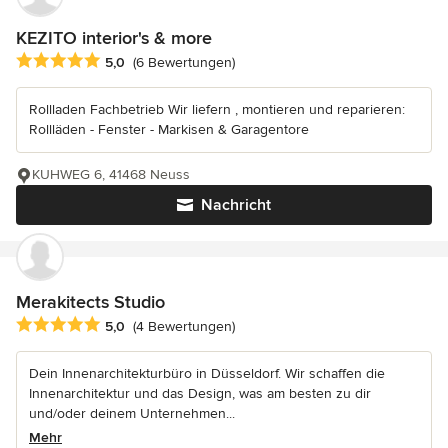
KEZITO interior's & more
Durchschnittliche Bewertung: 5 von 5 Sternen
5,0
(6 Bewertungen)
Rollladen Fachbetrieb Wir liefern , montieren und reparieren:
Rollläden - Fenster - Markisen & Garagentore
KUHWEG 6, 41468 Neuss
Nachricht
Merakitects Studio
Durchschnittliche Bewertung: 5 von 5 Sternen
5,0
(4 Bewertungen)
Dein Innenarchitekturbüro in Düsseldorf. Wir schaffen die
Innenarchitektur und das Design, was am besten zu dir
und/oder deinem Unternehmen...
Mehr