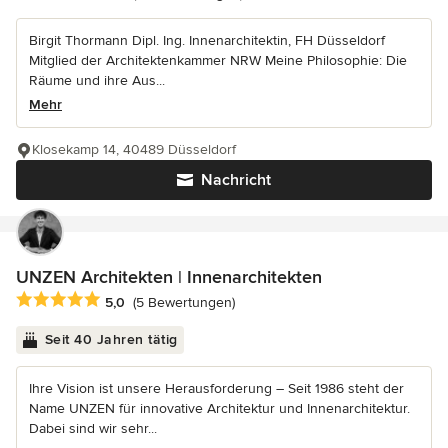
Birgit Thormann Dipl. Ing. Innenarchitektin, FH Düsseldorf
Mitglied der Architektenkammer NRW Meine Philosophie: Die
Räume und ihre Aus...
Mehr
Klosekamp 14, 40489 Düsseldorf
Nachricht
UNZEN Architekten | Innenarchitekten
Durchschnittliche Bewertung: 5 von 5 Sternen
5,0
(5 Bewertungen)
Seit 40 Jahren tätig
Ihre Vision ist unsere Herausforderung – Seit 1986 steht der
Name UNZEN für innovative Architektur und Innenarchitektur.
Dabei sind wir sehr...