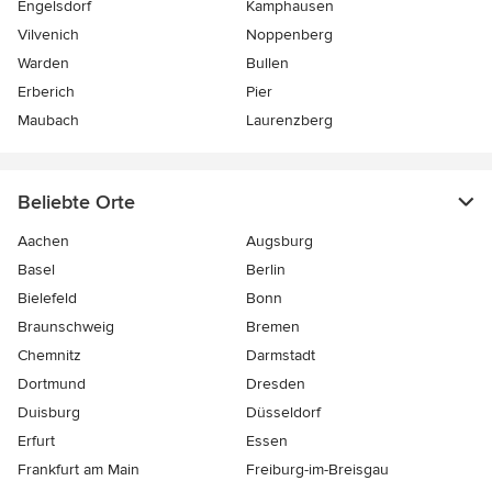
Engelsdorf
Kamphausen
Vilvenich
Noppenberg
Warden
Bullen
Erberich
Pier
Maubach
Laurenzberg
Beliebte Orte
Aachen
Augsburg
Basel
Berlin
Bielefeld
Bonn
Braunschweig
Bremen
Chemnitz
Darmstadt
Dortmund
Dresden
Duisburg
Düsseldorf
Erfurt
Essen
Frankfurt am Main
Freiburg-im-Breisgau