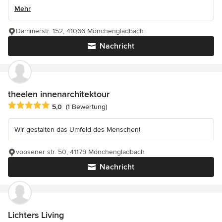
Mehr
Dammerstr. 152, 41066 Mönchengladbach
Nachricht
theelen innenarchitektour
Durchschnittliche Bewertung: 5 von 5 Sternen
5,0
(1 Bewertung)
Wir gestalten das Umfeld des Menschen!
voosener str. 50, 41179 Mönchengladbach
Nachricht
Lichters Living