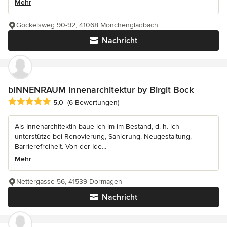
Mehr
Göckelsweg 90-92, 41068 Mönchengladbach
Nachricht
bINNENRAUM Innenarchitektur by Birgit Bock
Durchschnittliche Bewertung: 5 von 5 Sternen
5,0
(6 Bewertungen)
Als Innenarchitektin baue ich im im Bestand, d. h. ich
unterstütze bei Renovierung, Sanierung, Neugestaltung,
Barrierefreiheit. Von der Ide...
Mehr
Nettergasse 56, 41539 Dormagen
Nachricht