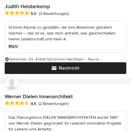
Judith Heisterkamp
Durchschnittliche Bewertung: 5 von 5 Sternen
5,0
(3 Bewertungen)
Schöne Räume zu gestalten, die ihre Bewohner glücklich
machen – das ist es, was mich antreibt, was gleichermaßen
meine Leidenschaft und mein A...
Mehr
Allmende, 59, 41468 Nordrhein-Westfalen - Neuss
Nachricht
Werner Dielen Innenarchitekt
Durchschnittliche Bewertung: 4.5 von 5 Sternen
4,5
(2 Bewertungen)
Das Planungsbüro DIELEN INNENARCHITEKTEN wurde 1987
von Werner Dielen gegründet. Es realisiert innovative Projekte
für Lebens-und Arbeitsr...