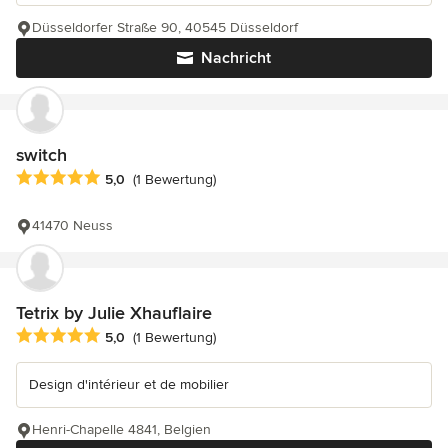
Düsseldorfer Straße 90, 40545 Düsseldorf
Nachricht
switch
Durchschnittliche Bewertung: 5 von 5 Sternen
5,0
(1 Bewertung)
41470 Neuss
Tetrix by Julie Xhauflaire
Durchschnittliche Bewertung: 5 von 5 Sternen
5,0
(1 Bewertung)
Design d'intérieur et de mobilier
Henri-Chapelle 4841, Belgien