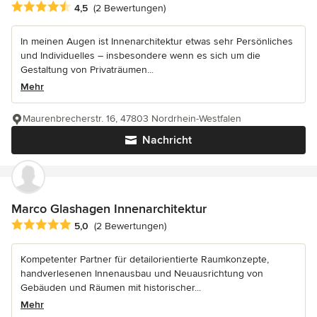
Durchschnittliche Bewertung: 4.5 von 5 Sternen
4,5
(2 Bewertungen)
In meinen Augen ist Innenarchitektur etwas sehr Persönliches
und Individuelles – insbesondere wenn es sich um die
Gestaltung von Privaträumen...
Mehr
Maurenbrecherstr. 16, 47803 Nordrhein-Westfalen
Nachricht
Marco Glashagen Innenarchitektur
Durchschnittliche Bewertung: 5 von 5 Sternen
5,0
(2 Bewertungen)
Kompetenter Partner für detailorientierte Raumkonzepte,
handverlesenen Innenausbau und Neuausrichtung von
Gebäuden und Räumen mit historischer...
Mehr