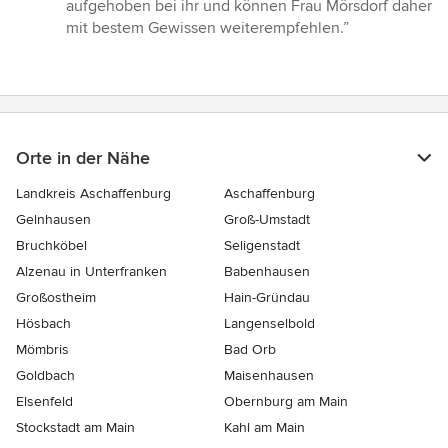
aufgehoben bei ihr und können Frau Mörsdorf daher
mit bestem Gewissen weiterempfehlen.”
Orte in der Nähe
Landkreis Aschaffenburg
Aschaffenburg
Gelnhausen
Groß-Umstadt
Bruchköbel
Seligenstadt
Alzenau in Unterfranken
Babenhausen
Großostheim
Hain-Gründau
Hösbach
Langenselbold
Mömbris
Bad Orb
Goldbach
Maisenhausen
Elsenfeld
Obernburg am Main
Stockstadt am Main
Kahl am Main