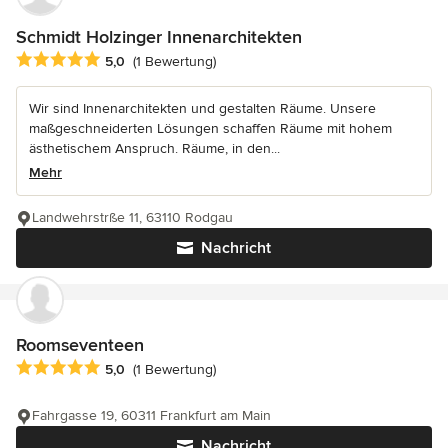
Schmidt Holzinger Innenarchitekten
Durchschnittliche Bewertung: 5 von 5 Sternen
5,0
(1 Bewertung)
Wir sind Innenarchitekten und gestalten Räume. Unsere
maßgeschneiderten Lösungen schaffen Räume mit hohem
ästhetischem Anspruch. Räume, in den...
Mehr
Landwehrstrße 11, 63110 Rodgau
Nachricht
Roomseventeen
Durchschnittliche Bewertung: 5 von 5 Sternen
5,0
(1 Bewertung)
Fahrgasse 19, 60311 Frankfurt am Main
Nachricht