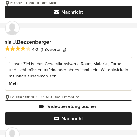
60386 Frankfurt am Main
Nachricht
sia J.Bezzenberger
Durchschnittliche Bewertung: 4 von 5 Sternen
4,0
(1 Bewertung)
"Unser Ziel ist das Gesamtkunstwerk. Raum, Material, Farbe
und Licht müssen aufeinander abgestimmt sein. Wir entwickeln
mit Ihnen zusammen Kon...
Mehr
Louisenstr. 100, 61348 Bad Homburg
Videoberatung buchen
Nachricht