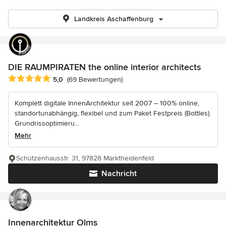
Landkreis Aschaffenburg
DIE RAUMPIRATEN the online interior architects
Durchschnittliche Bewertung: 5 von 5 Sternen
5,0
(69 Bewertungen)
Komplett digitale InnenArchitektur seit 2007 – 100% online,
standortunabhängig, flexibel und zum Paket Festpreis (Bottles).
Grundrissoptimieru...
Mehr
Schützenhausstr. 31, 97828 Marktheidenfeld
Nachricht
Innenarchitektur Olms