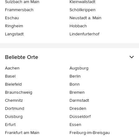
Sulzbach am Main
Kleinwallstadt
Frammersbach
Schöllkrippen
Eschau
Neustadt a. Main
Ringheim
Hobbach
Langstadt
Lindenfurterhof
Beliebte Orte
Aachen
Augsburg
Basel
Berlin
Bielefeld
Bonn
Braunschweig
Bremen
Chemnitz
Darmstadt
Dortmund
Dresden
Duisburg
Düsseldorf
Erfurt
Essen
Frankfurt am Main
Freiburg-im-Breisgau