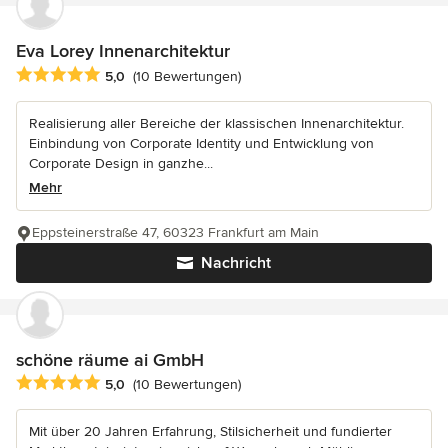
Eva Lorey Innenarchitektur
Durchschnittliche Bewertung: 5 von 5 Sternen
5,0
(10 Bewertungen)
Realisierung aller Bereiche der klassischen Innenarchitektur.
Einbindung von Corporate Identity und Entwicklung von
Corporate Design in ganzhe...
Mehr
Eppsteinerstraße 47, 60323 Frankfurt am Main
Nachricht
schöne räume ai GmbH
Durchschnittliche Bewertung: 5 von 5 Sternen
5,0
(10 Bewertungen)
Mit über 20 Jahren Erfahrung, Stilsicherheit und fundierter