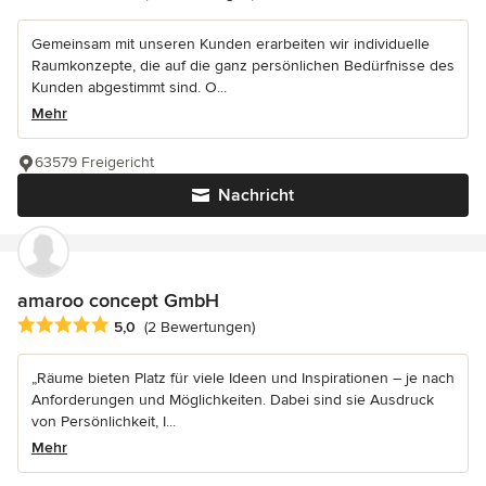
Gemeinsam mit unseren Kunden erarbeiten wir individuelle
Raumkonzepte, die auf die ganz persönlichen Bedürfnisse des
Kunden abgestimmt sind. O...
Mehr
63579 Freigericht
Nachricht
amaroo concept GmbH
Durchschnittliche Bewertung: 5 von 5 Sternen
5,0
(2 Bewertungen)
„Räume bieten Platz für viele Ideen und Inspirationen – je nach
Anforderungen und Möglichkeiten. Dabei sind sie Ausdruck
von Persönlichkeit, I...
Mehr