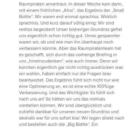
Sternen
Raumpiraten anvertraut. In dieser Woche kam dann,
mit einem fröhlichen „Ahoi“, das Ergebnis der „Small
Bottle“. Wir waren erst einmal sprachlos. Wirklich
sprachlos. Und kurz darauf völlig einig: Wir sind
restlos begeistert! Unser bisheriger Grundriss gefiel
uns eigentlich schon richtig gut. Umso gespannter
waren wir, ob und wie man ihn überhaupt noch
verbessern könnte. Aber das Raumpiratenteam hat
es geschafft, sich durch das vorherige Briefing in
uns „hineinzudenken“, wie auch immer. Denn wir
konnten eigentlich gar nicht richtig ausdrücken was
wir wollen, haben einfach nur die Fragen brav
beantwortet. Das Ergebnis fühlt sich nicht nur wie
eine Optimierung an, es ist eine echte 100%ige
Verbesserung. Und das Wichtigste: Es fühlt sich
nach uns an! So hätten wir uns das niemals
vorstellen können. Wir sind überglücklich und
zutiefst dankbar für unseren neuen Grundriss und
deshalb war für uns sofort klar: Wir legen direkt nach
und bestellen auch die „Big Bottle“. Ein