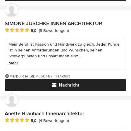
SIMONE JÜSCHKE INNEN|ARCHITEKTUR
Durchschnittliche Bewertung: 5 von 5 Sternen
5,0
(5 Bewertungen)
Mein Beruf ist Passion und Handwerk zu gleich. Jeder Kunde
ist in seinen Anforderungen und Wünschen, seinen
Schwerpunkten und Erwartungen einz...
Mehr
Marburger Str. 4, 60487 Frankfurt
Nachricht
Anette Braubach Innenarchitektur
Durchschnittliche Bewertung: 5 von 5 Sternen
5,0
(4 Bewertungen)