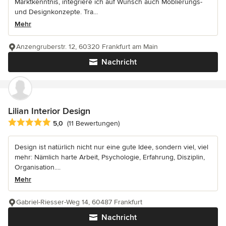
Marktkenntnis, integriere ich auf Wunsch auch Möblierungs-
und Designkonzepte. Tra...
Mehr
Anzengruberstr. 12, 60320 Frankfurt am Main
Nachricht
Lilian Interior Design
Durchschnittliche Bewertung: 5 von 5 Sternen
5,0
(11 Bewertungen)
Design ist natürlich nicht nur eine gute Idee, sondern viel, viel
mehr: Nämlich harte Arbeit, Psychologie, Erfahrung, Disziplin,
Organisation....
Mehr
Gabriel-Riesser-Weg 14, 60487 Frankfurt
Nachricht