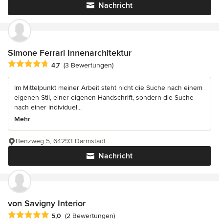
Nachricht
Simone Ferrari Innenarchitektur
Durchschnittliche Bewertung: 4.7 von 5 Sternen
4,7
(3 Bewertungen)
Im Mittelpunkt meiner Arbeit steht nicht die Suche nach einem
eigenen Stil, einer eigenen Handschrift, sondern die Suche
nach einer individuel...
Mehr
Benzweg 5, 64293 Darmstadt
Nachricht
von Savigny Interior
Durchschnittliche Bewertung: 5 von 5 Sternen
5,0
(2 Bewertungen)