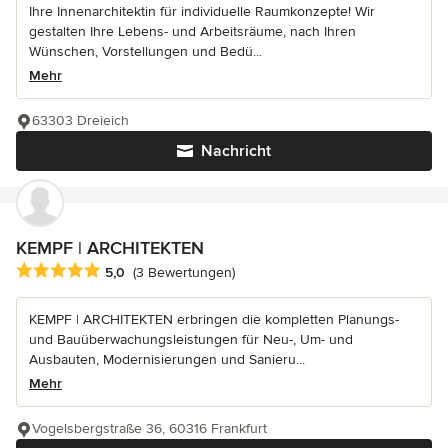
Ihre Innenarchitektin für individuelle Raumkonzepte! Wir
gestalten Ihre Lebens- und Arbeitsräume, nach Ihren
Wünschen, Vorstellungen und Bedü...
Mehr
63303 Dreieich
Nachricht
KEMPF | ARCHITEKTEN
Durchschnittliche Bewertung: 5 von 5 Sternen
5,0
(3 Bewertungen)
KEMPF | ARCHITEKTEN erbringen die kompletten Planungs-
und Bauüberwachungsleistungen für Neu-, Um- und
Ausbauten, Modernisierungen und Sanieru...
Mehr
Vogelsbergstraße 36, 60316 Frankfurt