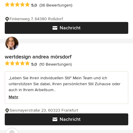
Durchschnittliche Bewertung: 5 von 5 Sternen
5,0
(36 Bewertungen)
Finkenweg 7, 64380 Roßdorf
Nachricht
wertdesign andrea mörsdorf
Durchschnittliche Bewertung: 5 von 5 Sternen
5,0
(10 Bewertungen)
„Leben Sie Ihren individuellen Stil" Mein Team und ich
unterstützen Sie dabei, Ihren persönlichen Stil Zuhause oder
auch in Ihrem Arbeitsum...
Mehr
Siesmayerstraße 23, 60323 Frankfurt
Nachricht