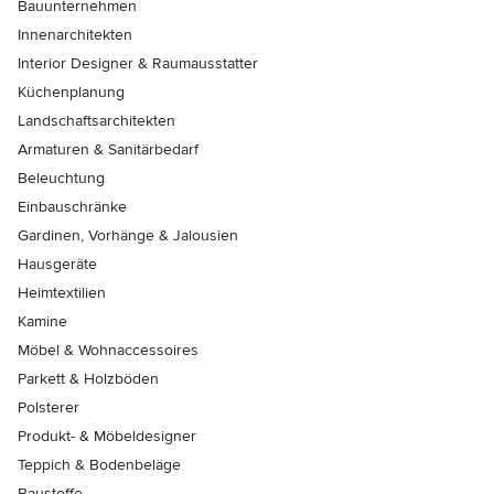
Bauunternehmen
Innenarchitekten
Interior Designer & Raumausstatter
Küchenplanung
Landschaftsarchitekten
Armaturen & Sanitärbedarf
Beleuchtung
Einbauschränke
Gardinen, Vorhänge & Jalousien
Hausgeräte
Heimtextilien
Kamine
Möbel & Wohnaccessoires
Parkett & Holzböden
Polsterer
Produkt- & Möbeldesigner
Teppich & Bodenbeläge
Baustoffe