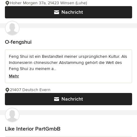
Hoher Morgen 37a, 21423 Winsen (Luhe)
Nachricht
O-fengshui
Feng Shui ist ein Bestandteil meiner ursprünglichen Kultur. Als
Indonesierin chinesischer Abstammung gehört die Welt des
Feng Shui zu meinem a...
Mehr
21407 Deutsch Evern
Nachricht
Like Interior PartGmbB