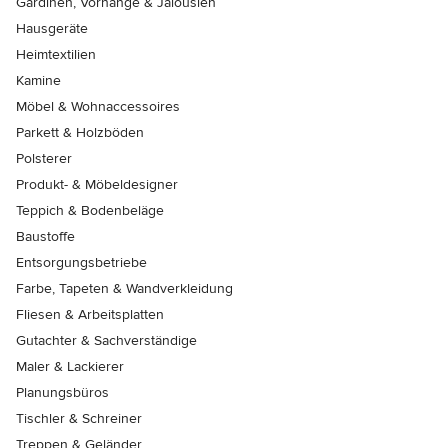
Gardinen, Vorhänge & Jalousien
Hausgeräte
Heimtextilien
Kamine
Möbel & Wohnaccessoires
Parkett & Holzböden
Polsterer
Produkt- & Möbeldesigner
Teppich & Bodenbeläge
Baustoffe
Entsorgungsbetriebe
Farbe, Tapeten & Wandverkleidung
Fliesen & Arbeitsplatten
Gutachter & Sachverständige
Maler & Lackierer
Planungsbüros
Tischler & Schreiner
Treppen & Geländer