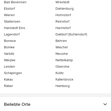
Bad Bevensen
Wrestedt
Ebstorf
Dahlenburg
Wieren
Hohnstorf
Stadensen
Reinstorf
Hanstedt Eins
Harmstorf
Lagendorf
Dalldorf (Suhlendorf)
Bonese
Behren
Bomke
Wiechel
Varbitz
Neuohe
Warpke
Nettelkamp
Leisten
Oberohe
Schäpingen
Külitz
Kakau
Kallenbrock
Räber
Hamborg
Beliebte Orte