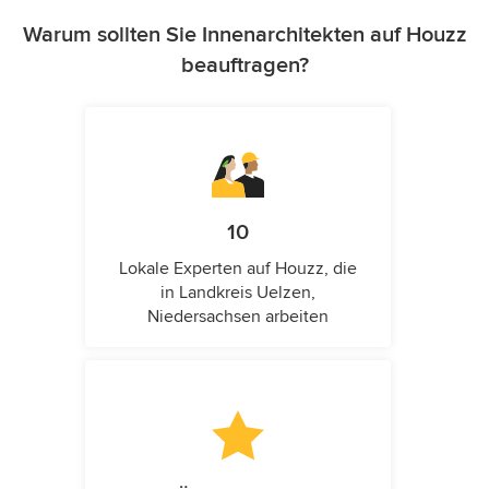
Warum sollten Sie Innenarchitekten auf Houzz
beauftragen?
10
Lokale Experten auf Houzz, die
in Landkreis Uelzen,
Niedersachsen arbeiten