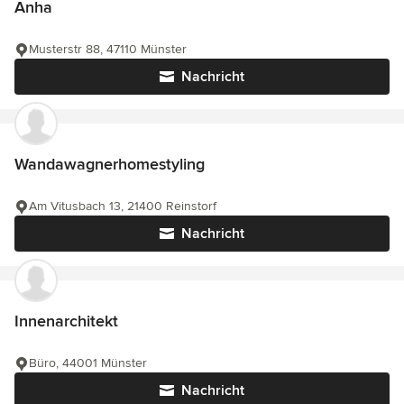
Anha
Musterstr 88, 47110 Münster
Nachricht
Wandawagnerhomestyling
Am Vitusbach 13, 21400 Reinstorf
Nachricht
Innenarchitekt
Büro, 44001 Münster
Nachricht