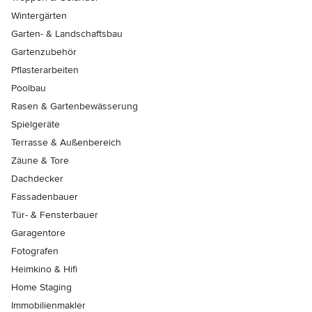
Wintergärten
Garten- & Landschaftsbau
Gartenzubehör
Pflasterarbeiten
Poolbau
Rasen & Gartenbewässerung
Spielgeräte
Terrasse & Außenbereich
Zäune & Tore
Dachdecker
Fassadenbauer
Tür- & Fensterbauer
Garagentore
Fotografen
Heimkino & Hifi
Home Staging
Immobilienmakler