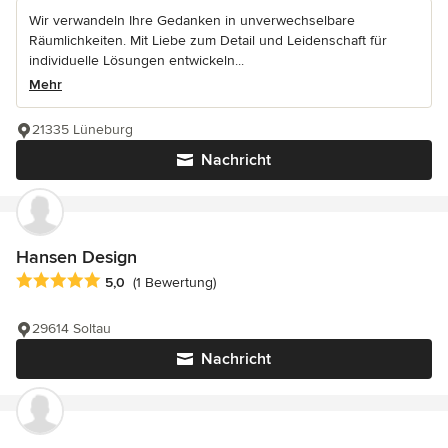
Wir verwandeln Ihre Gedanken in unverwechselbare
Räumlichkeiten. Mit Liebe zum Detail und Leidenschaft für
individuelle Lösungen entwickeln...
Mehr
21335 Lüneburg
Nachricht
Hansen Design
Durchschnittliche Bewertung: 5 von 5 Sternen
5,0
(1 Bewertung)
29614 Soltau
Nachricht