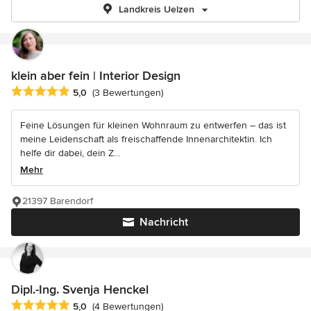
Landkreis Uelzen
klein aber fein | Interior Design
Durchschnittliche Bewertung: 5 von 5 Sternen
5,0
(3 Bewertungen)
Feine Lösungen für kleinen Wohnraum zu entwerfen – das ist
meine Leidenschaft als freischaffende Innenarchitektin. Ich
helfe dir dabei, dein Z...
Mehr
21397 Barendorf
Nachricht
Dipl.-Ing. Svenja Henckel
Durchschnittliche Bewertung: 5 von 5 Sternen
5,0
(4 Bewertungen)