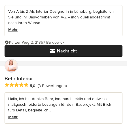
Von A bis Z Als Interior Designerin in Lüneburg, begleite ich
Sie und ihr Bauvorhaben von A-Z – individuell abgestimmt
nach ihren Wünsc...
Mehr
Kurzer Weg 2, 21357 Bardowick
Nachricht
Behr Interior
Durchschnittliche Bewertung: 5 von 5 Sternen
5,0
(3 Bewertungen)
Hallo, ich bin Annika Behr, Innenarchitektin und entwickle
maßgeschneiderte Lösungen für dein Bauprojekt. Mit Blick
fürs Detail, begleite ich...
Mehr