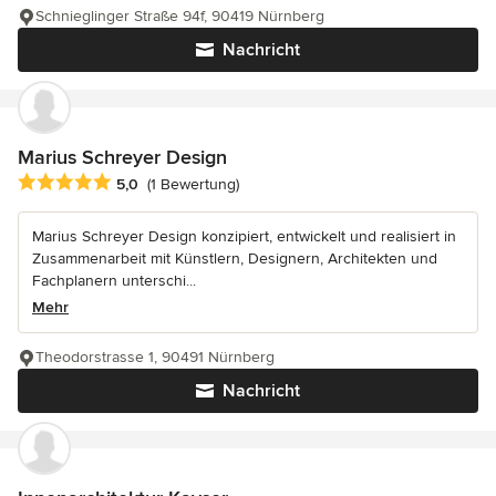
Schnieglinger Straße 94f, 90419 Nürnberg
Nachricht
Marius Schreyer Design
Durchschnittliche Bewertung: 5 von 5 Sternen
5,0
(1 Bewertung)
Marius Schreyer Design konzipiert, entwickelt und realisiert in
Zusammenarbeit mit Künstlern, Designern, Architekten und
Fachplanern unterschi...
Mehr
Theodorstrasse 1, 90491 Nürnberg
Nachricht