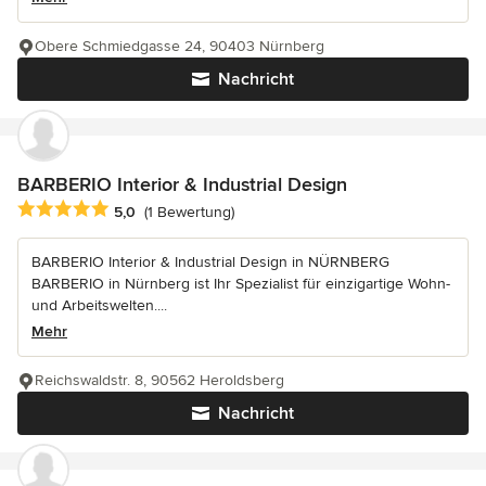
Obere Schmiedgasse 24, 90403 Nürnberg
Nachricht
BARBERIO Interior & Industrial Design
Durchschnittliche Bewertung: 5 von 5 Sternen
5,0
(1 Bewertung)
BARBERIO Interior & Industrial Design in NÜRNBERG
BARBERIO in Nürnberg ist Ihr Spezialist für einzigartige Wohn-
und Arbeitswelten....
Mehr
Reichswaldstr. 8, 90562 Heroldsberg
Nachricht