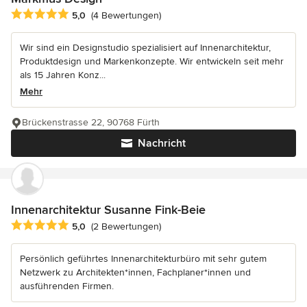
Durchschnittliche Bewertung: 5 von 5 Sternen
5,0
(4 Bewertungen)
Wir sind ein Designstudio spezialisiert auf Innenarchitektur,
Produktdesign und Markenkonzepte. Wir entwickeln seit mehr
als 15 Jahren Konz...
Mehr
Brückenstrasse 22, 90768 Fürth
Nachricht
Innenarchitektur Susanne Fink-Beie
Durchschnittliche Bewertung: 5 von 5 Sternen
5,0
(2 Bewertungen)
Persönlich geführtes Innenarchitekturbüro mit sehr gutem
Netzwerk zu Architekten*innen, Fachplaner*innen und
ausführenden Firmen.