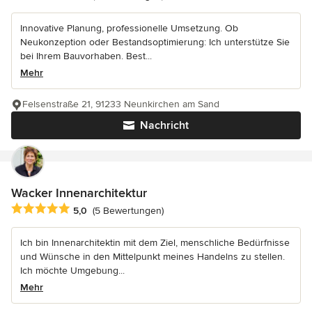
Innovative Planung, professionelle Umsetzung. Ob
Neukonzeption oder Bestandsoptimierung: Ich unterstütze Sie
bei Ihrem Bauvorhaben. Best...
Mehr
Felsenstraße 21, 91233 Neunkirchen am Sand
Nachricht
Wacker Innenarchitektur
Durchschnittliche Bewertung: 5 von 5 Sternen
5,0
(5 Bewertungen)
Ich bin Innenarchitektin mit dem Ziel, menschliche Bedürfnisse
und Wünsche in den Mittelpunkt meines Handelns zu stellen.
Ich möchte Umgebung...
Mehr