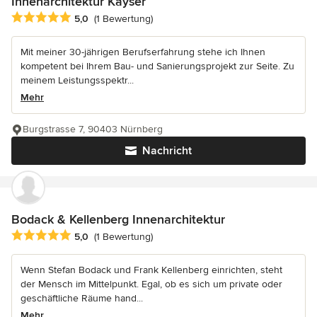
Innenarchitektur Kayser
Durchschnittliche Bewertung: 5 von 5 Sternen
5,0
(1 Bewertung)
Mit meiner 30-jährigen Berufserfahrung stehe ich Ihnen
kompetent bei Ihrem Bau- und Sanierungsprojekt zur Seite. Zu
meinem Leistungsspektr...
Mehr
Burgstrasse 7, 90403 Nürnberg
Nachricht
Bodack & Kellenberg Innenarchitektur
Durchschnittliche Bewertung: 5 von 5 Sternen
5,0
(1 Bewertung)
Wenn Stefan Bodack und Frank Kellenberg einrichten, steht
der Mensch im Mittelpunkt. Egal, ob es sich um private oder
geschäftliche Räume hand...
Mehr