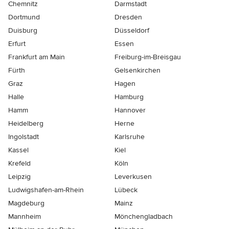
Chemnitz
Darmstadt
Dortmund
Dresden
Duisburg
Düsseldorf
Erfurt
Essen
Frankfurt am Main
Freiburg-im-Breisgau
Fürth
Gelsenkirchen
Graz
Hagen
Halle
Hamburg
Hamm
Hannover
Heidelberg
Herne
Ingolstadt
Karlsruhe
Kassel
Kiel
Krefeld
Köln
Leipzig
Leverkusen
Ludwigshafen-am-Rhein
Lübeck
Magdeburg
Mainz
Mannheim
Mönchen­gladbach