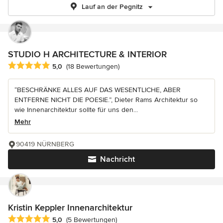
Lauf an der Pegnitz
STUDIO H ARCHITECTURE & INTERIOR
Durchschnittliche Bewertung: 5 von 5 Sternen
5,0
(18 Bewertungen)
“BESCHRÄNKE ALLES AUF DAS WESENTLICHE, ABER
ENTFERNE NICHT DIE POESIE.”, Dieter Rams Architektur so
wie Innenarchitektur sollte für uns den...
Mehr
90419 NÜRNBERG
Nachricht
Kristin Keppler Innenarchitektur
Durchschnittliche Bewertung: 5 von 5 Sternen
5,0
(5 Bewertungen)