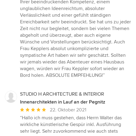
Ihrer beeindruckenden Kompetenz, einem
unglaublichen Ideenreichtum, absoluter
Verlässlichkeit und einer gefühlt ständigen
Erreichbarkeit sehr beeindruckt. Sie hat uns zu jeder
Zeit nicht nur begleitet, sondern bei vielen Themen
abgeholt und überzeugt, aber auch eigene
Wünsche und Vorstellungen berücksichtigt. Auch
Frau Kepplers absolut unkomplizierte und
sympatische Art haben wir sehr geschätzt. Sollten
wir jemals wieder das Abenteuer eines Hausbaus
wagen, würden wir Frau Keppler sofort wieder an
Bord holen. ABSOLUTE EMPFEHLUNG!”
STUDIO H ARCHITECTURE & INTERIOR
Innenarchitekten in Lauf an der Pegnitz
Durchschnittliche
22. Oktober 2021
Bewertung:
“Hallo ich muss gestehen, dass Herrn Walter das
5
wirkliche künstlerische Gespür inkl. Ausführung
von
sehr liegt. Sehr zuvorkommend wie auch stets