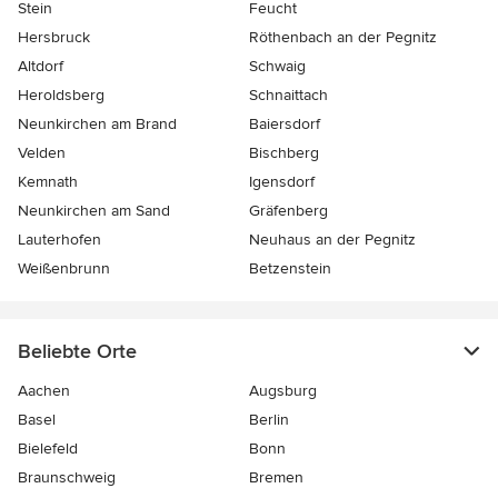
Stein
Feucht
Hersbruck
Röthenbach an der Pegnitz
Altdorf
Schwaig
Heroldsberg
Schnaittach
Neunkirchen am Brand
Baiersdorf
Velden
Bischberg
Kemnath
Igensdorf
Neunkirchen am Sand
Gräfenberg
Lauterhofen
Neuhaus an der Pegnitz
Weißenbrunn
Betzenstein
Beliebte Orte
Aachen
Augsburg
Basel
Berlin
Bielefeld
Bonn
Braunschweig
Bremen