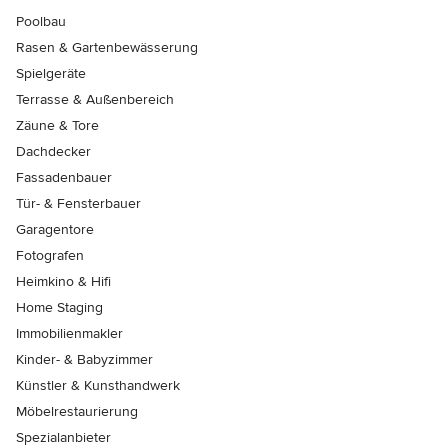
Poolbau
Rasen & Gartenbewässerung
Spielgeräte
Terrasse & Außenbereich
Zäune & Tore
Dachdecker
Fassadenbauer
Tür- & Fensterbauer
Garagentore
Fotografen
Heimkino & Hifi
Home Staging
Immobilienmakler
Kinder- & Babyzimmer
Künstler & Kunsthandwerk
Möbelrestaurierung
Spezialanbieter