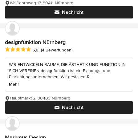
Weißdornweg 17, 90411 Nürnberg
Nachricht
designfunktion Nürnberg
Durchschnittliche Bewertung: 5 von 5 Sternen
5,0
(4 Bewertungen)
WIR ENTWICKELN RÄUME, DIE ÄSTHETIK UND FUNKTION IN
SICH VEREINEN designfunktion ist ein Planungs- und
Einrichtungsunternehmen. Wir gestalten R...
Mehr
Hauptmarkt 2, 90403 Nürnberg
Nachricht
Markmus Design