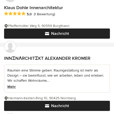
Klaus Dohle Innenarchitektur
Durchschnittliche Bewertung: 5 von 5 Sternen
5,0
(1 Bewertung)
Pfeifferhütter Weg 5, 90559 Burgthann
Nachricht
INNΞNΛRCHITΞKT ALEXANDER KROMER
Räumen eine Stimme geben: Raumgestaltung ist mehr als
Design – sie beeinflusst, wie wir arbeiten, leben und erleben.
Wir schaffen Wohnräume,...
Mehr
Hermann-Kesten-Ring 10, 90425 Nürnberg
Nachricht