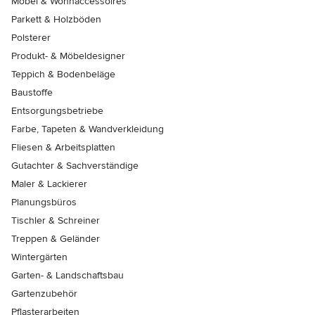
Möbel & Wohnaccessoires
Parkett & Holzböden
Polsterer
Produkt- & Möbeldesigner
Teppich & Bodenbeläge
Baustoffe
Entsorgungsbetriebe
Farbe, Tapeten & Wandverkleidung
Fliesen & Arbeitsplatten
Gutachter & Sachverständige
Maler & Lackierer
Planungsbüros
Tischler & Schreiner
Treppen & Geländer
Wintergärten
Garten- & Landschaftsbau
Gartenzubehör
Pflasterarbeiten