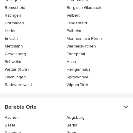
Remscheid
Bergisch Gladbach
Ratingen
Velbert
Dormagen
Langenfeld
Hilden
Pulheim
Erkrath
Monheim am Rhein
Mettmann
Wermelskirchen
Gevelsberg
Ennepetal
Schwelm
Haan
Wetter (Ruhr)
Heiligenhaus
Leichlingen
Sprockhövel
Radevormwald
Wipperfürth
Beliebte Orte
Aachen
Augsburg
Basel
Berlin
Bielefeld
Bonn