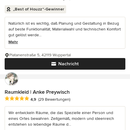
„Best of Houzz“-Gewinner
Natürlich ist es wichtig, daß Planung und Gestaltung in Bezug
auf beste Funktionalität, Materialwahl und technischen Komfort
gut gelöst werde...
Mehr
Platanenstraße 5, 42119 Wuppertal
Nachricht
Raumkleid | Anke Preywisch
Durchschnittliche Bewertung: 4.9 von 5 Sternen
4,9
(29 Bewertungen)
Wir entwickeln Räume, die das Spezielle einer Person und
eines Ortes bewahren. Zeitgemäß, modern und ideenreich
entstehen so lebendige Räume d...