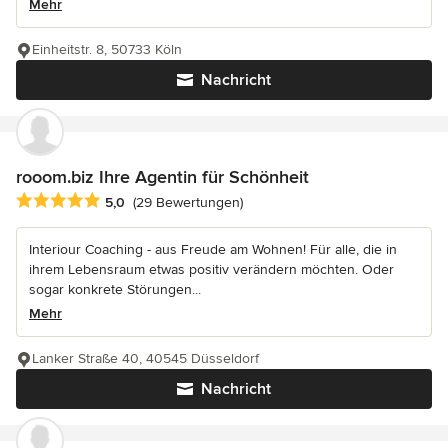
Mehr
Einheitstr. 8, 50733 Köln
Nachricht
rooom.biz Ihre Agentin für Schönheit
Durchschnittliche Bewertung: 5 von 5 Sternen
5,0
(29 Bewertungen)
Interiour Coaching - aus Freude am Wohnen! Für alle, die in
ihrem Lebensraum etwas positiv verändern möchten. Oder
sogar konkrete Störungen...
Mehr
Lanker Straße 40, 40545 Düsseldorf
Nachricht