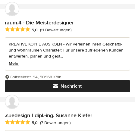
raum.4 - Die Meisterdesigner
Durchschnittliche Bewertung: 5 von 5 Sternen
5,0
(11 Bewertungen)
KREATIVE KÖPFE AUS KÖLN - Wir verleihen Ihren Geschäfts-
und Wohnräumen Charakter: Für unsere zufriedenen Kunden
entwerfen, planen und gest...
Mehr
Goltsteinstr. 94, 50968 Köln
Nachricht
.suedesign I dipl.-ing. Susanne Kiefer
Durchschnittliche Bewertung: 5 von 5 Sternen
5,0
(7 Bewertungen)