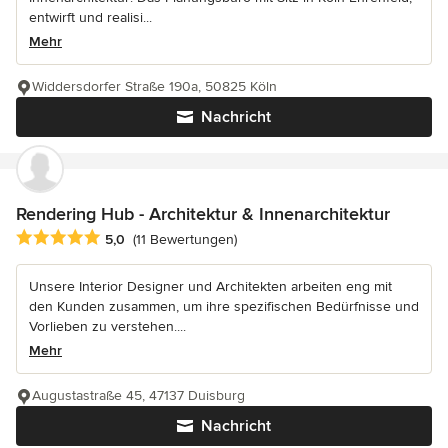
entwirft und realisi...
Mehr
Widdersdorfer Straße 190a, 50825 Köln
Nachricht
Rendering Hub - Architektur & Innenarchitektur
Durchschnittliche Bewertung: 5 von 5 Sternen
5,0
(11 Bewertungen)
Unsere Interior Designer und Architekten arbeiten eng mit
den Kunden zusammen, um ihre spezifischen Bedürfnisse und
Vorlieben zu verstehen....
Mehr
Augustastraße 45, 47137 Duisburg
Nachricht