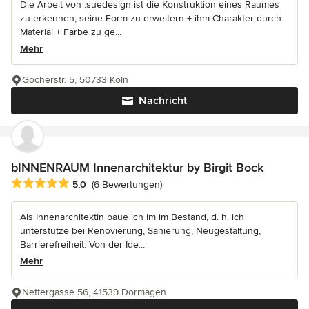
Die Arbeit von .suedesign ist die Konstruktion eines Raumes
zu erkennen, seine Form zu erweitern + ihm Charakter durch
Material + Farbe zu ge...
Mehr
Gocherstr. 5, 50733 Köln
Nachricht
bINNENRAUM Innenarchitektur by Birgit Bock
Durchschnittliche Bewertung: 5 von 5 Sternen
5,0
(6 Bewertungen)
Als Innenarchitektin baue ich im im Bestand, d. h. ich
unterstütze bei Renovierung, Sanierung, Neugestaltung,
Barrierefreiheit. Von der Ide...
Mehr
Nettergasse 56, 41539 Dormagen