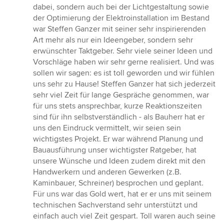
dabei, sondern auch bei der Lichtgestaltung sowie
der Optimierung der Elektroinstallation im Bestand
war Steffen Ganzer mit seiner sehr inspirierenden
Art mehr als nur ein Ideengeber, sondern sehr
erwünschter Taktgeber. Sehr viele seiner Ideen und
Vorschläge haben wir sehr gerne realisiert. Und was
sollen wir sagen: es ist toll geworden und wir fühlen
uns sehr zu Hause! Steffen Ganzer hat sich jederzeit
sehr viel Zeit für lange Gespräche genommen, war
für uns stets ansprechbar, kurze Reaktionszeiten
sind für ihn selbstverständlich - als Bauherr hat er
uns den Eindruck vermittelt, wir seien sein
wichtigstes Projekt. Er war während Planung und
Bauausführung unser wichtigster Ratgeber, hat
unsere Wünsche und Ideen zudem direkt mit den
Handwerkern und anderen Gewerken (z.B.
Kaminbauer, Schreiner) besprochen und geplant.
Für uns war das Gold wert, hat er er uns mit seinem
technischen Sachverstand sehr unterstützt und
einfach auch viel Zeit gespart. Toll waren auch seine