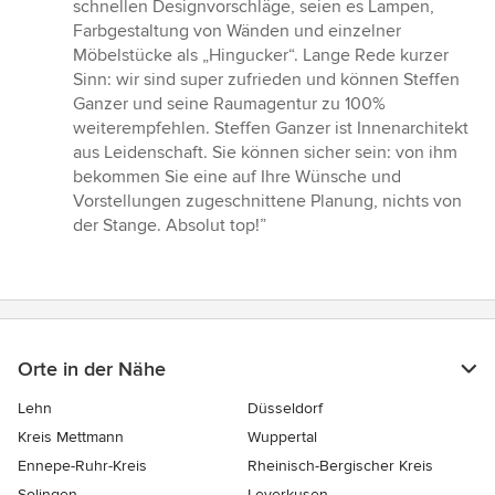
schnellen Designvorschläge, seien es Lampen,
Farbgestaltung von Wänden und einzelner
Möbelstücke als „Hingucker“. Lange Rede kurzer
Sinn: wir sind super zufrieden und können Steffen
Ganzer und seine Raumagentur zu 100%
weiterempfehlen. Steffen Ganzer ist Innenarchitekt
aus Leidenschaft. Sie können sicher sein: von ihm
bekommen Sie eine auf Ihre Wünsche und
Vorstellungen zugeschnittene Planung, nichts von
der Stange. Absolut top!”
Orte in der Nähe
Lehn
Düsseldorf
Kreis Mettmann
Wuppertal
Ennepe-Ruhr-Kreis
Rheinisch-Bergischer Kreis
Solingen
Leverkusen