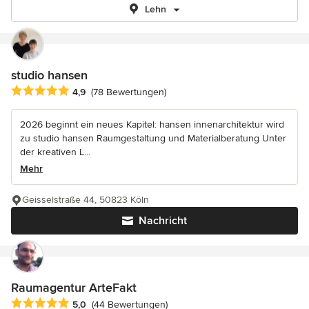
Lehn
studio hansen
Durchschnittliche Bewertung: 4.9 von 5 Sternen
4,9
(78 Bewertungen)
2026 beginnt ein neues Kapitel: hansen innenarchitektur wird
zu studio hansen Raumgestaltung und Materialberatung Unter
der kreativen L...
Mehr
Geisselstraße 44, 50823 Köln
Nachricht
Raumagentur ArteFakt
Durchschnittliche Bewertung: 5 von 5 Sternen
5,0
(44 Bewertungen)