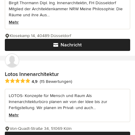
Birgit Thormann Dipl. Ing. Innenarchitektin, FH Düsseldorf
Mitglied der Architektenkammer NRW Meine Philosophie: Die
Räume und ihre Aus...
Mehr
Klosekamp 14, 40489 Düsseldorf
Nachricht
Lotos Innenarchitektur
Durchschnittliche Bewertung: 4.9 von 5 Sternen
4,9
(15 Bewertungen)
LOTOS- Konzepte für Mensch und Raum Als
Innenarchitekturbüro planen wir von der Idee bis zur
Fertigstellung. Wir planen im Privat- und auch...
Mehr
Von-Quadt-Straße 34, 51069 Köln