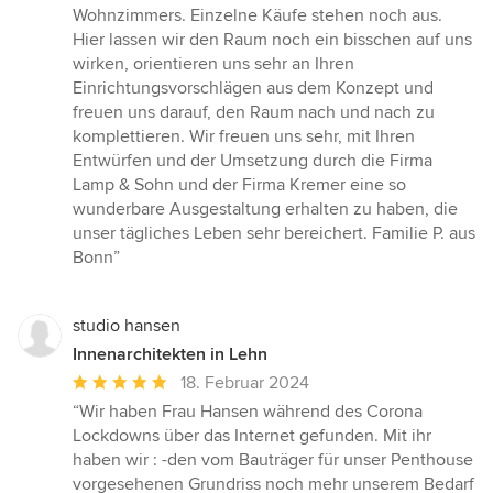
Wohnzimmers. Einzelne Käufe stehen noch aus.
Hier lassen wir den Raum noch ein bisschen auf uns
wirken, orientieren uns sehr an Ihren
Einrichtungsvorschlägen aus dem Konzept und
freuen uns darauf, den Raum nach und nach zu
komplettieren. Wir freuen uns sehr, mit Ihren
Entwürfen und der Umsetzung durch die Firma
Lamp & Sohn und der Firma Kremer eine so
wunderbare Ausgestaltung erhalten zu haben, die
unser tägliches Leben sehr bereichert. Familie P. aus
Bonn”
studio hansen
Innenarchitekten in Lehn
Durchschnittliche
18. Februar 2024
Bewertung:
“Wir haben Frau Hansen während des Corona
5
Lockdowns über das Internet gefunden. Mit ihr
von
haben wir : -den vom Bauträger für unser Penthouse
5
vorgesehenen Grundriss noch mehr unserem Bedarf