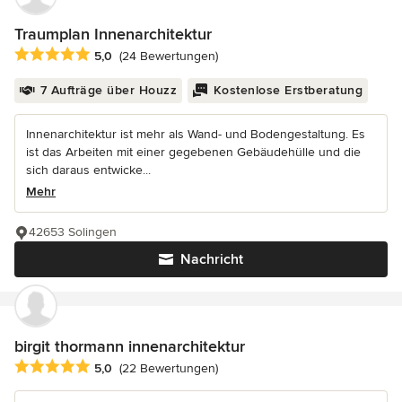
Traumplan Innenarchitektur
Durchschnittliche Bewertung: 5 von 5 Sternen
5,0
(24 Bewertungen)
7 Aufträge über Houzz
Kostenlose Erstberatung
Innenarchitektur ist mehr als Wand- und Bodengestaltung. Es
ist das Arbeiten mit einer gegebenen Gebäudehülle und die
sich daraus entwicke...
Mehr
42653 Solingen
Nachricht
birgit thormann innenarchitektur
Durchschnittliche Bewertung: 5 von 5 Sternen
5,0
(22 Bewertungen)