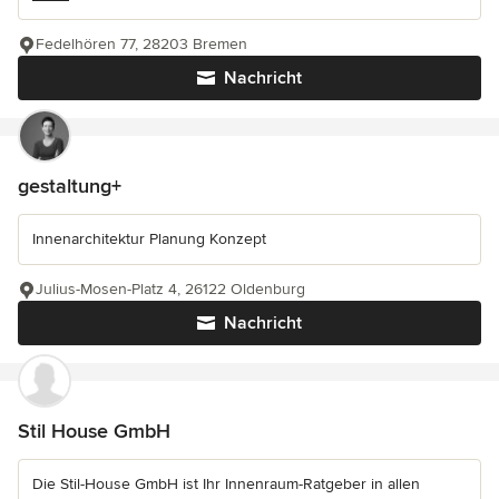
Fedelhören 77, 28203 Bremen
Nachricht
gestaltung+
Innenarchitektur Planung Konzept
Julius-Mosen-Platz 4, 26122 Oldenburg
Nachricht
Stil House GmbH
Die Stil-House GmbH ist Ihr Innenraum-Ratgeber in allen