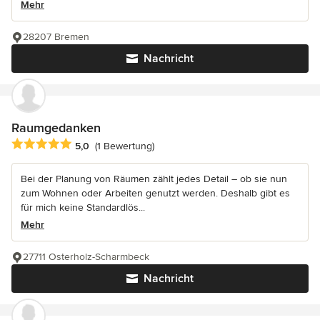
Mehr
28207 Bremen
Nachricht
Raumgedanken
Durchschnittliche Bewertung: 5 von 5 Sternen
5,0
(1 Bewertung)
Bei der Planung von Räumen zählt jedes Detail – ob sie nun
zum Wohnen oder Arbeiten genutzt werden. Deshalb gibt es
für mich keine Standardlös...
Mehr
27711 Osterholz-Scharmbeck
Nachricht