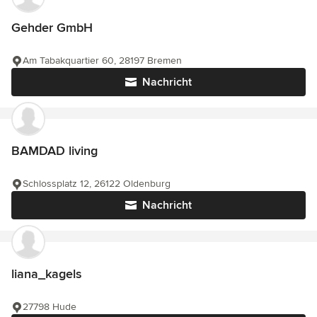
Gehder GmbH
Am Tabakquartier 60, 28197 Bremen
Nachricht
BAMDAD living
Schlossplatz 12, 26122 Oldenburg
Nachricht
liana_kagels
27798 Hude