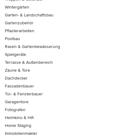
Wintergärten
Garten- & Landschaftsbau
Gartenzubehör
Pflasterarbeiten
Poolbau
Rasen & Gartenbewässerung
Spielgeräte
Terrasse & Außenbereich
Zäune & Tore
Dachdecker
Fassadenbauer
Tür- & Fensterbauer
Garagentore
Fotografen
Heimkino & Hifi
Home Staging
Immobilienmakler