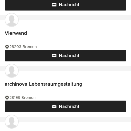
Nachricht
Vierwand
28203 Bremen
Nachricht
archinova Lebensraumgestaltung
28199 Bremen
Nachricht