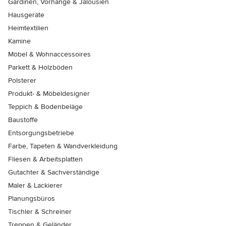
Gardinen, Vorhänge & Jalousien
Hausgeräte
Heimtextilien
Kamine
Möbel & Wohnaccessoires
Parkett & Holzböden
Polsterer
Produkt- & Möbeldesigner
Teppich & Bodenbeläge
Baustoffe
Entsorgungsbetriebe
Farbe, Tapeten & Wandverkleidung
Fliesen & Arbeitsplatten
Gutachter & Sachverständige
Maler & Lackierer
Planungsbüros
Tischler & Schreiner
Treppen & Geländer