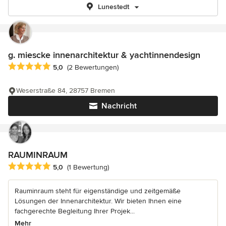
Lunestedt
g. miescke innenarchitektur & yachtinnendesign
Durchschnittliche Bewertung: 5 von 5 Sternen
5,0
(2 Bewertungen)
Weserstraße 84, 28757 Bremen
Nachricht
RAUMINRAUM
Durchschnittliche Bewertung: 5 von 5 Sternen
5,0
(1 Bewertung)
Rauminraum steht für eigenständige und zeitgemäße
Lösungen der Innenarchitektur. Wir bieten Ihnen eine
fachgerechte Begleitung Ihrer Projek...
Mehr