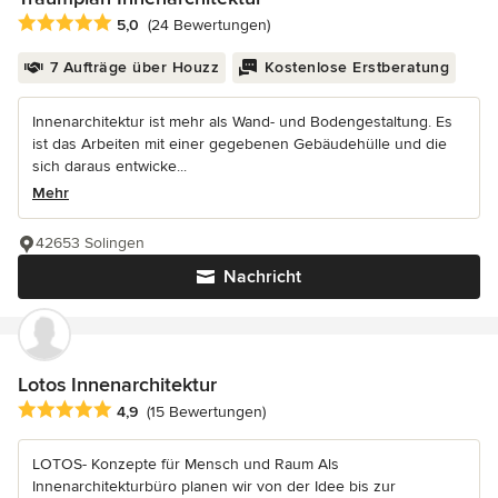
Durchschnittliche Bewertung: 5 von 5 Sternen
5,0
(24 Bewertungen)
7 Aufträge über Houzz
Kostenlose Erstberatung
Innenarchitektur ist mehr als Wand- und Bodengestaltung. Es
ist das Arbeiten mit einer gegebenen Gebäudehülle und die
sich daraus entwicke...
Mehr
42653 Solingen
Nachricht
Lotos Innenarchitektur
Durchschnittliche Bewertung: 4.9 von 5 Sternen
4,9
(15 Bewertungen)
LOTOS- Konzepte für Mensch und Raum Als
Innenarchitekturbüro planen wir von der Idee bis zur