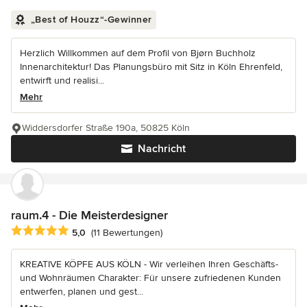
„Best of Houzz“-Gewinner
Herzlich Willkommen auf dem Profil von Bjørn Buchholz
Innenarchitektur! Das Planungsbüro mit Sitz in Köln Ehrenfeld,
entwirft und realisi...
Mehr
Widdersdorfer Straße 190a, 50825 Köln
Nachricht
raum.4 - Die Meisterdesigner
Durchschnittliche Bewertung: 5 von 5 Sternen
5,0
(11 Bewertungen)
KREATIVE KÖPFE AUS KÖLN - Wir verleihen Ihren Geschäfts-
und Wohnräumen Charakter: Für unsere zufriedenen Kunden
entwerfen, planen und gest...