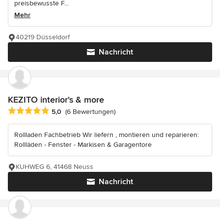
preisbewusste F...
Mehr
40219 Düsseldorf
Nachricht
KEZITO interior's & more
Durchschnittliche Bewertung: 5 von 5 Sternen
5,0
(6 Bewertungen)
Rollladen Fachbetrieb Wir liefern , montieren und reparieren:
Rollläden - Fenster - Markisen & Garagentore
KUHWEG 6, 41468 Neuss
Nachricht