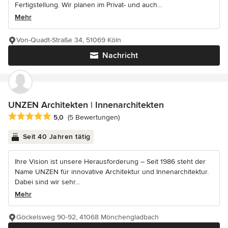
Fertigstellung. Wir planen im Privat- und auch...
Mehr
Von-Quadt-Straße 34, 51069 Köln
Nachricht
UNZEN Architekten | Innenarchitekten
Durchschnittliche Bewertung: 5 von 5 Sternen
5,0
(5 Bewertungen)
Seit 40 Jahren tätig
Ihre Vision ist unsere Herausforderung – Seit 1986 steht der
Name UNZEN für innovative Architektur und Innenarchitektur.
Dabei sind wir sehr...
Mehr
Göckelsweg 90-92, 41068 Mönchengladbach