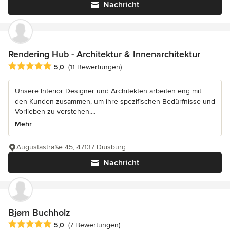
Nachricht
Rendering Hub - Architektur & Innenarchitektur
Durchschnittliche Bewertung: 5 von 5 Sternen
5,0
(11 Bewertungen)
Unsere Interior Designer und Architekten arbeiten eng mit
den Kunden zusammen, um ihre spezifischen Bedürfnisse und
Vorlieben zu verstehen....
Mehr
Augustastraße 45, 47137 Duisburg
Nachricht
Bjørn Buchholz
Durchschnittliche Bewertung: 5 von 5 Sternen
5,0
(7 Bewertungen)