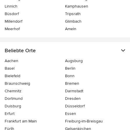
Linnich
Kamphausen
Büsdorf
Tripsrath
Millendorf
Glimbach
Meerhof
Ameln
Beliebte Orte
Aachen
Augsburg
Basel
Berlin
Bielefeld
Bonn
Braunschweig
Bremen
Chemnitz
Darmstadt
Dortmund
Dresden
Duisburg
Düsseldorf
Erfurt
Essen
Frankfurt am Main
Freiburg-im-Breisgau
Fürth
Gelsenkirchen