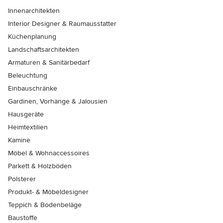
Innenarchitekten
Interior Designer & Raumausstatter
Küchenplanung
Landschaftsarchitekten
Armaturen & Sanitärbedarf
Beleuchtung
Einbauschränke
Gardinen, Vorhänge & Jalousien
Hausgeräte
Heimtextilien
Kamine
Möbel & Wohnaccessoires
Parkett & Holzböden
Polsterer
Produkt- & Möbeldesigner
Teppich & Bodenbeläge
Baustoffe