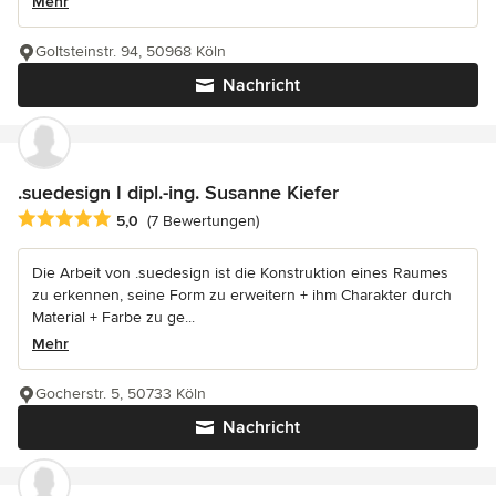
Mehr
Goltsteinstr. 94, 50968 Köln
Nachricht
.suedesign I dipl.-ing. Susanne Kiefer
Durchschnittliche Bewertung: 5 von 5 Sternen
5,0
(7 Bewertungen)
Die Arbeit von .suedesign ist die Konstruktion eines Raumes
zu erkennen, seine Form zu erweitern + ihm Charakter durch
Material + Farbe zu ge...
Mehr
Gocherstr. 5, 50733 Köln
Nachricht