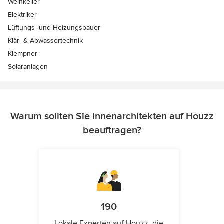
Weinkeller
Elektriker
Lüftungs- und Heizungsbauer
Klär- & Abwassertechnik
Klempner
Solaranlagen
Warum sollten Sie Innenarchitekten auf Houzz
beauftragen?
190
Lokale Experten auf Houzz, die