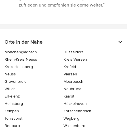
zufrieden und empfehlen sie gerne weiter.”
Orte in der Nähe
Mönchengladbach
Düsseldorf
Rhein-Kreis Neuss
Kreis Viersen
Kreis Heinsberg
Krefeld
Neuss
Viersen
Grevenbroich
Meerbusch
Willich
Neubrück
Erkelenz
Kaarst
Heinsberg
Hückelhoven
Kempen
Korschenbroich
Tönisvorst
Wegberg
Bedburg
Wassenberg