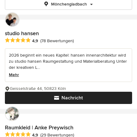
Mönchengladbach
studio hansen
Durchschnittliche Bewertung: 4.9 von 5 Sternen
4,9
(78 Bewertungen)
2026 beginnt ein neues Kapitel: hansen innenarchitektur wird
zu studio hansen Raumgestaltung und Materialberatung Unter
der kreativen L...
Mehr
Geisselstraße 44, 50823 Köln
Nachricht
Raumkleid | Anke Preywisch
Durchschnittliche Bewertung: 4.9 von 5 Sternen
4,9
(29 Bewertungen)