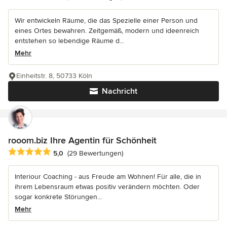
Wir entwickeln Räume, die das Spezielle einer Person und
eines Ortes bewahren. Zeitgemäß, modern und ideenreich
entstehen so lebendige Räume d...
Mehr
Einheitstr. 8, 50733 Köln
Nachricht
rooom.biz Ihre Agentin für Schönheit
Durchschnittliche Bewertung: 5 von 5 Sternen
5,0
(29 Bewertungen)
Interiour Coaching - aus Freude am Wohnen! Für alle, die in
ihrem Lebensraum etwas positiv verändern möchten. Oder
sogar konkrete Störungen...
Mehr