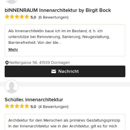
bINNENRAUM Innenarchitektur by Birgit Bock
Durchschnittliche Bewertung: 5 von 5 Sternen
5,0
(6 Bewertungen)
Als Innenarchitektin baue ich im im Bestand, d. h. ich
unterstütze bei Renovierung, Sanierung, Neugestaltung,
Barrierefreiheit. Von der Ide...
Mehr
Nettergasse 56, 41539 Dormagen
Nachricht
Schüller. innenarchitektur
Durchschnittliche Bewertung: 5 von 5 Sternen
5,0
(4 Bewertungen)
Architektur für den Menschen als primäres Gestaltungsprinzip
In der Innenarchitektur wie in der Architektur, gilt es für mich