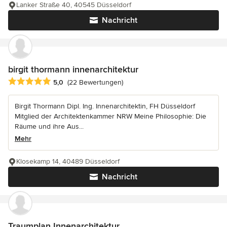
Lanker Straße 40, 40545 Düsseldorf
Nachricht
birgit thormann innenarchitektur
Durchschnittliche Bewertung: 5 von 5 Sternen
5,0
(22 Bewertungen)
Birgit Thormann Dipl. Ing. Innenarchitektin, FH Düsseldorf
Mitglied der Architektenkammer NRW Meine Philosophie: Die
Räume und ihre Aus...
Mehr
Klosekamp 14, 40489 Düsseldorf
Nachricht
Traumplan Innenarchitektur