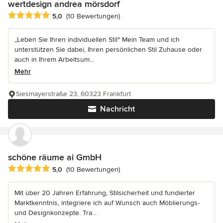
wertdesign andrea mörsdorf
Durchschnittliche Bewertung: 5 von 5 Sternen
5,0
(10 Bewertungen)
„Leben Sie Ihren individuellen Stil" Mein Team und ich
unterstützen Sie dabei, Ihren persönlichen Stil Zuhause oder
auch in Ihrem Arbeitsum...
Mehr
Siesmayerstraße 23, 60323 Frankfurt
Nachricht
schöne räume ai GmbH
Durchschnittliche Bewertung: 5 von 5 Sternen
5,0
(10 Bewertungen)
Mit über 20 Jahren Erfahrung, Stilsicherheit und fundierter
Marktkenntnis, integriere ich auf Wunsch auch Möblierungs-
und Designkonzepte. Tra...