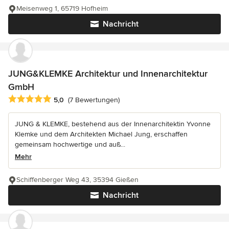
Meisenweg 1, 65719 Hofheim
Nachricht
JUNG&KLEMKE Architektur und Innenarchitektur
GmbH
Durchschnittliche Bewertung: 5 von 5 Sternen
5,0
(7 Bewertungen)
JUNG & KLEMKE, bestehend aus der Innenarchitektin Yvonne
Klemke und dem Architekten Michael Jung, erschaffen
gemeinsam hochwertige und auß...
Mehr
Schiffenberger Weg 43, 35394 Gießen
Nachricht