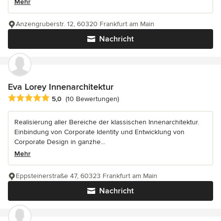
Mehr
Anzengruberstr. 12, 60320 Frankfurt am Main
Nachricht
Eva Lorey Innenarchitektur
Durchschnittliche Bewertung: 5 von 5 Sternen
5,0
(10 Bewertungen)
Realisierung aller Bereiche der klassischen Innenarchitektur.
Einbindung von Corporate Identity und Entwicklung von
Corporate Design in ganzhe...
Mehr
Eppsteinerstraße 47, 60323 Frankfurt am Main
Nachricht