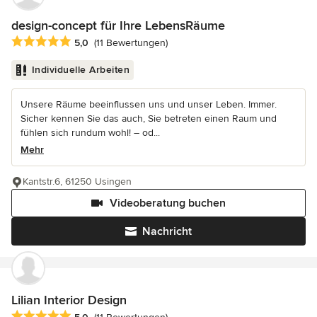
design-concept für Ihre LebensRäume
Durchschnittliche Bewertung: 5 von 5 Sternen
5,0
(11 Bewertungen)
Individuelle Arbeiten
Unsere Räume beeinflussen uns und unser Leben. Immer.
Sicher kennen Sie das auch, Sie betreten einen Raum und
fühlen sich rundum wohl! – od...
Mehr
Kantstr.6, 61250 Usingen
Videoberatung buchen
Nachricht
Lilian Interior Design
Durchschnittliche Bewertung: 5 von 5 Sternen