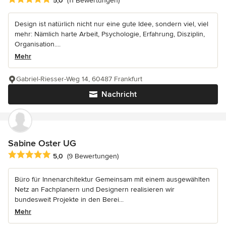
5,0
(11 Bewertungen)
Design ist natürlich nicht nur eine gute Idee, sondern viel, viel
mehr: Nämlich harte Arbeit, Psychologie, Erfahrung, Disziplin,
Organisation....
Mehr
Gabriel-Riesser-Weg 14, 60487 Frankfurt
Nachricht
Sabine Oster UG
Durchschnittliche Bewertung: 5 von 5 Sternen
5,0
(9 Bewertungen)
Büro für Innenarchitektur Gemeinsam mit einem ausgewählten
Netz an Fachplanern und Designern realisieren wir
bundesweit Projekte in den Berei...
Mehr