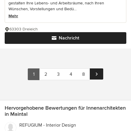
gestalten Ihre Lebens- und Arbeitsräume, nach Ihren
Wünschen, Vorstellungen und Bedü...
Mehr
63303 Dreieich
Nachricht
1
2
3
4
8
Hervorgehobene Bewertungen für Innenarchitekten
in Maintal
REFUGIUM - Interior Design