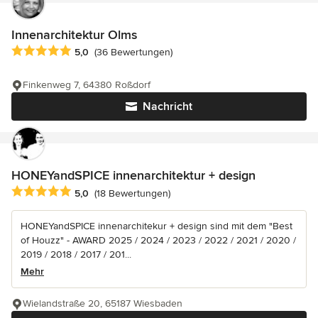
Innenarchitektur Olms
Durchschnittliche Bewertung: 5 von 5 Sternen
5,0
(36 Bewertungen)
Finkenweg 7, 64380 Roßdorf
Nachricht
HONEYandSPICE innenarchitektur + design
Durchschnittliche Bewertung: 5 von 5 Sternen
5,0
(18 Bewertungen)
HONEYandSPICE innenarchitekur + design sind mit dem "Best
of Houzz" - AWARD 2025 / 2024 / 2023 / 2022 / 2021 / 2020 /
2019 / 2018 / 2017 / 201...
Mehr
Wielandstraße 20, 65187 Wiesbaden