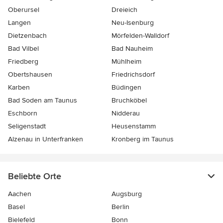
Oberursel
Dreieich
Langen
Neu-Isenburg
Dietzenbach
Mörfelden-Walldorf
Bad Vilbel
Bad Nauheim
Friedberg
Mühlheim
Obertshausen
Friedrichsdorf
Karben
Büdingen
Bad Soden am Taunus
Bruchköbel
Eschborn
Nidderau
Seligenstadt
Heusenstamm
Alzenau in Unterfranken
Kronberg im Taunus
Beliebte Orte
Aachen
Augsburg
Basel
Berlin
Bielefeld
Bonn