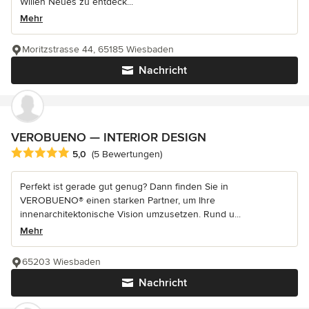
Willen Neues zu entdeck...
Mehr
Moritzstrasse 44, 65185 Wiesbaden
Nachricht
VEROBUENO — INTERIOR DESIGN
Durchschnittliche Bewertung: 5 von 5 Sternen
5,0
(5 Bewertungen)
Perfekt ist gerade gut genug? Dann finden Sie in
VEROBUENO® einen starken Partner, um Ihre
innenarchitektonische Vision umzusetzen. Rund u...
Mehr
65203 Wiesbaden
Nachricht