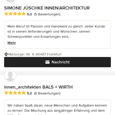
SIMONE JÜSCHKE INNEN|ARCHITEKTUR
Durchschnittliche Bewertung: 5 von 5 Sternen
5,0
(5 Bewertungen)
Mein Beruf ist Passion und Handwerk zu gleich. Jeder Kunde
ist in seinen Anforderungen und Wünschen, seinen
Schwerpunkten und Erwartungen einz...
Mehr
Marburger Str. 4, 60487 Frankfurt
Nachricht
innen_architekten BALS + WIRTH
Durchschnittliche Bewertung: 5 von 5 Sternen
5,0
(6 Bewertungen)
Wir haben Spaß daran, neue Menschen und Aufgaben kennen
zu lernen. Die Mischung aus langjähriger Erfahrung und dem