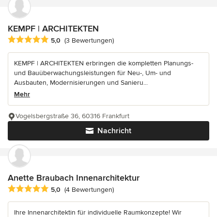
KEMPF | ARCHITEKTEN
Durchschnittliche Bewertung: 5 von 5 Sternen
5,0
(3 Bewertungen)
KEMPF | ARCHITEKTEN erbringen die kompletten Planungs-
und Bauüberwachungsleistungen für Neu-, Um- und
Ausbauten, Modernisierungen und Sanieru...
Mehr
Vogelsbergstraße 36, 60316 Frankfurt
Nachricht
Anette Braubach Innenarchitektur
Durchschnittliche Bewertung: 5 von 5 Sternen
5,0
(4 Bewertungen)
Ihre Innenarchitektin für individuelle Raumkonzepte! Wir