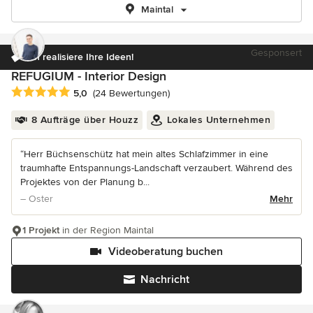
Maintal
Gesponsert
Ich realisiere Ihre Ideen!
REFUGIUM - Interior Design
Durchschnittliche Bewertung: 5 von 5 Sternen
5,0
(24 Bewertungen)
8 Aufträge über Houzz
Lokales Unternehmen
“Herr Büchsenschütz hat mein altes Schlafzimmer in eine
traumhafte Entspannungs-Landschaft verzaubert. Während des
Projektes von der Planung b...
– Oster
Mehr
1 Projekt
in der Region Maintal
Videoberatung buchen
Nachricht