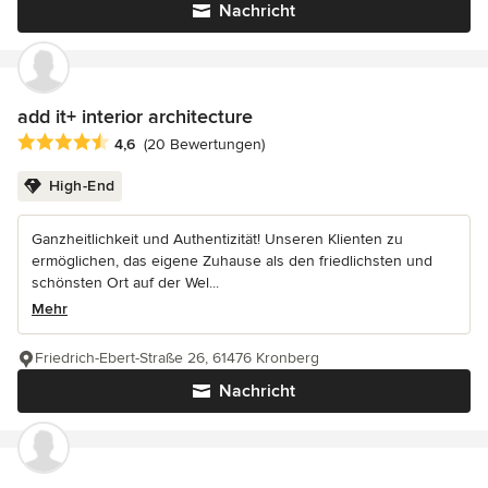
Nachricht
add it+ interior architecture
Durchschnittliche Bewertung: 4.6 von 5 Sternen
4,6
(20 Bewertungen)
High-End
Ganzheitlichkeit und Authentizität! Unseren Klienten zu
ermöglichen, das eigene Zuhause als den friedlichsten und
schönsten Ort auf der Wel...
Mehr
Friedrich-Ebert-Straße 26, 61476 Kronberg
Nachricht