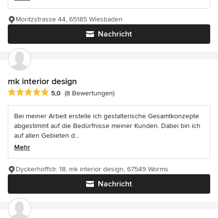
Moritzstrasse 44, 65185 Wiesbaden
Nachricht
mk interior design
Durchschnittliche Bewertung: 5 von 5 Sternen
5,0
(8 Bewertungen)
Bei meiner Arbeit erstelle ich gestalterische Gesamtkonzepte
abgestimmt auf die Bedürfnisse meiner Kunden. Dabei bin ich
auf allen Gebieten d...
Mehr
Dyckerhoffstr. 18, mk interior design, 67549 Worms
Nachricht