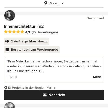
Mainz
Gesponsert
Innenarchitektur im2
Durchschnittliche Bewertung: 4.9 von 5 Sternen
4,9
(16 Bewertungen)
2 Aufträge über Houzz
Beratungen am Wochenende
“Frau Maier kennen wir schon länger, Sie zaubert immer mal
wieder in unseren vier Wänden. Es sind die vielen guten Ideen
die uns überzeugen. G...
– Kaus
Mehr
13 Projekte
in der Region Mainz
Nachricht