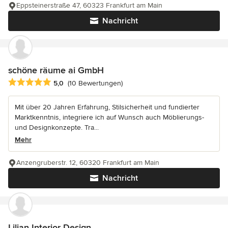
Eppsteinerstraße 47, 60323 Frankfurt am Main
Nachricht
schöne räume ai GmbH
Durchschnittliche Bewertung: 5 von 5 Sternen
5,0
(10 Bewertungen)
Mit über 20 Jahren Erfahrung, Stilsicherheit und fundierter
Marktkenntnis, integriere ich auf Wunsch auch Möblierungs-
und Designkonzepte. Tra...
Mehr
Anzengruberstr. 12, 60320 Frankfurt am Main
Nachricht
Lilian Interior Design