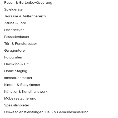
Rasen & Gartenbewässerung
Spielgeräte
Terrasse & Außenbereich
Zäune & Tore
Dachdecker
Fassadenbauer
Tür- & Fensterbauer
Garagentore
Fotografen
Heimkino & Hifi
Home Staging
Immobilienmakler
Kinder- & Babyzimmer
Künstler & Kunsthandwerk
Möbelrestaurierung
Spezialanbieter
Umweltdienstleistungen, Bau- & Gebäudesanierung