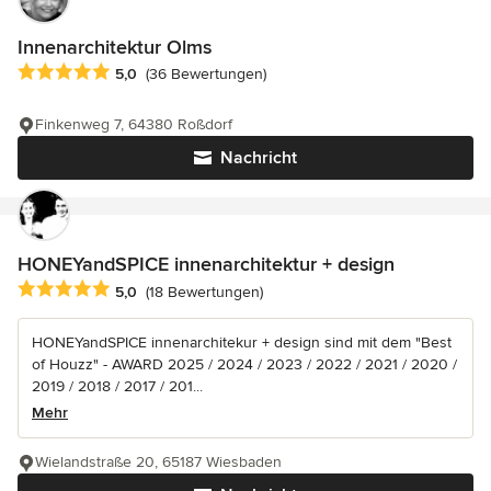
Innenarchitektur Olms
Durchschnittliche Bewertung: 5 von 5 Sternen
5,0
(36 Bewertungen)
Finkenweg 7, 64380 Roßdorf
Nachricht
HONEYandSPICE innenarchitektur + design
Durchschnittliche Bewertung: 5 von 5 Sternen
5,0
(18 Bewertungen)
HONEYandSPICE innenarchitekur + design sind mit dem "Best
of Houzz" - AWARD 2025 / 2024 / 2023 / 2022 / 2021 / 2020 /
2019 / 2018 / 2017 / 201...
Mehr
Wielandstraße 20, 65187 Wiesbaden