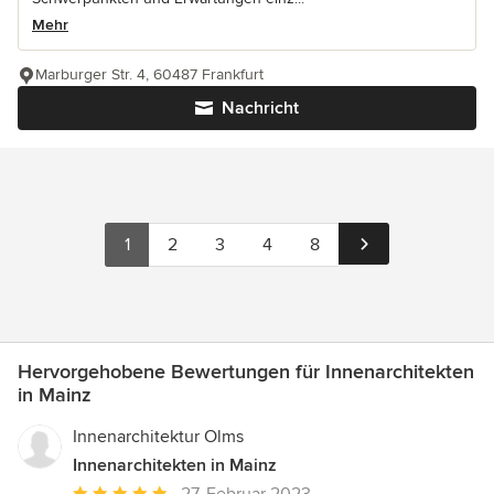
Mehr
Marburger Str. 4, 60487 Frankfurt
Nachricht
1
2
3
4
8
Hervorgehobene Bewertungen für Innenarchitekten
in Mainz
Innenarchitektur Olms
Innenarchitekten in Mainz
Durchschnittliche