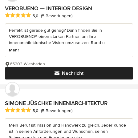
VEROBUENO — INTERIOR DESIGN
Durchschnittliche Bewertung: 5 von 5 Sternen
5,0
(5 Bewertungen)
Perfekt ist gerade gut genug? Dann finden Sie in
VEROBUENO® einen starken Partner, um Ihre
innenarchitektonische Vision umzusetzen. Rund u...
Mehr
65203 Wiesbaden
Nachricht
SIMONE JÜSCHKE INNEN|ARCHITEKTUR
Durchschnittliche Bewertung: 5 von 5 Sternen
5,0
(5 Bewertungen)
Mein Beruf ist Passion und Handwerk zu gleich. Jeder Kunde
ist in seinen Anforderungen und Wünschen, seinen
Schwerpunkten und Erwartungen einz...