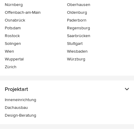
Nürnberg
Oberhausen
Offenbach-am-Main
Oldenburg
Osnabrück
Paderborn
Potsdam
Regensburg
Rostock
Saarbrücken
Solingen
Stuttgart
Wien
Wiesbaden
Wuppertal
Würzburg
Zürich
Projektart
Inneneinrichtung
Dachausbau
Design-Beratung