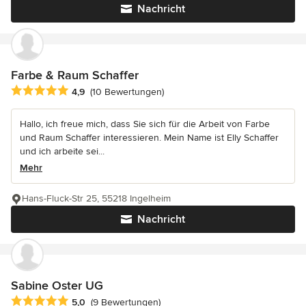
Nachricht
Farbe & Raum Schaffer
Durchschnittliche Bewertung: 4.9 von 5 Sternen
4,9
(10 Bewertungen)
Hallo, ich freue mich, dass Sie sich für die Arbeit von Farbe
und Raum Schaffer interessieren. Mein Name ist Elly Schaffer
und ich arbeite sei...
Mehr
Hans-Fluck-Str 25, 55218 Ingelheim
Nachricht
Sabine Oster UG
Durchschnittliche Bewertung: 5 von 5 Sternen
5,0
(9 Bewertungen)