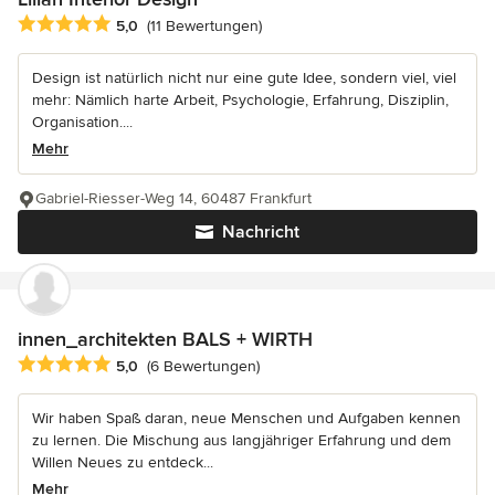
Durchschnittliche Bewertung: 5 von 5 Sternen
5,0
(11 Bewertungen)
Design ist natürlich nicht nur eine gute Idee, sondern viel, viel
mehr: Nämlich harte Arbeit, Psychologie, Erfahrung, Disziplin,
Organisation....
Mehr
Gabriel-Riesser-Weg 14, 60487 Frankfurt
Nachricht
innen_architekten BALS + WIRTH
Durchschnittliche Bewertung: 5 von 5 Sternen
5,0
(6 Bewertungen)
Wir haben Spaß daran, neue Menschen und Aufgaben kennen
zu lernen. Die Mischung aus langjähriger Erfahrung und dem
Willen Neues zu entdeck...
Mehr