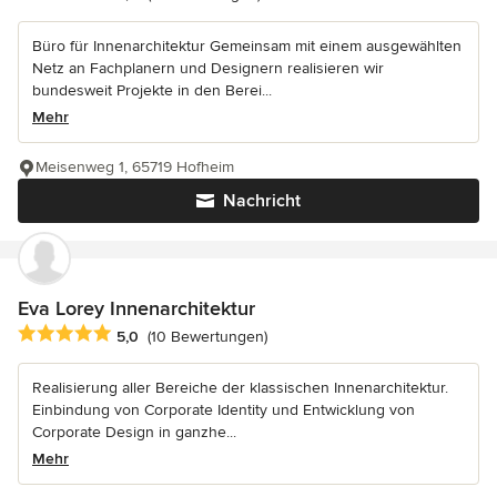
Büro für Innenarchitektur Gemeinsam mit einem ausgewählten
Netz an Fachplanern und Designern realisieren wir
bundesweit Projekte in den Berei...
Mehr
Meisenweg 1, 65719 Hofheim
Nachricht
Eva Lorey Innenarchitektur
Durchschnittliche Bewertung: 5 von 5 Sternen
5,0
(10 Bewertungen)
Realisierung aller Bereiche der klassischen Innenarchitektur.
Einbindung von Corporate Identity und Entwicklung von
Corporate Design in ganzhe...
Mehr