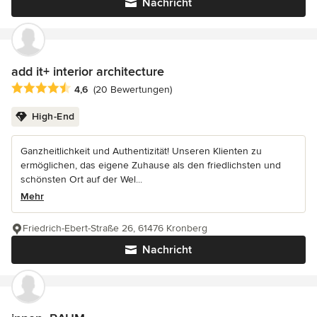
Nachricht
add it+ interior architecture
Durchschnittliche Bewertung: 4.6 von 5 Sternen
4,6
(20 Bewertungen)
High-End
Ganzheitlichkeit und Authentizität! Unseren Klienten zu
ermöglichen, das eigene Zuhause als den friedlichsten und
schönsten Ort auf der Wel...
Mehr
Friedrich-Ebert-Straße 26, 61476 Kronberg
Nachricht