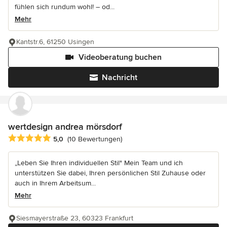
fühlen sich rundum wohl! – od...
Mehr
Kantstr.6, 61250 Usingen
Videoberatung buchen
Nachricht
wertdesign andrea mörsdorf
Durchschnittliche Bewertung: 5 von 5 Sternen
5,0
(10 Bewertungen)
„Leben Sie Ihren individuellen Stil" Mein Team und ich
unterstützen Sie dabei, Ihren persönlichen Stil Zuhause oder
auch in Ihrem Arbeitsum...
Mehr
Siesmayerstraße 23, 60323 Frankfurt