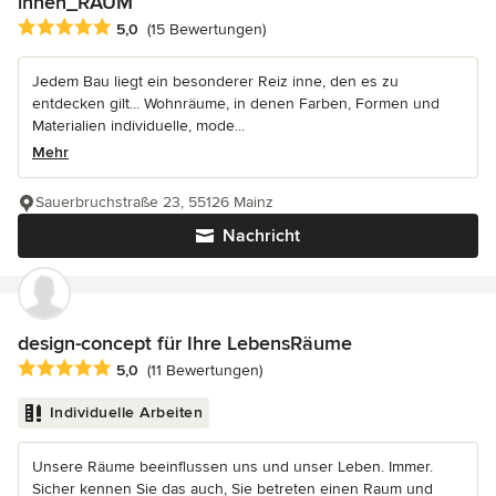
innen_RAUM
Durchschnittliche Bewertung: 5 von 5 Sternen
5,0
(15 Bewertungen)
Jedem Bau liegt ein besonderer Reiz inne, den es zu
entdecken gilt... Wohnräume, in denen Farben, Formen und
Materialien individuelle, mode...
Mehr
Sauerbruchstraße 23, 55126 Mainz
Nachricht
design-concept für Ihre LebensRäume
Durchschnittliche Bewertung: 5 von 5 Sternen
5,0
(11 Bewertungen)
Individuelle Arbeiten
Unsere Räume beeinflussen uns und unser Leben. Immer.
Sicher kennen Sie das auch, Sie betreten einen Raum und