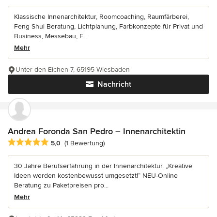
Klassische Innenarchitektur, Roomcoaching, Raumfärberei,
Feng Shui Beratung, Lichtplanung, Farbkonzepte für Privat und
Business, Messebau, F...
Mehr
Unter den Eichen 7, 65195 Wiesbaden
Nachricht
Andrea Foronda San Pedro – Innenarchitektin
Durchschnittliche Bewertung: 5 von 5 Sternen
5,0
(1 Bewertung)
30 Jahre Berufserfahrung in der Innenarchitektur. „Kreative
Ideen werden kostenbewusst umgesetzt!“ NEU-Online
Beratung zu Paketpreisen pro...
Mehr