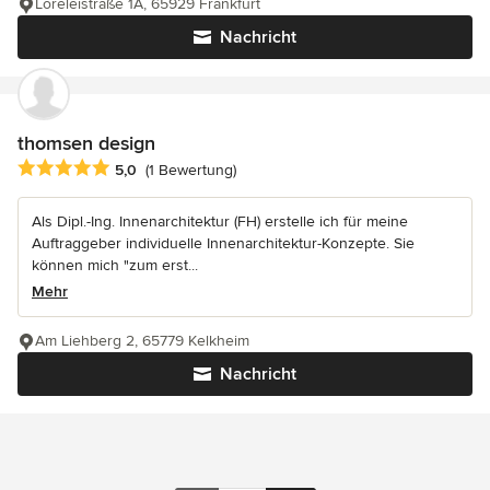
Loreleistraße 1A, 65929 Frankfurt
Nachricht
thomsen design
Durchschnittliche Bewertung: 5 von 5 Sternen
5,0
(1 Bewertung)
Als Dipl.-Ing. Innenarchitektur (FH) erstelle ich für meine
Auftraggeber individuelle Innenarchitektur-Konzepte. Sie
können mich "zum erst...
Mehr
Am Liehberg 2, 65779 Kelkheim
Nachricht