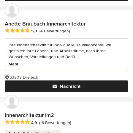
Anette Braubach Innenarchitektur
Durchschnittliche Bewertung: 5 von 5 Sternen
5,0
(4 Bewertungen)
Ihre Innenarchitektin für individuelle Raumkonzepte! Wir
gestalten Ihre Lebens- und Arbeitsräume, nach Ihren
Wünschen, Vorstellungen und Bedü...
Mehr
63303 Dreieich
Nachricht
Innenarchitektur im2
Durchschnittliche Bewertung: 4.9 von 5 Sternen
4,9
(16 Bewertungen)