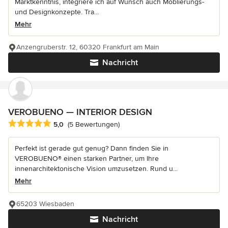
Marktkenntnis, integriere ich auf Wunsch auch Möblierungs-
und Designkonzepte. Tra...
Mehr
Anzengruberstr. 12, 60320 Frankfurt am Main
Nachricht
VEROBUENO — INTERIOR DESIGN
Durchschnittliche Bewertung: 5 von 5 Sternen
5,0
(5 Bewertungen)
Perfekt ist gerade gut genug? Dann finden Sie in
VEROBUENO® einen starken Partner, um Ihre
innenarchitektonische Vision umzusetzen. Rund u...
Mehr
65203 Wiesbaden
Nachricht