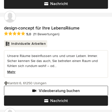
Nachricht
design-concept für Ihre LebensRäume
Durchschnittliche Bewertung: 5 von 5 Sternen
5,0
(11 Bewertungen)
Individuelle Arbeiten
Unsere Räume beeinflussen uns und unser Leben. Immer.
Sicher kennen Sie das auch, Sie betreten einen Raum und
fühlen sich rundum wohl! – od...
Mehr
Kantstr.6, 61250 Usingen
Videoberatung buchen
Nachricht