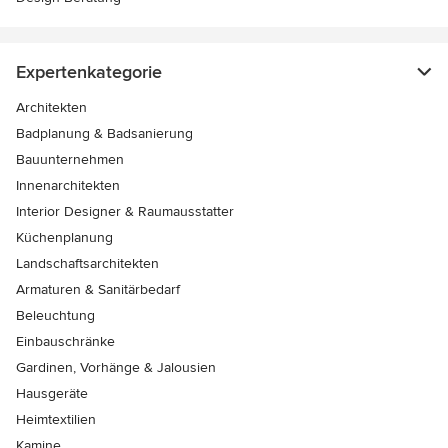
Expertenkategorie
Architekten
Badplanung & Badsanierung
Bauunternehmen
Innenarchitekten
Interior Designer & Raumausstatter
Küchenplanung
Landschaftsarchitekten
Armaturen & Sanitärbedarf
Beleuchtung
Einbauschränke
Gardinen, Vorhänge & Jalousien
Hausgeräte
Heimtextilien
Kamine