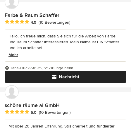
Farbe & Raum Schaffer
Durchschnittliche Bewertung: 4.9 von 5 Sternen
4,9
(10 Bewertungen)
Hallo, ich freue mich, dass Sie sich für die Arbeit von Farbe
und Raum Schaffer interessieren. Mein Name ist Elly Schaffer
und ich arbeite sei...
Mehr
Hans-Fluck-Str 25, 55218 Ingelheim
Nachricht
schöne räume ai GmbH
Durchschnittliche Bewertung: 5 von 5 Sternen
5,0
(10 Bewertungen)
Mit über 20 Jahren Erfahrung, Stilsicherheit und fundierter