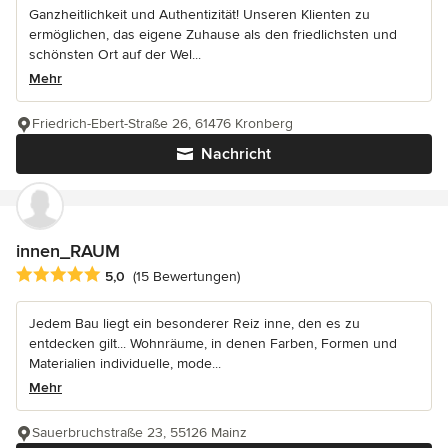
Ganzheitlichkeit und Authentizität! Unseren Klienten zu
ermöglichen, das eigene Zuhause als den friedlichsten und
schönsten Ort auf der Wel...
Mehr
Friedrich-Ebert-Straße 26, 61476 Kronberg
Nachricht
innen_RAUM
Durchschnittliche Bewertung: 5 von 5 Sternen
5,0
(15 Bewertungen)
Jedem Bau liegt ein besonderer Reiz inne, den es zu
entdecken gilt... Wohnräume, in denen Farben, Formen und
Materialien individuelle, mode...
Mehr
Sauerbruchstraße 23, 55126 Mainz