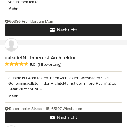
von Persönlichkeit, I...
Mehr
60386 Frankfurt am Main
Nachricht
outsideIN | Innen ist Architektur
Durchschnittliche Bewertung: 5 von 5 Sternen
5,0
(1 Bewertung)
outsideIN | Architekten InnenArchitekten Wiesbaden "Das
Geheimnisvollste in der Architektur ist der innere Raum" Zitat
Peter Zumthor Auß...
Mehr
Rauenthaler Strasse 15, 65197 Wiesbaden
Nachricht