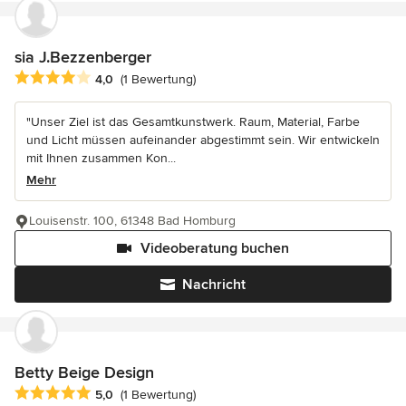
sia J.Bezzenberger
Durchschnittliche Bewertung: 4 von 5 Sternen
4,0
(1 Bewertung)
"Unser Ziel ist das Gesamtkunstwerk. Raum, Material, Farbe
und Licht müssen aufeinander abgestimmt sein. Wir entwickeln
mit Ihnen zusammen Kon...
Mehr
Louisenstr. 100, 61348 Bad Homburg
Videoberatung buchen
Nachricht
Betty Beige Design
Durchschnittliche Bewertung: 5 von 5 Sternen
5,0
(1 Bewertung)