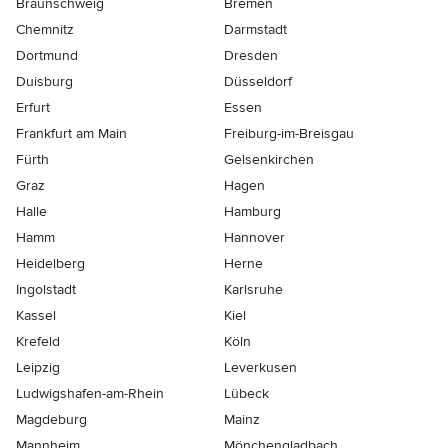
Braunschweig
Bremen
Chemnitz
Darmstadt
Dortmund
Dresden
Duisburg
Düsseldorf
Erfurt
Essen
Frankfurt am Main
Freiburg-im-Breisgau
Fürth
Gelsenkirchen
Graz
Hagen
Halle
Hamburg
Hamm
Hannover
Heidelberg
Herne
Ingolstadt
Karlsruhe
Kassel
Kiel
Krefeld
Köln
Leipzig
Leverkusen
Ludwigshafen-am-Rhein
Lübeck
Magdeburg
Mainz
Mannheim
Mönchen­gladbach