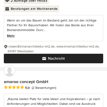
2 Aufträge über Houzz
Beratungen am Wochenende
Wenn es um das Bauen im Bestand geht, bin ich der richtige
Partner für Ihr Bauvorhaben. Wir holen das Beste aus Ihrer
Bestandsimmobilie. Durc...
Mehr
i.maier@innenarchitektur-im2.de, www.innenarchitektur-im2.de,
65187 Wiesbaden
Nachricht
amaroo concept GmbH
Durchschnittliche Bewertung: 5 von 5 Sternen
5,0
(2 Bewertungen)
„Räume bieten Platz für viele Ideen und Inspirationen – je nach
Anforderungen und Möglichkeiten. Dabei sind sie Ausdruck