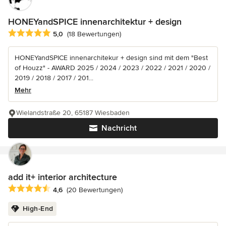
HONEYandSPICE innenarchitektur + design
Durchschnittliche Bewertung: 5 von 5 Sternen
5,0
(18 Bewertungen)
HONEYandSPICE innenarchitekur + design sind mit dem "Best
of Houzz" - AWARD 2025 / 2024 / 2023 / 2022 / 2021 / 2020 /
2019 / 2018 / 2017 / 201...
Mehr
Wielandstraße 20, 65187 Wiesbaden
Nachricht
add it+ interior architecture
Durchschnittliche Bewertung: 4.6 von 5 Sternen
4,6
(20 Bewertungen)
High-End