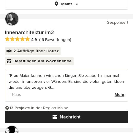
Mainz
Gesponsert
Innenarchitektur im2
Durchschnittliche Bewertung: 4.9 von 5 Sternen
4,9
(16 Bewertungen)
2 Aufträge über Houzz
Beratungen am Wochenende
“Frau Maier kennen wir schon länger, Sie zaubert immer mal
wieder in unseren vier Wänden. Es sind die vielen guten Ideen
die uns überzeugen. G...
– Kaus
Mehr
13 Projekte
in der Region Mainz
Nachricht