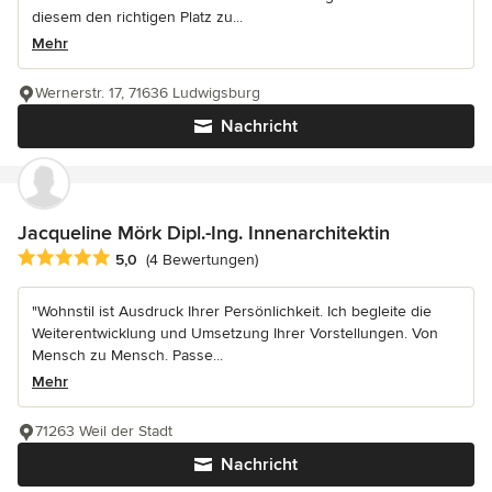
diesem den richtigen Platz zu...
Mehr
Wernerstr. 17, 71636 Ludwigsburg
Nachricht
Jacqueline Mörk Dipl.-Ing. Innenarchitektin
Durchschnittliche Bewertung: 5 von 5 Sternen
5,0
(4 Bewertungen)
"Wohnstil ist Ausdruck Ihrer Persönlichkeit. Ich begleite die
Weiterentwicklung und Umsetzung Ihrer Vorstellungen. Von
Mensch zu Mensch. Passe...
Mehr
71263 Weil der Stadt
Nachricht