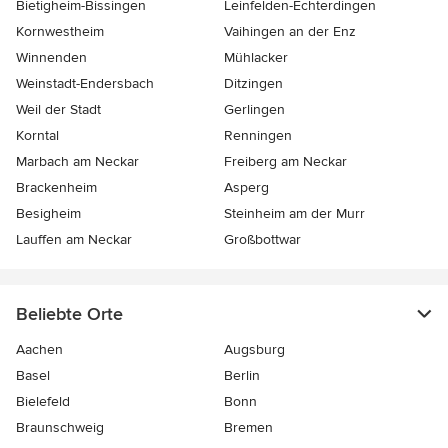
Bietigheim-Bissingen
Leinfelden-Echterdingen
Kornwestheim
Vaihingen an der Enz
Winnenden
Mühlacker
Weinstadt-Endersbach
Ditzingen
Weil der Stadt
Gerlingen
Korntal
Renningen
Marbach am Neckar
Freiberg am Neckar
Brackenheim
Asperg
Besigheim
Steinheim am der Murr
Lauffen am Neckar
Großbottwar
Beliebte Orte
Aachen
Augsburg
Basel
Berlin
Bielefeld
Bonn
Braunschweig
Bremen