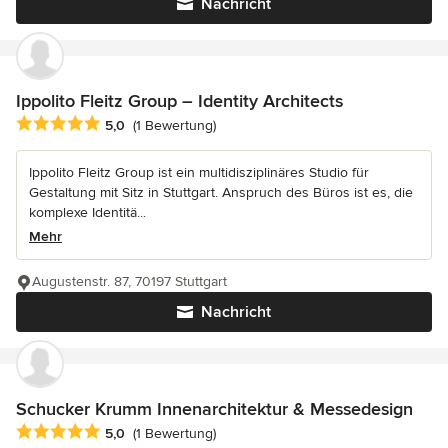
Nachricht
Ippolito Fleitz Group – Identity Architects
Durchschnittliche Bewertung: 5 von 5 Sternen
5,0
(1 Bewertung)
Ippolito Fleitz Group ist ein multidisziplinäres Studio für
Gestaltung mit Sitz in Stuttgart. Anspruch des Büros ist es, die
komplexe Identitä...
Mehr
Augustenstr. 87, 70197 Stuttgart
Nachricht
Schucker Krumm Innenarchitektur & Messedesign
Durchschnittliche Bewertung: 5 von 5 Sternen
5,0
(1 Bewertung)