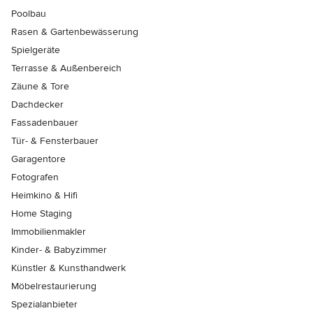
Poolbau
Rasen & Gartenbewässerung
Spielgeräte
Terrasse & Außenbereich
Zäune & Tore
Dachdecker
Fassadenbauer
Tür- & Fensterbauer
Garagentore
Fotografen
Heimkino & Hifi
Home Staging
Immobilienmakler
Kinder- & Babyzimmer
Künstler & Kunsthandwerk
Möbelrestaurierung
Spezialanbieter