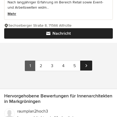
Nach langjähriger Erfahrung im Bereich Retail sowie Event-
und Arbeitswelten widm...
Mehr
Sechselberger Straße 8, 71566 Althütte
Nachricht
1
2
3
4
5
Hervorgehobene Bewertungen für Innenarchitekten
in Markgröningen
raumplan2hoch3