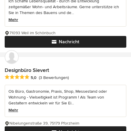
Ich schaffe Lebensqualität - durch die Entwicklung
zeitgemäßer Wohn- und Arbeitsräume. Gerne unterstütze ich
Sie in Themen des Bauens und de...
Mehr
71093 Weil im Schönbuch
Nachricht
Designbüro Sievert
Durchschnittliche Bewertung: 5 von 5 Sternen
5,0
(3 Bewertungen)
Ob Büro, Gastronomie, Praxis, Shop, Messestand oder
Wohnung - Vielseitigkeit ist Programm ! Als Team von
Gestaltern entwickeln wir für Sie Ei...
Mehr
Nibelungenstraße 39, 75179 Pforzheim