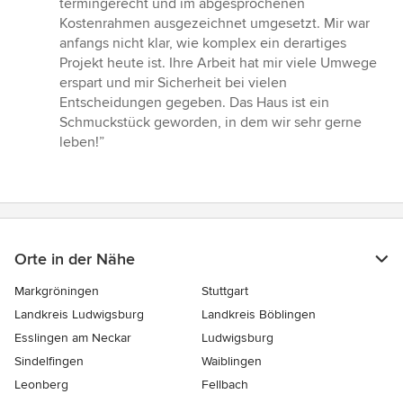
termingerecht und im abgesprochenen
Kostenrahmen ausgezeichnet umgesetzt. Mir war
anfangs nicht klar, wie komplex ein derartiges
Projekt heute ist. Ihre Arbeit hat mir viele Umwege
erspart und mir Sicherheit bei vielen
Entscheidungen gegeben. Das Haus ist ein
Schmuckstück geworden, in dem wir sehr gerne
leben!”
Orte in der Nähe
Markgröningen
Stuttgart
Landkreis Ludwigsburg
Landkreis Böblingen
Esslingen am Neckar
Ludwigsburg
Sindelfingen
Waiblingen
Leonberg
Fellbach