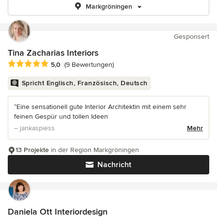
Markgröningen
Gesponsert
Tina Zacharias Interiors
Durchschnittliche Bewertung: 5 von 5 Sternen
5,0
(9 Bewertungen)
Spricht Englisch, Französisch, Deutsch
“Eine sensationell gute Interior Architektin mit einem sehr
feinen Gespür und tollen Ideen
– jankaspiess
Mehr
13 Projekte
in der Region Markgröningen
Nachricht
Daniela Ott Interiordesign