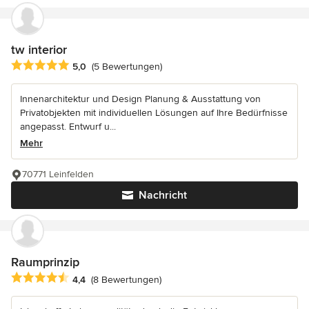
tw interior
Durchschnittliche Bewertung: 5 von 5 Sternen
5,0
(5 Bewertungen)
Innenarchitektur und Design Planung & Ausstattung von
Privatobjekten mit individuellen Lösungen auf Ihre Bedürfnisse
angepasst. Entwurf u...
Mehr
70771 Leinfelden
Nachricht
Raumprinzip
Durchschnittliche Bewertung: 4.4 von 5 Sternen
4,4
(8 Bewertungen)