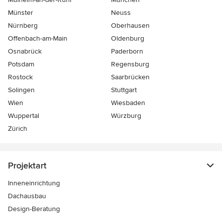
Münster
Neuss
Nürnberg
Oberhausen
Offenbach-am-Main
Oldenburg
Osnabrück
Paderborn
Potsdam
Regensburg
Rostock
Saarbrücken
Solingen
Stuttgart
Wien
Wiesbaden
Wuppertal
Würzburg
Zürich
Projektart
Inneneinrichtung
Dachausbau
Design-Beratung