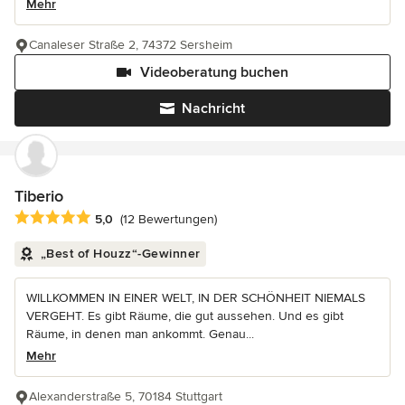
Mehr
Canaleser Straße 2, 74372 Sersheim
Videoberatung buchen
Nachricht
Tiberio
Durchschnittliche Bewertung: 5 von 5 Sternen
5,0
(12 Bewertungen)
„Best of Houzz“-Gewinner
WILLKOMMEN IN EINER WELT, IN DER SCHÖNHEIT NIEMALS
VERGEHT. Es gibt Räume, die gut aussehen. Und es gibt
Räume, in denen man ankommt. Genau...
Mehr
Alexanderstraße 5, 70184 Stuttgart