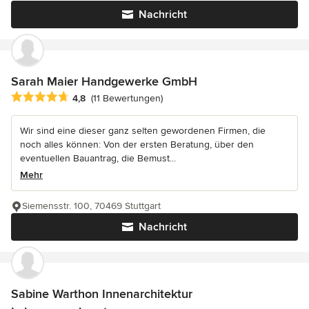
Nachricht
Sarah Maier Handgewerke GmbH
Durchschnittliche Bewertung: 4.8 von 5 Sternen
4,8
(11 Bewertungen)
Wir sind eine dieser ganz selten gewordenen Firmen, die
noch alles können: Von der ersten Beratung, über den
eventuellen Bauantrag, die Bemust...
Mehr
Siemensstr. 100, 70469 Stuttgart
Nachricht
Sabine Warthon Innenarchitektur