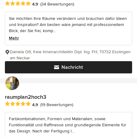
Durchschnittliche Bewertung: 4.9 von 5 Sternen
4,9
(34 Bewertungen)
Sie möchten Ihre Räume verändern und brauchen dafür Ideen
und Inspiration? Am besten wäre jemand mit professionellem
Blick, der Sie frei, komp...
Mehr
Daniela Ott, freie Innenarchitektin Dipl. Ing. FH, 73732 Esslingen
am Neckar
Nachricht
raumplan2hoch3
Durchschnittliche Bewertung: 4.9 von 5 Sternen
4,9
(19 Bewertungen)
Farbkombinationen, Formen und Materialien, sowie
Funktionalität und Raffinesse sind grundlegende Elemente für
das Design. Nach der Fertigung l...