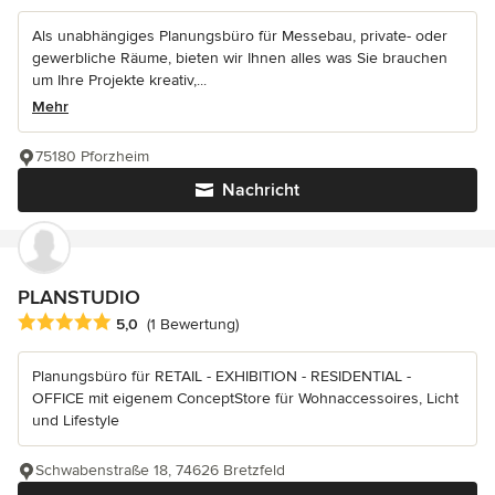
Als unabhängiges Planungsbüro für Messebau, private- oder
gewerbliche Räume, bieten wir Ihnen alles was Sie brauchen
um Ihre Projekte kreativ,...
Mehr
75180 Pforzheim
Nachricht
PLANSTUDIO
Durchschnittliche Bewertung: 5 von 5 Sternen
5,0
(1 Bewertung)
Planungsbüro für RETAIL - EXHIBITION - RESIDENTIAL -
OFFICE mit eigenem ConceptStore für Wohnaccessoires, Licht
und Lifestyle
Schwabenstraße 18, 74626 Bretzfeld