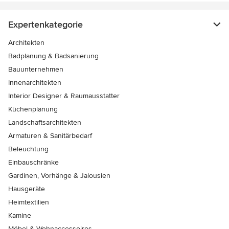
Expertenkategorie
Architekten
Badplanung & Badsanierung
Bauunternehmen
Innenarchitekten
Interior Designer & Raumausstatter
Küchenplanung
Landschaftsarchitekten
Armaturen & Sanitärbedarf
Beleuchtung
Einbauschränke
Gardinen, Vorhänge & Jalousien
Hausgeräte
Heimtextilien
Kamine
Möbel & Wohnaccessoires