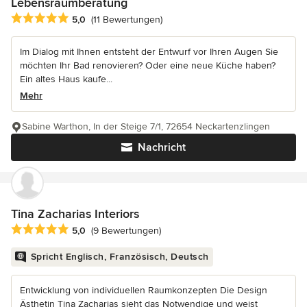
Lebensraumberatung
Durchschnittliche Bewertung: 5 von 5 Sternen
5,0
(11 Bewertungen)
Im Dialog mit Ihnen entsteht der Entwurf vor Ihren Augen Sie
möchten Ihr Bad renovieren? Oder eine neue Küche haben?
Ein altes Haus kaufe...
Mehr
Sabine Warthon, In der Steige 7/1, 72654 Neckartenzlingen
Nachricht
Tina Zacharias Interiors
Durchschnittliche Bewertung: 5 von 5 Sternen
5,0
(9 Bewertungen)
Spricht Englisch, Französisch, Deutsch
Entwicklung von individuellen Raumkonzepten Die Design
Ästhetin Tina Zacharias sieht das Notwendige und weist