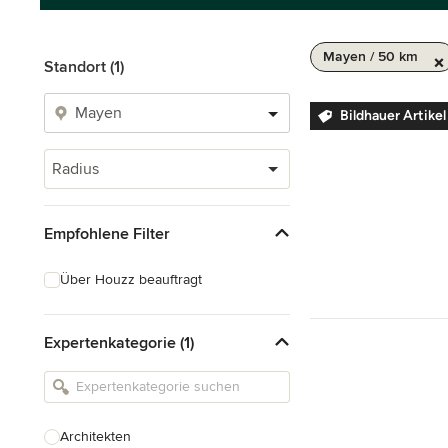
Mayen / 50 km
Standort (1)
Bildhauer Artike
Radius
Empfohlene Filter
Über Houzz beauftragt
Expertenkategorie (1)
Architekten