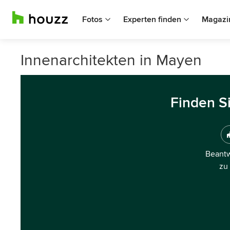
Fotos
Experten finden
Magazi
Innenarchitekten in Mayen
Finden S
Beantw
zu