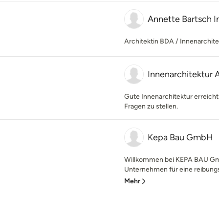
Annette Bartsch I
Architektin BDA / Innenarchite
Innenarchitektur 
Gute Innenarchitektur erreicht
Fragen zu stellen.
Kepa Bau GmbH
Willkommen bei KEPA BAU GmbH
Unternehmen für eine reibungsl
Mehr