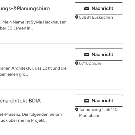
htungs-&Planungsbüro
Nachricht
53881 Euskirchen
n. Mein Name ist Sylvia Hackhausen
ber 30 Jahren in...
Nachricht
07100 Soller
rranen Architektur, das Licht und die
ben einen gro...
enarchitekt BDIA
Nachricht
Tannenweg 1, 56410
t-Präsenz. Die folgenden Seiten
Montabaur
uck über meine Projekt...