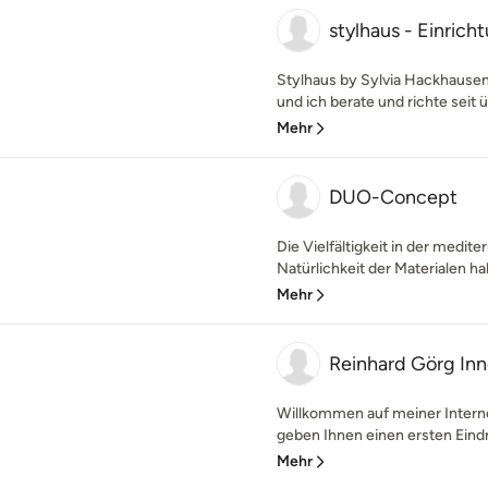
stylhaus - Einric
Stylhaus by Sylvia Hackhause
und ich berate und richte seit ü
Mehr
DUO-Concept
Die Vielfältigkeit in der medite
Natürlichkeit der Materialen ha
Mehr
Reinhard Görg Inn
Willkommen auf meiner Interne
geben Ihnen einen ersten Eindr
Mehr