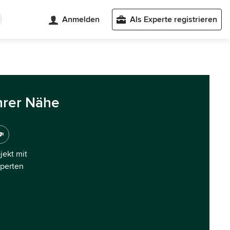
Anmelden
Als Experte registrieren
hrer Nähe
ojekt mit
xperten