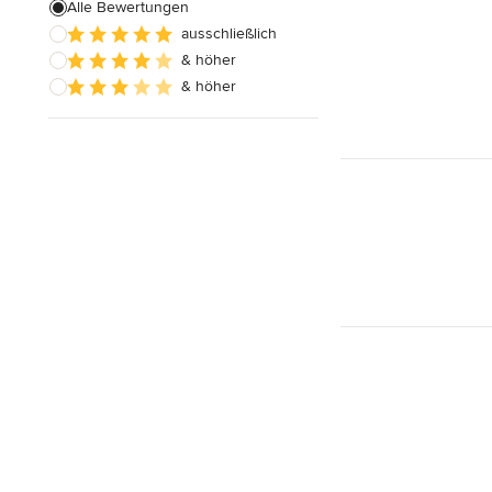
Alle Bewertungen
ausschließlich
& höher
& höher