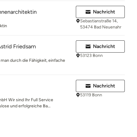
nnenarchitektin
Nachricht
Sebastianstraße 14,
ktin
53474 Bad Neuenahr
Astrid Friedsam
Nachricht
53123 Bonn
 man durch die Fähigkeit, einfache
Nachricht
53119 Bonn
 Wir sind Ihr Full Service
ose und erfolgreiche Ba...