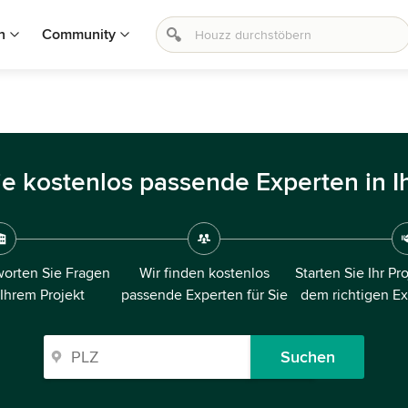
n
Community
ie kostenlos passende Experten in I
orten Sie Fragen
Wir finden kostenlos
Starten Sie Ihr Pr
 Ihrem Projekt
passende Experten für Sie
dem richtigen E
Suchen