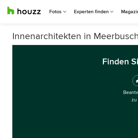
Fotos
Experten finden
Magazi
Innenarchitekten in Meerbusc
Finden S
Beantw
zu