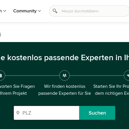
n
Community
h
ie kostenlos passende Experten in I
orten Sie Fragen
Wir finden kostenlos
Starten Sie Ihr Pr
 Ihrem Projekt
passende Experten für Sie
dem richtigen E
Suchen