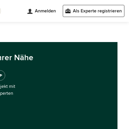
Anmelden
Als Experte registrieren
hrer Nähe
ojekt mit
xperten