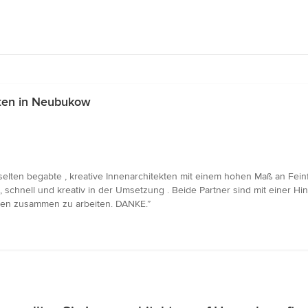
ten in Neubukow
lten begabte , kreative Innenarchitekten mit einem hohen Maß an Feinf
 , schnell und kreativ in der Umsetzung . Beide Partner sind mit einer 
hnen zusammen zu arbeiten. DANKE.”