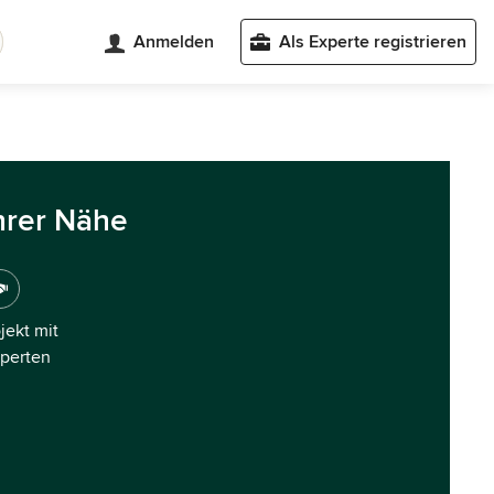
Anmelden
Als Experte registrieren
hrer Nähe
ojekt mit
xperten