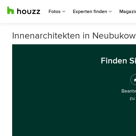
Fotos
Experten finden
Magazi
Innenarchitekten in Neubukow
Finden S
Beantw
zu