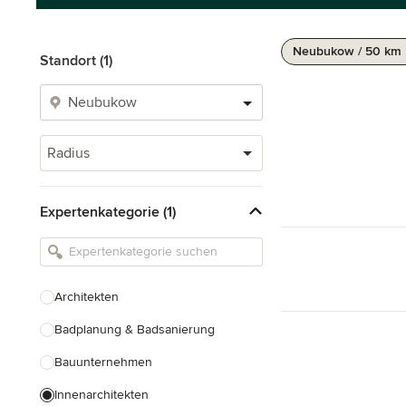
Neubukow / 50 km
Standort (1)
Radius
Expertenkategorie (1)
Architekten
Badplanung & Badsanierung
Bauunternehmen
Innenarchitekten