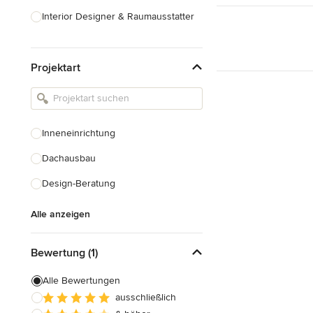
Interior Designer & Raumausstatter
Küchenplanung
Projektart
Landschaftsarchitekten
Armaturen & Sanitärbedarf
Beleuchtung
Inneneinrichtung
Einbauschränke
Dachausbau
Alle anzeigen
Design-Beratung
Alle anzeigen
Bewertung (1)
Alle Bewertungen
ausschließlich