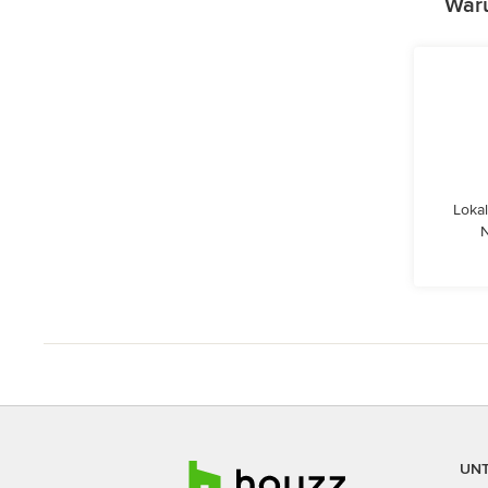
Waru
Lokal
UN