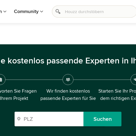
n
Community
ie kostenlos passende Experten in I
orten Sie Fragen
Wir finden kostenlos
Starten Sie Ihr Pr
 Ihrem Projekt
passende Experten für Sie
dem richtigen E
Suchen