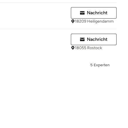
Nachricht
18209 Heiligendamm
Nachricht
18055 Rostock
5 Experten