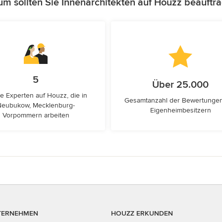
m sollten Sie Innenarchitekten auf Houzz beauftr
5
Über 25.000
e Experten auf Houzz, die in
Gesamtanzahl der Bewertunge
Neubukow, Mecklenburg-
Eigenheimbesitzern
Vorpommern arbeiten
TERNEHMEN
HOUZZ ERKUNDEN