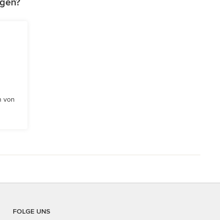
agen?
n von
FOLGE UNS