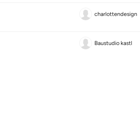
charlottendesign
Baustudio kastl