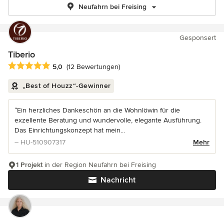
Neufahrn bei Freising
Gesponsert
Tiberio
Durchschnittliche Bewertung: 5 von 5 Sternen
5,0
(12 Bewertungen)
„Best of Houzz“-Gewinner
“Ein herzliches Dankeschön an die Wohnlöwin für die
exzellente Beratung und wundervolle, elegante Ausführung.
Das Einrichtungskonzept hat mein...
– HU-510907317
Mehr
1 Projekt
in der Region Neufahrn bei Freising
Nachricht