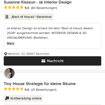
Susanne Kissaun - sk Interior Design
Durchschnittliche Bewertung: 5 von 5 Sternen
5,0
(83 Bewertungen)
„Best of Houzz“-Gewinner
sk Interior Design ist erneut mit dem "Best of Houzz Award
2026" ausgezeichnet worden. INTERIOR DESIGN & 3D
VISUALISIERUNG: Bestehen...
Mehr
Wörthstr. 32, 81667 München
Nachricht
Tiny House Strategie für kleine Räume
Durchschnittliche Bewertung: 5 von 5 Sternen
5,0
(21 Bewertungen)
Erstberatung online