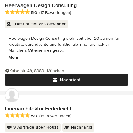
Heerwagen Design Consulting
Durchschnittliche Bewertung: 5 von 5 Sternen
5,0
(17 Bewertungen)
„Best of Houzz“-Gewinner
Heerwagen Design Consulting steht seit über 20 Jahren für
kreative, durchdachte und funktionale Innenarchitektur in
München. Mit einem eingesp...
Mehr
Kaiserstr. 49, 80801 München
Nachricht
Innenarchitektur Federleicht
Durchschnittliche Bewertung: 5 von 5 Sternen
5,0
(19 Bewertungen)
9 Aufträge über Houzz
Nachhaltig