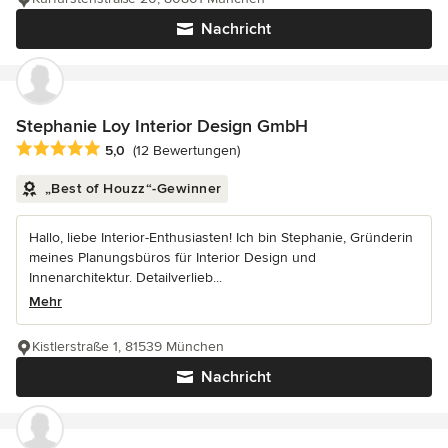
Nachricht
Stephanie Loy Interior Design GmbH
Durchschnittliche Bewertung: 5 von 5 Sternen
5,0
(12 Bewertungen)
„Best of Houzz“-Gewinner
Hallo, liebe Interior-Enthusiasten! Ich bin Stephanie, Gründerin
meines Planungsbüros für Interior Design und
Innenarchitektur. Detailverlieb...
Mehr
Kistlerstraße 1, 81539 München
Nachricht