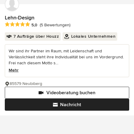
Lehn-Design
Durchschnittliche Bewertung: 5 von 5 Sternen
5,0
(5 Bewertungen)
7 Aufträge über Houzz
Lokales Unternehmen
Wir sind ihr Partner im Raum, mit Leidenschaft und
Verlässlichkeit steht ihre Individualität bei uns im Vordergrund.
Frei nach diesem Motto s...
Mehr
85579 Neubiberg
Videoberatung buchen
Nachricht