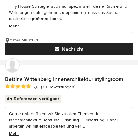
Tiny House Strategie ist darauf spezialisiert kleine Räume und
Wohnungen dahingehend zu optimieren, dass das Suchen
nach einer größeren Immobi...
Mehr
81541 München
Nachricht
Bettina Wittenberg Innenarchitektur stylingroom
Durchschnittliche Bewertung: 5 von 5 Sternen
5,0
(30 Bewertungen)
Referenzen verfügbar
Gerne unterstützen wir Sie zu allen Themen der
Innenarchitektur: Beratung - Planung - Umsetzung. Dabei
arbeiten wir mit eingespielten und verl...
Mehr