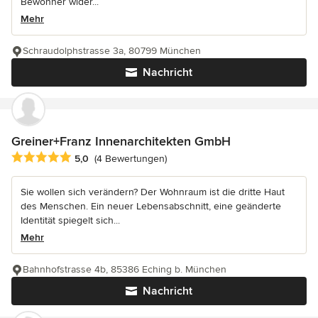
Bewohner wider...
Mehr
Schraudolphstrasse 3a, 80799 München
Nachricht
Greiner+Franz Innenarchitekten GmbH
Durchschnittliche Bewertung: 5 von 5 Sternen
5,0
(4 Bewertungen)
Sie wollen sich verändern? Der Wohnraum ist die dritte Haut
des Menschen. Ein neuer Lebensabschnitt, eine geänderte
Identität spiegelt sich...
Mehr
Bahnhofstrasse 4b, 85386 Eching b. München
Nachricht