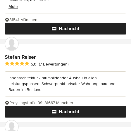
Mehr
81541 München
Nachricht
Stefan Reiser
Durchschnittliche Bewertung: 5 von 5 Sternen
5,0
(7 Bewertungen)
Innenarchitektur / raumbildender Ausbau in allen
Leistungsphasen. Schwerpunkt privater Wohnungsbau und
Bauen im Bestand.
Preysingstraße 39, 81667 München
Nachricht