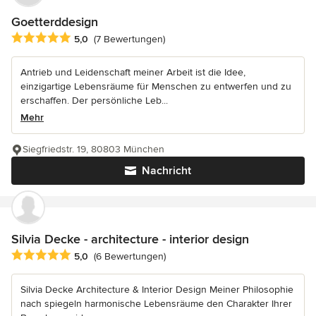
Goetterddesign
Durchschnittliche Bewertung: 5 von 5 Sternen
5,0
(7 Bewertungen)
Antrieb und Leidenschaft meiner Arbeit ist die Idee,
einzigartige Lebensräume für Menschen zu entwerfen und zu
erschaffen. Der persönliche Leb...
Mehr
Siegfriedstr. 19, 80803 München
Nachricht
Silvia Decke - architecture - interior design
Durchschnittliche Bewertung: 5 von 5 Sternen
5,0
(6 Bewertungen)
Silvia Decke Architecture & Interior Design Meiner Philosophie
nach spiegeln harmonische Lebensräume den Charakter Ihrer