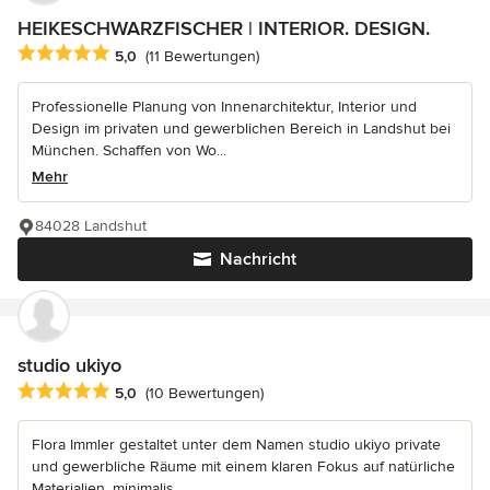
HEIKESCHWARZFISCHER | INTERIOR. DESIGN.
Durchschnittliche Bewertung: 5 von 5 Sternen
5,0
(11 Bewertungen)
Professionelle Planung von Innenarchitektur, Interior und
Design im privaten und gewerblichen Bereich in Landshut bei
München. Schaffen von Wo...
Mehr
84028 Landshut
Nachricht
studio ukiyo
Durchschnittliche Bewertung: 5 von 5 Sternen
5,0
(10 Bewertungen)
Flora Immler gestaltet unter dem Namen studio ukiyo private
und gewerbliche Räume mit einem klaren Fokus auf natürliche
Materialien, minimalis...