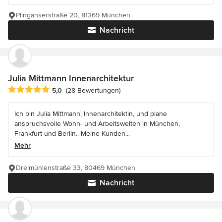
Plinganserstraße 20, 81369 München
Nachricht
Julia Mittmann Innenarchitektur
Durchschnittliche Bewertung: 5 von 5 Sternen
5,0
(28 Bewertungen)
Ich bin Julia Mittmann, Innenarchitektin, und plane
anspruchsvolle Wohn- und Arbeitswelten in München,
Frankfurt und Berlin.. Meine Kunden...
Mehr
Dreimühlenstraße 33, 80469 München
Nachricht