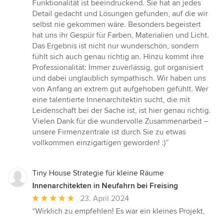
Funktionalität ist beeindruckend. Sie hat an jedes
Detail gedacht und Lösungen gefunden, auf die wir
selbst nie gekommen wäre. Besonders begeistert
hat uns ihr Gespür für Farben, Materialien und Licht.
Das Ergebnis ist nicht nur wunderschön, sondern
fühlt sich auch genau richtig an. Hinzu kommt ihre
Professionalität: Immer zuverlässig, gut organisiert
und dabei unglaublich sympathisch. Wir haben uns
von Anfang an extrem gut aufgehoben gefühlt. Wer
eine talentierte Innenarchitektin sucht, die mit
Leidenschaft bei der Sache ist, ist hier genau richtig.
Vielen Dank für die wundervolle Zusammenarbeit –
unsere Firmenzentrale ist durch Sie zu etwas
vollkommen einzigartigen geworden! :)”
Tiny House Strategie für kleine Räume
Innenarchitekten in Neufahrn bei Freising
Durchschnittliche
23. April 2024
Bewertung:
“Wirklich zu empfehlen! Es war ein kleines Projekt,