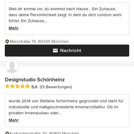
Stell dir einmal vor, du kommst nach Hause... Ein Zuhause,
dass deine Persönlichkeit zeigt, in dem du dich rundum wohl
fühlst. Ein Zuhause,...
Mehr
Marsstraße 74, 80335 München
Nachricht
Designstudio Schönheinz
Durchschnittliche Bewertung: 5 von 5 Sternen
5,0
(13 Bewertungen)
wurde 2014 von Stefanie Schönheinz gegründet und steht für
individuelle und maßgeschneiderte Innenarchitektur. Ob im
privaten Innenausbau oder...
Mehr
Kurfürstenstraße 20, 80801 München