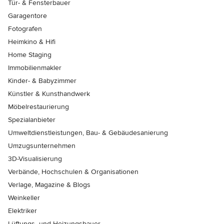
Tür- & Fensterbauer
Garagentore
Fotografen
Heimkino & Hifi
Home Staging
Immobilienmakler
Kinder- & Babyzimmer
Künstler & Kunsthandwerk
Möbelrestaurierung
Spezialanbieter
Umweltdienstleistungen, Bau- & Gebäudesanierung
Umzugsunternehmen
3D-Visualisierung
Verbände, Hochschulen & Organisationen
Verlage, Magazine & Blogs
Weinkeller
Elektriker
Lüftungs- und Heizungsbauer