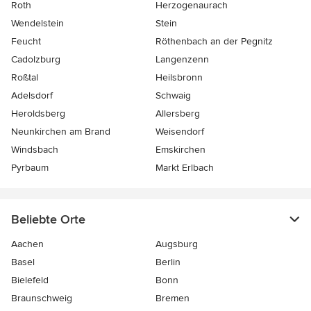
Roth
Herzogenaurach
Wendelstein
Stein
Feucht
Röthenbach an der Pegnitz
Cadolzburg
Langenzenn
Roßtal
Heilsbronn
Adelsdorf
Schwaig
Heroldsberg
Allersberg
Neunkirchen am Brand
Weisendorf
Windsbach
Emskirchen
Pyrbaum
Markt Erlbach
Beliebte Orte
Aachen
Augsburg
Basel
Berlin
Bielefeld
Bonn
Braunschweig
Bremen