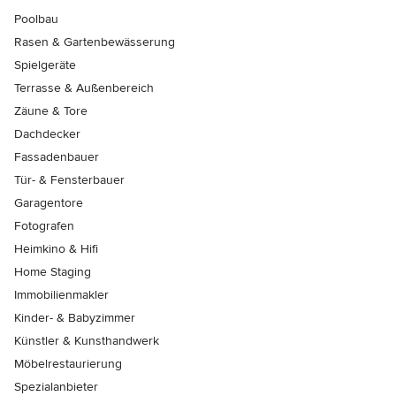
Poolbau
Rasen & Gartenbewässerung
Spielgeräte
Terrasse & Außenbereich
Zäune & Tore
Dachdecker
Fassadenbauer
Tür- & Fensterbauer
Garagentore
Fotografen
Heimkino & Hifi
Home Staging
Immobilienmakler
Kinder- & Babyzimmer
Künstler & Kunsthandwerk
Möbelrestaurierung
Spezialanbieter