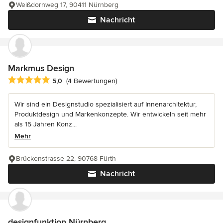
Weißdornweg 17, 90411 Nürnberg
Nachricht
Markmus Design
Durchschnittliche Bewertung: 5 von 5 Sternen
5,0
(4 Bewertungen)
Wir sind ein Designstudio spezialisiert auf Innenarchitektur,
Produktdesign und Markenkonzepte. Wir entwickeln seit mehr
als 15 Jahren Konz...
Mehr
Brückenstrasse 22, 90768 Fürth
Nachricht
designfunktion Nürnberg