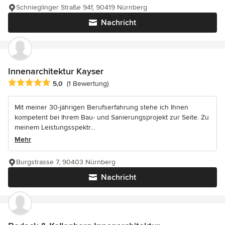
Schnieglinger Straße 94f, 90419 Nürnberg
Nachricht
Innenarchitektur Kayser
Durchschnittliche Bewertung: 5 von 5 Sternen
5,0
(1 Bewertung)
Mit meiner 30-jährigen Berufserfahrung stehe ich Ihnen
kompetent bei Ihrem Bau- und Sanierungsprojekt zur Seite. Zu
meinem Leistungsspektr...
Mehr
Burgstrasse 7, 90403 Nürnberg
Nachricht