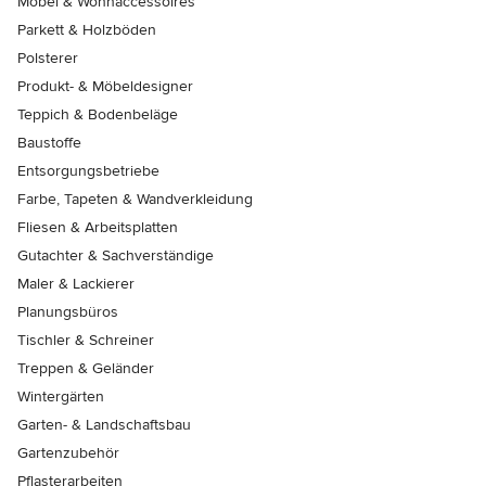
Möbel & Wohnaccessoires
Parkett & Holzböden
Polsterer
Produkt- & Möbeldesigner
Teppich & Bodenbeläge
Baustoffe
Entsorgungsbetriebe
Farbe, Tapeten & Wandverkleidung
Fliesen & Arbeitsplatten
Gutachter & Sachverständige
Maler & Lackierer
Planungsbüros
Tischler & Schreiner
Treppen & Geländer
Wintergärten
Garten- & Landschaftsbau
Gartenzubehör
Pflasterarbeiten