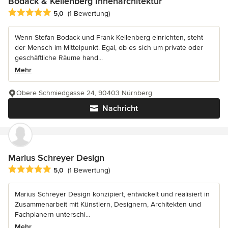
Bodack & Kellenberg Innenarchitektur
Durchschnittliche Bewertung: 5 von 5 Sternen
5,0
(1 Bewertung)
Wenn Stefan Bodack und Frank Kellenberg einrichten, steht
der Mensch im Mittelpunkt. Egal, ob es sich um private oder
geschäftliche Räume hand...
Mehr
Obere Schmiedgasse 24, 90403 Nürnberg
Nachricht
Marius Schreyer Design
Durchschnittliche Bewertung: 5 von 5 Sternen
5,0
(1 Bewertung)
Marius Schreyer Design konzipiert, entwickelt und realisiert in
Zusammenarbeit mit Künstlern, Designern, Architekten und
Fachplanern unterschi...
Mehr