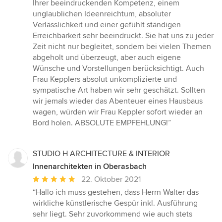
Ihrer beeindruckenden Kompetenz, einem
unglaublichen Ideenreichtum, absoluter
Verlässlichkeit und einer gefühlt ständigen
Erreichbarkeit sehr beeindruckt. Sie hat uns zu jeder
Zeit nicht nur begleitet, sondern bei vielen Themen
abgeholt und überzeugt, aber auch eigene
Wünsche und Vorstellungen berücksichtigt. Auch
Frau Kepplers absolut unkomplizierte und
sympatische Art haben wir sehr geschätzt. Sollten
wir jemals wieder das Abenteuer eines Hausbaus
wagen, würden wir Frau Keppler sofort wieder an
Bord holen. ABSOLUTE EMPFEHLUNG!”
STUDIO H ARCHITECTURE & INTERIOR
Innenarchitekten in Oberasbach
Durchschnittliche
22. Oktober 2021
Bewertung:
“Hallo ich muss gestehen, dass Herrn Walter das
5
wirkliche künstlerische Gespür inkl. Ausführung
von
sehr liegt. Sehr zuvorkommend wie auch stets