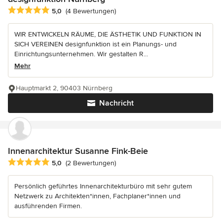
Durchschnittliche Bewertung: 5 von 5 Sternen
5,0
(4 Bewertungen)
WIR ENTWICKELN RÄUME, DIE ÄSTHETIK UND FUNKTION IN
SICH VEREINEN designfunktion ist ein Planungs- und
Einrichtungsunternehmen. Wir gestalten R...
Mehr
Hauptmarkt 2, 90403 Nürnberg
Nachricht
Innenarchitektur Susanne Fink-Beie
Durchschnittliche Bewertung: 5 von 5 Sternen
5,0
(2 Bewertungen)
Persönlich geführtes Innenarchitekturbüro mit sehr gutem
Netzwerk zu Architekten*innen, Fachplaner*innen und
ausführenden Firmen.