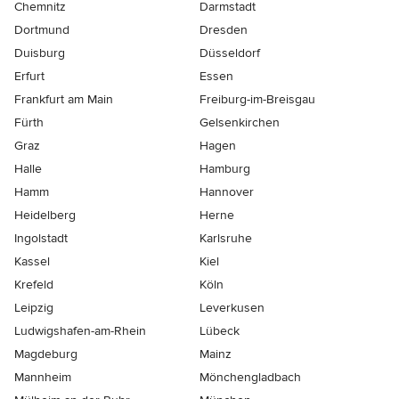
Chemnitz
Darmstadt
Dortmund
Dresden
Duisburg
Düsseldorf
Erfurt
Essen
Frankfurt am Main
Freiburg-im-Breisgau
Fürth
Gelsenkirchen
Graz
Hagen
Halle
Hamburg
Hamm
Hannover
Heidelberg
Herne
Ingolstadt
Karlsruhe
Kassel
Kiel
Krefeld
Köln
Leipzig
Leverkusen
Ludwigshafen-am-Rhein
Lübeck
Magdeburg
Mainz
Mannheim
Mönchen­gladbach