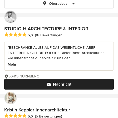
Oberasbach
STUDIO H ARCHITECTURE & INTERIOR
Durchschnittliche Bewertung: 5 von 5 Sternen
5,0
(18 Bewertungen)
“BESCHRÄNKE ALLES AUF DAS WESENTLICHE, ABER
ENTFERNE NICHT DIE POESIE.”, Dieter Rams Architektur so
wie Innenarchitektur sollte für uns den...
Mehr
90419 NÜRNBERG
Nachricht
Kristin Keppler Innenarchitektur
Durchschnittliche Bewertung: 5 von 5 Sternen
5,0
(5 Bewertungen)