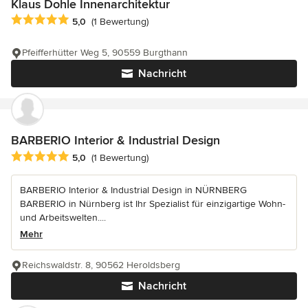
Klaus Dohle Innenarchitektur
Durchschnittliche Bewertung: 5 von 5 Sternen
5,0
(1 Bewertung)
Pfeifferhütter Weg 5, 90559 Burgthann
Nachricht
BARBERIO Interior & Industrial Design
Durchschnittliche Bewertung: 5 von 5 Sternen
5,0
(1 Bewertung)
BARBERIO Interior & Industrial Design in NÜRNBERG
BARBERIO in Nürnberg ist Ihr Spezialist für einzigartige Wohn-
und Arbeitswelten....
Mehr
Reichswaldstr. 8, 90562 Heroldsberg
Nachricht