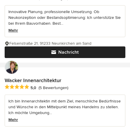
Innovative Planung, professionelle Umsetzung. Ob
Neukonzeption oder Bestandsoptimierung: Ich unterstütze Sie
bei Ihrem Bauvorhaben. Best...
Mehr
Felsenstraße 21, 91233 Neunkirchen am Sand
Nachricht
Wacker Innenarchitektur
Durchschnittliche Bewertung: 5 von 5 Sternen
5,0
(5 Bewertungen)
Ich bin Innenarchitektin mit dem Ziel, menschliche Bedürfnisse
und Wünsche in den Mittelpunkt meines Handelns zu stellen.
Ich möchte Umgebung...
Mehr