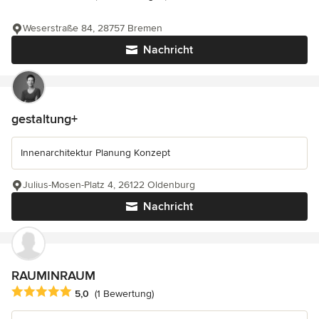
Weserstraße 84, 28757 Bremen
Nachricht
gestaltung+
Innenarchitektur Planung Konzept
Julius-Mosen-Platz 4, 26122 Oldenburg
Nachricht
RAUMINRAUM
Durchschnittliche Bewertung: 5 von 5 Sternen
5,0
(1 Bewertung)