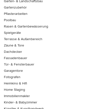
Garten- & Landschaftsbau
Gartenzubehör
Pflasterarbeiten
Poolbau
Rasen & Gartenbewässerung
Spielgeräte
Terrasse & Außenbereich
Zäune & Tore
Dachdecker
Fassadenbauer
Tür- & Fensterbauer
Garagentore
Fotografen
Heimkino & Hifi
Home Staging
Immobilienmakler
Kinder- & Babyzimmer
Künstler & Kunsthandwerk