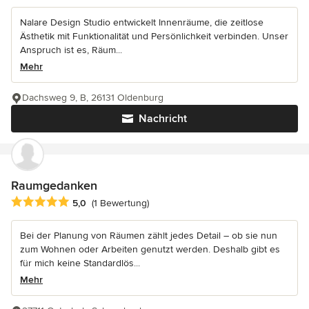
Nalare Design Studio entwickelt Innenräume, die zeitlose
Ästhetik mit Funktionalität und Persönlichkeit verbinden. Unser
Anspruch ist es, Räum...
Mehr
Dachsweg 9, B, 26131 Oldenburg
Nachricht
Raumgedanken
Durchschnittliche Bewertung: 5 von 5 Sternen
5,0
(1 Bewertung)
Bei der Planung von Räumen zählt jedes Detail – ob sie nun
zum Wohnen oder Arbeiten genutzt werden. Deshalb gibt es
für mich keine Standardlös...
Mehr