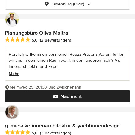
Oldenburg (Oldb)
Planungsbüro Oliva Maitra
Durchschnittliche Bewertung: 5 von 5 Sternen
5,0
(2 Bewertungen)
Herzlich willkommen bei meiner Houzz-Präsenz Warum fühlen
wir uns in dem einen Raum wohl, in dem anderen nicht? Als
Innenarchitektin und Expe...
Mehr
Melmweg 29, 26160 Bad Zwischenahn
Nachricht
g. miescke innenarchitektur & yachtinnendesign
Durchschnittliche Bewertung: 5 von 5 Sternen
5,0
(2 Bewertungen)