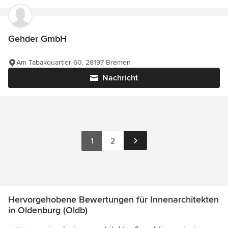
Gehder GmbH
Am Tabakquartier 60, 28197 Bremen
Nachricht
1
2
Hervorgehobene Bewertungen für Innenarchitekten
in Oldenburg (Oldb)