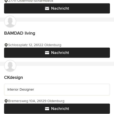
27711 Osterholz-Scharmbeck
Nachricht
BAMDAD living
Schlossplatz 12, 26122 Oldenburg
Nachricht
CKdesign
Interior Designer
Bremersweg 10A, 26129 Oldenburg
Nachricht