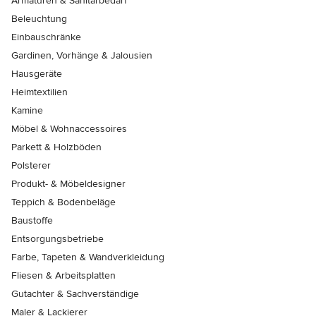
Armaturen & Sanitärbedarf
Beleuchtung
Einbauschränke
Gardinen, Vorhänge & Jalousien
Hausgeräte
Heimtextilien
Kamine
Möbel & Wohnaccessoires
Parkett & Holzböden
Polsterer
Produkt- & Möbeldesigner
Teppich & Bodenbeläge
Baustoffe
Entsorgungsbetriebe
Farbe, Tapeten & Wandverkleidung
Fliesen & Arbeitsplatten
Gutachter & Sachverständige
Maler & Lackierer