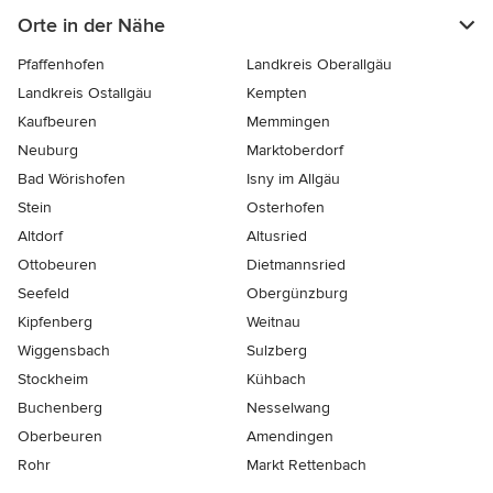
Orte in der Nähe
Pfaffenhofen
Landkreis Oberallgäu
Landkreis Ostallgäu
Kempten
Kaufbeuren
Memmingen
Neuburg
Marktoberdorf
Bad Wörishofen
Isny im Allgäu
Stein
Osterhofen
Altdorf
Altusried
Ottobeuren
Dietmannsried
Seefeld
Obergünzburg
Kipfenberg
Weitnau
Wiggensbach
Sulzberg
Stockheim
Kühbach
Buchenberg
Nesselwang
Oberbeuren
Amendingen
Rohr
Markt Rettenbach