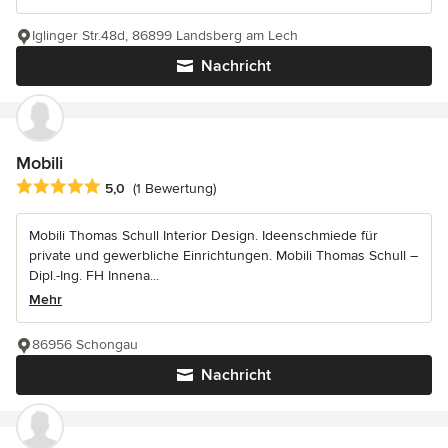
Iglinger Str.48d, 86899 Landsberg am Lech
Nachricht
Mobili
Durchschnittliche Bewertung: 5 von 5 Sternen
5,0
(1 Bewertung)
Mobili Thomas Schull Interior Design. Ideenschmiede für
private und gewerbliche Einrichtungen. Mobili Thomas Schull –
Dipl.-Ing. FH Innena...
Mehr
86956 Schongau
Nachricht