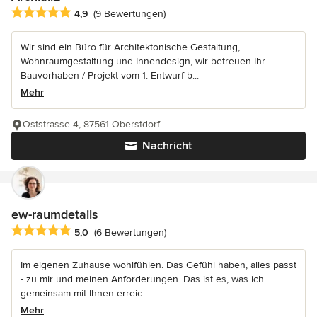
Durchschnittliche Bewertung: 4.9 von 5 Sternen
4,9
(9 Bewertungen)
Wir sind ein Büro für Architektonische Gestaltung,
Wohnraumgestaltung und Innendesign, wir betreuen Ihr
Bauvorhaben / Projekt vom 1. Entwurf b...
Mehr
Oststrasse 4, 87561 Oberstdorf
Nachricht
ew-raumdetails
Durchschnittliche Bewertung: 5 von 5 Sternen
5,0
(6 Bewertungen)
Im eigenen Zuhause wohlfühlen. Das Gefühl haben, alles passt
- zu mir und meinen Anforderungen. Das ist es, was ich
gemeinsam mit Ihnen erreic...
Mehr