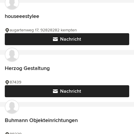
houseeestylee
augartenweg 17, 92828282 kempten
Nachricht
Herzog Gestaltung
87439
Nachricht
Buhmann Objekteinrichtungen