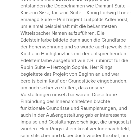
entstanden die Doppelnamen wie Diamant Suite –
Kaiserin Sissi, Tansanit Suite – König Ludwig II oder
Smaragd Suite – Prinzregent Luitpolds Adlerhorst,
um einmal beispielhaft mit die bekanntesten
Wittelsbacher Namen aufzuführen. Die
Edelsteinfarbe bildete dann auch die Grundfarbe
der Ferienwohnung und so wurde auch jeweils die
Küche in Hochglanzlack mit der entsprechenden
Edelsteinfarbe ausgeführt wie z.B. rubinrot für die
Rubin Suite – Herzogin Sophie. Herr Rings
begleitete das Projekt von Beginn an und war
bereits beim Kauf der Grundstücke eingebunden,
um auch sicher zu stellen, dass unsere
Vorstellungen umsetzbar waren. Diese frühe
Einbindung des Innenarchitekten brachte
funktionale Grundrisse und Raumplanungen, und
auch in der Außengestaltung gab er interessante
Impulse und Gestaltungsvorschläge, die umgesetzt
wurden. Herr Rings ist ein kreativer Innenarchitekt,
sehr stilsicher und dabei doch wieder flexibel, um