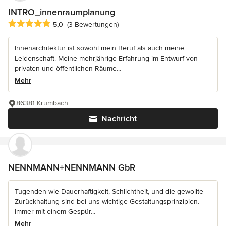
INTRO_innenraumplanung
Durchschnittliche Bewertung: 5 von 5 Sternen
5,0
(3 Bewertungen)
Innenarchitektur ist sowohl mein Beruf als auch meine
Leidenschaft. Meine mehrjährige Erfahrung im Entwurf von
privaten und öffentlichen Räume...
Mehr
86381 Krumbach
Nachricht
NENNMANN+NENNMANN GbR
Tugenden wie Dauerhaftigkeit, Schlichtheit, und die gewollte
Zurückhaltung sind bei uns wichtige Gestaltungsprinzipien.
Immer mit einem Gespür...
Mehr