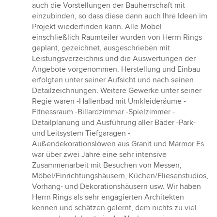
auch die Vorstellungen der Bauherrschaft mit
einzubinden, so dass diese dann auch Ihre Ideen im
Projekt wiederfinden kann. Alle Möbel
einschließlich Raumteiler wurden von Herrn Rings
geplant, gezeichnet, ausgeschrieben mit
Leistungsverzeichnis und die Auswertungen der
Angebote vorgenommen. Herstellung und Einbau
erfolgten unter seiner Aufsicht und nach seinen
Detailzeichnungen. Weitere Gewerke unter seiner
Regie waren -Hallenbad mit Umkleideräume -
Fitnessraum -Billardzimmer -Spielzimmer -
Detailplanung und Ausführung aller Bäder -Park-
und Leitsystem Tiefgaragen -
Außendekorationslöwen aus Granit und Marmor Es
war über zwei Jahre eine sehr intensive
Zusammenarbeit mit Besuchen von Messen,
Möbel/Einrichtungshäusern, Küchen/Fliesenstudios,
Vorhang- und Dekorationshäusern usw. Wir haben
Herrn Rings als sehr engagierten Architekten
kennen und schätzen gelernt, dem nichts zu viel