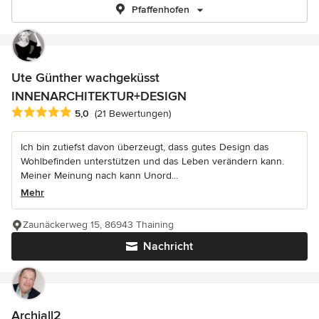
Pfaffenhofen
Ute Günther wachgeküsst
INNENARCHITEKTUR+DESIGN
Durchschnittliche Bewertung: 5 von 5 Sternen
5,0
(21 Bewertungen)
Ich bin zutiefst davon überzeugt, dass gutes Design das
Wohlbefinden unterstützen und das Leben verändern kann.
Meiner Meinung nach kann Unord...
Mehr
Zaunäckerweg 15, 86943 Thaining
Nachricht
Archiall2