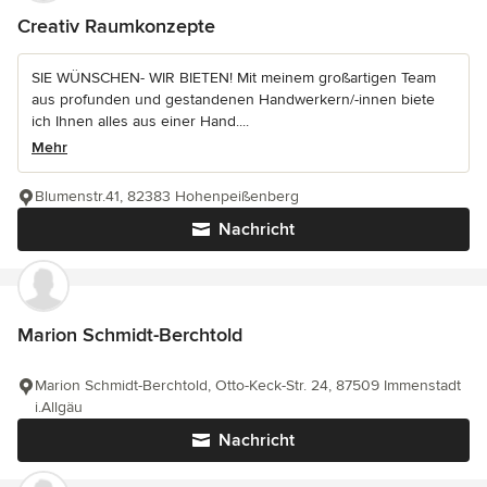
Creativ Raumkonzepte
SIE WÜNSCHEN- WIR BIETEN! Mit meinem großartigen Team
aus profunden und gestandenen Handwerkern/-innen biete
ich Ihnen alles aus einer Hand....
Mehr
Blumenstr.41, 82383 Hohenpeißenberg
Nachricht
Marion Schmidt-Berchtold
Marion Schmidt-Berchtold, Otto-Keck-Str. 24, 87509 Immenstadt
i.Allgäu
Nachricht