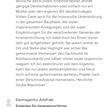
Wünsche des Kunden hineinversetzen anstatt
gängige Denkschablonen oder einfach nur ein
Muster oder den eigenen Stil darüberzulegen.
Vielen Dank auch für die humorvolle Unterstützung
in der gesamten Bauphase, die vielen
inspirierenden Anregungen und die super
Empfehlungen für die verschiedenen Gewerke der
Inneneinrichtung. Ich habe mich bei Ihnen immer
sehr gut aufgehoben gefühlt, Sie waren immer an
Ort und Stelle (das Highlight war sicher das
gemeinsame Vermessen des Dachstuhls im
Rohbauzustand) und haben immer super responsive
reagiert. Ich bin beeindruckt von dem Ergebnis,
kann Sie nur jedem weiterempfehlen und freue
mich auf eine gemeinsames weiteres Projekt nach
einer Verschnaufpause meinerseits. Herzliche
Grüße Maximilian”
Raumagentur ArteFakt
Experten für Inneneinrichtung