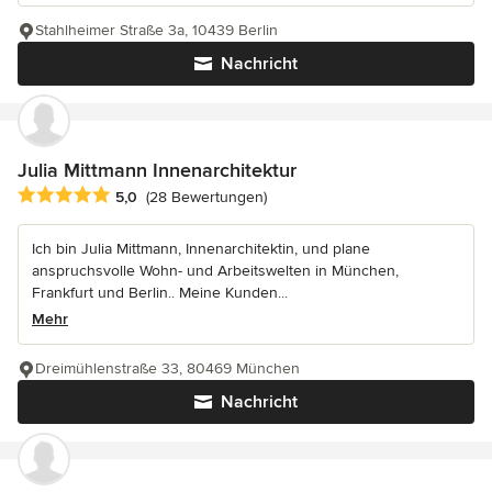
Stahlheimer Straße 3a, 10439 Berlin
Nachricht
Julia Mittmann Innenarchitektur
Durchschnittliche Bewertung: 5 von 5 Sternen
5,0
(28 Bewertungen)
Ich bin Julia Mittmann, Innenarchitektin, und plane
anspruchsvolle Wohn- und Arbeitswelten in München,
Frankfurt und Berlin.. Meine Kunden...
Mehr
Dreimühlenstraße 33, 80469 München
Nachricht