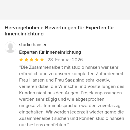
Hervorgehobene Bewertungen für Experten für
Inneneinrichtung
studio hansen
Experten für Inneneinrichtung
Durchschnittliche
28. Februar 2026
Bewertung:
“Die Zusammenarbeit mit studio hansen war sehr
5
erfreulich und zu unserer kompletten Zufriedenheit.
von
Frau Hansen und Frau Saez sind sehr kreativ,
5
verlieren dabei die Wünsche und Vorstellungen des
Sternen
Kunden nicht aus den Augen. Projektanpassungen
werden sehr zügig und wie abgesprochen
umgesetzt. Terminabsprachen werden zuverlässig
eingehalten. Wir werden jederzeit wieder gerne die
Zusammenarbeit suchen und können studio hansen
nur bestens empfehlen.”