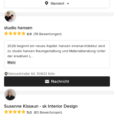
Standort
studio hansen
Durchschnittliche Bewertung: 4.9 von 5 Sternen
4,9
(78 Bewertungen)
2026 beginnt ein neues Kapitel: hansen innenarchitektur wird
zu studio hansen Raumgestaltung und Materialberatung Unter
der kreativen L...
Mehr
Geisselstraße 44, 50823 Köln
Nachricht
Susanne Kissaun - sk Interior Design
Durchschnittliche Bewertung: 5 von 5 Sternen
5,0
(83 Bewertungen)