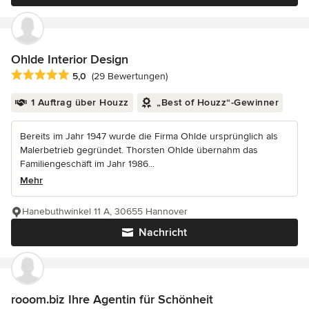
Ohlde Interior Design
Durchschnittliche Bewertung: 5 von 5 Sternen
5,0
(29 Bewertungen)
1 Auftrag über Houzz
„Best of Houzz“-Gewinner
Bereits im Jahr 1947 wurde die Firma Ohlde ursprünglich als
Malerbetrieb gegründet. Thorsten Ohlde übernahm das
Familiengeschäft im Jahr 1986...
Mehr
Hanebuthwinkel 11 A, 30655 Hannover
Nachricht
rooom.biz Ihre Agentin für Schönheit