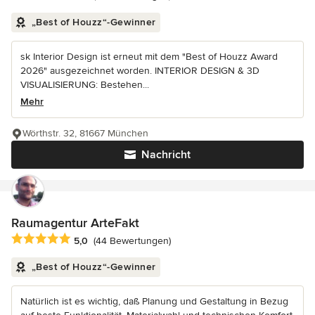
„Best of Houzz“-Gewinner
sk Interior Design ist erneut mit dem "Best of Houzz Award
2026" ausgezeichnet worden. INTERIOR DESIGN & 3D
VISUALISIERUNG: Bestehen...
Mehr
Wörthstr. 32, 81667 München
Nachricht
Raumagentur ArteFakt
Durchschnittliche Bewertung: 5 von 5 Sternen
5,0
(44 Bewertungen)
„Best of Houzz“-Gewinner
Natürlich ist es wichtig, daß Planung und Gestaltung in Bezug