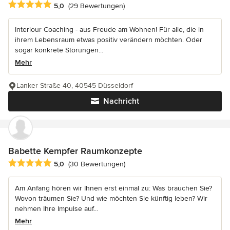
Durchschnittliche Bewertung: 5 von 5 Sternen
5,0
(29 Bewertungen)
Interiour Coaching - aus Freude am Wohnen! Für alle, die in
ihrem Lebensraum etwas positiv verändern möchten. Oder
sogar konkrete Störungen...
Mehr
Lanker Straße 40, 40545 Düsseldorf
Nachricht
Babette Kempfer Raumkonzepte
Durchschnittliche Bewertung: 5 von 5 Sternen
5,0
(30 Bewertungen)
Am Anfang hören wir Ihnen erst einmal zu: Was brauchen Sie?
Wovon träumen Sie? Und wie möchten Sie künftig leben? Wir
nehmen Ihre Impulse auf...
Mehr