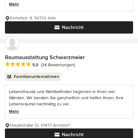
Mehr
Einheitstr. 8, 50733 Köln
Nachricht
Raumausstattung Schwarzmeier
Durchschnittliche Bewertung: 5 von 5 Sternen
5,0
(34 Bewertungen)
Familienunternehmen
Lebensfreude und Wohlbefinden beginnen in Ihren vier
Wänden. Wir beraten Sie ganzheitlich und helfen Ihnen, Ihre
Lebensräume nachhaltig zu ver...
Mehr
Hauptstraße 12, 01477 Arnsdorf
Nachricht