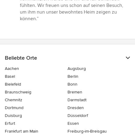
fühlten. Wir freuen uns schon auf seinen Besuch,
um ihm nun unser bewohntes Heim zeigen zu
können.”
Beliebte Orte
Aachen
Augsburg
Basel
Berlin
Bielefeld
Bonn
Braunschweig
Bremen
Chemnitz
Darmstadt
Dortmund
Dresden
Duisburg
Düsseldorf
Erfurt
Essen
Frankfurt am Main
Freiburg-im-Breisgau