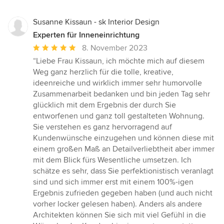
Susanne Kissaun - sk Interior Design
Experten für Inneneinrichtung
Durchschnittliche
8. November 2023
Bewertung:
“Liebe Frau Kissaun, ich möchte mich auf diesem
5
Weg ganz herzlich für die tolle, kreative,
von
ideenreiche und wirklich immer sehr humorvolle
5
Zusammenarbeit bedanken und bin jeden Tag sehr
Sternen
glücklich mit dem Ergebnis der durch Sie
entworfenen und ganz toll gestalteten Wohnung.
Sie verstehen es ganz hervorragend auf
Kundenwünsche einzugehen und können diese mit
einem großen Maß an Detailverliebtheit aber immer
mit dem Blick fürs Wesentliche umsetzen. Ich
schätze es sehr, dass Sie perfektionistisch veranlagt
sind und sich immer erst mit einem 100%-igen
Ergebnis zufrieden gegeben haben (und auch nicht
vorher locker gelesen haben). Anders als andere
Architekten können Sie sich mit viel Gefühl in die