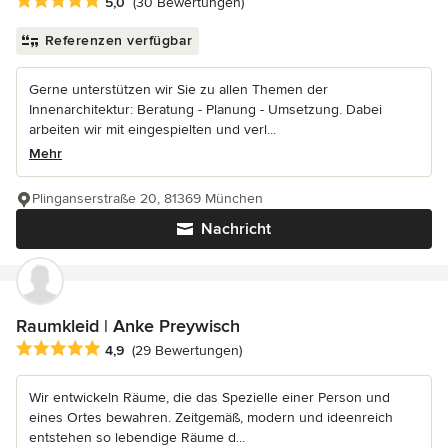
Durchschnittliche Bewertung: 5 von 5 Sternen
5,0
(30 Bewertungen)
Referenzen verfügbar
Gerne unterstützen wir Sie zu allen Themen der
Innenarchitektur: Beratung - Planung - Umsetzung. Dabei
arbeiten wir mit eingespielten und verl...
Mehr
Plinganserstraße 20, 81369 München
Nachricht
Raumkleid | Anke Preywisch
Durchschnittliche Bewertung: 4.9 von 5 Sternen
4,9
(29 Bewertungen)
Wir entwickeln Räume, die das Spezielle einer Person und
eines Ortes bewahren. Zeitgemäß, modern und ideenreich
entstehen so lebendige Räume d...