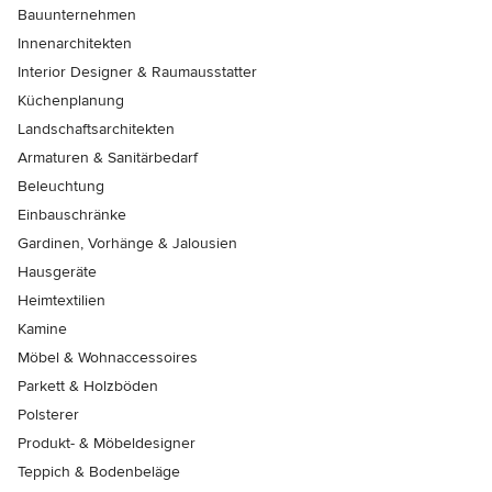
Bauunternehmen
Innenarchitekten
Interior Designer & Raumausstatter
Küchenplanung
Landschaftsarchitekten
Armaturen & Sanitärbedarf
Beleuchtung
Einbauschränke
Gardinen, Vorhänge & Jalousien
Hausgeräte
Heimtextilien
Kamine
Möbel & Wohnaccessoires
Parkett & Holzböden
Polsterer
Produkt- & Möbeldesigner
Teppich & Bodenbeläge