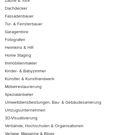
Zäune & Tore
Dachdecker
Fassadenbauer
Tür- & Fensterbauer
Garagentore
Fotografen
Heimkino & Hifi
Home Staging
Immobilienmakler
Kinder- & Babyzimmer
Künstler & Kunsthandwerk
Möbelrestaurierung
Spezialanbieter
Umweltdienstleistungen, Bau- & Gebäudesanierung
Umzugsunternehmen
3D-Visualisierung
Verbände, Hochschulen & Organisationen
Verlage, Magazine & Blogs