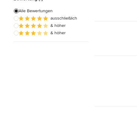
Alle Bewertungen
ausschließlich
& höher
& höher