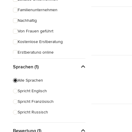
Familienunternehmen
Nachhaltig
Von Frauen geführt
Kostenlose Erstberatung
Erstberatung online
Schnelle Antwortzeit
Sprachen (1)
Alle Sprachen
Spricht Englisch
Spricht Französisch
Spricht Russisch
Bewertung (1)