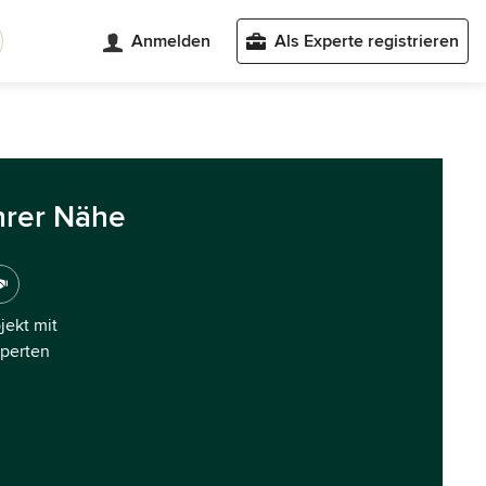
Anmelden
Als Experte registrieren
hrer Nähe
ojekt mit
xperten