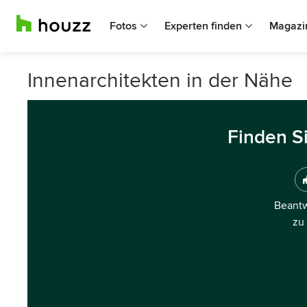
Fotos
Experten finden
Magazi
Innenarchitekten in der Nähe
Finden S
Beantw
zu