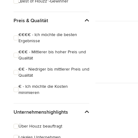
„Best of Houzz“-Gewinner
Preis & Qualität
€€€€ - Ich möchte die besten
Ergebnisse
€€€ - Mittlerer bis hoher Preis und
Qualität
€€ - Niedriger bis mittlerer Preis und
Qualität
€ - Ich möchte die Kosten
minimieren
Unternehmenshighlights
Über Houzz beauftragt
Lokales Unternehmen