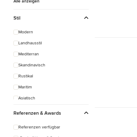
Alle anzeigen
Stil
Modern
Landhausstil
Mediterran
Skandinavisch
Rustikal
Maritim
Asiatisch
Klassisch
Referenzen & Awards
Industrial
Referenzen verfügbar
Eklektisch