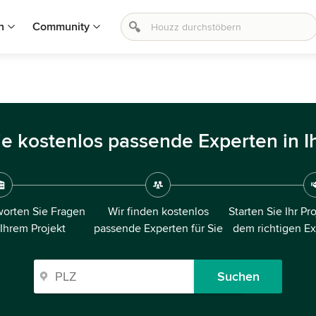
n
Community
ie kostenlos passende Experten in I
orten Sie Fragen
Wir finden kostenlos
Starten Sie Ihr Pr
 Ihrem Projekt
passende Experten für Sie
dem richtigen E
Suchen