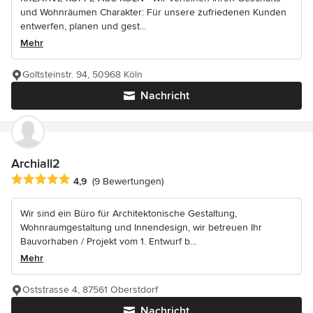
und Wohnräumen Charakter: Für unsere zufriedenen Kunden
entwerfen, planen und gest...
Mehr
Goltsteinstr. 94, 50968 Köln
Nachricht
Archiall2
Durchschnittliche Bewertung: 4.9 von 5 Sternen
4,9
(9 Bewertungen)
Wir sind ein Büro für Architektonische Gestaltung,
Wohnraumgestaltung und Innendesign, wir betreuen Ihr
Bauvorhaben / Projekt vom 1. Entwurf b...
Mehr
Oststrasse 4, 87561 Oberstdorf
Nachricht