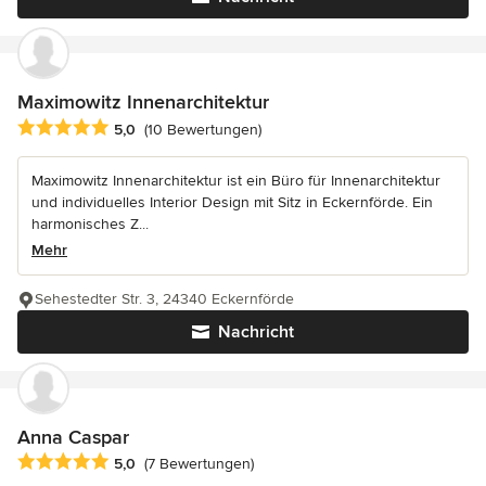
Maximowitz Innenarchitektur
Durchschnittliche Bewertung: 5 von 5 Sternen
5,0
(10 Bewertungen)
Maximowitz Innenarchitektur ist ein Büro für Innenarchitektur
und individuelles Interior Design mit Sitz in Eckernförde. Ein
harmonisches Z...
Mehr
Sehestedter Str. 3, 24340 Eckernförde
Nachricht
Anna Caspar
Durchschnittliche Bewertung: 5 von 5 Sternen
5,0
(7 Bewertungen)