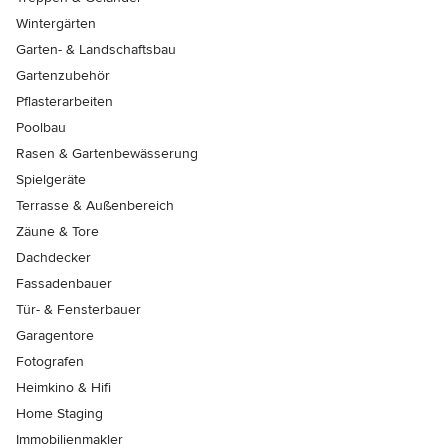
Wintergärten
Garten- & Landschaftsbau
Gartenzubehör
Pflasterarbeiten
Poolbau
Rasen & Gartenbewässerung
Spielgeräte
Terrasse & Außenbereich
Zäune & Tore
Dachdecker
Fassadenbauer
Tür- & Fensterbauer
Garagentore
Fotografen
Heimkino & Hifi
Home Staging
Immobilienmakler