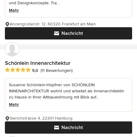
und Designkonzepte. Tra...
Mehr
Anzengruberstr. 12, 60320 Frankfurt am Main
Nachricht
Schönlein Innenarchitektur
Durchschnittliche Bewertung: 5 von 5 Sternen
5,0
(11 Bewertungen)
Susanne Schönlein-Höpfner von SCHÖNLEIN
INNENARCHITEKTUR wohnt und arbeitet als Innenarchitektin
zu Hause in Ihrer Altbauwohnung mit Blick auf...
Mehr
Sierichstrasse 4, 22301 Hamburg
Nachricht