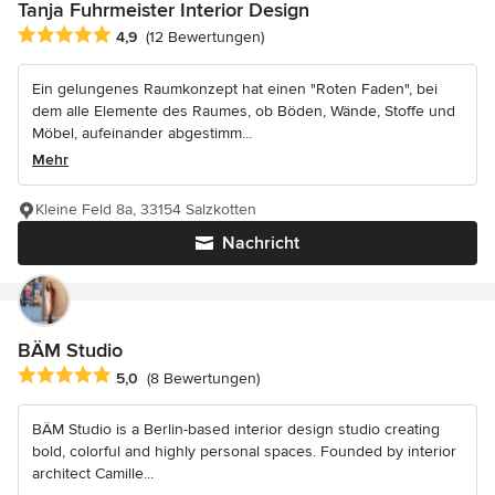
Tanja Fuhrmeister Interior Design
Durchschnittliche Bewertung: 4.9 von 5 Sternen
4,9
(12 Bewertungen)
Ein gelungenes Raumkonzept hat einen "Roten Faden", bei
dem alle Elemente des Raumes, ob Böden, Wände, Stoffe und
Möbel, aufeinander abgestimm...
Mehr
Kleine Feld 8a, 33154 Salzkotten
Nachricht
BÄM Studio
Durchschnittliche Bewertung: 5 von 5 Sternen
5,0
(8 Bewertungen)
BÄM Studio is a Berlin-based interior design studio creating
bold, colorful and highly personal spaces. Founded by interior
architect Camille...