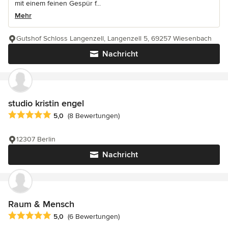
mit einem feinen Gespür f...
Mehr
Gutshof Schloss Langenzell, Langenzell 5, 69257 Wiesenbach
Nachricht
studio kristin engel
Durchschnittliche Bewertung: 5 von 5 Sternen
5,0
(8 Bewertungen)
12307 Berlin
Nachricht
Raum & Mensch
Durchschnittliche Bewertung: 5 von 5 Sternen
5,0
(6 Bewertungen)