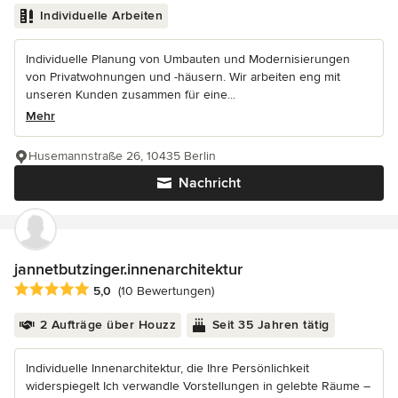
Individuelle Arbeiten
Individuelle Planung von Umbauten und Modernisierungen
von Privatwohnungen und -häusern. Wir arbeiten eng mit
unseren Kunden zusammen für eine...
Mehr
Husemannstraße 26, 10435 Berlin
Nachricht
jannetbutzinger.innenarchitektur
Durchschnittliche Bewertung: 5 von 5 Sternen
5,0
(10 Bewertungen)
2 Aufträge über Houzz
Seit 35 Jahren tätig
Individuelle Innenarchitektur, die Ihre Persönlichkeit
widerspiegelt Ich verwandle Vorstellungen in gelebte Räume –