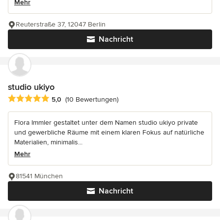
Mehr
Reuterstraße 37, 12047 Berlin
Nachricht
studio ukiyo
Durchschnittliche Bewertung: 5 von 5 Sternen
5,0
(10 Bewertungen)
Flora Immler gestaltet unter dem Namen studio ukiyo private
und gewerbliche Räume mit einem klaren Fokus auf natürliche
Materialien, minimalis...
Mehr
81541 München
Nachricht