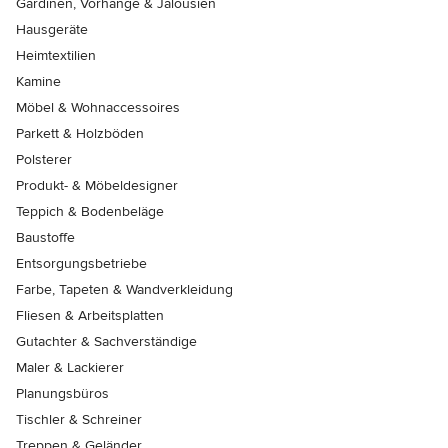
Gardinen, Vorhänge & Jalousien
Hausgeräte
Heimtextilien
Kamine
Möbel & Wohnaccessoires
Parkett & Holzböden
Polsterer
Produkt- & Möbeldesigner
Teppich & Bodenbeläge
Baustoffe
Entsorgungsbetriebe
Farbe, Tapeten & Wandverkleidung
Fliesen & Arbeitsplatten
Gutachter & Sachverständige
Maler & Lackierer
Planungsbüros
Tischler & Schreiner
Treppen & Geländer