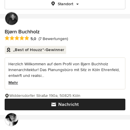
Standort
Bjørn Buchholz
Durchschnittliche Bewertung: 5 von 5 Sternen
5,0
(7 Bewertungen)
„Best of Houzz“-Gewinner
Herzlich Willkommen auf dem Profil von Bjørn Buchholz
Innenarchitektur! Das Planungsbüro mit Sitz in Köln Ehrenfeld,
entwirft und realisi...
Mehr
Widdersdorfer Straße 190a, 50825 Köln
Nachricht