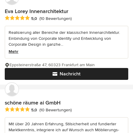
Eva Lorey Innenarchitektur
Durchschnittliche Bewertung: 5 von 5 Sternen
5,0
(10 Bewertungen)
Realisierung aller Bereiche der klassischen Innenarchitektur.
Einbindung von Corporate Identity und Entwicklung von
Corporate Design in ganzhe...
Mehr
Eppsteinerstraße 47, 60323 Frankfurt am Main
Nachricht
schöne räume ai GmbH
Durchschnittliche Bewertung: 5 von 5 Sternen
5,0
(10 Bewertungen)
Mit über 20 Jahren Erfahrung, Stilsicherheit und fundierter
Marktkenntnis, integriere ich auf Wunsch auch Möblierungs-