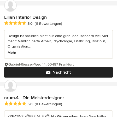
Lilian Interior Design
Durchschnittliche Bewertung: 5 von 5 Sternen
5,0
(11 Bewertungen)
Design ist natürlich nicht nur eine gute Idee, sondern viel, viel
mehr: Nämlich harte Arbeit, Psychologie, Erfahrung, Disziplin,
Organisation....
Mehr
Gabriel-Riesser-Weg 14, 60487 Frankfurt
Nachricht
raum.4 - Die Meisterdesigner
Durchschnittliche Bewertung: 5 von 5 Sternen
5,0
(11 Bewertungen)
KREATIVE KÖPFE AUS KÖLN - Wir verleihen Ihren Geschäfts-