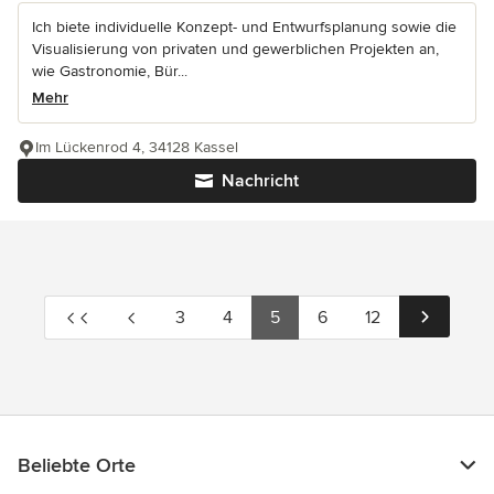
Ich biete individuelle Konzept- und Entwurfsplanung sowie die
Visualisierung von privaten und gewerblichen Projekten an,
wie Gastronomie, Bür...
Mehr
Im Lückenrod 4, 34128 Kassel
Nachricht
3
4
5
6
12
Beliebte Orte