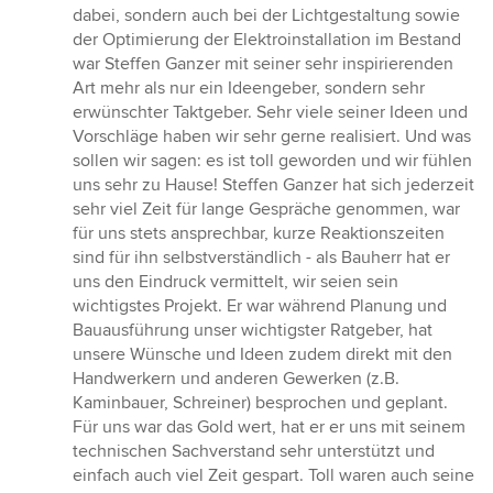
dabei, sondern auch bei der Lichtgestaltung sowie
der Optimierung der Elektroinstallation im Bestand
war Steffen Ganzer mit seiner sehr inspirierenden
Art mehr als nur ein Ideengeber, sondern sehr
erwünschter Taktgeber. Sehr viele seiner Ideen und
Vorschläge haben wir sehr gerne realisiert. Und was
sollen wir sagen: es ist toll geworden und wir fühlen
uns sehr zu Hause! Steffen Ganzer hat sich jederzeit
sehr viel Zeit für lange Gespräche genommen, war
für uns stets ansprechbar, kurze Reaktionszeiten
sind für ihn selbstverständlich - als Bauherr hat er
uns den Eindruck vermittelt, wir seien sein
wichtigstes Projekt. Er war während Planung und
Bauausführung unser wichtigster Ratgeber, hat
unsere Wünsche und Ideen zudem direkt mit den
Handwerkern und anderen Gewerken (z.B.
Kaminbauer, Schreiner) besprochen und geplant.
Für uns war das Gold wert, hat er er uns mit seinem
technischen Sachverstand sehr unterstützt und
einfach auch viel Zeit gespart. Toll waren auch seine