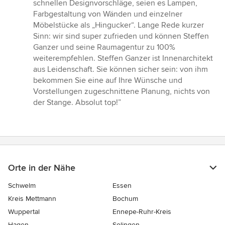
schnellen Designvorschläge, seien es Lampen,
Farbgestaltung von Wänden und einzelner
Möbelstücke als „Hingucker“. Lange Rede kurzer
Sinn: wir sind super zufrieden und können Steffen
Ganzer und seine Raumagentur zu 100%
weiterempfehlen. Steffen Ganzer ist Innenarchitekt
aus Leidenschaft. Sie können sicher sein: von ihm
bekommen Sie eine auf Ihre Wünsche und
Vorstellungen zugeschnittene Planung, nichts von
der Stange. Absolut top!”
Orte in der Nähe
Schwelm
Essen
Kreis Mettmann
Bochum
Wuppertal
Ennepe-Ruhr-Kreis
Hagen
Solingen