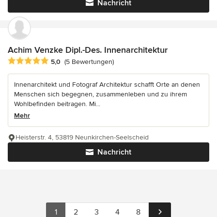
Nachricht
Achim Venzke Dipl.-Des. Innenarchitektur
Durchschnittliche Bewertung: 5 von 5 Sternen
5,0
(5 Bewertungen)
Innenarchitekt und Fotograf Architektur schafft Orte an denen
Menschen sich begegnen, zusammenleben und zu ihrem
Wohlbefinden beitragen. Mi...
Mehr
Heisterstr. 4, 53819 Neunkirchen-Seelscheid
Nachricht
1
2
3
4
8