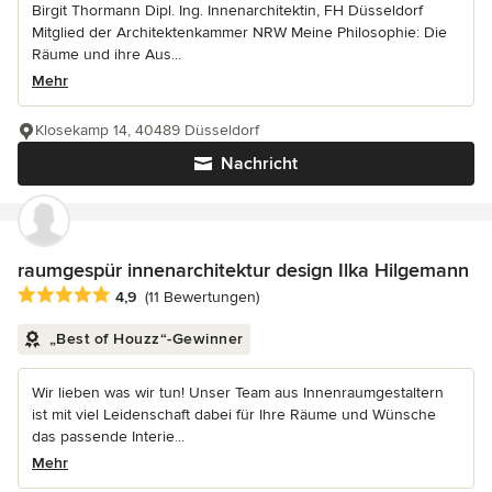
Birgit Thormann Dipl. Ing. Innenarchitektin, FH Düsseldorf
Mitglied der Architektenkammer NRW Meine Philosophie: Die
Räume und ihre Aus...
Mehr
Klosekamp 14, 40489 Düsseldorf
Nachricht
raumgespür innenarchitektur design Ilka Hilgemann
Durchschnittliche Bewertung: 4.9 von 5 Sternen
4,9
(11 Bewertungen)
„Best of Houzz“-Gewinner
Wir lieben was wir tun! Unser Team aus Innenraumgestaltern
ist mit viel Leidenschaft dabei für Ihre Räume und Wünsche
das passende Interie...
Mehr