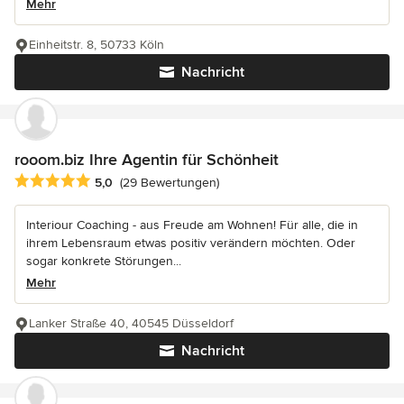
Mehr
Einheitstr. 8, 50733 Köln
Nachricht
rooom.biz Ihre Agentin für Schönheit
Durchschnittliche Bewertung: 5 von 5 Sternen
5,0
(29 Bewertungen)
Interiour Coaching - aus Freude am Wohnen! Für alle, die in
ihrem Lebensraum etwas positiv verändern möchten. Oder
sogar konkrete Störungen...
Mehr
Lanker Straße 40, 40545 Düsseldorf
Nachricht