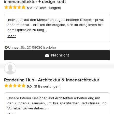
innenarchitektur + design kraft
Durchschnittliche Bewertung: 4.9 von 5 Sternen
4,9
(12 Bewertungen)
Individuell auf den Menschen zugeschnittene Räume – privat
oder im Beruf – erfüllen die Aufgabe, sich im Alltäglichen mit
dem Optimalen zu umg...
Mehr
Unnaer Str. 27, 58636 Iserlohn
Nachricht
Rendering Hub - Architektur & Innenarchitektur
Durchschnittliche Bewertung: 5 von 5 Sternen
5,0
(11 Bewertungen)
Unsere Interior Designer und Architekten arbeiten eng mit
den Kunden zusammen, um ihre spezifischen Bedürfnisse und
Vorlieben zu verstehen....