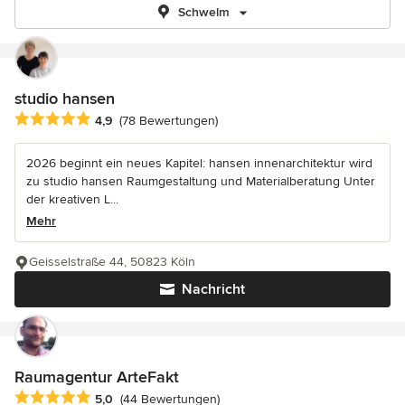
Schwelm
studio hansen
Durchschnittliche Bewertung: 4.9 von 5 Sternen
4,9
(78 Bewertungen)
2026 beginnt ein neues Kapitel: hansen innenarchitektur wird
zu studio hansen Raumgestaltung und Materialberatung Unter
der kreativen L...
Mehr
Geisselstraße 44, 50823 Köln
Nachricht
Raumagentur ArteFakt
Durchschnittliche Bewertung: 5 von 5 Sternen
5,0
(44 Bewertungen)