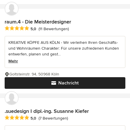
raum.4 - Die Meisterdesigner
Durchschnittliche Bewertung: 5 von 5 Sternen
5,0
(11 Bewertungen)
KREATIVE KÖPFE AUS KÖLN - Wir verleihen Ihren Geschäfts-
und Wohnräumen Charakter: Für unsere zufriedenen Kunden
entwerfen, planen und gest...
Mehr
Goltsteinstr. 94, 50968 Köln
Nachricht
.suedesign I dipl.-ing. Susanne Kiefer
Durchschnittliche Bewertung: 5 von 5 Sternen
5,0
(7 Bewertungen)