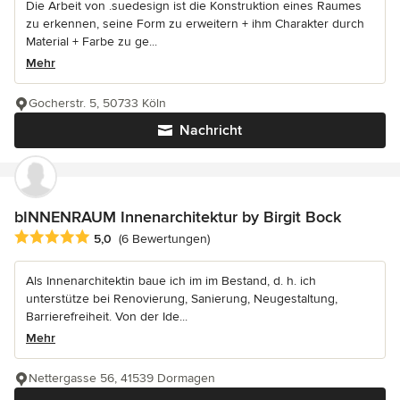
Die Arbeit von .suedesign ist die Konstruktion eines Raumes
zu erkennen, seine Form zu erweitern + ihm Charakter durch
Material + Farbe zu ge...
Mehr
Gocherstr. 5, 50733 Köln
Nachricht
bINNENRAUM Innenarchitektur by Birgit Bock
Durchschnittliche Bewertung: 5 von 5 Sternen
5,0
(6 Bewertungen)
Als Innenarchitektin baue ich im im Bestand, d. h. ich
unterstütze bei Renovierung, Sanierung, Neugestaltung,
Barrierefreiheit. Von der Ide...
Mehr
Nettergasse 56, 41539 Dormagen