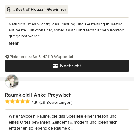
„Best of Houzz“-Gewinner
Natürlich ist es wichtig, daß Planung und Gestaltung in Bezug
auf beste Funktionalität, Materialwahl und technischen Komfort
gut gelöst werde...
Mehr
Platanenstraße 5, 42119 Wuppertal
Nachricht
Raumkleid | Anke Preywisch
Durchschnittliche Bewertung: 4.9 von 5 Sternen
4,9
(29 Bewertungen)
Wir entwickeln Räume, die das Spezielle einer Person und
eines Ortes bewahren. Zeitgemäß, modern und ideenreich
entstehen so lebendige Räume d...