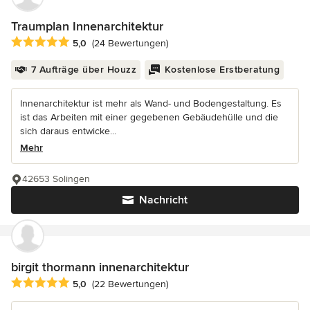
Traumplan Innenarchitektur
Durchschnittliche Bewertung: 5 von 5 Sternen
5,0
(24 Bewertungen)
7 Aufträge über Houzz
Kostenlose Erstberatung
Innenarchitektur ist mehr als Wand- und Bodengestaltung. Es
ist das Arbeiten mit einer gegebenen Gebäudehülle und die
sich daraus entwicke...
Mehr
42653 Solingen
Nachricht
birgit thormann innenarchitektur
Durchschnittliche Bewertung: 5 von 5 Sternen
5,0
(22 Bewertungen)