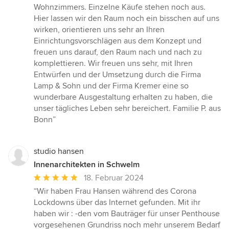
Wohnzimmers. Einzelne Käufe stehen noch aus.
Hier lassen wir den Raum noch ein bisschen auf uns
wirken, orientieren uns sehr an Ihren
Einrichtungsvorschlägen aus dem Konzept und
freuen uns darauf, den Raum nach und nach zu
komplettieren. Wir freuen uns sehr, mit Ihren
Entwürfen und der Umsetzung durch die Firma
Lamp & Sohn und der Firma Kremer eine so
wunderbare Ausgestaltung erhalten zu haben, die
unser tägliches Leben sehr bereichert. Familie P. aus
Bonn”
studio hansen
Innenarchitekten in Schwelm
Durchschnittliche
18. Februar 2024
Bewertung:
“Wir haben Frau Hansen während des Corona
5
Lockdowns über das Internet gefunden. Mit ihr
von
haben wir : -den vom Bauträger für unser Penthouse
5
vorgesehenen Grundriss noch mehr unserem Bedarf