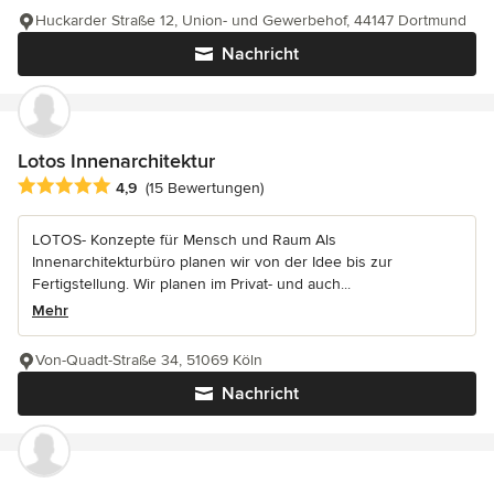
Huckarder Straße 12, Union- und Gewerbehof, 44147 Dortmund
Nachricht
Lotos Innenarchitektur
Durchschnittliche Bewertung: 4.9 von 5 Sternen
4,9
(15 Bewertungen)
LOTOS- Konzepte für Mensch und Raum Als
Innenarchitekturbüro planen wir von der Idee bis zur
Fertigstellung. Wir planen im Privat- und auch...
Mehr
Von-Quadt-Straße 34, 51069 Köln
Nachricht