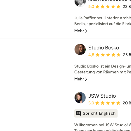
Durchschnittliche Bewe
5,0
23 
Julia Rafflenbeul Interior Archi
Berlin, spezialisiert auf die Einri
Mehr
Studio Bosko
Durchschnittliche Bewe
4,8
23 
Studio Bosko ist ein Design- un
Gestaltung von Räumen mit Per
Mehr
JSW Studio
Durchschnittliche Bewe
5,0
20 
Spricht Englisch
Willkommen bei JSW Studio! Wir
Team von InnenarchitektInnen 