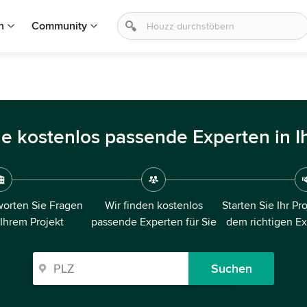
n
Community
ie kostenlos passende Experten in I
orten Sie Fragen
Wir finden kostenlos
Starten Sie Ihr Pr
 Ihrem Projekt
passende Experten für Sie
dem richtigen E
Suchen