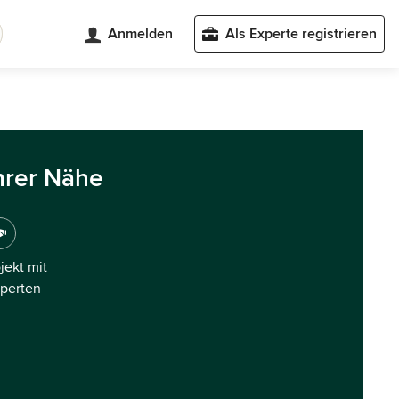
Anmelden
Als Experte registrieren
hrer Nähe
ojekt mit
xperten