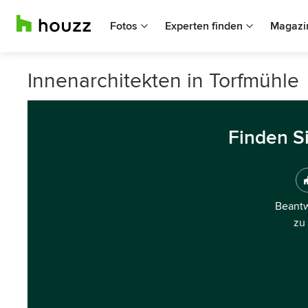
Fotos
Experten finden
Magazi
Innenarchitekten in Torfmühle
Finden S
Beantw
zu