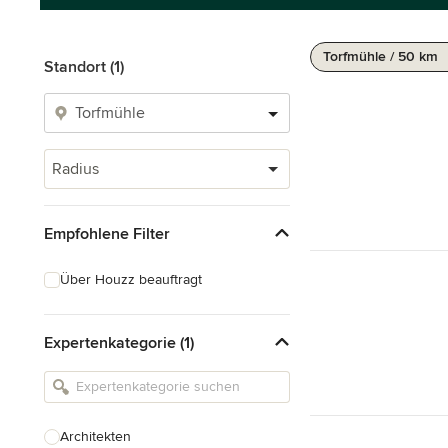
Torfmühle / 50 km
Standort (1)
Radius
Empfohlene Filter
Über Houzz beauftragt
Expertenkategorie (1)
Architekten