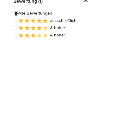
Bewertung (1)
Alle Bewertungen
ausschließlich
& höher
& höher