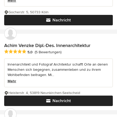
Mehr
Gocherstr. 5, 50733 Köln
Nachricht
Achim Venzke Dipl.-Des. Innenarchitektur
Durchschnittliche Bewertung: 5 von 5 Sternen
5,0
(5 Bewertungen)
Innenarchitekt und Fotograf Architektur schafft Orte an denen
Menschen sich begegnen, zusammenleben und zu ihrem
Wohlbefinden beitragen. Mi...
Mehr
Heisterstr. 4, 53819 Neunkirchen-Seelscheid
Nachricht