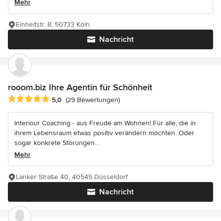
Mehr
Einheitstr. 8, 50733 Köln
Nachricht
rooom.biz Ihre Agentin für Schönheit
Durchschnittliche Bewertung: 5 von 5 Sternen
5,0
(29 Bewertungen)
Interiour Coaching - aus Freude am Wohnen! Für alle, die in
ihrem Lebensraum etwas positiv verändern möchten. Oder
sogar konkrete Störungen...
Mehr
Lanker Straße 40, 40545 Düsseldorf
Nachricht