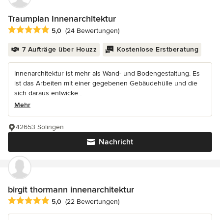
Traumplan Innenarchitektur
Durchschnittliche Bewertung: 5 von 5 Sternen
5,0
(24 Bewertungen)
7 Aufträge über Houzz
Kostenlose Erstberatung
Innenarchitektur ist mehr als Wand- und Bodengestaltung. Es
ist das Arbeiten mit einer gegebenen Gebäudehülle und die
sich daraus entwicke...
Mehr
42653 Solingen
Nachricht
birgit thormann innenarchitektur
Durchschnittliche Bewertung: 5 von 5 Sternen
5,0
(22 Bewertungen)