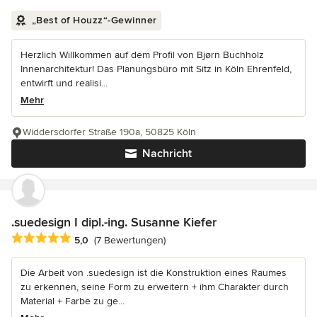
„Best of Houzz“-Gewinner
Herzlich Willkommen auf dem Profil von Bjørn Buchholz
Innenarchitektur! Das Planungsbüro mit Sitz in Köln Ehrenfeld,
entwirft und realisi...
Mehr
Widdersdorfer Straße 190a, 50825 Köln
Nachricht
.suedesign I dipl.-ing. Susanne Kiefer
Durchschnittliche Bewertung: 5 von 5 Sternen
5,0
(7 Bewertungen)
Die Arbeit von .suedesign ist die Konstruktion eines Raumes
zu erkennen, seine Form zu erweitern + ihm Charakter durch
Material + Farbe zu ge...