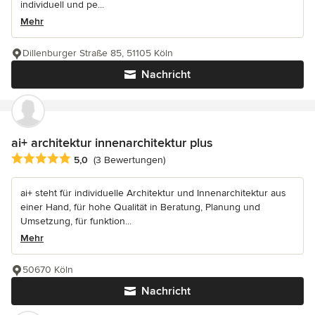
individuell und pe...
Mehr
Dillenburger Straße 85, 51105 Köln
Nachricht
ai+ architektur innenarchitektur plus
Durchschnittliche Bewertung: 5 von 5 Sternen
5,0
(3 Bewertungen)
ai+ steht für individuelle Architektur und Innenarchitektur aus
einer Hand, für hohe Qualität in Beratung, Planung und
Umsetzung, für funktion...
Mehr
50670 Köln
Nachricht