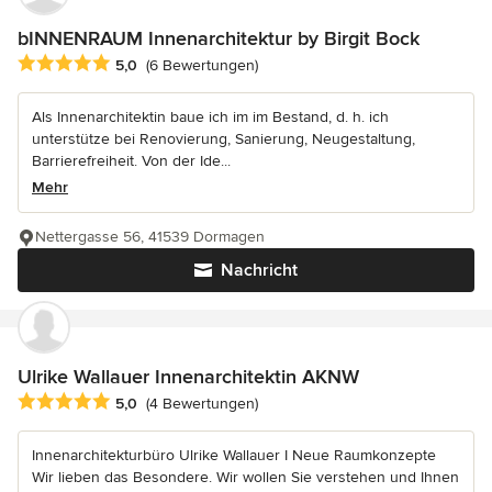
bINNENRAUM Innenarchitektur by Birgit Bock
Durchschnittliche Bewertung: 5 von 5 Sternen
5,0
(6 Bewertungen)
Als Innenarchitektin baue ich im im Bestand, d. h. ich
unterstütze bei Renovierung, Sanierung, Neugestaltung,
Barrierefreiheit. Von der Ide...
Mehr
Nettergasse 56, 41539 Dormagen
Nachricht
Ulrike Wallauer Innenarchitektin AKNW
Durchschnittliche Bewertung: 5 von 5 Sternen
5,0
(4 Bewertungen)
Innenarchitekturbüro Ulrike Wallauer I Neue Raumkonzepte
Wir lieben das Besondere. Wir wollen Sie verstehen und Ihnen