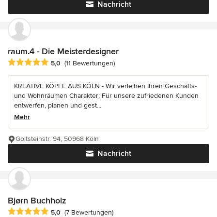
Nachricht
raum.4 - Die Meisterdesigner
Durchschnittliche Bewertung: 5 von 5 Sternen
5,0
(11 Bewertungen)
KREATIVE KÖPFE AUS KÖLN - Wir verleihen Ihren Geschäfts-
und Wohnräumen Charakter: Für unsere zufriedenen Kunden
entwerfen, planen und gest...
Mehr
Goltsteinstr. 94, 50968 Köln
Nachricht
Bjørn Buchholz
Durchschnittliche Bewertung: 5 von 5 Sternen
5,0
(7 Bewertungen)