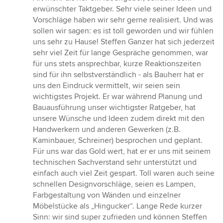
erwünschter Taktgeber. Sehr viele seiner Ideen und
Vorschläge haben wir sehr gerne realisiert. Und was
sollen wir sagen: es ist toll geworden und wir fühlen
uns sehr zu Hause! Steffen Ganzer hat sich jederzeit
sehr viel Zeit für lange Gespräche genommen, war
für uns stets ansprechbar, kurze Reaktionszeiten
sind für ihn selbstverständlich - als Bauherr hat er
uns den Eindruck vermittelt, wir seien sein
wichtigstes Projekt. Er war während Planung und
Bauausführung unser wichtigster Ratgeber, hat
unsere Wünsche und Ideen zudem direkt mit den
Handwerkern und anderen Gewerken (z.B.
Kaminbauer, Schreiner) besprochen und geplant.
Für uns war das Gold wert, hat er er uns mit seinem
technischen Sachverstand sehr unterstützt und
einfach auch viel Zeit gespart. Toll waren auch seine
schnellen Designvorschläge, seien es Lampen,
Farbgestaltung von Wänden und einzelner
Möbelstücke als „Hingucker“. Lange Rede kurzer
Sinn: wir sind super zufrieden und können Steffen