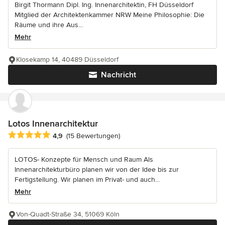
Birgit Thormann Dipl. Ing. Innenarchitektin, FH Düsseldorf
Mitglied der Architektenkammer NRW Meine Philosophie: Die
Räume und ihre Aus...
Mehr
Klosekamp 14, 40489 Düsseldorf
Nachricht
Lotos Innenarchitektur
Durchschnittliche Bewertung: 4.9 von 5 Sternen
4,9
(15 Bewertungen)
LOTOS- Konzepte für Mensch und Raum Als
Innenarchitekturbüro planen wir von der Idee bis zur
Fertigstellung. Wir planen im Privat- und auch...
Mehr
Von-Quadt-Straße 34, 51069 Köln