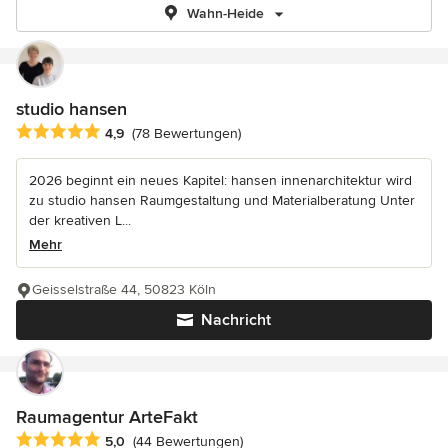
Wahn-Heide
studio hansen
Durchschnittliche Bewertung: 4.9 von 5 Sternen
4,9
(78 Bewertungen)
2026 beginnt ein neues Kapitel: hansen innenarchitektur wird
zu studio hansen Raumgestaltung und Materialberatung Unter
der kreativen L...
Mehr
Geisselstraße 44, 50823 Köln
Nachricht
Raumagentur ArteFakt
Durchschnittliche Bewertung: 5 von 5 Sternen
5,0
(44 Bewertungen)