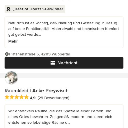
„Best of Houzz“-Gewinner
Natürlich ist es wichtig, daß Planung und Gestaltung in Bezug
auf beste Funktionalität, Materialwahl und technischen Komfort
gut gelöst werde...
Mehr
Platanenstraße 5, 42119 Wuppertal
Nachricht
Raumkleid | Anke Preywisch
Durchschnittliche Bewertung: 4.9 von 5 Sternen
4,9
(29 Bewertungen)
Wir entwickeln Räume, die das Spezielle einer Person und
eines Ortes bewahren. Zeitgemäß, modern und ideenreich
entstehen so lebendige Räume d...