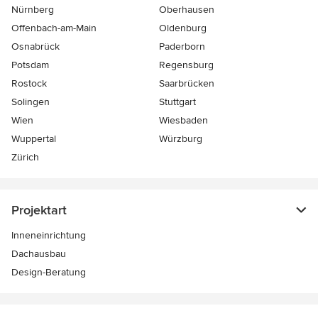
Nürnberg
Oberhausen
Offenbach-am-Main
Oldenburg
Osnabrück
Paderborn
Potsdam
Regensburg
Rostock
Saarbrücken
Solingen
Stuttgart
Wien
Wiesbaden
Wuppertal
Würzburg
Zürich
Projektart
Inneneinrichtung
Dachausbau
Design-Beratung