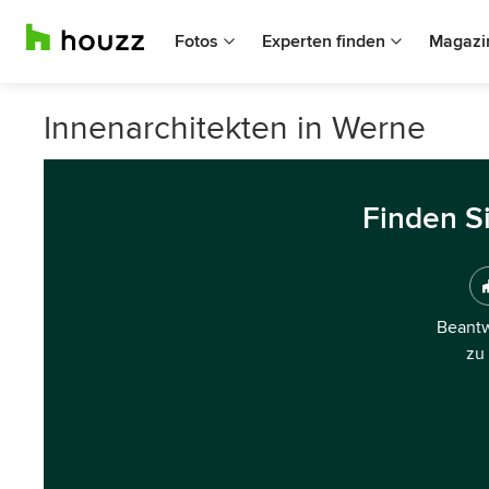
Fotos
Experten finden
Magazi
Innenarchitekten in Werne
Finden S
Beantw
zu