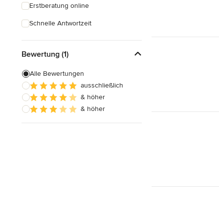
Erstberatung online
Schnelle Antwortzeit
Bewertung (1)
Alle Bewertungen
ausschließlich
& höher
& höher