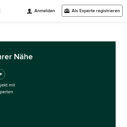
Anmelden
Als Experte registrieren
hrer Nähe
ojekt mit
xperten