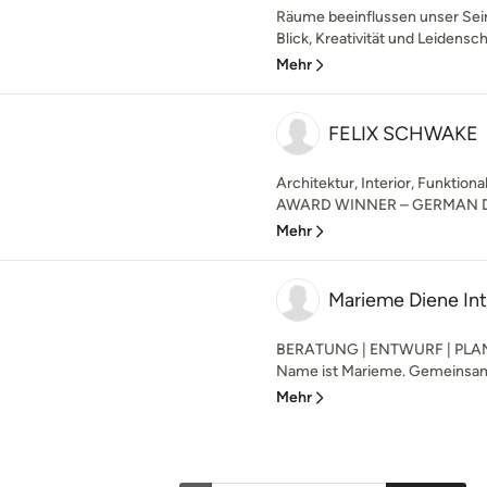
Räume beeinflussen unser Sei
Blick, Kreativität und Leidensch
Mehr
FELIX SCHWAKE
Architektur, Interior, Funkti
AWARD WINNER – GERMAN D
Mehr
Marieme Diene Int
BERATUNG | ENTWURF | PLANUN
Name ist Marieme. Gemeinsam 
Mehr