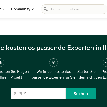
n
Community
ie kostenlos passende Experten in I
orten Sie Fragen
Wir finden kostenlos
Starten Sie Ihr Pr
 Ihrem Projekt
passende Experten für Sie
dem richtigen E
Suchen