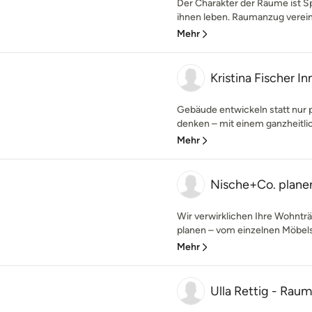
Der Charakter der Räume ist Sp
ihnen leben. Raumanzug verei
Mehr
Kristina Fischer I
Gebäude entwickeln statt nur
denken – mit einem ganzheitlic
Mehr
Nische+Co. planen
Wir verwirklichen Ihre Wohnträ
planen – vom einzelnen Möbelst
Mehr
Ulla Rettig - Rau