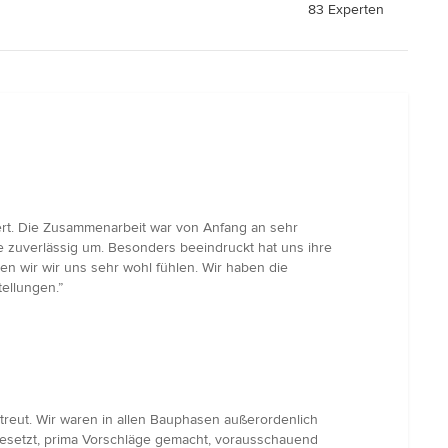
83 Experten
iert. Die Zusammenarbeit war von Anfang an sehr
e zuverlässig um. Besonders beeindruckt hat uns ihre
n wir wir uns sehr wohl fühlen. Wir haben die
ellungen.”
eut. Wir waren in allen Bauphasen außerordenlich
rgesetzt, prima Vorschläge gemacht, vorausschauend